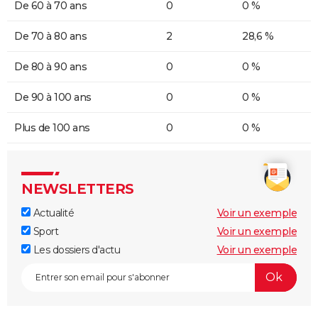
De 60 à 70 ans
0
0 %
De 70 à 80 ans
2
28,6 %
De 80 à 90 ans
0
0 %
De 90 à 100 ans
0
0 %
Plus de 100 ans
0
0 %
NEWSLETTERS
Actualité
Voir un exemple
Sport
Voir un exemple
Les dossiers d'actu
Voir un exemple