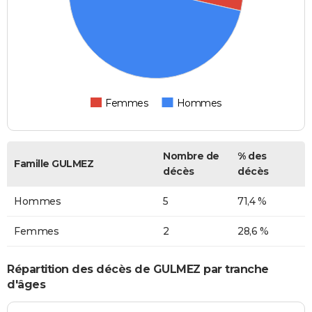
Femmes
Hommes
Nombre de
% des
Famille GULMEZ
décès
décès
Hommes
5
71,4 %
Femmes
2
28,6 %
Répartition des décès de GULMEZ par tranche
d'âges