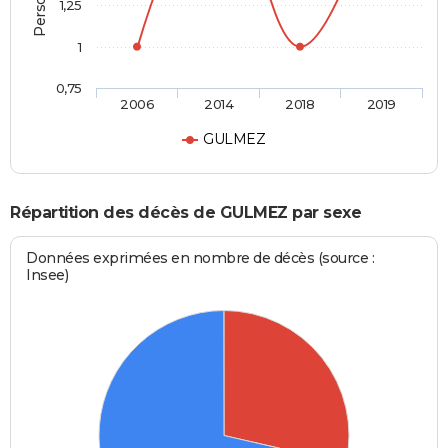
1,25
1
0,75
2006
2014
2018
2019
GULMEZ
Répartition des décès de GULMEZ par sexe
Données exprimées en nombre de décès (source :
Insee)