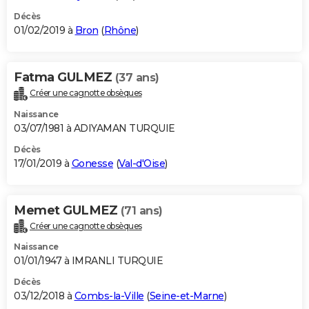
Décès
01/02/2019 à
Bron
(
Rhône
)
Fatma GULMEZ
(37 ans)
Créer une cagnotte obsèques
Naissance
03/07/1981 à ADIYAMAN TURQUIE
Décès
17/01/2019 à
Gonesse
(
Val-d'Oise
)
Memet GULMEZ
(71 ans)
Créer une cagnotte obsèques
Naissance
01/01/1947 à IMRANLI TURQUIE
Décès
03/12/2018 à
Combs-la-Ville
(
Seine-et-Marne
)