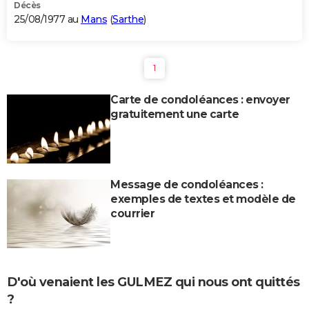
Décès
25/08/1977 au
Mans
(
Sarthe
)
1
Carte de condoléances : envoyer
gratuitement une carte
Message de condoléances :
exemples de textes et modèle de
courrier
D'où venaient les GULMEZ qui nous ont quittés
?