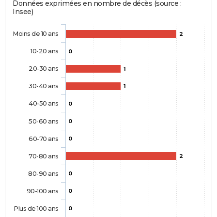
Données exprimées en nombre de décès (source :
Insee)
Moins de 10 ans
2
10-20 ans
0
20-30 ans
1
30-40 ans
1
40-50 ans
0
50-60 ans
0
60-70 ans
0
70-80 ans
2
80-90 ans
0
90-100 ans
0
Plus de 100 ans
0