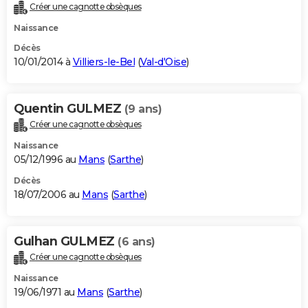
Créer une cagnotte obsèques
Naissance
Décès
10/01/2014 à
Villiers-le-Bel
(
Val-d'Oise
)
Quentin GULMEZ
(9 ans)
Créer une cagnotte obsèques
Naissance
05/12/1996 au
Mans
(
Sarthe
)
Décès
18/07/2006 au
Mans
(
Sarthe
)
Gulhan GULMEZ
(6 ans)
Créer une cagnotte obsèques
Naissance
19/06/1971 au
Mans
(
Sarthe
)