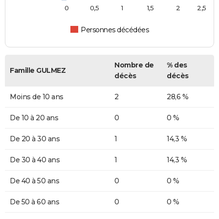
0
0,5
1
1,5
2
2,5
Personnes décédées
Nombre de
% des
Famille GULMEZ
décès
décès
Moins de 10 ans
2
28,6 %
De 10 à 20 ans
0
0 %
De 20 à 30 ans
1
14,3 %
De 30 à 40 ans
1
14,3 %
De 40 à 50 ans
0
0 %
De 50 à 60 ans
0
0 %