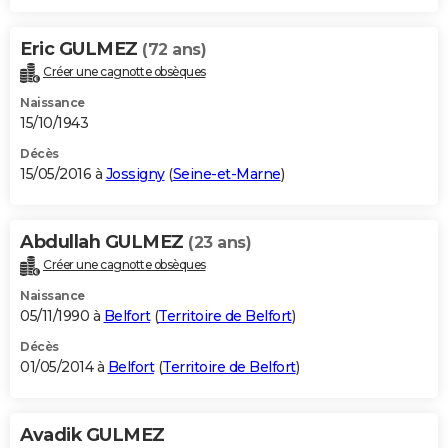
Eric GULMEZ
(72 ans)
Créer une cagnotte obsèques
Naissance
15/10/1943
Décès
15/05/2016 à
Jossigny
(
Seine-et-Marne
)
Abdullah GULMEZ
(23 ans)
Créer une cagnotte obsèques
Naissance
05/11/1990 à
Belfort
(
Territoire de Belfort
)
Décès
01/05/2014 à
Belfort
(
Territoire de Belfort
)
Avadik GULMEZ