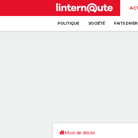
AC
POLITIQUE
SOCIÉTÉ
FAITS DIVER
Avis de décès