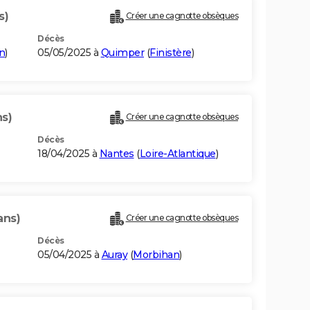
s)
Créer une cagnotte obsèques
Décès
n
)
05/05/2025 à
Quimper
(
Finistère
)
ns)
Créer une cagnotte obsèques
Décès
18/04/2025 à
Nantes
(
Loire-Atlantique
)
ans)
Créer une cagnotte obsèques
Décès
05/04/2025 à
Auray
(
Morbihan
)