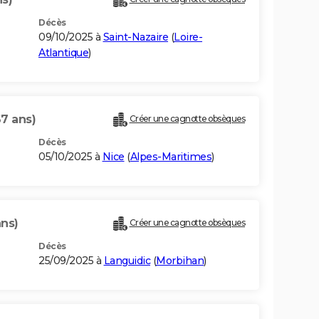
Décès
09/10/2025 à
Saint-Nazaire
(
Loire-
Atlantique
)
67 ans)
Créer une cagnotte obsèques
Décès
05/10/2025 à
Nice
(
Alpes-Maritimes
)
ans)
Créer une cagnotte obsèques
Décès
25/09/2025 à
Languidic
(
Morbihan
)