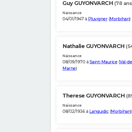
Guy GUYONVARCH
(78 ans
Naissance
04/01/1947 à
Pluvigner
(
Morbihan
)
Nathalie GUYONVARCH
(5
Naissance
08/09/1970 à
Saint-Maurice
(
Val-de
Marne
)
Therese GUYONVARCH
(8
Naissance
08/02/1936 à
Languidic
(
Morbihan
)