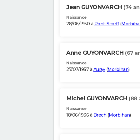
Jean GUYONVARCH
(74 an
Naissance
28/06/1950 à
Pont-Scorff
(
Morbiha
Anne GUYONVARCH
(67 a
Naissance
27/07/1957 à
Auray
(
Morbihan
)
Michel GUYONVARCH
(88 
Naissance
18/06/1936 à
Brech
(
Morbihan
)