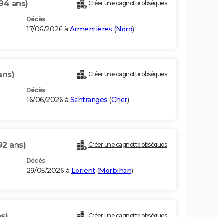
94 ans)
Créer une cagnotte obsèques
Décès
17/06/2026 à
Armentières
(
Nord
)
ans)
Créer une cagnotte obsèques
Décès
16/06/2026 à
Santranges
(
Cher
)
92 ans)
Créer une cagnotte obsèques
Décès
29/05/2026 à
Lorient
(
Morbihan
)
s)
Créer une cagnotte obsèques