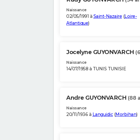
Naissance
02/05/1991 à
Saint-Nazaire
(
Loire-
Atlantique
)
Jocelyne GUYONVARCH
(
Naissance
14/07/1958 à TUNIS TUNISIE
Andre GUYONVARCH
(88 
Naissance
20/11/1936 à
Languidic
(
Morbihan
)