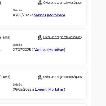
)
Créer une cagnotte obsèques
Décès
16/09/2025 à
Vannes
(
Morbihan
)
4 ans)
Créer une cagnotte obsèques
Décès
-
27/07/2025 à
Vannes
(
Morbihan
)
9 ans)
Créer une cagnotte obsèques
Décès
08/05/2025 à
Lorient
(
Morbihan
)