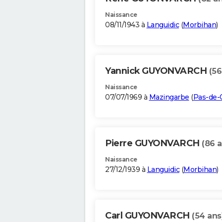
Naissance
08/11/1943 à
Languidic
(
Morbihan
)
Yannick GUYONVARCH
(56
Naissance
07/07/1969 à
Mazingarbe
(
Pas-de-C
Pierre GUYONVARCH
(86 a
Naissance
27/12/1939 à
Languidic
(
Morbihan
)
Carl GUYONVARCH
(54 ans