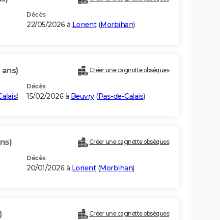
Décès
22/05/2026 à
Lorient
(
Morbihan
)
 ans)
Créer une cagnotte obsèques
Décès
alais
)
15/02/2026 à
Beuvry
(
Pas-de-Calais
)
ns)
Créer une cagnotte obsèques
Décès
20/01/2026 à
Lorient
(
Morbihan
)
)
Créer une cagnotte obsèques