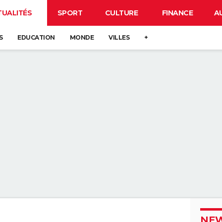
TUALITÉS
SPORT
CULTURE
FINANCE
A
S
EDUCATION
MONDE
VILLES
+
NEW