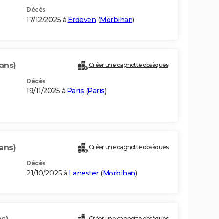
Décès
17/12/2025 à
Erdeven
(
Morbihan
)
ans)
Créer une cagnotte obsèques
Décès
19/11/2025 à
Paris
(
Paris
)
ans)
Créer une cagnotte obsèques
Décès
21/10/2025 à
Lanester
(
Morbihan
)
ns)
Créer une cagnotte obsèques