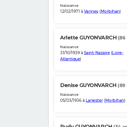
Naissance
12/02/1971 à
Vannes
(
Morbihan
)
Arlette GUYONVARCH
(86 
Naissance
31/10/1939 à
Saint-Nazaire
(
Loire-
Atlantique
)
Denise GUYONVARCH
(89 
Naissance
05/03/1936 à
Lanester
(
Morbihan
)
Rudy GUYONVARCH
(34 a