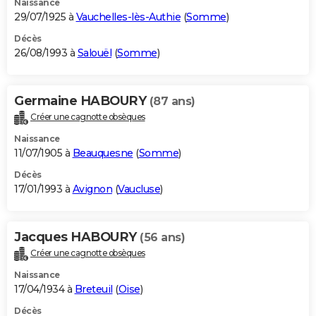
Naissance
29/07/1925 à
Vauchelles-lès-Authie
(
Somme
)
Décès
26/08/1993 à
Salouël
(
Somme
)
Germaine HABOURY
(87 ans)
Créer une cagnotte obsèques
Naissance
11/07/1905 à
Beauquesne
(
Somme
)
Décès
17/01/1993 à
Avignon
(
Vaucluse
)
Jacques HABOURY
(56 ans)
Créer une cagnotte obsèques
Naissance
17/04/1934 à
Breteuil
(
Oise
)
Décès