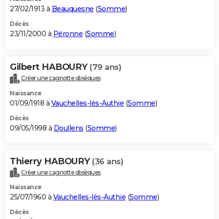
27/02/1913 à
Beauquesne
(
Somme
)
Décès
23/11/2000 à
Péronne
(
Somme
)
Gilbert HABOURY
(79 ans)
Créer une cagnotte obsèques
Naissance
01/09/1918 à
Vauchelles-lès-Authie
(
Somme
)
Décès
09/05/1998 à
Doullens
(
Somme
)
Thierry HABOURY
(36 ans)
Créer une cagnotte obsèques
Naissance
25/07/1960 à
Vauchelles-lès-Authie
(
Somme
)
Décès