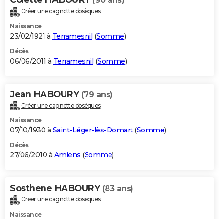
(90 ans)
Créer une cagnotte obsèques
Naissance
23/02/1921 à
Terramesnil
(
Somme
)
Décès
06/06/2011 à
Terramesnil
(
Somme
)
Jean HABOURY
(79 ans)
Créer une cagnotte obsèques
Naissance
07/10/1930 à
Saint-Léger-lès-Domart
(
Somme
)
Décès
27/06/2010 à
Amiens
(
Somme
)
Sosthene HABOURY
(83 ans)
Créer une cagnotte obsèques
Naissance