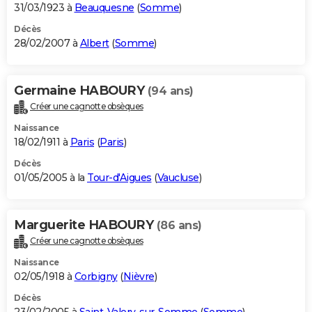
31/03/1923 à
Beauquesne
(
Somme
)
Décès
28/02/2007 à
Albert
(
Somme
)
Germaine HABOURY
(94 ans)
Créer une cagnotte obsèques
Naissance
18/02/1911 à
Paris
(
Paris
)
Décès
01/05/2005 à la
Tour-d'Aigues
(
Vaucluse
)
Marguerite HABOURY
(86 ans)
Créer une cagnotte obsèques
Naissance
02/05/1918 à
Corbigny
(
Nièvre
)
Décès