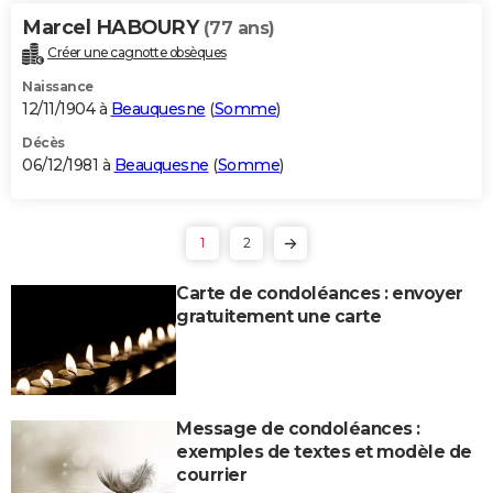
Marcel HABOURY
(77 ans)
Créer une cagnotte obsèques
Naissance
12/11/1904 à
Beauquesne
(
Somme
)
Décès
06/12/1981 à
Beauquesne
(
Somme
)
1
2
Carte de condoléances : envoyer
gratuitement une carte
Message de condoléances :
exemples de textes et modèle de
courrier