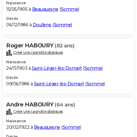
Naissance
15/05/1905 à
Beauquesne
(
Somme
)
Décès
06/12/1986 à
Doullens
(
Somme
)
Roger HABOURY
(82 ans)
Créer une cagnotte obsèques
Naissance
24/11/1903 à
Saint-Léger-lès-Domart
(
Somme
)
Décès
09/06/1986 à
Saint-Léger-lès-Domart
(
Somme
)
Andre HABOURY
(64 ans)
Créer une cagnotte obsèques
Naissance
20/02/1922 à
Beauquesne
(
Somme
)
Décès