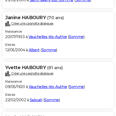
23/02/2005 à
Saint-Valery-sur-Somme
(
Somme
)
Janine HABOURY
(70 ans)
Créer une cagnotte obsèques
Naissance
20/07/1933 à
Vauchelles-lès-Authie
(
Somme
)
Décès
12/05/2004 à
Albert
(
Somme
)
Yvette HABOURY
(81 ans)
Créer une cagnotte obsèques
Naissance
09/05/1920 à
Vauchelles-lès-Authie
(
Somme
)
Décès
22/02/2002 à
Salouël
(
Somme
)