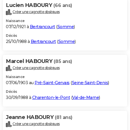
Lucien HABOURY
(66 ans)
Créer une cagnotte obsèques
Naissance
07/12/1921 à
Bertrancourt
(
Somme
)
Décès
25/10/1988 à
Bertrancourt
(
Somme
)
Marcel HABOURY
(85 ans)
Créer une cagnotte obsèques
Naissance
07/06/1903 au
Pré-Saint-Gervais
(
Seine-Saint-Denis
)
Décès
30/09/1988 à
Charenton-le-Pont
(
Val-de-Marne
)
Jeanne HABOURY
(81 ans)
Créer une cagnotte obsèques