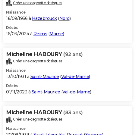
Créer une cagnotte obsèques
Naissance
16/09/1956 à
Hazebrouck
(
Nord
)
Décès
16/03/2024 à
Reims
(
Marne
)
Micheline HABOURY
(92 ans)
Créer une cagnotte obsèques
Naissance
13/10/1931 à
Saint-Maurice
(
Val-de-Marne
)
Décès
01/11/2023 à
Saint-Maurice
(
Val-de-Marne
)
Micheline HABOURY
(83 ans)
Créer une cagnotte obsèques
Naissance
20/09/1939 à
Saint-Léger-lès-Domart
(
Somme
)