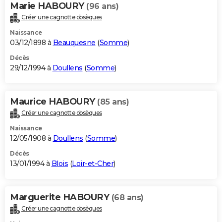
Marie HABOURY
(96 ans)
Créer une cagnotte obsèques
Naissance
03/12/1898 à
Beauquesne
(
Somme
)
Décès
29/12/1994 à
Doullens
(
Somme
)
Maurice HABOURY
(85 ans)
Créer une cagnotte obsèques
Naissance
12/05/1908 à
Doullens
(
Somme
)
Décès
13/01/1994 à
Blois
(
Loir-et-Cher
)
Marguerite HABOURY
(68 ans)
Créer une cagnotte obsèques