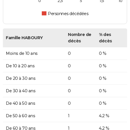
0
2,5
5
7,5
10
Personnes décédées
Nombre de
% des
Famille HABOURY
décès
décès
Moins de 10 ans
0
0 %
De 10 à 20 ans
0
0 %
De 20 à 30 ans
0
0 %
De 30 à 40 ans
0
0 %
De 40 à 50 ans
0
0 %
De 50 à 60 ans
1
4,2 %
De 60 à 70 ans
1
4,2 %