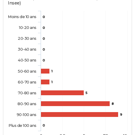
Insee)
Moins de 10 ans
0
10-20 ans
0
20-30 ans
0
30-40 ans
0
40-50 ans
0
50-60 ans
1
60-70 ans
1
70-80 ans
5
80-90 ans
8
90-100 ans
9
Plus de 100 ans
0