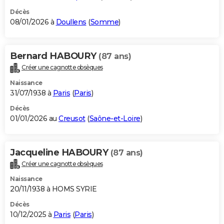
Décès
08/01/2026 à
Doullens
(
Somme
)
Bernard HABOURY
(87 ans)
Créer une cagnotte obsèques
Naissance
31/07/1938 à
Paris
(
Paris
)
Décès
01/01/2026 au
Creusot
(
Saône-et-Loire
)
Jacqueline HABOURY
(87 ans)
Créer une cagnotte obsèques
Naissance
20/11/1938 à HOMS SYRIE
Décès
10/12/2025 à
Paris
(
Paris
)