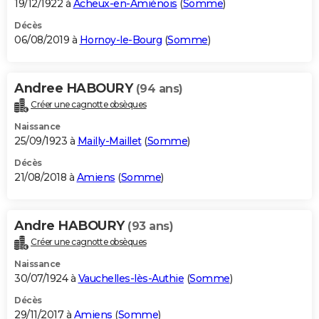
19/12/1922 à
Acheux-en-Amiénois
(
Somme
)
Décès
06/08/2019 à
Hornoy-le-Bourg
(
Somme
)
Andree HABOURY
(94 ans)
Créer une cagnotte obsèques
Naissance
25/09/1923 à
Mailly-Maillet
(
Somme
)
Décès
21/08/2018 à
Amiens
(
Somme
)
Andre HABOURY
(93 ans)
Créer une cagnotte obsèques
Naissance
30/07/1924 à
Vauchelles-lès-Authie
(
Somme
)
Décès
29/11/2017 à
Amiens
(
Somme
)