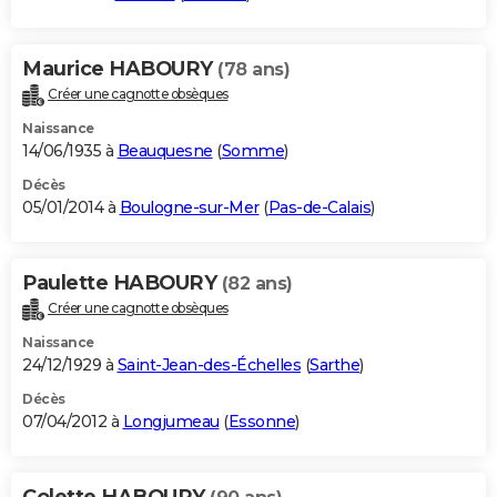
Maurice HABOURY
(78 ans)
Créer une cagnotte obsèques
Naissance
14/06/1935 à
Beauquesne
(
Somme
)
Décès
05/01/2014 à
Boulogne-sur-Mer
(
Pas-de-Calais
)
Paulette HABOURY
(82 ans)
Créer une cagnotte obsèques
Naissance
24/12/1929 à
Saint-Jean-des-Échelles
(
Sarthe
)
Décès
07/04/2012 à
Longjumeau
(
Essonne
)
Colette HABOURY