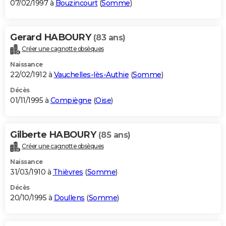
07/02/1997 à
Bouzincourt
(
Somme
)
Gerard HABOURY
(83 ans)
Créer une cagnotte obsèques
Naissance
22/02/1912 à
Vauchelles-lès-Authie
(
Somme
)
Décès
01/11/1995 à
Compiègne
(
Oise
)
Gilberte HABOURY
(85 ans)
Créer une cagnotte obsèques
Naissance
31/03/1910 à
Thièvres
(
Somme
)
Décès
20/10/1995 à
Doullens
(
Somme
)