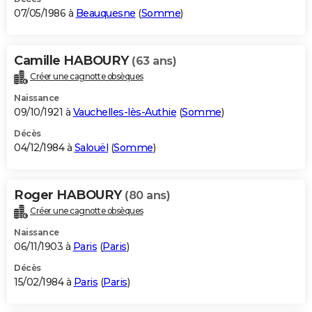
07/05/1986 à
Beauquesne
(
Somme
)
Camille HABOURY
(63 ans)
Créer une cagnotte obsèques
Naissance
09/10/1921 à
Vauchelles-lès-Authie
(
Somme
)
Décès
04/12/1984 à
Salouël
(
Somme
)
Roger HABOURY
(80 ans)
Créer une cagnotte obsèques
Naissance
06/11/1903 à
Paris
(
Paris
)
Décès
15/02/1984 à
Paris
(
Paris
)