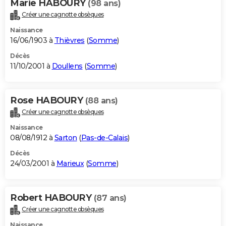
Marie HABOURY
(98 ans)
Créer une cagnotte obsèques
Naissance
16/06/1903 à
Thièvres
(
Somme
)
Décès
11/10/2001 à
Doullens
(
Somme
)
Rose HABOURY
(88 ans)
Créer une cagnotte obsèques
Naissance
08/08/1912 à
Sarton
(
Pas-de-Calais
)
Décès
24/03/2001 à
Marieux
(
Somme
)
Robert HABOURY
(87 ans)
Créer une cagnotte obsèques
Naissance