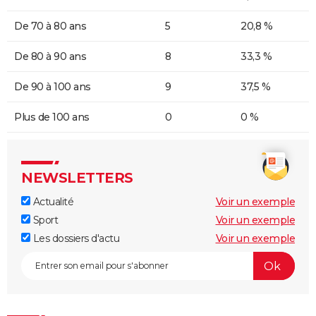
De 70 à 80 ans
5
20,8 %
De 80 à 90 ans
8
33,3 %
De 90 à 100 ans
9
37,5 %
Plus de 100 ans
0
0 %
NEWSLETTERS
Actualité
Voir un exemple
Sport
Voir un exemple
Les dossiers d'actu
Voir un exemple