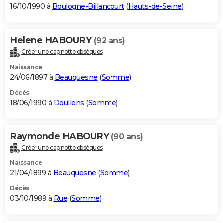
16/10/1990 à
Boulogne-Billancourt
(
Hauts-de-Seine
)
Helene HABOURY
(92 ans)
Créer une cagnotte obsèques
Naissance
24/06/1897 à
Beauquesne
(
Somme
)
Décès
18/06/1990 à
Doullens
(
Somme
)
Raymonde HABOURY
(90 ans)
Créer une cagnotte obsèques
Naissance
21/04/1899 à
Beauquesne
(
Somme
)
Décès
03/10/1989 à
Rue
(
Somme
)