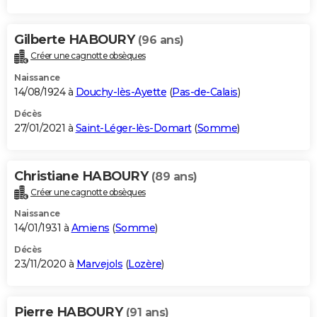
Gilberte HABOURY
(96 ans)
Créer une cagnotte obsèques
Naissance
14/08/1924 à
Douchy-lès-Ayette
(
Pas-de-Calais
)
Décès
27/01/2021 à
Saint-Léger-lès-Domart
(
Somme
)
Christiane HABOURY
(89 ans)
Créer une cagnotte obsèques
Naissance
14/01/1931 à
Amiens
(
Somme
)
Décès
23/11/2020 à
Marvejols
(
Lozère
)
Pierre HABOURY
(91 ans)