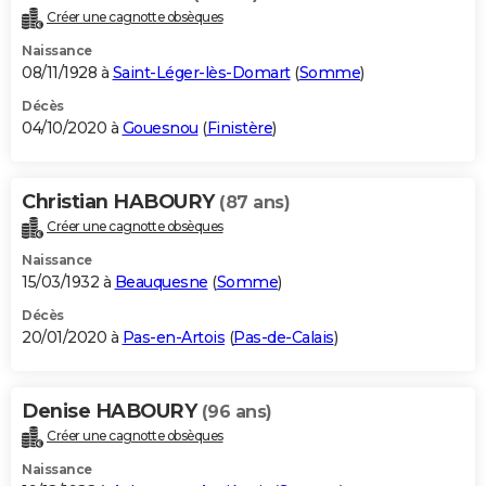
Créer une cagnotte obsèques
Naissance
08/11/1928 à
Saint-Léger-lès-Domart
(
Somme
)
Décès
04/10/2020 à
Gouesnou
(
Finistère
)
Christian HABOURY
(87 ans)
Créer une cagnotte obsèques
Naissance
15/03/1932 à
Beauquesne
(
Somme
)
Décès
20/01/2020 à
Pas-en-Artois
(
Pas-de-Calais
)
Denise HABOURY
(96 ans)
Créer une cagnotte obsèques
Naissance