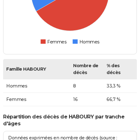
Femmes
Hommes
Nombre de
% des
Famille HABOURY
décès
décès
Hommes
8
33,3 %
Femmes
16
66,7 %
Répartition des décès de HABOURY par tranche
d'âges
Données exprimées en nombre de décès (source :