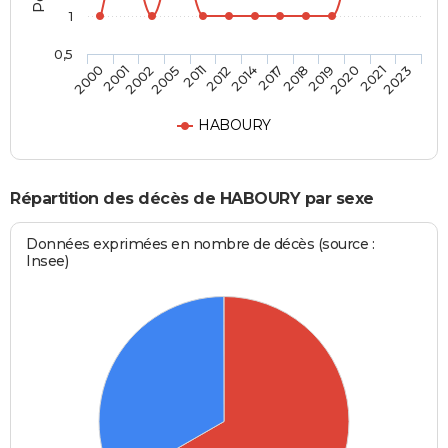
1
0,5
2019
2014
2005
2000
2020
2017
2011
2001
2021
2018
2012
2002
2023
HABOURY
Répartition des décès de HABOURY par sexe
Données exprimées en nombre de décès (source :
Insee)