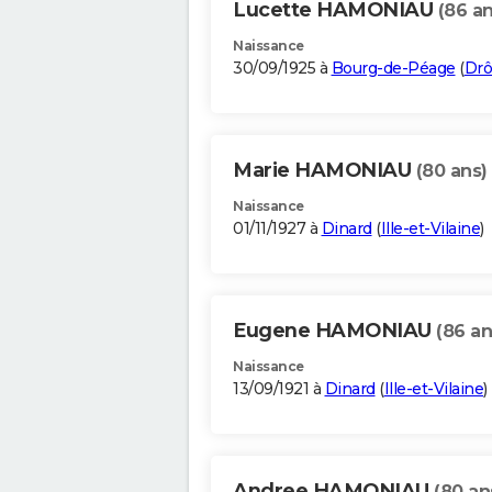
Lucette HAMONIAU
(86 an
Naissance
30/09/1925 à
Bourg-de-Péage
(
Dr
Marie HAMONIAU
(80 ans)
Naissance
01/11/1927 à
Dinard
(
Ille-et-Vilaine
)
Eugene HAMONIAU
(86 an
Naissance
13/09/1921 à
Dinard
(
Ille-et-Vilaine
)
Andree HAMONIAU
(80 an