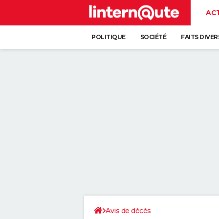
AC
POLITIQUE
SOCIÉTÉ
FAITS DIVER
Avis de décès