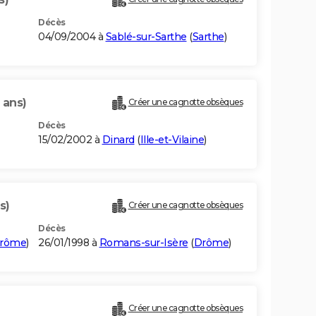
Décès
04/09/2004 à
Sablé-sur-Sarthe
(
Sarthe
)
 ans)
Créer une cagnotte obsèques
Décès
15/02/2002 à
Dinard
(
Ille-et-Vilaine
)
s)
Créer une cagnotte obsèques
Décès
rôme
)
26/01/1998 à
Romans-sur-Isère
(
Drôme
)
Créer une cagnotte obsèques