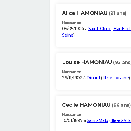
Alice HAMONIAU
(91 ans)
Naissance
05/05/1904 à
Saint-Cloud
(
Hauts-d
Seine
)
Louise HAMONIAU
(92 ans
Naissance
26/11/1902 à
Dinard
(
Ille-et-Vilaine
)
Cecile HAMONIAU
(96 ans)
Naissance
10/01/1897 à
Saint-Malo
(
Ille-et-Vil