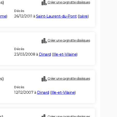
s)
Créer une cagnotte obsèques
Décès
ôme
)
26/12/2011 à
Saint-Laurent-du-Pont
(
Isère
)
Créer une cagnotte obsèques
Décès
23/03/2008 à
Dinard
(
Ille-et-Vilaine
)
s)
Créer une cagnotte obsèques
Décès
12/12/2007 à
Dinard
(
Ille-et-Vilaine
)
s)
Créer une cagnotte obsèques