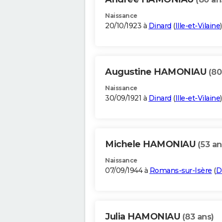
Naissance
20/10/1923 à
Dinard
(
Ille-et-Vilaine
)
Augustine HAMONIAU
(80
Naissance
30/09/1921 à
Dinard
(
Ille-et-Vilaine
)
Michele HAMONIAU
(53 an
Naissance
07/09/1944 à
Romans-sur-Isère
(
D
Julia HAMONIAU
(83 ans)