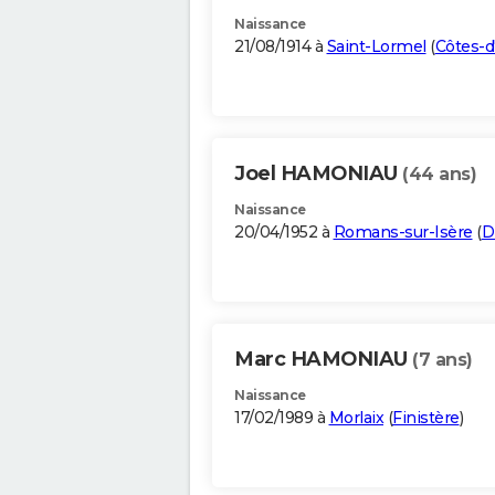
Naissance
21/08/1914 à
Saint-Lormel
(
Côtes-d
Joel HAMONIAU
(44 ans)
Naissance
20/04/1952 à
Romans-sur-Isère
(
D
Marc HAMONIAU
(7 ans)
Naissance
17/02/1989 à
Morlaix
(
Finistère
)