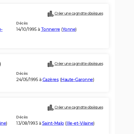
Créer une cagnotte obsèques
Décès
e-
14/10/1995 à
Tonnerre
(
Yonne
)
)
Créer une cagnotte obsèques
Décès
24/05/1995 à
Cazères
(
Haute-Garonne
)
Créer une cagnotte obsèques
Décès
aine
)
13/08/1993 à
Saint-Malo
(
Ille-et-Vilaine
)