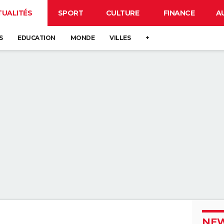
TUALITÉS
SPORT
CULTURE
FINANCE
A
S
EDUCATION
MONDE
VILLES
+
NEW