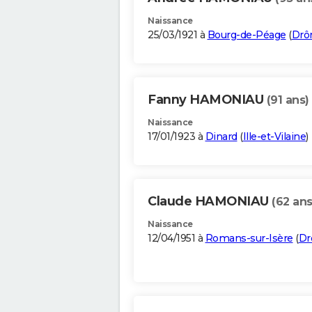
Naissance
25/03/1921 à
Bourg-de-Péage
(
Dr
Fanny HAMONIAU
(91 ans)
Naissance
17/01/1923 à
Dinard
(
Ille-et-Vilaine
)
Claude HAMONIAU
(62 ans
Naissance
12/04/1951 à
Romans-sur-Isère
(
D