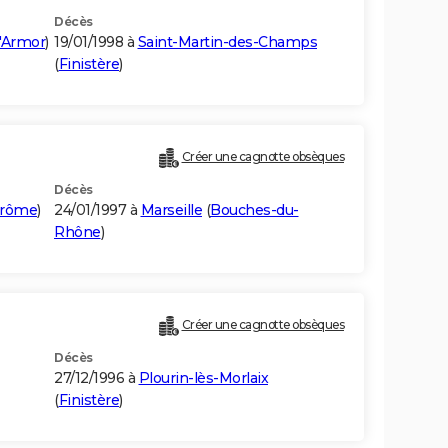
Décès
'Armor
)
19/01/1998 à
Saint-Martin-des-Champs
(
Finistère
)
Créer une cagnotte obsèques
Décès
rôme
)
24/01/1997 à
Marseille
(
Bouches-du-
Rhône
)
Créer une cagnotte obsèques
Décès
27/12/1996 à
Plourin-lès-Morlaix
(
Finistère
)