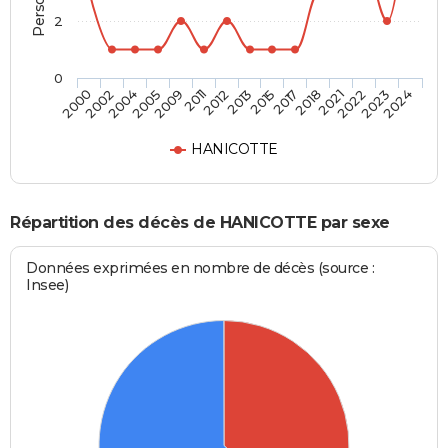
2
0
2021
2013
2005
2024
2018
2012
2004
2023
2017
2011
2002
2022
2015
2009
2000
HANICOTTE
Répartition des décès de HANICOTTE par sexe
Données exprimées en nombre de décès (source :
Insee)