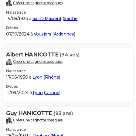
Créer une cagnotte obsèques
Naissance
19/08/1933 à
Saint-Maixent
(
Sarthe
)
Décès
07/10/2024 à
Vouziers
(
Ardennes
)
Albert HANICOTTE
(94 ans)
Créer une cagnotte obsèques
Naissance
17/06/1930 à
Lyon
(
Rhône
)
Décès
11/09/2024 à
Lyon
(
Rhône
)
Guy HANICOTTE
(93 ans)
Créer une cagnotte obsèques
Naissance
28/04/1931 à
Roubaix
(
Nord
)