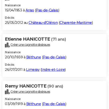
Naissance
15/04/1953 à
Arras
(
Pas-de-Calais
)
Décès
25/05/2012 au
Château-d'Oléron
(
Charente-Maritime
)
Etienne HANICOTTE
(71 ans)
Créer une cagnotte obsèques
Naissance
20/10/1939 à
Béthune
(
Pas-de-Calais
)
Décès
26/07/2011 à
Limeray
(
Indre-et-Loire
)
Remy HANICOTTE
(90 ans)
Créer une cagnotte obsèques
Naissance
03/09/1919 à
Béthune
(
Pas-de-Calais
)