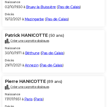
Naissance
02/10/1930 à
Bruay-la-Buissière
(
Pas-de-Calais
)
Décès
15/12/2021 à
Mazingarbe
(
Pas-de-Calais
)
Patrick HANICOTTE
(50 ans)
Créer une cagnotte obsèques
Naissance
30/10/1971 à
Béthune
(
Pas-de-Calais
)
Décès
29/11/2021 à
Annezin
(
Pas-de-Calais
)
Pierre HANICOTTE
(89 ans)
Créer une cagnotte obsèques
Naissance
17/07/1931 à
Paris
(
Paris
)
Décès