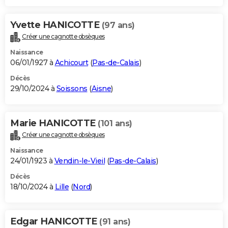
Yvette HANICOTTE
(97 ans)
Créer une cagnotte obsèques
Naissance
06/01/1927 à
Achicourt
(
Pas-de-Calais
)
Décès
29/10/2024 à
Soissons
(
Aisne
)
Marie HANICOTTE
(101 ans)
Créer une cagnotte obsèques
Naissance
24/01/1923 à
Vendin-le-Vieil
(
Pas-de-Calais
)
Décès
18/10/2024 à
Lille
(
Nord
)
Edgar HANICOTTE
(91 ans)