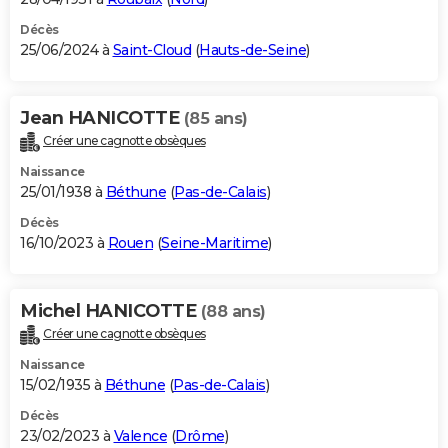
Décès
25/06/2024 à
Saint-Cloud
(
Hauts-de-Seine
)
Jean HANICOTTE
(85 ans)
Créer une cagnotte obsèques
Naissance
25/01/1938 à
Béthune
(
Pas-de-Calais
)
Décès
16/10/2023 à
Rouen
(
Seine-Maritime
)
Michel HANICOTTE
(88 ans)
Créer une cagnotte obsèques
Naissance
15/02/1935 à
Béthune
(
Pas-de-Calais
)
Décès
23/02/2023 à
Valence
(
Drôme
)