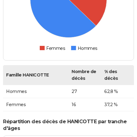
Femmes
Hommes
Nombre de
% des
Famille HANICOTTE
décès
décès
Hommes
27
62,8 %
Femmes
16
37,2 %
Répartition des décès de HANICOTTE par tranche
d'âges