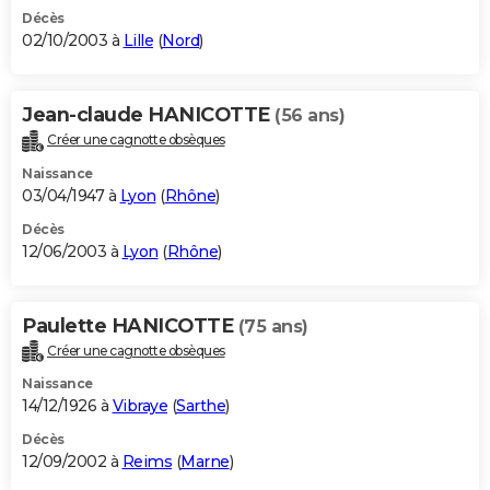
Décès
02/10/2003 à
Lille
(
Nord
)
Jean-claude HANICOTTE
(56 ans)
Créer une cagnotte obsèques
Naissance
03/04/1947 à
Lyon
(
Rhône
)
Décès
12/06/2003 à
Lyon
(
Rhône
)
Paulette HANICOTTE
(75 ans)
Créer une cagnotte obsèques
Naissance
14/12/1926 à
Vibraye
(
Sarthe
)
Décès
12/09/2002 à
Reims
(
Marne
)