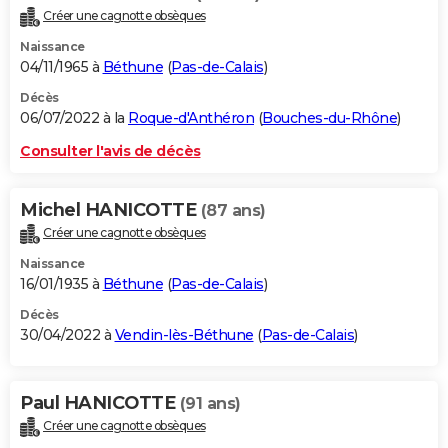
Créer une cagnotte obsèques
Naissance
04/11/1965 à
Béthune
(
Pas-de-Calais
)
Décès
06/07/2022 à la
Roque-d'Anthéron
(
Bouches-du-Rhône
)
Consulter l'avis de décès
Michel HANICOTTE
(87 ans)
Créer une cagnotte obsèques
Naissance
16/01/1935 à
Béthune
(
Pas-de-Calais
)
Décès
30/04/2022 à
Vendin-lès-Béthune
(
Pas-de-Calais
)
Paul HANICOTTE
(91 ans)
Créer une cagnotte obsèques