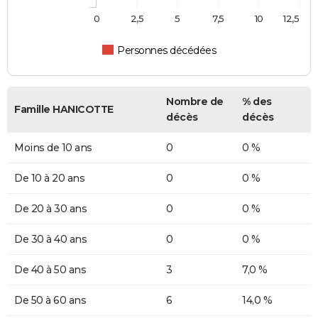
0
2,5
5
7,5
10
12,5
Personnes décédées
Nombre de
% des
Famille HANICOTTE
décès
décès
Moins de 10 ans
0
0 %
De 10 à 20 ans
0
0 %
De 20 à 30 ans
0
0 %
De 30 à 40 ans
0
0 %
De 40 à 50 ans
3
7,0 %
De 50 à 60 ans
6
14,0 %