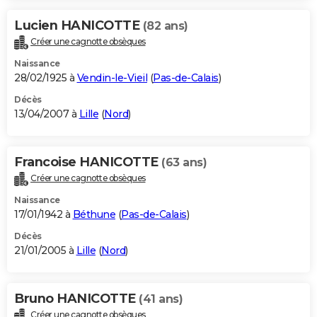
Lucien HANICOTTE
(82 ans)
Créer une cagnotte obsèques
Naissance
28/02/1925 à
Vendin-le-Vieil
(
Pas-de-Calais
)
Décès
13/04/2007 à
Lille
(
Nord
)
Francoise HANICOTTE
(63 ans)
Créer une cagnotte obsèques
Naissance
17/01/1942 à
Béthune
(
Pas-de-Calais
)
Décès
21/01/2005 à
Lille
(
Nord
)
Bruno HANICOTTE
(41 ans)
Créer une cagnotte obsèques