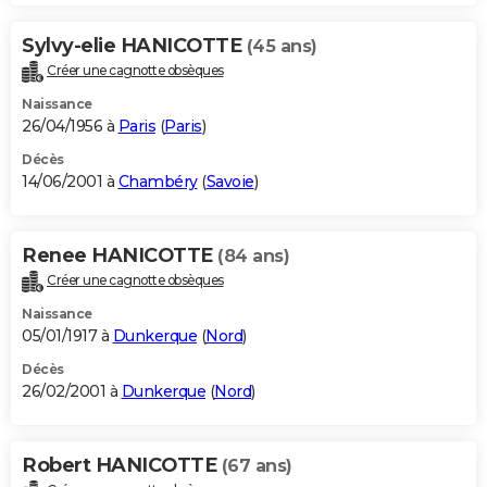
Sylvy-elie HANICOTTE
(45 ans)
Créer une cagnotte obsèques
Naissance
26/04/1956 à
Paris
(
Paris
)
Décès
14/06/2001 à
Chambéry
(
Savoie
)
Renee HANICOTTE
(84 ans)
Créer une cagnotte obsèques
Naissance
05/01/1917 à
Dunkerque
(
Nord
)
Décès
26/02/2001 à
Dunkerque
(
Nord
)
Robert HANICOTTE
(67 ans)