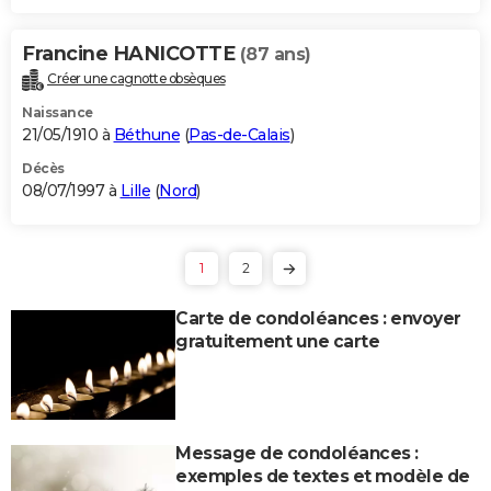
Francine HANICOTTE
(87 ans)
Créer une cagnotte obsèques
Naissance
21/05/1910 à
Béthune
(
Pas-de-Calais
)
Décès
08/07/1997 à
Lille
(
Nord
)
1
2
Carte de condoléances : envoyer
gratuitement une carte
Message de condoléances :
exemples de textes et modèle de