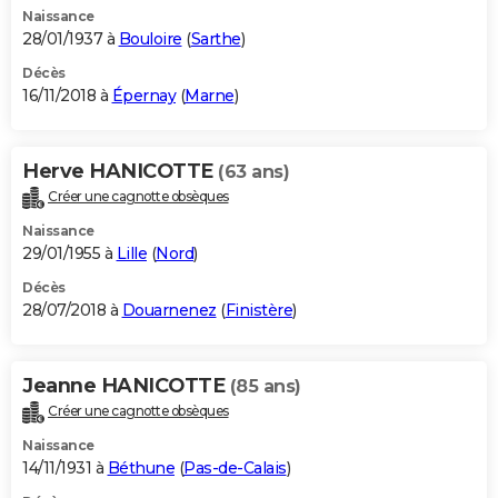
Naissance
28/01/1937 à
Bouloire
(
Sarthe
)
Décès
16/11/2018 à
Épernay
(
Marne
)
Herve HANICOTTE
(63 ans)
Créer une cagnotte obsèques
Naissance
29/01/1955 à
Lille
(
Nord
)
Décès
28/07/2018 à
Douarnenez
(
Finistère
)
Jeanne HANICOTTE
(85 ans)
Créer une cagnotte obsèques
Naissance
14/11/1931 à
Béthune
(
Pas-de-Calais
)