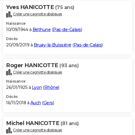
Yves HANICOTTE
(75 ans)
Créer une cagnotte obsèques
Naissance
10/09/1944 à
Béthune
(
Pas-de-Calais
)
Décès
20/09/2019 à
Bruay-la-Buissière
(
Pas-de-Calais
)
Roger HANICOTTE
(93 ans)
Créer une cagnotte obsèques
Naissance
26/01/1925 à
Lyon
(
Rhône
)
Décès
16/11/2018 à
Auch
(
Gers
)
Michel HANICOTTE
(81 ans)
Créer une cagnotte obsèques