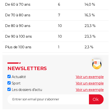
De 60 à 70 ans
6
14,0 %
De 70 à 80 ans
7
16,3 %
De 80 à 90 ans
10
23,3 %
De 90 à 100 ans
10
23,3 %
Plus de 100 ans
1
2,3 %
NEWSLETTERS
Actualité
Voir un exemple
Sport
Voir un exemple
Les dossiers d'actu
Voir un exemple