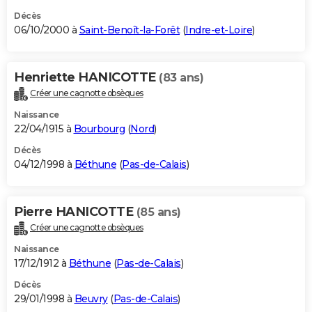
Décès
06/10/2000 à
Saint-Benoît-la-Forêt
(
Indre-et-Loire
)
Henriette HANICOTTE
(83 ans)
Créer une cagnotte obsèques
Naissance
22/04/1915 à
Bourbourg
(
Nord
)
Décès
04/12/1998 à
Béthune
(
Pas-de-Calais
)
Pierre HANICOTTE
(85 ans)
Créer une cagnotte obsèques
Naissance
17/12/1912 à
Béthune
(
Pas-de-Calais
)
Décès
29/01/1998 à
Beuvry
(
Pas-de-Calais
)