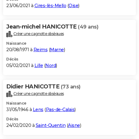
23/06/2021 à
Cires-lès-Mello
(
Oise
)
Jean-michel HANICOTTE
(49 ans)
Créer une cagnotte obsèques
Naissance
20/08/1971 à
Reims
(
Marne
)
Décès
05/02/2021 à
Lille
(
Nord
)
Didier HANICOTTE
(73 ans)
Créer une cagnotte obsèques
Naissance
31/05/1946 à
Lens
(
Pas-de-Calais
)
Décès
24/02/2020 à
Saint-Quentin
(
Aisne
)