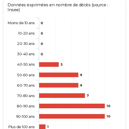
Données exprimées en nombre de décès (source :
Insee)
Moins de 10 ans
0
10-20 ans
0
20-30 ans
0
30-40 ans
0
40-50 ans
3
50-60 ans
6
60-70 ans
6
70-80 ans
7
80-90 ans
10
90-100 ans
10
Plus de 100 ans
1