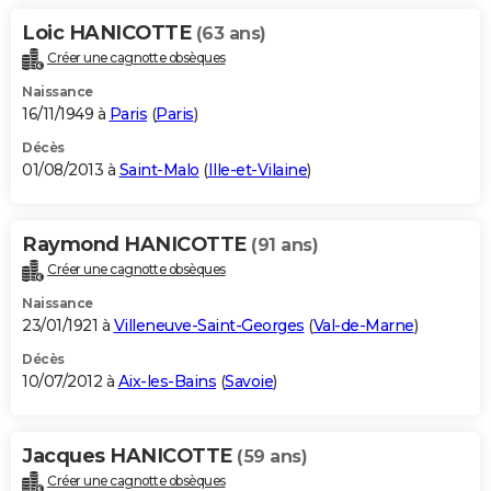
Loic HANICOTTE
(63 ans)
Créer une cagnotte obsèques
Naissance
16/11/1949 à
Paris
(
Paris
)
Décès
01/08/2013 à
Saint-Malo
(
Ille-et-Vilaine
)
Raymond HANICOTTE
(91 ans)
Créer une cagnotte obsèques
Naissance
23/01/1921 à
Villeneuve-Saint-Georges
(
Val-de-Marne
)
Décès
10/07/2012 à
Aix-les-Bains
(
Savoie
)
Jacques HANICOTTE
(59 ans)
Créer une cagnotte obsèques