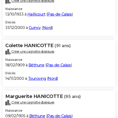
Créer une cagnotte obsèques
Naissance
13/10/1933 à
Haillicourt
(
Pas-de-Calais
)
Décès
31/12/2000 à
Cuincy
(
Nord
)
Colette HANICOTTE
(91 ans)
Créer une cagnotte obsèques
Naissance
18/02/1909 à
Béthune
(
Pas-de-Calais
)
Décès
14/11/2000 à
Tourcoing
(
Nord
)
Marguerite HANICOTTE
(95 ans)
Créer une cagnotte obsèques
Naissance
09/02/1905 à
Béthune
(
Pas-de-Calais
)