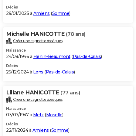
Décès
29/01/2025 à
Amiens
(
Somme
)
Michelle HANICOTTE
(78 ans)
Créer une cagnotte obsèques
Naissance
24/08/1946 à
Hénin-Beaumont
(
Pas-de-Calais
)
Décès
25/12/2024 à
Lens
(
Pas-de-Calais
)
Liliane HANICOTTE
(77 ans)
Créer une cagnotte obsèques
Naissance
03/07/1947 à
Metz
(
Moselle
)
Décès
22/11/2024 à
Amiens
(
Somme
)