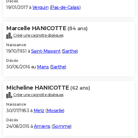
Décès
19/01/2017 à
Verquin
(
Pas-de-Calais
)
Marcelle HANICOTTE
(84 ans)
Créer une cagnotte obsèques
Naissance
19/10/1931 à
Saint-Maixent
(
Sarthe
)
Décès
30/06/2016 au
Mans
(
Sarthe
)
Micheline HANICOTTE
(62 ans)
Créer une cagnotte obsèques
Naissance
30/07/1953 à
Metz
(
Moselle
)
Décès
24/08/2015 à
Amiens
(
Somme
)