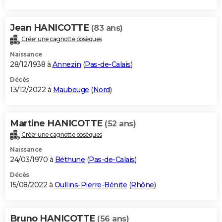
Jean HANICOTTE
(83 ans)
Créer une cagnotte obsèques
Naissance
28/12/1938 à
Annezin
(
Pas-de-Calais
)
Décès
13/12/2022 à
Maubeuge
(
Nord
)
Martine HANICOTTE
(52 ans)
Créer une cagnotte obsèques
Naissance
24/03/1970 à
Béthune
(
Pas-de-Calais
)
Décès
15/08/2022 à
Oullins-Pierre-Bénite
(
Rhône
)
Bruno HANICOTTE
(56 ans)