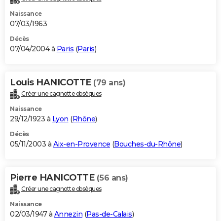
Naissance
07/03/1963
Décès
07/04/2004 à
Paris
(
Paris
)
Louis HANICOTTE
(79 ans)
Créer une cagnotte obsèques
Naissance
29/12/1923 à
Lyon
(
Rhône
)
Décès
05/11/2003 à
Aix-en-Provence
(
Bouches-du-Rhône
)
Pierre HANICOTTE
(56 ans)
Créer une cagnotte obsèques
Naissance
02/03/1947 à
Annezin
(
Pas-de-Calais
)