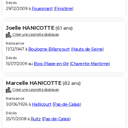
Décès
29/12/2009 à
Fouesnant
(
Finistère
)
Joelle HANICOTTE
(61 ans)
Créer une cagnotte obsèques
Naissance
11/12/1947 à
Boulogne-Billancourt
(
Hauts-de-Seine
)
Décès
15/07/2009 au
Bois-Plage-en-Ré
(
Charente-Maritime
)
Marcelle HANICOTTE
(82 ans)
Créer une cagnotte obsèques
Naissance
30/06/1926 à
Haillicourt
(
Pas-de-Calais
)
Décès
25/11/2008 à
Ruitz
(
Pas-de-Calais
)