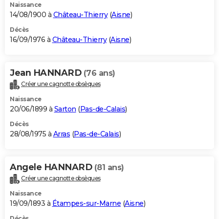
Naissance
14/08/1900 à
Château-Thierry
(
Aisne
)
Décès
16/09/1976 à
Château-Thierry
(
Aisne
)
Jean HANNARD
(76 ans)
Créer une cagnotte obsèques
Naissance
20/06/1899 à
Sarton
(
Pas-de-Calais
)
Décès
28/08/1975 à
Arras
(
Pas-de-Calais
)
Angele HANNARD
(81 ans)
Créer une cagnotte obsèques
Naissance
19/09/1893 à
Étampes-sur-Marne
(
Aisne
)
Décès