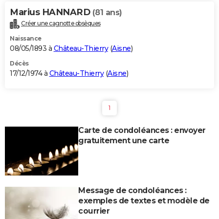
Marius HANNARD
(81 ans)
Créer une cagnotte obsèques
Naissance
08/05/1893 à
Château-Thierry
(
Aisne
)
Décès
17/12/1974 à
Château-Thierry
(
Aisne
)
1
Carte de condoléances : envoyer
gratuitement une carte
Message de condoléances :
exemples de textes et modèle de
courrier