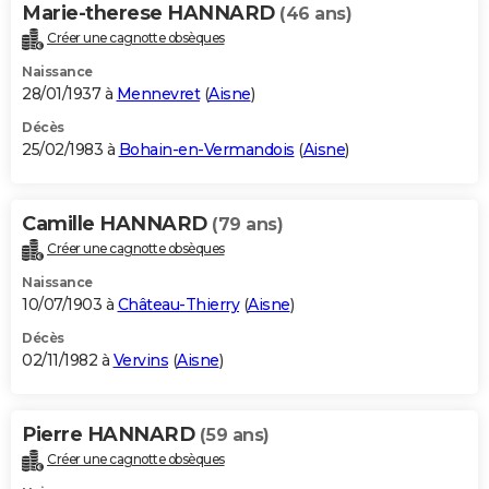
Marie-therese HANNARD
(46 ans)
Créer une cagnotte obsèques
Naissance
28/01/1937 à
Mennevret
(
Aisne
)
Décès
25/02/1983 à
Bohain-en-Vermandois
(
Aisne
)
Camille HANNARD
(79 ans)
Créer une cagnotte obsèques
Naissance
10/07/1903 à
Château-Thierry
(
Aisne
)
Décès
02/11/1982 à
Vervins
(
Aisne
)
Pierre HANNARD
(59 ans)
Créer une cagnotte obsèques