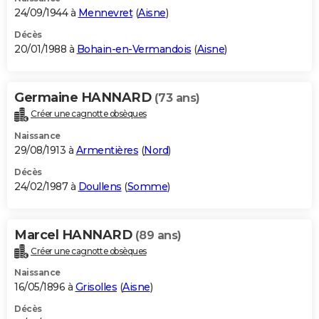
24/09/1944 à
Mennevret
(
Aisne
)
Décès
20/01/1988 à
Bohain-en-Vermandois
(
Aisne
)
Germaine HANNARD
(73 ans)
Créer une cagnotte obsèques
Naissance
29/08/1913 à
Armentières
(
Nord
)
Décès
24/02/1987 à
Doullens
(
Somme
)
Marcel HANNARD
(89 ans)
Créer une cagnotte obsèques
Naissance
16/05/1896 à
Grisolles
(
Aisne
)
Décès