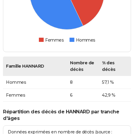
Femmes
Hommes
Nombre de
% des
Famille HANNARD
décès
décès
Hommes
8
57,1 %
Femmes
6
42,9 %
Répartition des décès de HANNARD par tranche
d'âges
Données exprimées en nombre de décès (source :