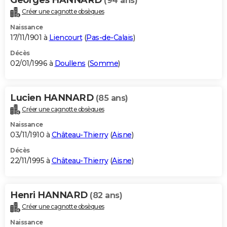
(94 ans)
Créer une cagnotte obsèques
Naissance
17/11/1901 à
Liencourt
(
Pas-de-Calais
)
Décès
02/01/1996 à
Doullens
(
Somme
)
Lucien HANNARD
(85 ans)
Créer une cagnotte obsèques
Naissance
03/11/1910 à
Château-Thierry
(
Aisne
)
Décès
22/11/1995 à
Château-Thierry
(
Aisne
)
Henri HANNARD
(82 ans)
Créer une cagnotte obsèques
Naissance