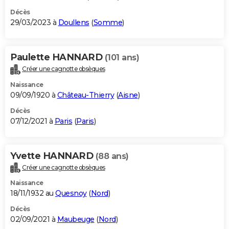
Décès
29/03/2023 à
Doullens
(
Somme
)
Paulette HANNARD
(101 ans)
Créer une cagnotte obsèques
Naissance
09/09/1920 à
Château-Thierry
(
Aisne
)
Décès
07/12/2021 à
Paris
(
Paris
)
Yvette HANNARD
(88 ans)
Créer une cagnotte obsèques
Naissance
18/11/1932 au
Quesnoy
(
Nord
)
Décès
02/09/2021 à
Maubeuge
(
Nord
)