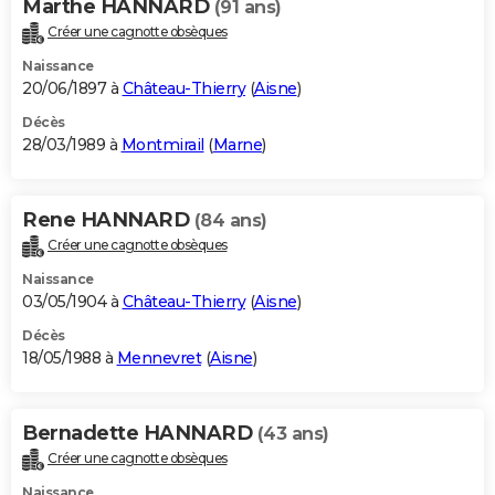
Marthe HANNARD
(91 ans)
Créer une cagnotte obsèques
Naissance
20/06/1897 à
Château-Thierry
(
Aisne
)
Décès
28/03/1989 à
Montmirail
(
Marne
)
Rene HANNARD
(84 ans)
Créer une cagnotte obsèques
Naissance
03/05/1904 à
Château-Thierry
(
Aisne
)
Décès
18/05/1988 à
Mennevret
(
Aisne
)
Bernadette HANNARD
(43 ans)
Créer une cagnotte obsèques
Naissance