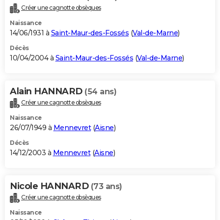
Créer une cagnotte obsèques
Naissance
14/06/1931 à
Saint-Maur-des-Fossés
(
Val-de-Marne
)
Décès
10/04/2004 à
Saint-Maur-des-Fossés
(
Val-de-Marne
)
Alain HANNARD
(54 ans)
Créer une cagnotte obsèques
Naissance
26/07/1949 à
Mennevret
(
Aisne
)
Décès
14/12/2003 à
Mennevret
(
Aisne
)
Nicole HANNARD
(73 ans)
Créer une cagnotte obsèques
Naissance