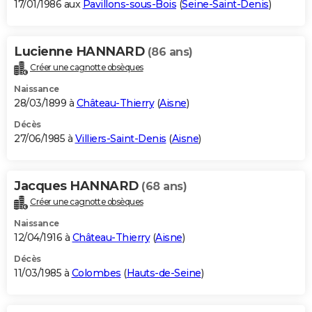
17/01/1986 aux
Pavillons-sous-Bois
(
Seine-Saint-Denis
)
Lucienne HANNARD
(86 ans)
Créer une cagnotte obsèques
Naissance
28/03/1899 à
Château-Thierry
(
Aisne
)
Décès
27/06/1985 à
Villiers-Saint-Denis
(
Aisne
)
Jacques HANNARD
(68 ans)
Créer une cagnotte obsèques
Naissance
12/04/1916 à
Château-Thierry
(
Aisne
)
Décès
11/03/1985 à
Colombes
(
Hauts-de-Seine
)