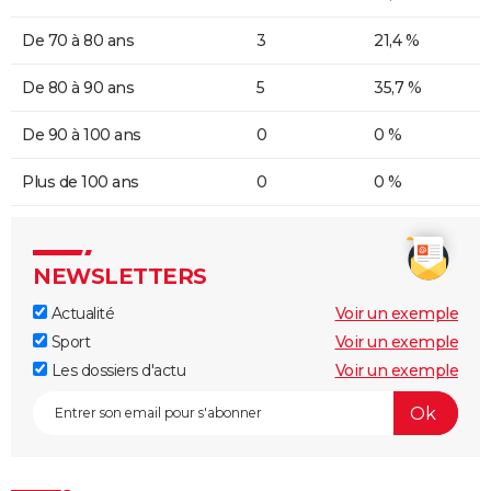
De 70 à 80 ans
3
21,4 %
De 80 à 90 ans
5
35,7 %
De 90 à 100 ans
0
0 %
Plus de 100 ans
0
0 %
NEWSLETTERS
Actualité
Voir un exemple
Sport
Voir un exemple
Les dossiers d'actu
Voir un exemple