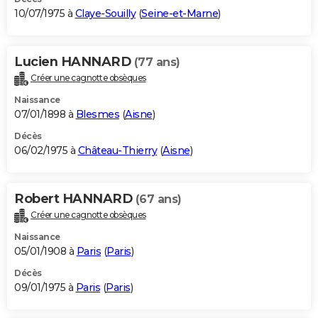
10/07/1975 à
Claye-Souilly
(
Seine-et-Marne
)
Lucien HANNARD
(77 ans)
Créer une cagnotte obsèques
Naissance
07/01/1898 à
Blesmes
(
Aisne
)
Décès
06/02/1975 à
Château-Thierry
(
Aisne
)
Robert HANNARD
(67 ans)
Créer une cagnotte obsèques
Naissance
05/01/1908 à
Paris
(
Paris
)
Décès
09/01/1975 à
Paris
(
Paris
)