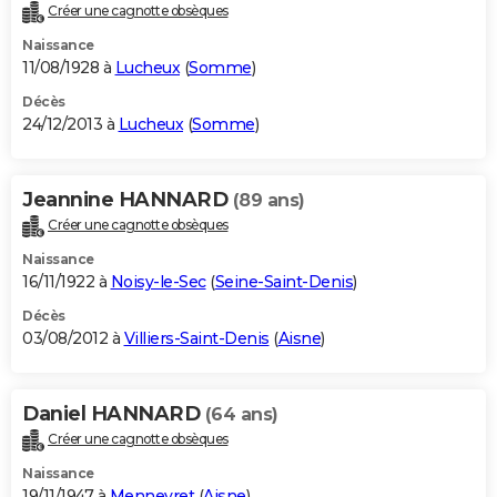
Créer une cagnotte obsèques
Naissance
11/08/1928 à
Lucheux
(
Somme
)
Décès
24/12/2013 à
Lucheux
(
Somme
)
Jeannine HANNARD
(89 ans)
Créer une cagnotte obsèques
Naissance
16/11/1922 à
Noisy-le-Sec
(
Seine-Saint-Denis
)
Décès
03/08/2012 à
Villiers-Saint-Denis
(
Aisne
)
Daniel HANNARD
(64 ans)
Créer une cagnotte obsèques
Naissance
19/11/1947 à
Mennevret
(
Aisne
)