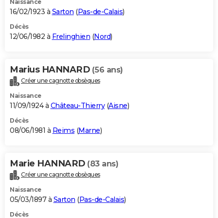
Naissance
16/02/1923 à
Sarton
(
Pas-de-Calais
)
Décès
12/06/1982 à
Frelinghien
(
Nord
)
Marius HANNARD
(56 ans)
Créer une cagnotte obsèques
Naissance
11/09/1924 à
Château-Thierry
(
Aisne
)
Décès
08/06/1981 à
Reims
(
Marne
)
Marie HANNARD
(83 ans)
Créer une cagnotte obsèques
Naissance
05/03/1897 à
Sarton
(
Pas-de-Calais
)
Décès