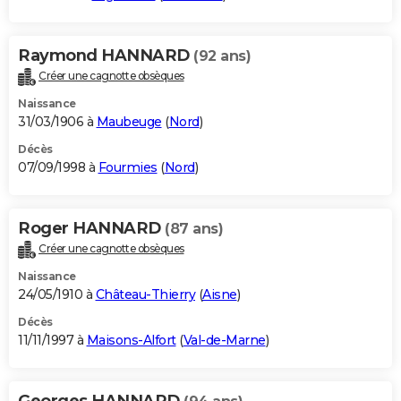
Raymond HANNARD
(92 ans)
Créer une cagnotte obsèques
Naissance
31/03/1906 à
Maubeuge
(
Nord
)
Décès
07/09/1998 à
Fourmies
(
Nord
)
Roger HANNARD
(87 ans)
Créer une cagnotte obsèques
Naissance
24/05/1910 à
Château-Thierry
(
Aisne
)
Décès
11/11/1997 à
Maisons-Alfort
(
Val-de-Marne
)
Georges HANNARD