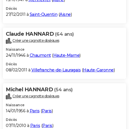
Décès
27/12/2011 à
Saint-Quentin
(
Aisne
)
Claude HANNARD
(64 ans)
Créer une cagnotte obsèques
Naissance
24/11/1946 à
Chaumont
(
Haute-Marne
)
Décès
08/02/2011 à
Villefranche-de-Lauragais
(
Haute-Garonne
)
Michel HANNARD
(54 ans)
Créer une cagnotte obsèques
Naissance
14/01/1956 à
Paris
(
Paris
)
Décès
07/11/2010 à
Paris
(
Paris
)