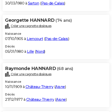
30/03/1980 à
Sarton
(
Pas-de-Calais
)
Georgette HANNARD
(74 ans)
Créer une cagnotte obsèques
Naissance
07/10/1905 à
Liencourt
(
Pas-de-Calais
)
Décès
05/01/1980 à
Lille
(
Nord
)
Raymonde HANNARD
(68 ans)
Créer une cagnotte obsèques
Naissance
10/11/1909 à
Château-Thierry
(
Aisne
)
Décès
27/12/1977 à
Château-Thierry
(
Aisne
)