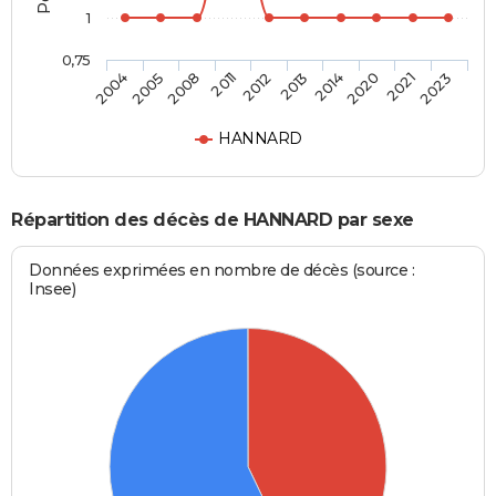
1
0,75
2004
2005
2008
2011
2012
2013
2014
2020
2021
2023
HANNARD
Répartition des décès de HANNARD par sexe
Données exprimées en nombre de décès (source :
Insee)