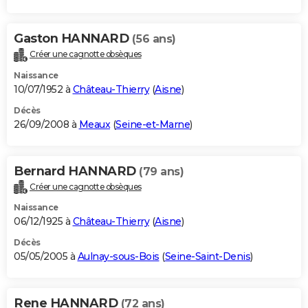
Gaston HANNARD
(56 ans)
Créer une cagnotte obsèques
Naissance
10/07/1952 à
Château-Thierry
(
Aisne
)
Décès
26/09/2008 à
Meaux
(
Seine-et-Marne
)
Bernard HANNARD
(79 ans)
Créer une cagnotte obsèques
Naissance
06/12/1925 à
Château-Thierry
(
Aisne
)
Décès
05/05/2005 à
Aulnay-sous-Bois
(
Seine-Saint-Denis
)
Rene HANNARD
(72 ans)