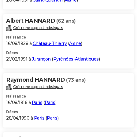
20/04/1991 à
Saint-Quentin
(
Aisne
)
Albert HANNARD
(62 ans)
Créer une cagnotte obsèques
Naissance
16/08/1928 à
Château-Thierry
(
Aisne
)
Décès
21/02/1991 à
Jurançon
(
Pyrénées-Atlantiques
)
Raymond HANNARD
(73 ans)
Créer une cagnotte obsèques
Naissance
16/08/1916 à
Paris
(
Paris
)
Décès
28/04/1990 à
Paris
(
Paris
)