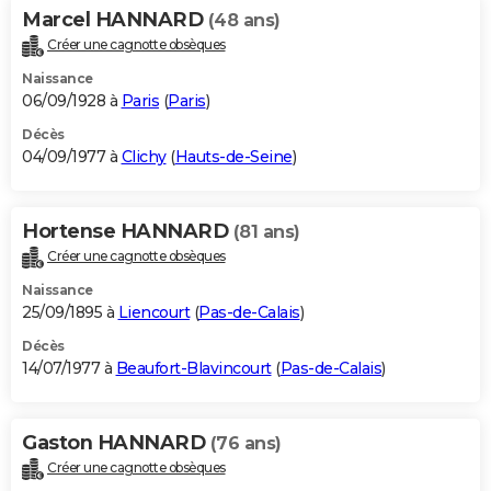
Marcel HANNARD
(48 ans)
Créer une cagnotte obsèques
Naissance
06/09/1928 à
Paris
(
Paris
)
Décès
04/09/1977 à
Clichy
(
Hauts-de-Seine
)
Hortense HANNARD
(81 ans)
Créer une cagnotte obsèques
Naissance
25/09/1895 à
Liencourt
(
Pas-de-Calais
)
Décès
14/07/1977 à
Beaufort-Blavincourt
(
Pas-de-Calais
)
Gaston HANNARD
(76 ans)
Créer une cagnotte obsèques