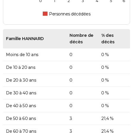
0
1
2
3
4
5
6
Personnes décédées
Nombre de
% des
Famille HANNARD
décès
décès
Moins de 10 ans
0
0 %
De 10 à 20 ans
0
0 %
De 20 à 30 ans
0
0 %
De 30 à 40 ans
0
0 %
De 40 à 50 ans
0
0 %
De 50 à 60 ans
3
21,4 %
De 60 à 70 ans
3
21,4 %