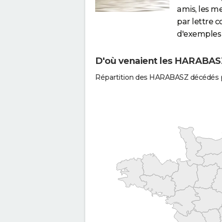
amis, les m
par lettre 
d'exemples 
D'où venaient les HARABASZ
Répartition des HARABASZ décédés p