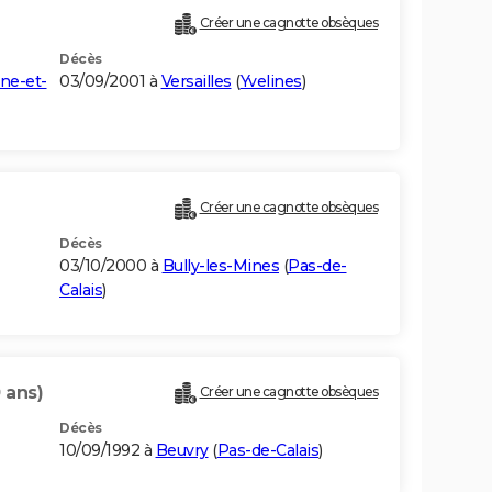
Créer une cagnotte obsèques
Décès
ine-et-
03/09/2001 à
Versailles
(
Yvelines
)
Créer une cagnotte obsèques
Décès
03/10/2000 à
Bully-les-Mines
(
Pas-de-
Calais
)
 ans)
Créer une cagnotte obsèques
Décès
10/09/1992 à
Beuvry
(
Pas-de-Calais
)