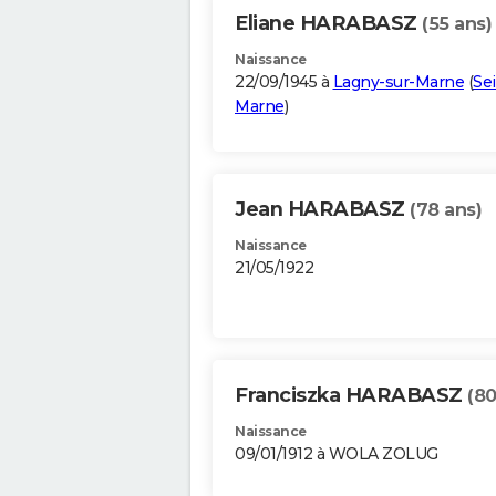
Eliane HARABASZ
(55 ans)
Naissance
22/09/1945 à
Lagny-sur-Marne
(
Se
Marne
)
Jean HARABASZ
(78 ans)
Naissance
21/05/1922
Franciszka HARABASZ
(80
Naissance
09/01/1912 à WOLA ZOLUG