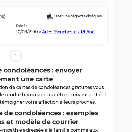
ns)
Créer une cagnotte obsèques
Décès
10/08/1990 à
Arles
(
Bouches-du-Rhône
)
1
e condoléances : envoyer
ement une carte
tion de cartes de condoléances gratuites vous
de rendre hommage aux êtres qui vous ont été
 témoigner votre affection à leurs proches.
 de condoléances : exemples
es et modèle de courrier
sympathie adressée à la famille comme aux