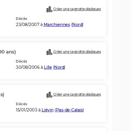
Créer une cagnotte obsèques
Décès
23/08/2007 à
Marchiennes
(
Nord
)
90 ans)
Créer une cagnotte obsèques
Décès
30/08/2006 à
Lille
(
Nord
)
s)
Créer une cagnotte obsèques
Décès
15/01/2003 à
Liévin
(
Pas-de-Calais
)