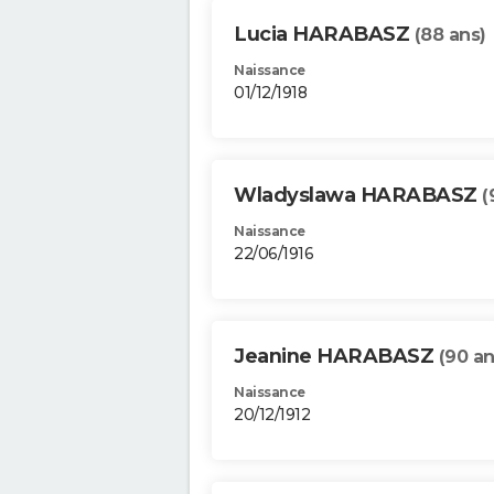
Lucia HARABASZ
(88 ans)
Naissance
01/12/1918
Wladyslawa HARABASZ
(
Naissance
22/06/1916
Jeanine HARABASZ
(90 an
Naissance
20/12/1912