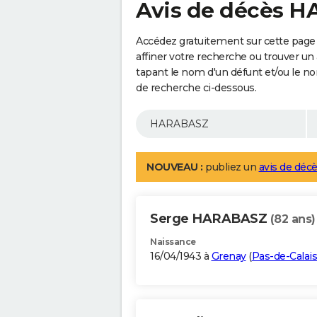
Avis de décès 
Accédez gratuitement sur cette pag
affiner votre recherche ou trouver un
tapant le nom d'un défunt et/ou le 
de recherche ci-dessous.
NOUVEAU :
publiez un
avis de décè
Serge HARABASZ
(82 ans)
Naissance
16/04/1943 à
Grenay
(
Pas-de-Calais