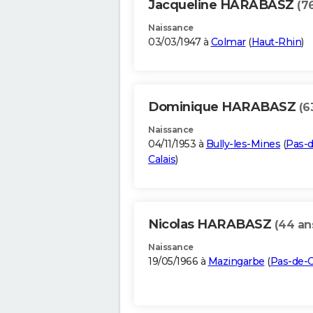
Jacqueline HARABASZ
(7
Naissance
03/03/1947 à
Colmar
(
Haut-Rhin
)
Dominique HARABASZ
(6
Naissance
04/11/1953 à
Bully-les-Mines
(
Pas-d
Calais
)
Nicolas HARABASZ
(44 an
Naissance
19/05/1966 à
Mazingarbe
(
Pas-de-C