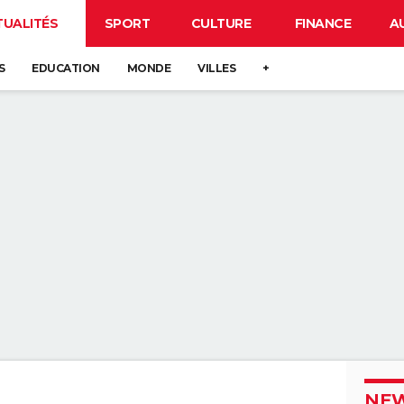
TUALITÉS
SPORT
CULTURE
FINANCE
A
S
EDUCATION
MONDE
VILLES
+
NEW