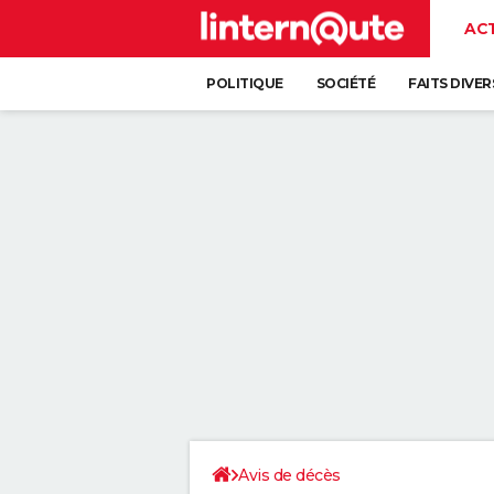
AC
POLITIQUE
SOCIÉTÉ
FAITS DIVER
Avis de décès