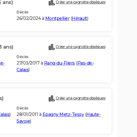
6 ans)
Créer une cagnotte obsèques
Décès
26/02/2024 à
Montpellier
(
Hérault
)
3 ans)
Créer une cagnotte obsèques
Décès
e-
27/03/2017 à
Rang-du-Fliers
(
Pas-de-
Calais
)
s)
Créer une cagnotte obsèques
Décès
alais
)
28/01/2011 à
Epagny Metz-Tessy
(
Haute-
Savoie
)