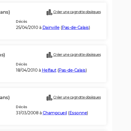
 ans)
Créer une cagnotte obsèques
Décès
25/04/2010 à
Dainville
(
Pas-de-Calais
)
ns)
Créer une cagnotte obsèques
Décès
18/04/2010 à
Helfaut
(
Pas-de-Calais
)
ans)
Créer une cagnotte obsèques
Décès
31/03/2008 à
Champcueil
(
Essonne
)