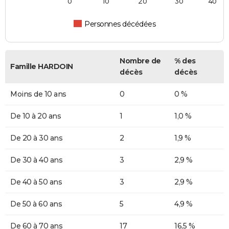
0
10
20
30
40
Personnes décédées
Nombre de
% des
Famille HARDOIN
décès
décès
Moins de 10 ans
0
0 %
De 10 à 20 ans
1
1,0 %
De 20 à 30 ans
2
1,9 %
De 30 à 40 ans
3
2,9 %
De 40 à 50 ans
3
2,9 %
De 50 à 60 ans
5
4,9 %
De 60 à 70 ans
17
16,5 %