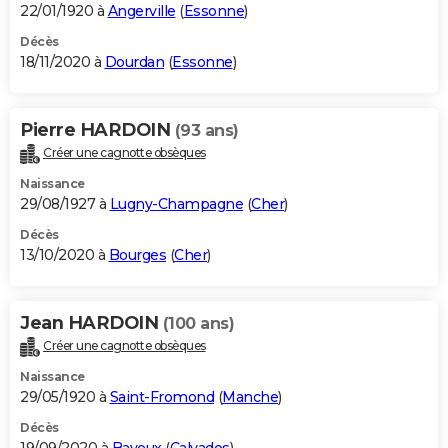
22/01/1920 à
Angerville
(
Essonne
)
Décès
18/11/2020 à
Dourdan
(
Essonne
)
Pierre HARDOIN
(93 ans)
Créer une cagnotte obsèques
Naissance
29/08/1927 à
Lugny-Champagne
(
Cher
)
Décès
13/10/2020 à
Bourges
(
Cher
)
Jean HARDOIN
(100 ans)
Créer une cagnotte obsèques
Naissance
29/05/1920 à
Saint-Fromond
(
Manche
)
Décès