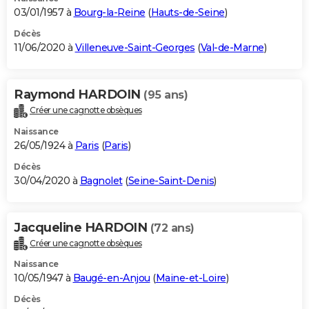
03/01/1957 à
Bourg-la-Reine
(
Hauts-de-Seine
)
Décès
11/06/2020 à
Villeneuve-Saint-Georges
(
Val-de-Marne
)
Raymond HARDOIN
(95 ans)
Créer une cagnotte obsèques
Naissance
26/05/1924 à
Paris
(
Paris
)
Décès
30/04/2020 à
Bagnolet
(
Seine-Saint-Denis
)
Jacqueline HARDOIN
(72 ans)
Créer une cagnotte obsèques
Naissance
10/05/1947 à
Baugé-en-Anjou
(
Maine-et-Loire
)
Décès