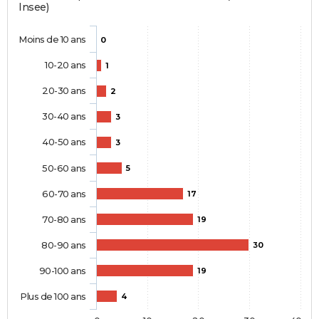
Insee)
Moins de 10 ans
0
10-20 ans
1
20-30 ans
2
30-40 ans
3
40-50 ans
3
50-60 ans
5
60-70 ans
17
70-80 ans
19
80-90 ans
30
90-100 ans
19
Plus de 100 ans
4