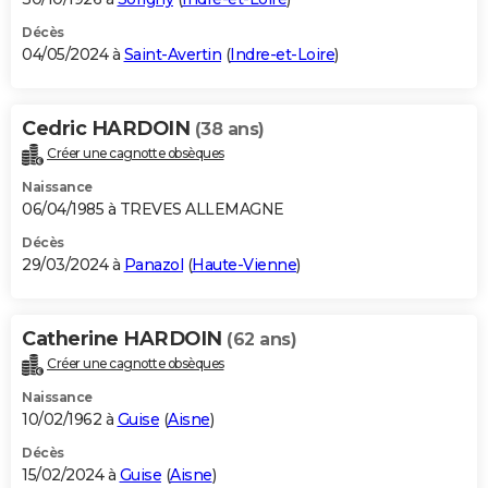
Décès
04/05/2024 à
Saint-Avertin
(
Indre-et-Loire
)
Cedric HARDOIN
(38 ans)
Créer une cagnotte obsèques
Naissance
06/04/1985 à TREVES ALLEMAGNE
Décès
29/03/2024 à
Panazol
(
Haute-Vienne
)
Catherine HARDOIN
(62 ans)
Créer une cagnotte obsèques
Naissance
10/02/1962 à
Guise
(
Aisne
)
Décès
15/02/2024 à
Guise
(
Aisne
)