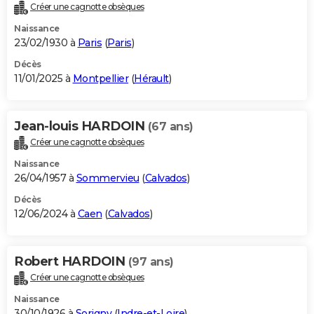
Créer une cagnotte obsèques
Naissance
23/02/1930 à
Paris
(
Paris
)
Décès
11/01/2025 à
Montpellier
(
Hérault
)
Jean-louis HARDOIN
(67 ans)
Créer une cagnotte obsèques
Naissance
26/04/1957 à
Sommervieu
(
Calvados
)
Décès
12/06/2024 à
Caen
(
Calvados
)
Robert HARDOIN
(97 ans)
Créer une cagnotte obsèques
Naissance
30/10/1926 à
Sorigny
(
Indre-et-Loire
)