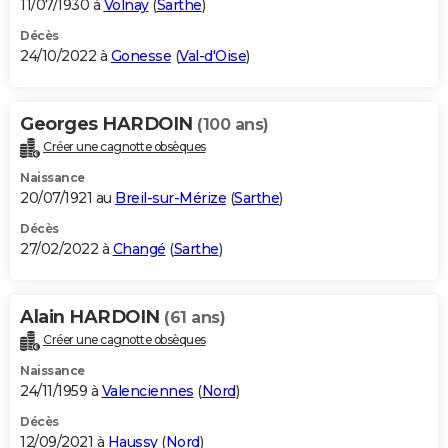
11/07/1930 à
Volnay
(
Sarthe
)
Décès
24/10/2022 à
Gonesse
(
Val-d'Oise
)
Georges HARDOIN
(100 ans)
Créer une cagnotte obsèques
Naissance
20/07/1921 au
Breil-sur-Mérize
(
Sarthe
)
Décès
27/02/2022 à
Changé
(
Sarthe
)
Alain HARDOIN
(61 ans)
Créer une cagnotte obsèques
Naissance
24/11/1959 à
Valenciennes
(
Nord
)
Décès
12/09/2021 à
Haussy
(
Nord
)