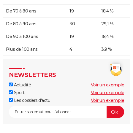
De 70 à 80 ans
19
18,4 %
De 80 à 90 ans
30
29,1 %
De 90 à 100 ans
19
18,4 %
Plus de 100 ans
4
3,9 %
NEWSLETTERS
Actualité
Voir un exemple
Sport
Voir un exemple
Les dossiers d'actu
Voir un exemple