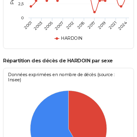
2,5
0
2005
2019
2001
2015
2007
2021
2003
2017
2012
2024
HARDOIN
Répartition des décès de HARDOIN par sexe
Données exprimées en nombre de décès (source :
Insee)