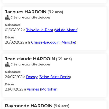
Jacques HARDOIN
(72 ans)
Créer une cagnotte obsèques
Naissance
01/03/1952 à
Joinville-le-Pont
(
Val-de-Marne
)
Décès
20/02/2025 à la
Chaise-Baudouin
(
Manche
)
Jean-claude HARDOIN
(69 ans)
Créer une cagnotte obsèques
Naissance
24/07/1955 à
Drancy
(
Seine-Saint-Denis
)
Décès
23/01/2025 à
Vannes
(
Morbihan
)
Raymonde HARDOIN
(94 ans)