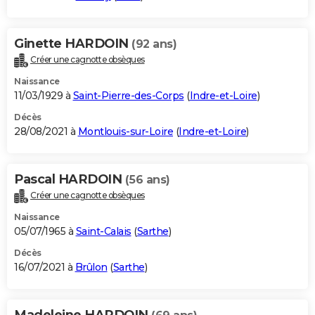
Ginette HARDOIN
(92 ans)
Créer une cagnotte obsèques
Naissance
11/03/1929 à
Saint-Pierre-des-Corps
(
Indre-et-Loire
)
Décès
28/08/2021 à
Montlouis-sur-Loire
(
Indre-et-Loire
)
Pascal HARDOIN
(56 ans)
Créer une cagnotte obsèques
Naissance
05/07/1965 à
Saint-Calais
(
Sarthe
)
Décès
16/07/2021 à
Brûlon
(
Sarthe
)
Madeleine HARDOIN