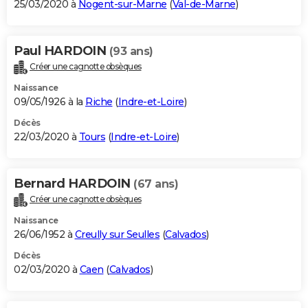
25/03/2020 à
Nogent-sur-Marne
(
Val-de-Marne
)
Paul HARDOIN
(93 ans)
Créer une cagnotte obsèques
Naissance
09/05/1926 à la
Riche
(
Indre-et-Loire
)
Décès
22/03/2020 à
Tours
(
Indre-et-Loire
)
Bernard HARDOIN
(67 ans)
Créer une cagnotte obsèques
Naissance
26/06/1952 à
Creully sur Seulles
(
Calvados
)
Décès
02/03/2020 à
Caen
(
Calvados
)