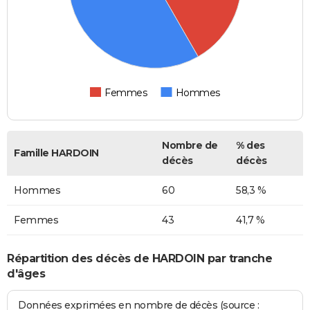
Femmes
Hommes
Nombre de
% des
Famille HARDOIN
décès
décès
Hommes
60
58,3 %
Femmes
43
41,7 %
Répartition des décès de HARDOIN par tranche
d'âges
Données exprimées en nombre de décès (source :