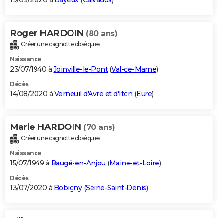
19/09/2020 à
Bayeux
(
Calvados
)
Roger HARDOIN
(80 ans)
Créer une cagnotte obsèques
Naissance
23/07/1940 à
Joinville-le-Pont
(
Val-de-Marne
)
Décès
14/08/2020 à
Verneuil d'Avre et d'Iton
(
Eure
)
Marie HARDOIN
(70 ans)
Créer une cagnotte obsèques
Naissance
15/07/1949 à
Baugé-en-Anjou
(
Maine-et-Loire
)
Décès
13/07/2020 à
Bobigny
(
Seine-Saint-Denis
)