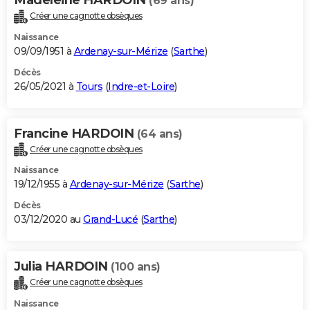
(69 ans)
Créer une cagnotte obsèques
Naissance
09/09/1951 à
Ardenay-sur-Mérize
(
Sarthe
)
Décès
26/05/2021 à
Tours
(
Indre-et-Loire
)
Francine HARDOIN
(64 ans)
Créer une cagnotte obsèques
Naissance
19/12/1955 à
Ardenay-sur-Mérize
(
Sarthe
)
Décès
03/12/2020 au
Grand-Lucé
(
Sarthe
)
Julia HARDOIN
(100 ans)
Créer une cagnotte obsèques
Naissance