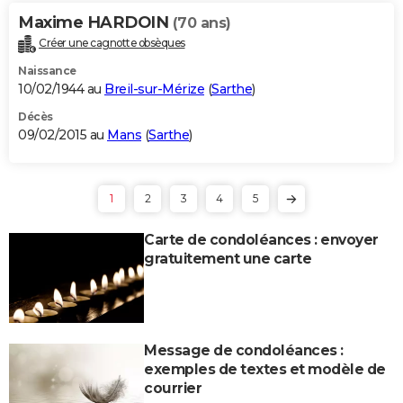
Maxime HARDOIN
(70 ans)
Créer une cagnotte obsèques
Naissance
10/02/1944 au
Breil-sur-Mérize
(
Sarthe
)
Décès
09/02/2015 au
Mans
(
Sarthe
)
1
2
3
4
5
Carte de condoléances : envoyer
gratuitement une carte
Message de condoléances :
exemples de textes et modèle de
courrier