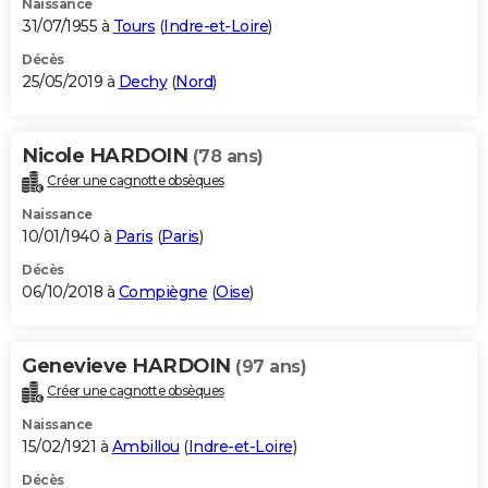
Naissance
31/07/1955 à
Tours
(
Indre-et-Loire
)
Décès
25/05/2019 à
Dechy
(
Nord
)
Nicole HARDOIN
(78 ans)
Créer une cagnotte obsèques
Naissance
10/01/1940 à
Paris
(
Paris
)
Décès
06/10/2018 à
Compiègne
(
Oise
)
Genevieve HARDOIN
(97 ans)
Créer une cagnotte obsèques
Naissance
15/02/1921 à
Ambillou
(
Indre-et-Loire
)
Décès