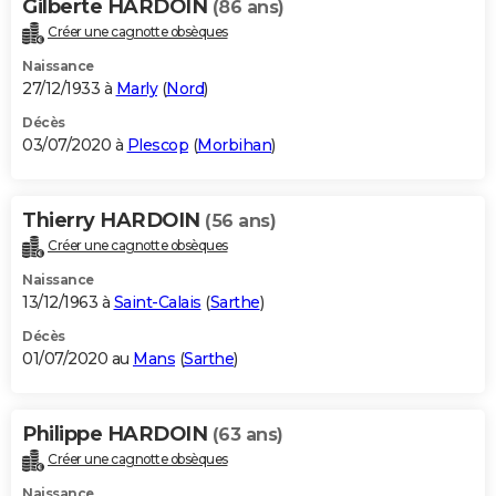
Gilberte HARDOIN
(86 ans)
Créer une cagnotte obsèques
Naissance
27/12/1933 à
Marly
(
Nord
)
Décès
03/07/2020 à
Plescop
(
Morbihan
)
Thierry HARDOIN
(56 ans)
Créer une cagnotte obsèques
Naissance
13/12/1963 à
Saint-Calais
(
Sarthe
)
Décès
01/07/2020 au
Mans
(
Sarthe
)
Philippe HARDOIN
(63 ans)
Créer une cagnotte obsèques
Naissance