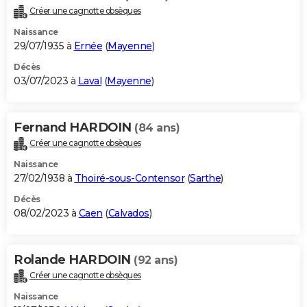
Créer une cagnotte obsèques
Naissance
29/07/1935 à
Ernée
(
Mayenne
)
Décès
03/07/2023 à
Laval
(
Mayenne
)
Fernand HARDOIN
(84 ans)
Créer une cagnotte obsèques
Naissance
27/02/1938 à
Thoiré-sous-Contensor
(
Sarthe
)
Décès
08/02/2023 à
Caen
(
Calvados
)
Rolande HARDOIN
(92 ans)
Créer une cagnotte obsèques
Naissance