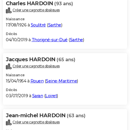
Charles HARDOIN
(93 ans)
Créer une cagnotte obsèques
Naissance
17/08/1926 à
Soulitré
(
Sarthe
)
Décès
04/10/2019 à
Thorigné-sur-Dué
(
Sarthe
)
Jacques HARDOIN
(65 ans)
Créer une cagnotte obsèques
Naissance
15/04/1954 à
Rouen
(
Seine-Maritime
)
Décès
03/07/2019 à
Saran
(
Loiret
)
Jean-michel HARDOIN
(63 ans)
Créer une cagnotte obsèques