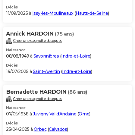
Décès
11/09/2025 à
Issy-les-Moulineaux
(
Hauts-de-Seine
)
Annick HARDOIN
(75 ans)
Créer une cagnotte obsèques
Naissance
08/08/1949 à
Savonnières
(
Indre-et-Loire
)
Décès
19/07/2025 à
Saint-Avertin
(
Indre-et-Loire
)
Bernadette HARDOIN
(86 ans)
Créer une cagnotte obsèques
Naissance
07/05/1938 à
Juvigny Val d'Andaine
(
Orne
)
Décès
25/04/2025 à
Orbec
(
Calvados
)