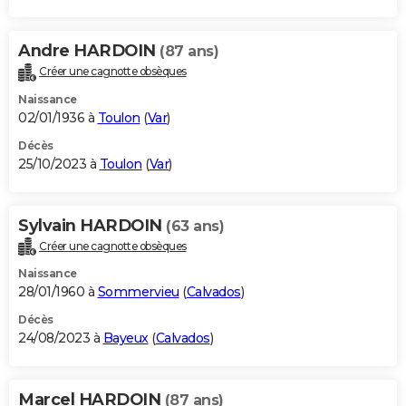
Andre HARDOIN
(87 ans)
Créer une cagnotte obsèques
Naissance
02/01/1936 à
Toulon
(
Var
)
Décès
25/10/2023 à
Toulon
(
Var
)
Sylvain HARDOIN
(63 ans)
Créer une cagnotte obsèques
Naissance
28/01/1960 à
Sommervieu
(
Calvados
)
Décès
24/08/2023 à
Bayeux
(
Calvados
)
Marcel HARDOIN
(87 ans)