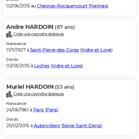
02/06/2015 au
Chesnay-Rocquencourt
(
Yvelines
)
Andre HARDOIN
(87 ans)
Créer une cagnotte obsèques
Naissance
11/11/1927 à
Saint-Pierre-des-Corps
(
Indre-et-Loire
)
Décès
02/05/2015 à
Loches
(
Indre-et-Loire
)
Muriel HARDOIN
(53 ans)
Créer une cagnotte obsèques
Naissance
24/06/1961 à
Paris
(
Paris
)
Décès
25/02/2015 à
Aubervilliers
(
Seine-Saint-Denis
)