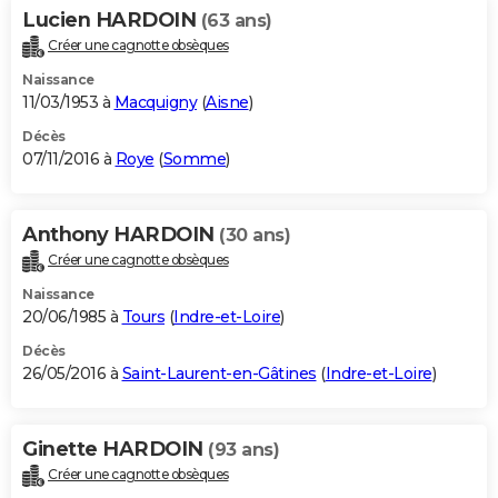
Lucien HARDOIN
(63 ans)
Créer une cagnotte obsèques
Naissance
11/03/1953 à
Macquigny
(
Aisne
)
Décès
07/11/2016 à
Roye
(
Somme
)
Anthony HARDOIN
(30 ans)
Créer une cagnotte obsèques
Naissance
20/06/1985 à
Tours
(
Indre-et-Loire
)
Décès
26/05/2016 à
Saint-Laurent-en-Gâtines
(
Indre-et-Loire
)
Ginette HARDOIN
(93 ans)
Créer une cagnotte obsèques