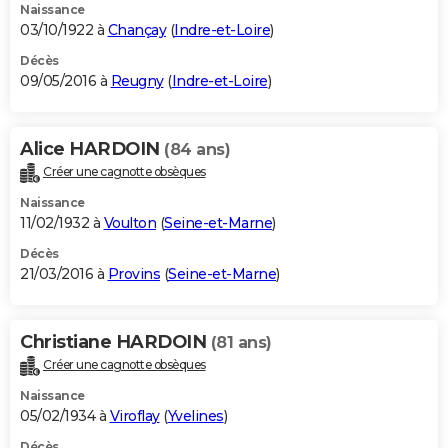
Naissance
03/10/1922 à
Chançay
(
Indre-et-Loire
)
Décès
09/05/2016 à
Reugny
(
Indre-et-Loire
)
Alice HARDOIN
(84 ans)
Créer une cagnotte obsèques
Naissance
11/02/1932 à
Voulton
(
Seine-et-Marne
)
Décès
21/03/2016 à
Provins
(
Seine-et-Marne
)
Christiane HARDOIN
(81 ans)
Créer une cagnotte obsèques
Naissance
05/02/1934 à
Viroflay
(
Yvelines
)
Décès