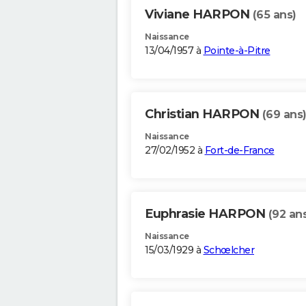
Viviane HARPON
(65 ans)
Naissance
13/04/1957 à
Pointe-à-Pitre
Christian HARPON
(69 ans
Naissance
27/02/1952 à
Fort-de-France
Euphrasie HARPON
(92 an
Naissance
15/03/1929 à
Schœlcher