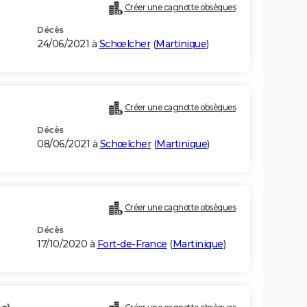
Créer une cagnotte obsèques
Décès
24/06/2021 à
Schœlcher
(
Martinique
)
Créer une cagnotte obsèques
Décès
08/06/2021 à
Schœlcher
(
Martinique
)
Créer une cagnotte obsèques
Décès
17/10/2020 à
Fort-de-France
(
Martinique
)