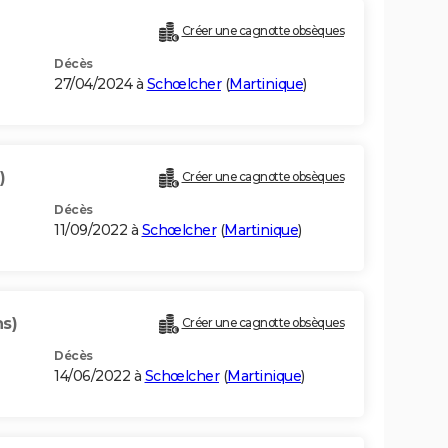
Créer une cagnotte obsèques
Décès
27/04/2024 à
Schœlcher
(
Martinique
)
)
Créer une cagnotte obsèques
Décès
11/09/2022 à
Schœlcher
(
Martinique
)
ns)
Créer une cagnotte obsèques
Décès
14/06/2022 à
Schœlcher
(
Martinique
)