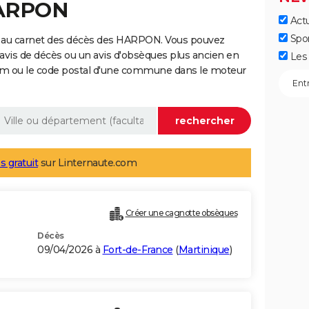
HARPON
Actu
Spo
e au carnet des décès des HARPON. Vous pouvez
 avis de décès ou un avis d'obsèques plus ancien en
Les 
nom ou le code postal d'une commune dans le moteur
s gratuit
sur Linternaute.com
Créer une cagnotte obsèques
Décès
09/04/2026 à
Fort-de-France
(
Martinique
)