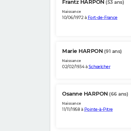
Frantz HARPON
(53 ans)
Naissance
10/06/1972 à
Fort-de-France
Marie HARPON
(91 ans)
Naissance
02/02/1934 à
Schœlcher
Osanne HARPON
(66 ans)
Naissance
11/11/1958 à
Pointe-à-Pitre