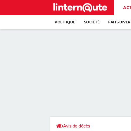
AC
POLITIQUE
SOCIÉTÉ
FAITS DIVER
Avis de décès