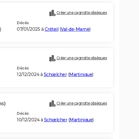
Créer une cagnotte obsèques
Décès
)
07/01/2025 à
Créteil
(
Val-de-Marne
)
Créer une cagnotte obsèques
Décès
12/12/2024 à
Schœlcher
(
Martinique
)
ns)
Créer une cagnotte obsèques
Décès
10/12/2024 à
Schœlcher
(
Martinique
)