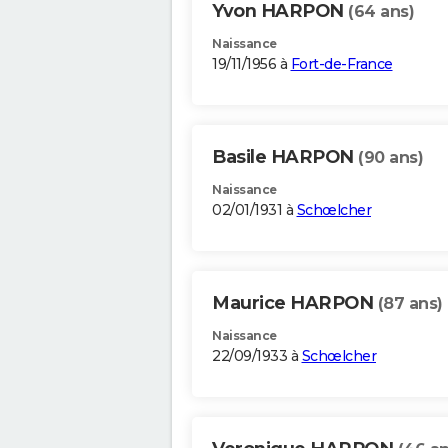
Yvon HARPON
(64 ans)
Naissance
19/11/1956 à
Fort-de-France
Basile HARPON
(90 ans)
Naissance
02/01/1931 à
Schœlcher
Maurice HARPON
(87 ans)
Naissance
22/09/1933 à
Schœlcher