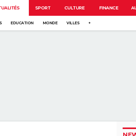
TUALITÉS
SPORT
CULTURE
FINANCE
A
S
EDUCATION
MONDE
VILLES
+
NEW