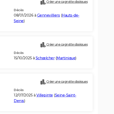
Créer une cagnotte obsèques
Décès
08/01/2026 à
Gennevilliers
(
Hauts-de-
Seine
)
Créer une cagnotte obsèques
Décès
15/10/2025 à
Schœlcher
(
Martinique
)
Créer une cagnotte obsèques
Décès
12/07/2025 à
Villepinte
(
Seine-Saint-
Denis
)