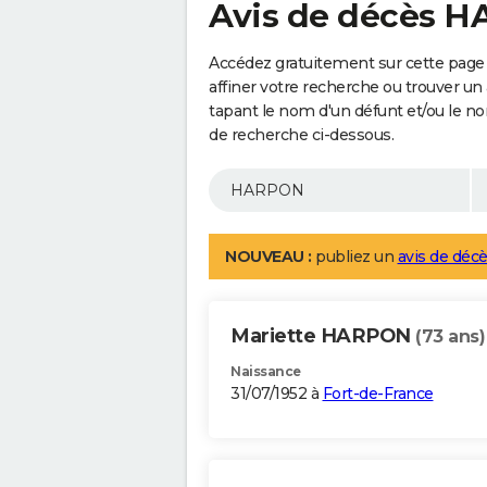
Avis de décès 
Accédez gratuitement sur cette pag
affiner votre recherche ou trouver un
tapant le nom d'un défunt et/ou le 
de recherche ci-dessous.
NOUVEAU :
publiez un
avis de décè
Mariette HARPON
(73 ans)
Naissance
31/07/1952 à
Fort-de-France