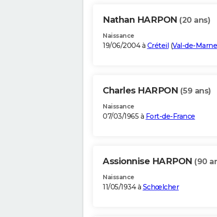
Nathan HARPON
(20 ans)
Naissance
19/06/2004 à
Créteil
(
Val-de-Marne
Charles HARPON
(59 ans)
Naissance
07/03/1965 à
Fort-de-France
Assionnise HARPON
(90 a
Naissance
11/05/1934 à
Schœlcher