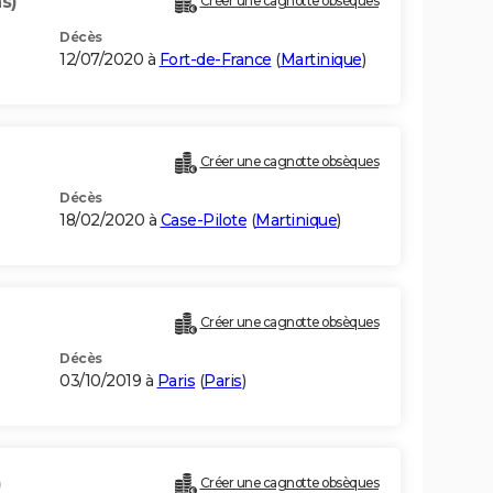
s)
Créer une cagnotte obsèques
Décès
12/07/2020 à
Fort-de-France
(
Martinique
)
Créer une cagnotte obsèques
Décès
18/02/2020 à
Case-Pilote
(
Martinique
)
Créer une cagnotte obsèques
Décès
03/10/2019 à
Paris
(
Paris
)
)
Créer une cagnotte obsèques