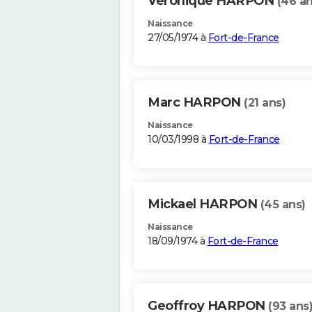
Veronique HARPON
(46 an
Naissance
27/05/1974 à
Fort-de-France
Marc HARPON
(21 ans)
Naissance
10/03/1998 à
Fort-de-France
Mickael HARPON
(45 ans)
Naissance
18/09/1974 à
Fort-de-France
Geoffroy HARPON
(93 ans