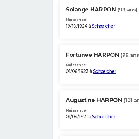
Solange HARPON
(99 ans)
Naissance
19/10/1924 à
Schœlcher
Fortunee HARPON
(99 ans
Naissance
01/06/1923 à
Schœlcher
Augustine HARPON
(101 a
Naissance
01/04/1921 à
Schœlcher