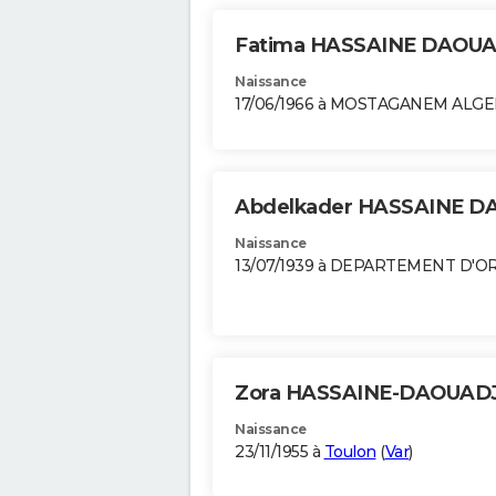
Fatima HASSAINE DAOU
Naissance
17/06/1966 à MOSTAGANEM ALGE
Abdelkader HASSAINE D
Naissance
13/07/1939 à DEPARTEMENT D'O
Zora HASSAINE-DAOUAD
Naissance
23/11/1955 à
Toulon
(
Var
)