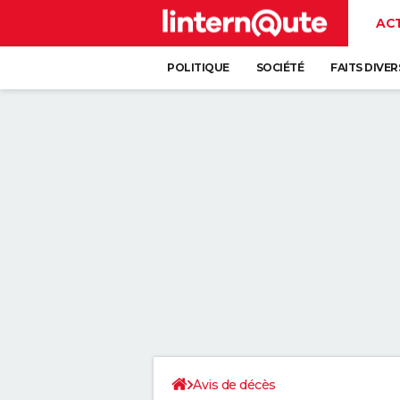
AC
POLITIQUE
SOCIÉTÉ
FAITS DIVER
Avis de décès