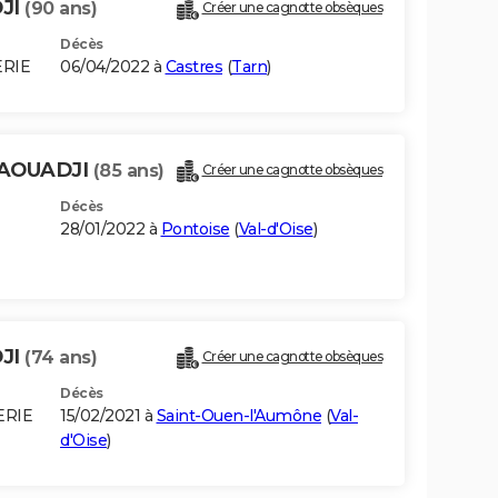
JI
(90 ans)
Créer une cagnotte obsèques
Décès
ERIE
06/04/2022 à
Castres
(
Tarn
)
AOUADJI
(85 ans)
Créer une cagnotte obsèques
Décès
28/01/2022 à
Pontoise
(
Val-d'Oise
)
JI
(74 ans)
Créer une cagnotte obsèques
Décès
ERIE
15/02/2021 à
Saint-Ouen-l'Aumône
(
Val-
d'Oise
)