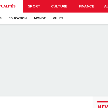
TUALITÉS
SPORT
CULTURE
FINANCE
A
S
EDUCATION
MONDE
VILLES
+
NEW