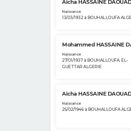
Aicha HASSAINE DAOUAD
Naissance
13/03/1932 à BOUHALLOUFA ALG
Mohammed HASSAINE D
Naissance
27/01/1937 à BOUHALLOUFA, EL-
GUETTAR ALGERIE
Aicha HASSAINE DAOUAD
Naissance
25/02/1946 à BOUHALLOUFA ALG