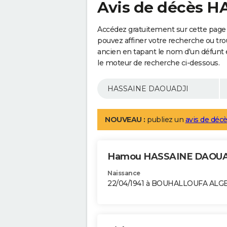
Avis de décès 
Accédez gratuitement sur cette pag
pouvez affiner votre recherche ou tro
ancien en tapant le nom d'un défunt
le moteur de recherche ci-dessous.
NOUVEAU :
publiez un
avis de décè
Hamou HASSAINE DAOU
Naissance
22/04/1941 à BOUHALLOUFA ALG