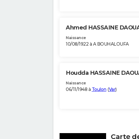
Ahmed HASSAINE DAOU
Naissance
10/08/1922 à A BOUHALOUFA
Houdda HASSAINE DAOU
Naissance
06/11/1948 à
Toulon
(
Var
)
Carte d