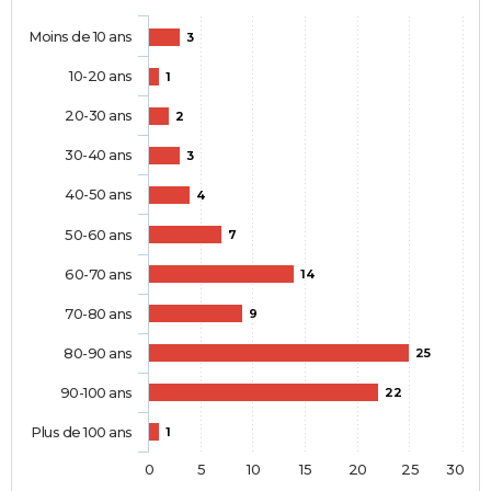
Moins de 10 ans
3
10-20 ans
1
20-30 ans
2
30-40 ans
3
40-50 ans
4
50-60 ans
7
60-70 ans
14
70-80 ans
9
80-90 ans
25
90-100 ans
22
Plus de 100 ans
1
0
5
10
15
20
25
30