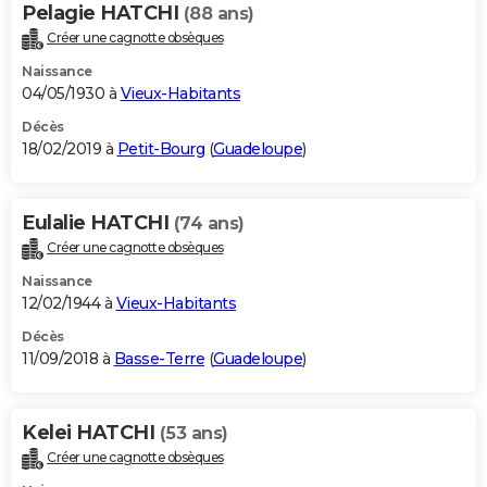
Pelagie HATCHI
(88 ans)
Créer une cagnotte obsèques
Naissance
04/05/1930 à
Vieux-Habitants
Décès
18/02/2019 à
Petit-Bourg
(
Guadeloupe
)
Eulalie HATCHI
(74 ans)
Créer une cagnotte obsèques
Naissance
12/02/1944 à
Vieux-Habitants
Décès
11/09/2018 à
Basse-Terre
(
Guadeloupe
)
Kelei HATCHI
(53 ans)
Créer une cagnotte obsèques