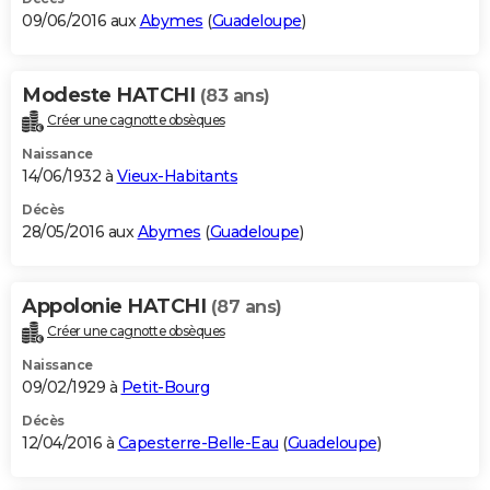
09/06/2016 aux
Abymes
(
Guadeloupe
)
Modeste HATCHI
(83 ans)
Créer une cagnotte obsèques
Naissance
14/06/1932 à
Vieux-Habitants
Décès
28/05/2016 aux
Abymes
(
Guadeloupe
)
Appolonie HATCHI
(87 ans)
Créer une cagnotte obsèques
Naissance
09/02/1929 à
Petit-Bourg
Décès
12/04/2016 à
Capesterre-Belle-Eau
(
Guadeloupe
)