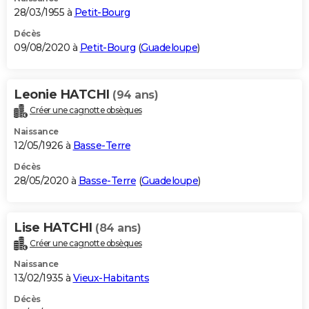
28/03/1955 à
Petit-Bourg
Décès
09/08/2020 à
Petit-Bourg
(
Guadeloupe
)
Leonie HATCHI
(94 ans)
Créer une cagnotte obsèques
Naissance
12/05/1926 à
Basse-Terre
Décès
28/05/2020 à
Basse-Terre
(
Guadeloupe
)
Lise HATCHI
(84 ans)
Créer une cagnotte obsèques
Naissance
13/02/1935 à
Vieux-Habitants
Décès