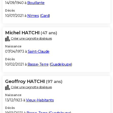
14/09/1940 à
Bouillante
Décès
10/07/2021 à
Nîmes
(
Gard
)
Michel HATCHI
(47 ans)
Créer une cagnotte obsèques
Naissance
07/04/1973 à
Saint-Claude
Décès
10/02/2021 à
Basse-Terre
(
Guadeloupe
)
Geoffroy HATCHI
(97 ans)
Créer une cagnotte obsèques
Naissance
13/12/1923 à
Vieux-Habitants
Décès