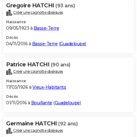
Gregoire HATCHI
(93 ans)
Créer une cagnotte obsèques
Naissance
09/05/1923 à
Basse-Terre
Décès
04/11/2016 à
Basse-Terre
(
Guadeloupe
)
Patrice HATCHI
(90 ans)
Créer une cagnotte obsèques
Naissance
17/03/1926 à
Vieux-Habitants
Décès
01/11/2016 à
Bouillante
(
Guadeloupe
)
Germaine HATCHI
(92 ans)
Créer une cagnotte obsèques