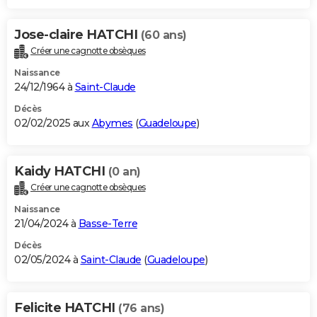
Jose-claire HATCHI
(60 ans)
Créer une cagnotte obsèques
Naissance
24/12/1964 à
Saint-Claude
Décès
02/02/2025 aux
Abymes
(
Guadeloupe
)
Kaidy HATCHI
(0 an)
Créer une cagnotte obsèques
Naissance
21/04/2024 à
Basse-Terre
Décès
02/05/2024 à
Saint-Claude
(
Guadeloupe
)
Felicite HATCHI
(76 ans)