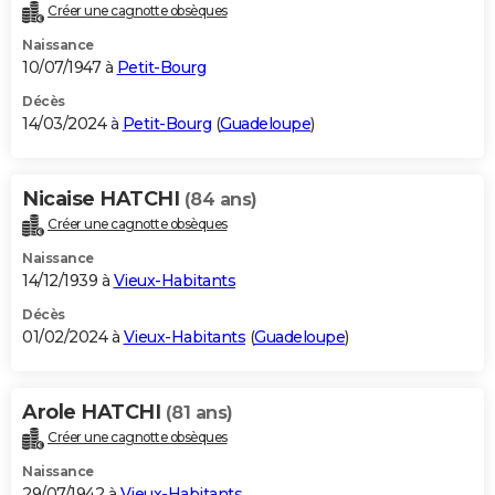
Créer une cagnotte obsèques
Naissance
10/07/1947 à
Petit-Bourg
Décès
14/03/2024 à
Petit-Bourg
(
Guadeloupe
)
Nicaise HATCHI
(84 ans)
Créer une cagnotte obsèques
Naissance
14/12/1939 à
Vieux-Habitants
Décès
01/02/2024 à
Vieux-Habitants
(
Guadeloupe
)
Arole HATCHI
(81 ans)
Créer une cagnotte obsèques
Naissance
29/07/1942 à
Vieux-Habitants