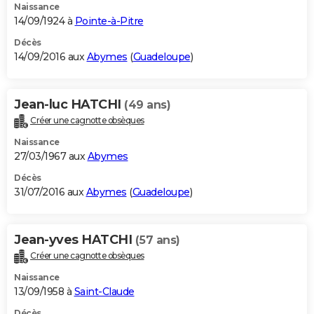
Naissance
14/09/1924 à
Pointe-à-Pitre
Décès
14/09/2016 aux
Abymes
(
Guadeloupe
)
Jean-luc HATCHI
(49 ans)
Créer une cagnotte obsèques
Naissance
27/03/1967 aux
Abymes
Décès
31/07/2016 aux
Abymes
(
Guadeloupe
)
Jean-yves HATCHI
(57 ans)
Créer une cagnotte obsèques
Naissance
13/09/1958 à
Saint-Claude
Décès