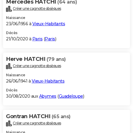
Mercedes HATCHI
(64 ans)
Créer une cagnotte obsèques
Naissance
23/06/1956 à
Vieux-Habitants
Décès
21/10/2020 à
Paris
(
Paris
)
Herve HATCHI
(79 ans)
Créer une cagnotte obsèques
Naissance
26/06/1941 à
Vieux-Habitants
Décès
30/08/2020 aux
Abymes
(
Guadeloupe
)
Gontran HATCHI
(65 ans)
Créer une cagnotte obsèques
Naissance