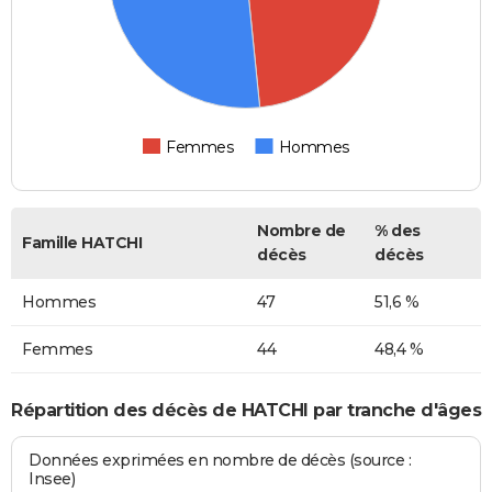
Femmes
Hommes
Nombre de
% des
Famille HATCHI
décès
décès
Hommes
47
51,6 %
Femmes
44
48,4 %
Répartition des décès de HATCHI par tranche d'âges
Données exprimées en nombre de décès (source :
Insee)