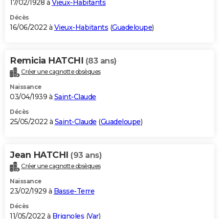
17/02/1928 à
Vieux-Habitants
Décès
16/06/2022 à
Vieux-Habitants
(
Guadeloupe
)
Remicia HATCHI
(83 ans)
Créer une cagnotte obsèques
Naissance
03/04/1939 à
Saint-Claude
Décès
25/05/2022 à
Saint-Claude
(
Guadeloupe
)
Jean HATCHI
(93 ans)
Créer une cagnotte obsèques
Naissance
23/02/1929 à
Basse-Terre
Décès
11/05/2022 à
Brignoles
(
Var
)