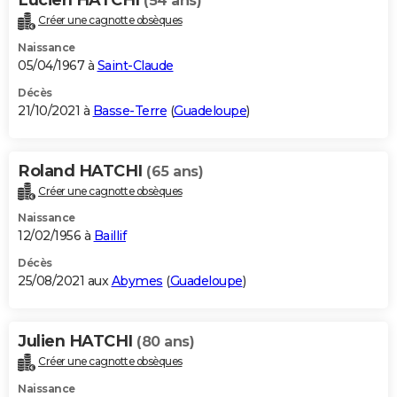
(54 ans)
Créer une cagnotte obsèques
Naissance
05/04/1967 à
Saint-Claude
Décès
21/10/2021 à
Basse-Terre
(
Guadeloupe
)
Roland HATCHI
(65 ans)
Créer une cagnotte obsèques
Naissance
12/02/1956 à
Baillif
Décès
25/08/2021 aux
Abymes
(
Guadeloupe
)
Julien HATCHI
(80 ans)
Créer une cagnotte obsèques
Naissance