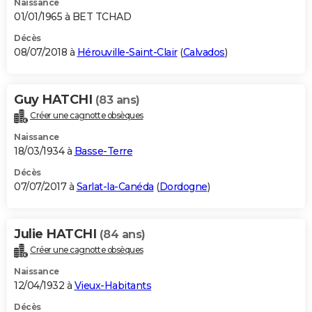
Naissance
01/01/1965 à BET TCHAD
Décès
08/07/2018 à
Hérouville-Saint-Clair
(
Calvados
)
Guy HATCHI
(83 ans)
Créer une cagnotte obsèques
Naissance
18/03/1934 à
Basse-Terre
Décès
07/07/2017 à
Sarlat-la-Canéda
(
Dordogne
)
Julie HATCHI
(84 ans)
Créer une cagnotte obsèques
Naissance
12/04/1932 à
Vieux-Habitants
Décès