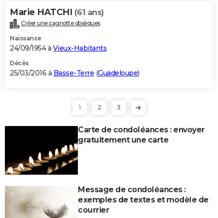
Marie HATCHI
(61 ans)
Créer une cagnotte obsèques
Naissance
24/09/1954 à
Vieux-Habitants
Décès
25/03/2016 à
Basse-Terre
(
Guadeloupe
)
1
2
3
Carte de condoléances : envoyer
gratuitement une carte
Message de condoléances :
exemples de textes et modèle de
courrier