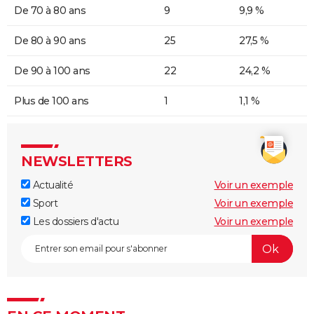
De 70 à 80 ans
9
9,9 %
De 80 à 90 ans
25
27,5 %
De 90 à 100 ans
22
24,2 %
Plus de 100 ans
1
1,1 %
NEWSLETTERS
Actualité
Voir un exemple
Sport
Voir un exemple
Les dossiers d'actu
Voir un exemple