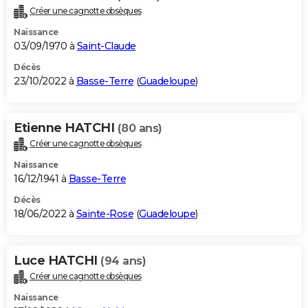
Créer une cagnotte obsèques
Naissance
03/09/1970 à
Saint-Claude
Décès
23/10/2022 à
Basse-Terre
(
Guadeloupe
)
Etienne HATCHI
(80 ans)
Créer une cagnotte obsèques
Naissance
16/12/1941 à
Basse-Terre
Décès
18/06/2022 à
Sainte-Rose
(
Guadeloupe
)
Luce HATCHI
(94 ans)
Créer une cagnotte obsèques
Naissance