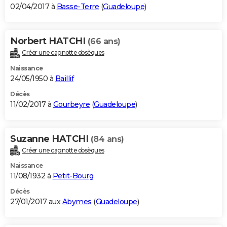
02/04/2017 à
Basse-Terre
(
Guadeloupe
)
Norbert HATCHI
(66 ans)
Créer une cagnotte obsèques
Naissance
24/05/1950 à
Baillif
Décès
11/02/2017 à
Gourbeyre
(
Guadeloupe
)
Suzanne HATCHI
(84 ans)
Créer une cagnotte obsèques
Naissance
11/08/1932 à
Petit-Bourg
Décès
27/01/2017 aux
Abymes
(
Guadeloupe
)