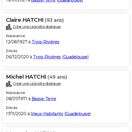
19/01/2021 à
Basse-Terre
(
Guadeloupe
)
Claire HATCHI
(93 ans)
Créer une cagnotte obsèques
Naissance
12/08/1927 à
Trois-Rivières
Décès
06/12/2020 à
Trois-Rivières
(
Guadeloupe
)
Michel HATCHI
(49 ans)
Créer une cagnotte obsèques
Naissance
08/07/1971 à
Basse-Terre
Décès
17/11/2020 à
Vieux-Habitants
(
Guadeloupe
)