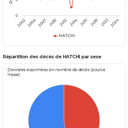
0
2017
2021
2007
2012
2002
2024
2014
2019
2004
2010
HATCHI
Répartition des décès de HATCHI par sexe
Données exprimées en nombre de décès (source :
Insee)