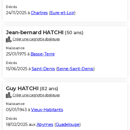
Décès
24/11/2025 à
Chartres
(
Eure-et-Loir
)
Jean-bernard HATCHI
(50 ans)
Créer une cagnotte obsèques
Naissance
25/01/1975 à
Basse-Terre
Décès
15/06/2025 à
Saint-Denis
(
Seine-Saint-Denis
)
Guy HATCHI
(82 ans)
Créer une cagnotte obsèques
Naissance
05/01/1943 à
Vieux-Habitants
Décès
18/02/2025 aux
Abymes
(
Guadeloupe
)