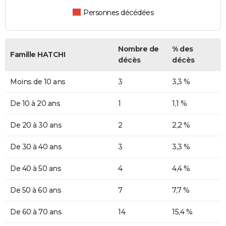
Personnes décédées
Nombre de
% des
Famille HATCHI
décès
décès
Moins de 10 ans
3
3,3 %
De 10 à 20 ans
1
1,1 %
De 20 à 30 ans
2
2,2 %
De 30 à 40 ans
3
3,3 %
De 40 à 50 ans
4
4,4 %
De 50 à 60 ans
7
7,7 %
De 60 à 70 ans
14
15,4 %