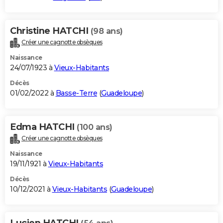
Christine HATCHI
(98 ans)
Créer une cagnotte obsèques
Naissance
24/07/1923 à
Vieux-Habitants
Décès
01/02/2022 à
Basse-Terre
(
Guadeloupe
)
Edma HATCHI
(100 ans)
Créer une cagnotte obsèques
Naissance
19/11/1921 à
Vieux-Habitants
Décès
10/12/2021 à
Vieux-Habitants
(
Guadeloupe
)
Lucien HATCHI