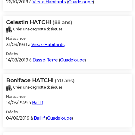
26/10/2019 à
Vieux-Habitants
(
Guadeloupe
)
Celestin HATCHI
(88 ans)
Créer une cagnotte obsèques
Naissance
31/03/1931 à
Vieux-Habitants
Décès
14/08/2019 à
Basse-Terre
(
Guadeloupe
)
Boniface HATCHI
(70 ans)
Créer une cagnotte obsèques
Naissance
14/05/1949 à
Baillif
Décès
04/06/2019 à
Baillif
(
Guadeloupe
)