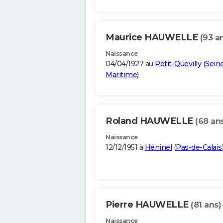
Maurice HAUWELLE
(93 a
Naissance
04/04/1927 au
Petit-Quevilly
(
Sein
Maritime
)
Roland HAUWELLE
(68 an
Naissance
12/12/1951 à
Héninel
(
Pas-de-Calais
Pierre HAUWELLE
(81 ans)
Naissance