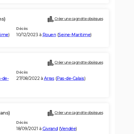
ns)
Créer une cagnotte obsèques
Décès
time
)
10/12/2023 à
Rouen
(
Seine-Maritime
)
Créer une cagnotte obsèques
Décès
-de-
27/08/2022 à
Arras
(
Pas-de-Calais
)
 ans)
Créer une cagnotte obsèques
Décès
18/09/2021 à
Givrand
(
Vendée
)