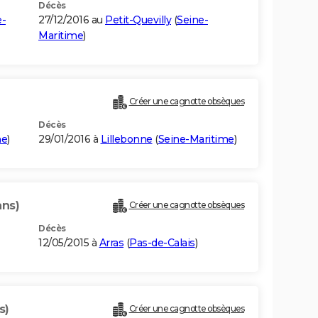
Décès
e-
27/12/2016 au
Petit-Quevilly
(
Seine-
Maritime
)
)
Créer une cagnotte obsèques
Décès
me
)
29/01/2016 à
Lillebonne
(
Seine-Maritime
)
ans)
Créer une cagnotte obsèques
Décès
12/05/2015 à
Arras
(
Pas-de-Calais
)
s)
Créer une cagnotte obsèques