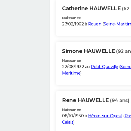
Catherine HAUWELLE
(62
Naissance
27/02/1962 à
Rouen
(
Seine-Mariti
Simone HAUWELLE
(92 an
Naissance
22/08/1932 au
Petit-Quevilly
(
Seine
Maritime
)
Rene HAUWELLE
(94 ans)
Naissance
08/10/1930 à
Hénin-sur-Cojeul
(
Pa
Calais
)