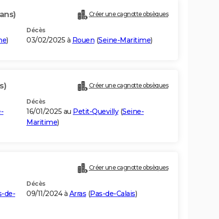
 ans)
Créer une cagnotte obsèques
Décès
me
)
03/02/2025 à
Rouen
(
Seine-Maritime
)
s)
Créer une cagnotte obsèques
Décès
-
16/01/2025 au
Petit-Quevilly
(
Seine-
Maritime
)
Créer une cagnotte obsèques
Décès
s-de-
09/11/2024 à
Arras
(
Pas-de-Calais
)