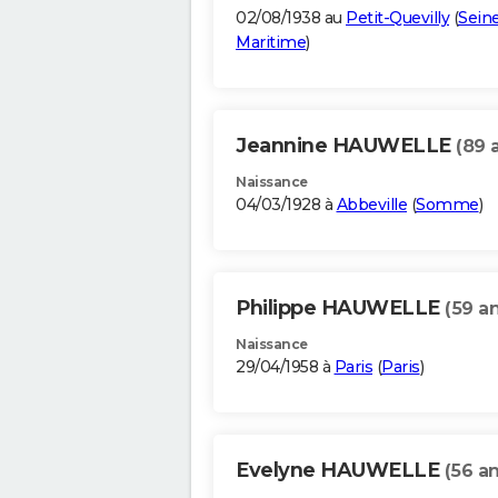
02/08/1938 au
Petit-Quevilly
(
Sein
Maritime
)
Jeannine HAUWELLE
(89 
Naissance
04/03/1928 à
Abbeville
(
Somme
)
Philippe HAUWELLE
(59 an
Naissance
29/04/1958 à
Paris
(
Paris
)
Evelyne HAUWELLE
(56 an