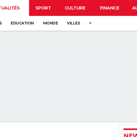
TUALITÉS
SPORT
CULTURE
FINANCE
A
S
EDUCATION
MONDE
VILLES
+
NEW