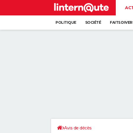
AC
POLITIQUE
SOCIÉTÉ
FAITS DIVER
Avis de décès