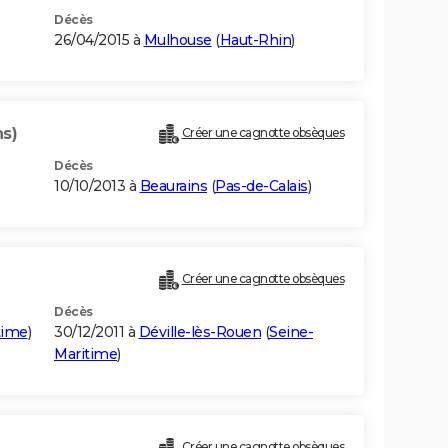
Décès
26/04/2015 à
Mulhouse
(
Haut-Rhin
)
ns)
Créer une cagnotte obsèques
Décès
10/10/2013 à
Beaurains
(
Pas-de-Calais
)
Créer une cagnotte obsèques
Décès
time
)
30/12/2011 à
Déville-lès-Rouen
(
Seine-
Maritime
)
Créer une cagnotte obsèques