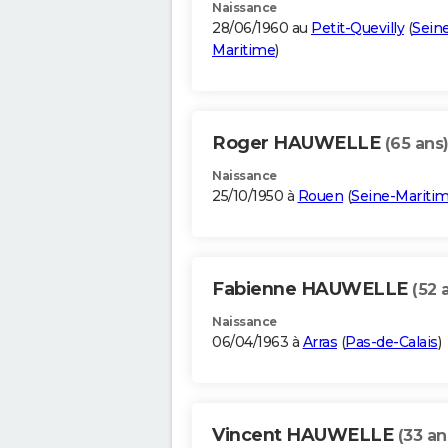
Naissance
28/06/1960 au
Petit-Quevilly
(
Sein
Maritime
)
Roger HAUWELLE
(65 ans
Naissance
25/10/1950 à
Rouen
(
Seine-Mariti
Fabienne HAUWELLE
(52 
Naissance
06/04/1963 à
Arras
(
Pas-de-Calais
)
Vincent HAUWELLE
(33 an