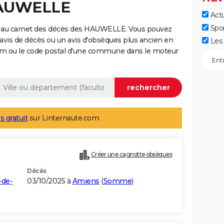
HAUWELLE
Actu
Spo
e au carnet des décès des HAUWELLE. Vous pouvez
 avis de décès ou un avis d'obsèques plus ancien en
Les 
nom ou le code postal d'une commune dans le moteur
s gratuit
sur Linternaute.com
Créer une cagnotte obsèques
Décès
-de-
03/10/2025 à
Amiens
(
Somme
)