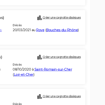
ns)
Créer une cagnotte obsèques
Décès
e-
20/03/2021 au
Rove
(
Bouches-du-Rhône
)
s)
Créer une cagnotte obsèques
Décès
)
08/10/2020 à
Saint-Romain-sur-Cher
(
Loir-et-Cher
)
Créer une cagnotte obsèques
Décès