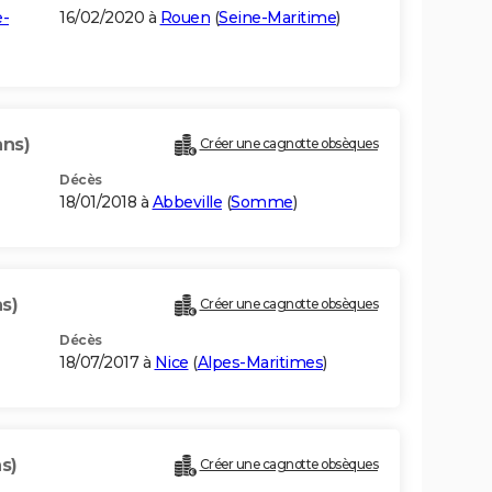
e-
16/02/2020 à
Rouen
(
Seine-Maritime
)
ans)
Créer une cagnotte obsèques
Décès
18/01/2018 à
Abbeville
(
Somme
)
s)
Créer une cagnotte obsèques
Décès
18/07/2017 à
Nice
(
Alpes-Maritimes
)
s)
Créer une cagnotte obsèques