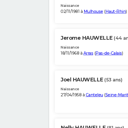
Naissance
02/11/1981 à
Mulhouse
(
Haut-Rhin
)
Jerome HAUWELLE
(44 a
Naissance
18/11/1968 à
Arras
(
Pas-de-Calais
)
Joel HAUWELLE
(53 ans)
Naissance
27/04/1958 à
Canteleu
(
Seine-Mari
Nelly HAUWELLE
(81 ans)