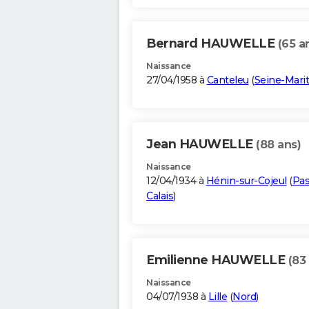
Bernard HAUWELLE
(65 a
Naissance
27/04/1958 à
Canteleu
(
Seine-Mari
Jean HAUWELLE
(88 ans)
Naissance
12/04/1934 à
Hénin-sur-Cojeul
(
Pas
Calais
)
Emilienne HAUWELLE
(83
Naissance
04/07/1938 à
Lille
(
Nord
)