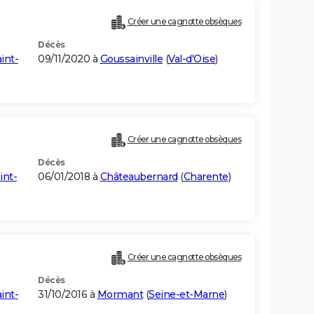
Créer une cagnotte obsèques
Décès
int-
09/11/2020 à
Goussainville
(
Val-d'Oise
)
Créer une cagnotte obsèques
Décès
int-
06/01/2018 à
Châteaubernard
(
Charente
)
Créer une cagnotte obsèques
Décès
int-
31/10/2016 à
Mormant
(
Seine-et-Marne
)