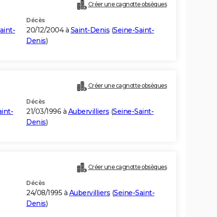
Créer une cagnotte obsèques
Décès
aint-
20/12/2004 à
Saint-Denis
(
Seine-Saint-
Denis
)
Créer une cagnotte obsèques
Décès
int-
21/03/1996 à
Aubervilliers
(
Seine-Saint-
Denis
)
Créer une cagnotte obsèques
Décès
24/08/1995 à
Aubervilliers
(
Seine-Saint-
Denis
)