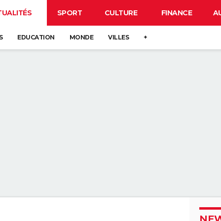
TUALITÉS
SPORT
CULTURE
FINANCE
A
S
EDUCATION
MONDE
VILLES
+
NEW