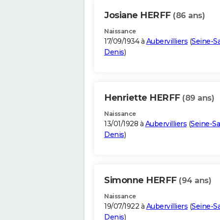
Josiane HERFF
(86 ans)
Naissance
17/09/1934 à
Aubervilliers
(
Seine-Sa
Denis
)
Henriette HERFF
(89 ans)
Naissance
13/01/1928 à
Aubervilliers
(
Seine-Sa
Denis
)
Simonne HERFF
(94 ans)
Naissance
19/07/1922 à
Aubervilliers
(
Seine-Sa
Denis
)