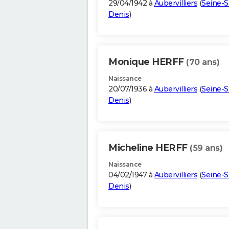
29/04/1942 à
Aubervilliers
(
Seine-S
Denis
)
Monique HERFF
(70 ans)
Naissance
20/07/1936 à
Aubervilliers
(
Seine-S
Denis
)
Micheline HERFF
(59 ans)
Naissance
04/02/1947 à
Aubervilliers
(
Seine-S
Denis
)