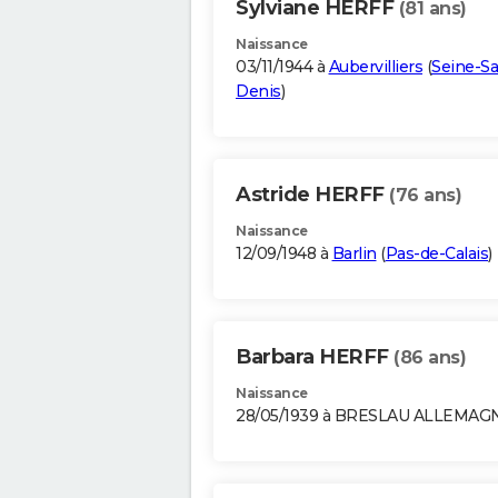
Sylviane HERFF
(81 ans)
Naissance
03/11/1944 à
Aubervilliers
(
Seine-Sa
Denis
)
Astride HERFF
(76 ans)
Naissance
12/09/1948 à
Barlin
(
Pas-de-Calais
)
Barbara HERFF
(86 ans)
Naissance
28/05/1939 à BRESLAU ALLEMAG