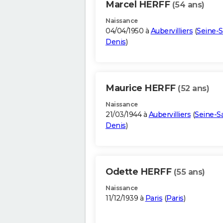
Marcel HERFF
(54 ans)
Naissance
04/04/1950 à
Aubervilliers
(
Seine-S
Denis
)
Maurice HERFF
(52 ans)
Naissance
21/03/1944 à
Aubervilliers
(
Seine-Sa
Denis
)
Odette HERFF
(55 ans)
Naissance
11/12/1939 à
Paris
(
Paris
)