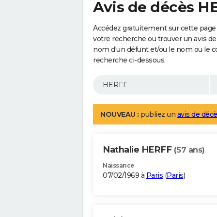
Avis de décès H
Accédez gratuitement sur cette page
votre recherche ou trouver un avis de
nom d'un défunt et/ou le nom ou le 
recherche ci-dessous.
NOUVEAU :
publiez un
avis de décè
Nathalie HERFF
(57 ans)
Naissance
07/02/1969 à
Paris
(
Paris
)