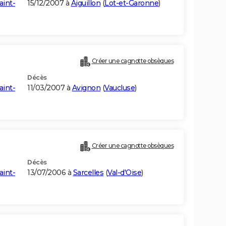
aint-
15/12/2007 à
Aiguillon
(
Lot-et-Garonne
)
Créer une cagnotte obsèques
Décès
aint-
11/03/2007 à
Avignon
(
Vaucluse
)
Créer une cagnotte obsèques
Décès
aint-
13/07/2006 à
Sarcelles
(
Val-d'Oise
)