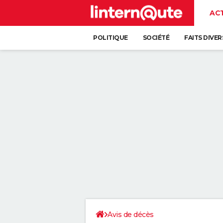
AC
POLITIQUE
SOCIÉTÉ
FAITS DIVER
Avis de décès