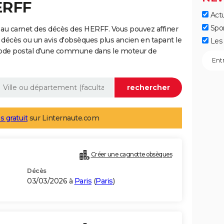
ERFF
Actu
Spo
 au carnet des décès des HERFF. Vous pouvez affiner
 décès ou un avis d'obsèques plus ancien en tapant le
Les 
code postal d'une commune dans le moteur de
s gratuit
sur Linternaute.com
Créer une cagnotte obsèques
Décès
03/03/2026 à
Paris
(
Paris
)