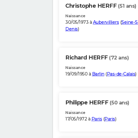
Christophe HERFF
(51 ans)
Naissance
30/05/1973 à
Aubervilliers
(
Seine-S
Denis
)
Richard HERFF
(72 ans)
Naissance
19/09/1950 à
Barlin
(
Pas-de-Calais
)
Philippe HERFF
(50 ans)
Naissance
17/05/1972 à
Paris
(
Paris
)