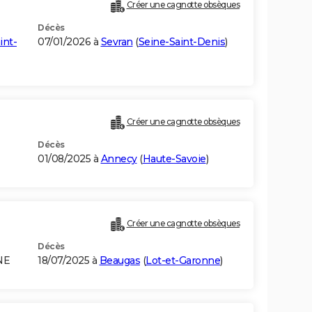
Créer une cagnotte obsèques
Décès
int-
07/01/2026 à
Sevran
(
Seine-Saint-Denis
)
Créer une cagnotte obsèques
Décès
01/08/2025 à
Annecy
(
Haute-Savoie
)
Créer une cagnotte obsèques
Décès
NE
18/07/2025 à
Beaugas
(
Lot-et-Garonne
)