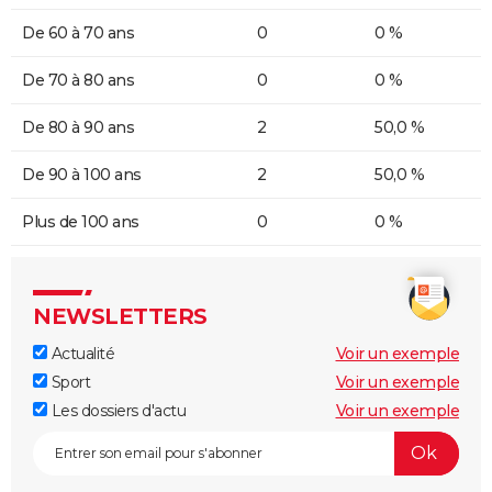
De 60 à 70 ans
0
0 %
De 70 à 80 ans
0
0 %
De 80 à 90 ans
2
50,0 %
De 90 à 100 ans
2
50,0 %
Plus de 100 ans
0
0 %
NEWSLETTERS
Actualité
Voir un exemple
Sport
Voir un exemple
Les dossiers d'actu
Voir un exemple