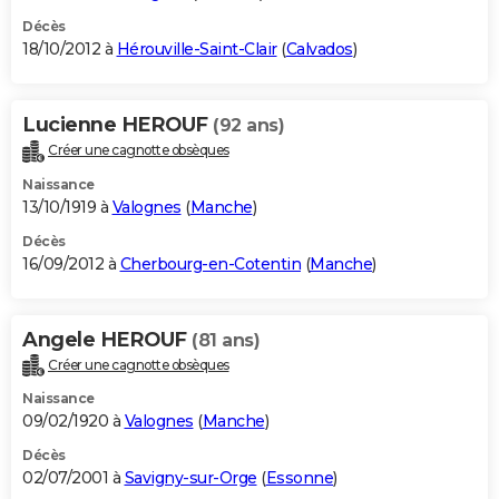
Décès
18/10/2012 à
Hérouville-Saint-Clair
(
Calvados
)
Lucienne HEROUF
(92 ans)
Créer une cagnotte obsèques
Naissance
13/10/1919 à
Valognes
(
Manche
)
Décès
16/09/2012 à
Cherbourg-en-Cotentin
(
Manche
)
Angele HEROUF
(81 ans)
Créer une cagnotte obsèques
Naissance
09/02/1920 à
Valognes
(
Manche
)
Décès
02/07/2001 à
Savigny-sur-Orge
(
Essonne
)