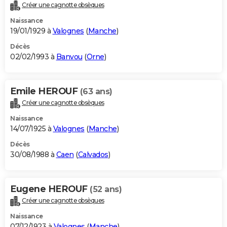
Créer une cagnotte obsèques
Naissance
19/01/1929 à
Valognes
(
Manche
)
Décès
02/02/1993 à
Banvou
(
Orne
)
Emile HEROUF
(63 ans)
Créer une cagnotte obsèques
Naissance
14/07/1925 à
Valognes
(
Manche
)
Décès
30/08/1988 à
Caen
(
Calvados
)
Eugene HEROUF
(52 ans)
Créer une cagnotte obsèques
Naissance
07/12/1923 à
Valognes
(
Manche
)