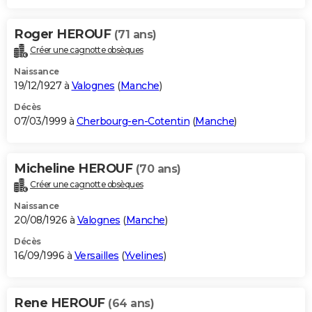
Roger HEROUF
(71 ans)
Créer une cagnotte obsèques
Naissance
19/12/1927 à
Valognes
(
Manche
)
Décès
07/03/1999 à
Cherbourg-en-Cotentin
(
Manche
)
Micheline HEROUF
(70 ans)
Créer une cagnotte obsèques
Naissance
20/08/1926 à
Valognes
(
Manche
)
Décès
16/09/1996 à
Versailles
(
Yvelines
)
Rene HEROUF
(64 ans)