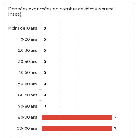
Données exprimées en nombre de décès (source :
Insee)
Moins de 10 ans
0
10-20 ans
0
20-30 ans
0
30-40 ans
0
40-50 ans
0
50-60 ans
0
60-70 ans
0
70-80 ans
0
80-90 ans
2
90-100 ans
2