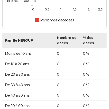
Plus de 100 ans
0
0
0,5
1
1,5
2
2,5
Personnes décédées
Nombre de
% des
Famille HEROUF
décès
décès
Moins de 10 ans
0
0 %
De 10 à 20 ans
0
0 %
De 20 à 30 ans
0
0 %
De 30 à 40 ans
0
0 %
De 40 à 50 ans
0
0 %
De 50 à 60 ans
0
0 %