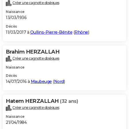
Créer une cagnotte obsèques
Naissance
13/03/1936
Décès
11/03/2017 à
Oullins-Pierre-Bénite
(
Rhône
)
Brahim HERZALLAH
Créer une cagnotte obsèques
Naissance
Décès
14/07/2016 à
Maubeuge
(
Nord
)
Hatem HERZALLAH
(32 ans)
Créer une cagnotte obsèques
Naissance
21/04/1984