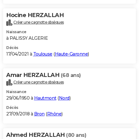
Hocine HERZALLAH
Créer une cagnotte obsèques
Naissance
à PALISSY ALGERIE
Décès
17/04/2021 à
Toulouse
(
Haute-Garonne
)
Amar HERZALLAH
(68 ans)
Créer une cagnotte obsèques
Naissance
29/06/1950 à
Hautmont
(
Nord
)
Décès
27/09/2018 à
Bron
(
Rhône
)
Ahmed HERZALLAH
(80 ans)