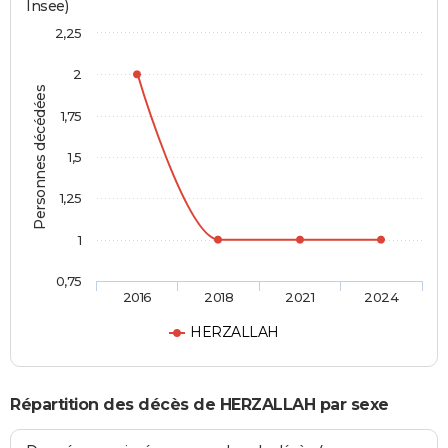
Insee)
2,25
2
Personnes décédées
1,75
1,5
1,25
1
0,75
2016
2018
2021
2024
HERZALLAH
Répartition des décès de HERZALLAH par sexe