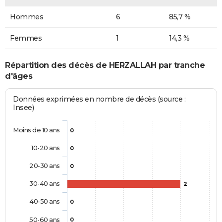
Hommes
6
85,7 %
Femmes
1
14,3 %
Répartition des décès de HERZALLAH par tranche
d'âges
Données exprimées en nombre de décès (source :
Insee)
Moins de 10 ans
0
10-20 ans
0
20-30 ans
0
30-40 ans
2
40-50 ans
0
50-60 ans
0