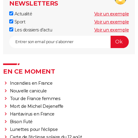
NEWSLETTERS
Actualité
Voir un exemple
Sport
Voir un exemple
Les dossiers d'actu
Voir un exemple
EN CE MOMENT
Incendies en France
Nouvelle canicule
Tour de France femmes
Mort de Michel Dejeneffe
Hantavirus en France
Bison Futé
Lunettes pour l'éclipse
Carte de l'éclipse solaire du 12 août