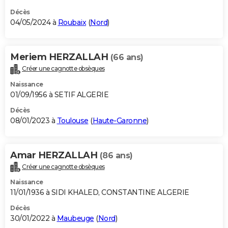
Décès
04/05/2024 à
Roubaix
(
Nord
)
Meriem HERZALLAH
(66 ans)
Créer une cagnotte obsèques
Naissance
01/09/1956 à SETIF ALGERIE
Décès
08/01/2023 à
Toulouse
(
Haute-Garonne
)
Amar HERZALLAH
(86 ans)
Créer une cagnotte obsèques
Naissance
11/01/1936 à SIDI KHALED, CONSTANTINE ALGERIE
Décès
30/01/2022 à
Maubeuge
(
Nord
)