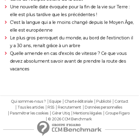
Une nouvelle date évoquée pour la fin de la vie sur Terre :
elle est plus tardive que les précédentes !
C'est la langue qui a le moins changé depuis le Moyen Âge,
elle est européenne
Le plus gros perroquet du monde, au bord de l'extinction il
y a 30 ans, renaît grâce à un arbre
Quelle amende en cas d'excès de vitesse ? Ce que vous
devez absolument savoir avant de prendre la route des
vacances
Qui sommes-nous ?
Equipe
Charte éditoriale
Publicité
Contact
Tous les articles
RSS
Recrutement
Données personnelles
Paramétrer les cookies
Gérer Utiq
Mentions légales
Groupe Figaro
© 2026 CCM Benchmark