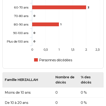
60-70 ans
2
70-80 ans
0
80-90 ans
1
90-100 ans
0
Plus de 100 ans
0
0
0,5
1
1,5
2
2,5
Personnes décédées
Nombre de
% des
Famille HERZALLAH
décès
décès
Moins de 10 ans
0
0 %
De 10 à 20 ans
0
0 %