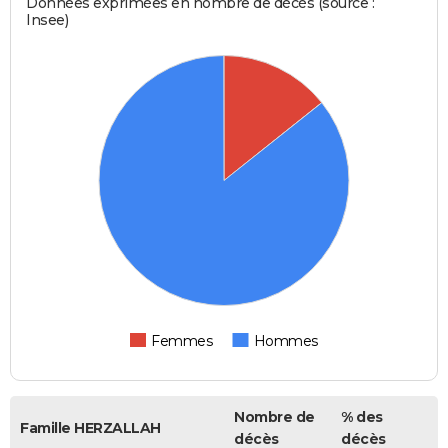
Données exprimées en nombre de décès (source :
Insee)
Femmes
Hommes
Nombre de
% des
Famille HERZALLAH
décès
décès