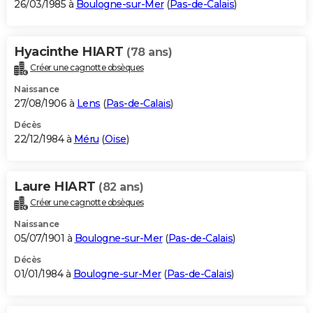
26/03/1985 à
Boulogne-sur-Mer
(
Pas-de-Calais
)
Hyacinthe HIART
(78 ans)
Créer une cagnotte obsèques
Naissance
27/08/1906 à
Lens
(
Pas-de-Calais
)
Décès
22/12/1984 à
Méru
(
Oise
)
Laure HIART
(82 ans)
Créer une cagnotte obsèques
Naissance
05/07/1901 à
Boulogne-sur-Mer
(
Pas-de-Calais
)
Décès
01/01/1984 à
Boulogne-sur-Mer
(
Pas-de-Calais
)