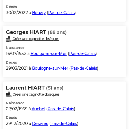
Décès
30/12/2022 à
Beuvry
(
Pas-de-Calais
)
Georges HIART
(88 ans)
Créer une cagnotte obsèques
Naissance
16/07/1932 à
Boulogne-sur-Mer
(
Pas-de-Calais
)
Décès
29/03/2021 à
Boulogne-sur-Mer
(
Pas-de-Calais
)
Laurent HIART
(51 ans)
Créer une cagnotte obsèques
Naissance
07/02/1969 à
Auchel
(
Pas-de-Calais
)
Décès
29/12/2020 à
Desvres
(
Pas-de-Calais
)