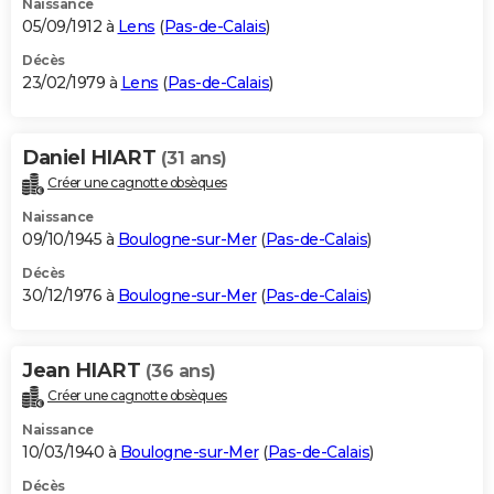
Naissance
05/09/1912 à
Lens
(
Pas-de-Calais
)
Décès
23/02/1979 à
Lens
(
Pas-de-Calais
)
Daniel HIART
(31 ans)
Créer une cagnotte obsèques
Naissance
09/10/1945 à
Boulogne-sur-Mer
(
Pas-de-Calais
)
Décès
30/12/1976 à
Boulogne-sur-Mer
(
Pas-de-Calais
)
Jean HIART
(36 ans)
Créer une cagnotte obsèques
Naissance
10/03/1940 à
Boulogne-sur-Mer
(
Pas-de-Calais
)
Décès