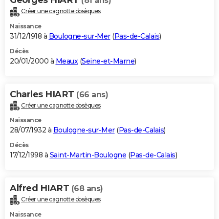
(81 ans)
Créer une cagnotte obsèques
Naissance
31/12/1918 à
Boulogne-sur-Mer
(
Pas-de-Calais
)
Décès
20/01/2000 à
Meaux
(
Seine-et-Marne
)
Charles HIART
(66 ans)
Créer une cagnotte obsèques
Naissance
28/07/1932 à
Boulogne-sur-Mer
(
Pas-de-Calais
)
Décès
17/12/1998 à
Saint-Martin-Boulogne
(
Pas-de-Calais
)
Alfred HIART
(68 ans)
Créer une cagnotte obsèques
Naissance