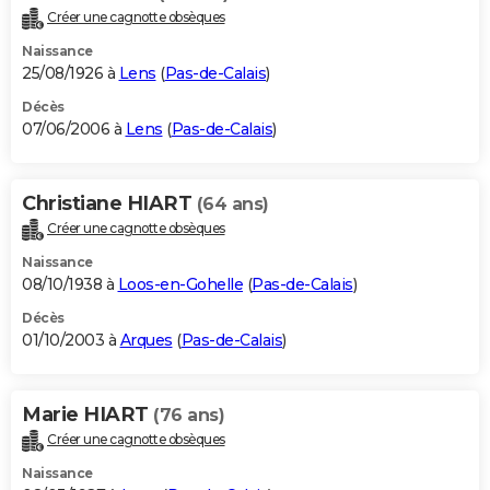
Créer une cagnotte obsèques
Naissance
25/08/1926 à
Lens
(
Pas-de-Calais
)
Décès
07/06/2006 à
Lens
(
Pas-de-Calais
)
Christiane HIART
(64 ans)
Créer une cagnotte obsèques
Naissance
08/10/1938 à
Loos-en-Gohelle
(
Pas-de-Calais
)
Décès
01/10/2003 à
Arques
(
Pas-de-Calais
)
Marie HIART
(76 ans)
Créer une cagnotte obsèques
Naissance