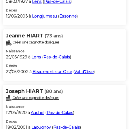
08/03/1927 à
Lens
(
Pas-de-Calais
)
Décès
15/06/2003 à
Longjumeau
(
Essonne
)
Jeanne HIART
(73 ans)
Créer une cagnotte obsèques
Naissance
25/03/1929 à
Lens
(
Pas-de-Calais
)
Décès
27/05/2002 à
Beaumont-sur-Oise
(
Val-d'Oise
)
Joseph HIART
(80 ans)
Créer une cagnotte obsèques
Naissance
17/04/1920 à
Auchel
(
Pas-de-Calais
)
Décès
18/02/2001 à
Lapugnoy
(
Pas-de-Calais
)