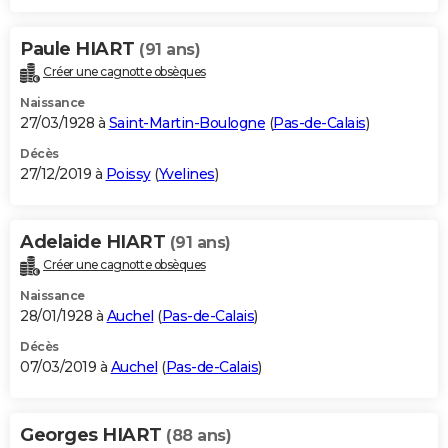
Paule HIART
(91 ans)
Créer une cagnotte obsèques
Naissance
27/03/1928 à
Saint-Martin-Boulogne
(
Pas-de-Calais
)
Décès
27/12/2019 à
Poissy
(
Yvelines
)
Adelaide HIART
(91 ans)
Créer une cagnotte obsèques
Naissance
28/01/1928 à
Auchel
(
Pas-de-Calais
)
Décès
07/03/2019 à
Auchel
(
Pas-de-Calais
)
Georges HIART
(88 ans)