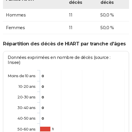
décès
décès
Hommes
11
50,0 %
Femmes
11
50,0 %
Répartition des décès de HIART par tranche d'âges
Données exprimées en nombre de décès (source :
Insee)
Moins de 10 ans
0
10-20 ans
0
20-30 ans
0
30-40 ans
0
40-50 ans
0
50-60 ans
1