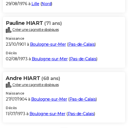
29/08/1976 à
Lille
(
Nord
)
Pauline HIART
(71 ans)
Créer une cagnotte obsèques
Naissance
23/10/1901 à
Boulogne-sur-Mer
(
Pas-de-Calais
)
Décès
02/08/1973 à
Boulogne-sur-Mer
(
Pas-de-Calais
)
Andre HIART
(68 ans)
Créer une cagnotte obsèques
Naissance
27/07/1904 à
Boulogne-sur-Mer
(
Pas-de-Calais
)
Décès
11/07/1973 à
Boulogne-sur-Mer
(
Pas-de-Calais
)