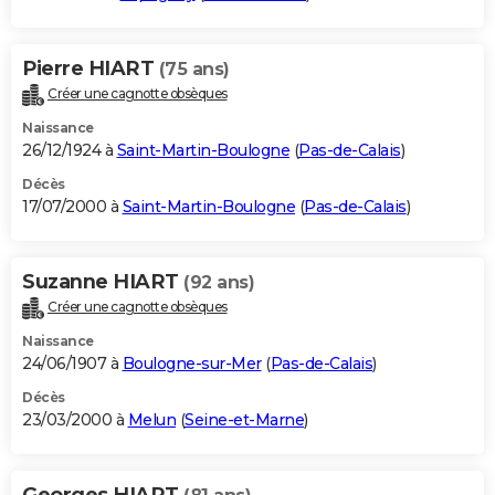
Pierre HIART
(75 ans)
Créer une cagnotte obsèques
Naissance
26/12/1924 à
Saint-Martin-Boulogne
(
Pas-de-Calais
)
Décès
17/07/2000 à
Saint-Martin-Boulogne
(
Pas-de-Calais
)
Suzanne HIART
(92 ans)
Créer une cagnotte obsèques
Naissance
24/06/1907 à
Boulogne-sur-Mer
(
Pas-de-Calais
)
Décès
23/03/2000 à
Melun
(
Seine-et-Marne
)
Georges HIART