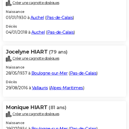
Créer une cagnotte obsèques
Naissance
01/01/1930 à
Auchel
(
Pas-de-Calais
)
Décès
04/01/2018 à
Auchel
(
Pas-de-Calais
)
Jocelyne HIART
(79 ans)
Créer une cagnotte obsèques
Naissance
28/05/1937 à
Boulogne-sur-Mer
(
Pas-de-Calais
)
Décès
29/08/2016 à
Vallauris
(
Alpes-Maritimes
)
Monique HIART
(81 ans)
Créer une cagnotte obsèques
Naissance
29/07/1934 à
Boulogne-sur-Mer
(
Pas-de-Calais
)