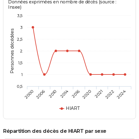
Données exprimées en nombre de décès (source :
Insee)
3,5
3
Personnes décédées
2,5
2
1,5
1
0,5
2016
2020
2021
2022
2024
2000
2006
2010
2014
HIART
Répartition des décès de HIART par sexe