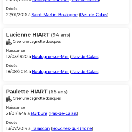
Décès
27/01/2016 à
Saint-Martin-Boulogne
(
Pas-de-Calais
)
Lucienne HIART
(94 ans)
Créer une cagnotte obsèques
Naissance
12/03/1920 à
Boulogne-sur-Mer
(
Pas-de-Calais
)
Décès
18/08/2014 à
Boulogne-sur-Mer
(
Pas-de-Calais
)
Paulette HIART
(65 ans)
Créer une cagnotte obsèques
Naissance
21/01/1949 à
Burbure
(
Pas-de-Calais
)
Décès
13/07/2014 à
Tarascon
(
Bouches-du-Rhône
)