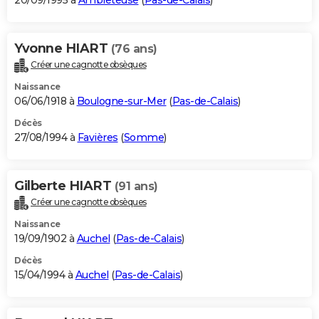
20/09/1995 à
Ambleteuse
(
Pas-de-Calais
)
Yvonne HIART
(76 ans)
Créer une cagnotte obsèques
Naissance
06/06/1918 à
Boulogne-sur-Mer
(
Pas-de-Calais
)
Décès
27/08/1994 à
Favières
(
Somme
)
Gilberte HIART
(91 ans)
Créer une cagnotte obsèques
Naissance
19/09/1902 à
Auchel
(
Pas-de-Calais
)
Décès
15/04/1994 à
Auchel
(
Pas-de-Calais
)