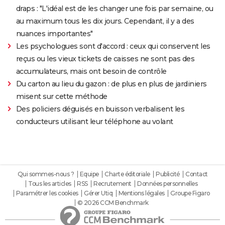
draps : "L'idéal est de les changer une fois par semaine, ou
au maximum tous les dix jours. Cependant, il y a des
nuances importantes"
Les psychologues sont d'accord : ceux qui conservent les
reçus ou les vieux tickets de caisses ne sont pas des
accumulateurs, mais ont besoin de contrôle
Du carton au lieu du gazon : de plus en plus de jardiniers
misent sur cette méthode
Des policiers déguisés en buisson verbalisent les
conducteurs utilisant leur téléphone au volant
Qui sommes-nous ?
Equipe
Charte éditoriale
Publicité
Contact
Tous les articles
RSS
Recrutement
Données personnelles
Paramétrer les cookies
Gérer Utiq
Mentions légales
Groupe Figaro
© 2026 CCM Benchmark