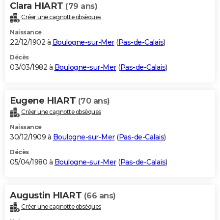
Clara HIART
(79 ans)
Créer une cagnotte obsèques
Naissance
22/12/1902 à
Boulogne-sur-Mer
(
Pas-de-Calais
)
Décès
03/03/1982 à
Boulogne-sur-Mer
(
Pas-de-Calais
)
Eugene HIART
(70 ans)
Créer une cagnotte obsèques
Naissance
30/12/1909 à
Boulogne-sur-Mer
(
Pas-de-Calais
)
Décès
05/04/1980 à
Boulogne-sur-Mer
(
Pas-de-Calais
)
Augustin HIART
(66 ans)
Créer une cagnotte obsèques