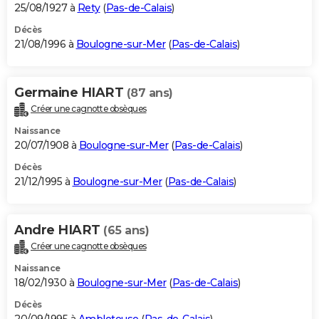
25/08/1927 à
Rety
(
Pas-de-Calais
)
Décès
21/08/1996 à
Boulogne-sur-Mer
(
Pas-de-Calais
)
Germaine HIART
(87 ans)
Créer une cagnotte obsèques
Naissance
20/07/1908 à
Boulogne-sur-Mer
(
Pas-de-Calais
)
Décès
21/12/1995 à
Boulogne-sur-Mer
(
Pas-de-Calais
)
Andre HIART
(65 ans)
Créer une cagnotte obsèques
Naissance
18/02/1930 à
Boulogne-sur-Mer
(
Pas-de-Calais
)
Décès