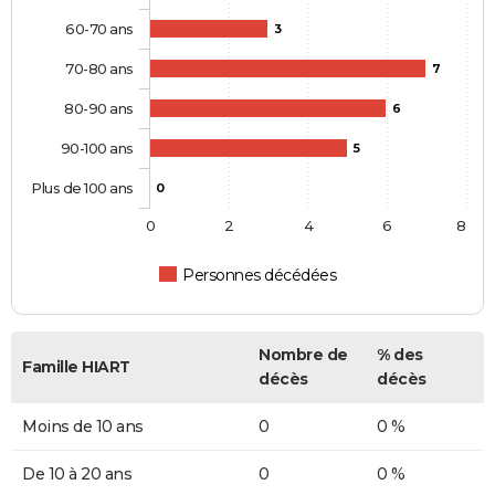
60-70 ans
3
70-80 ans
7
80-90 ans
6
90-100 ans
5
Plus de 100 ans
0
0
2
4
6
8
Personnes décédées
Nombre de
% des
Famille HIART
décès
décès
Moins de 10 ans
0
0 %
De 10 à 20 ans
0
0 %