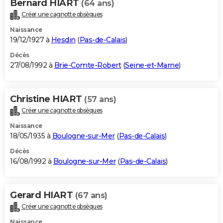
Bernard HIART
(64 ans)
Créer une cagnotte obsèques
Naissance
19/12/1927 à
Hesdin
(
Pas-de-Calais
)
Décès
27/08/1992 à
Brie-Comte-Robert
(
Seine-et-Marne
)
Christine HIART
(57 ans)
Créer une cagnotte obsèques
Naissance
18/05/1935 à
Boulogne-sur-Mer
(
Pas-de-Calais
)
Décès
16/08/1992 à
Boulogne-sur-Mer
(
Pas-de-Calais
)
Gerard HIART
(67 ans)
Créer une cagnotte obsèques
Naissance