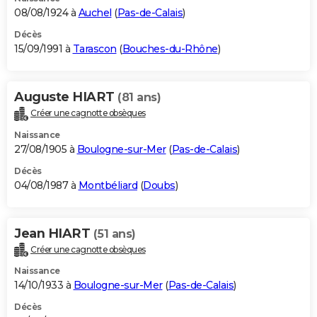
08/08/1924 à
Auchel
(
Pas-de-Calais
)
Décès
15/09/1991 à
Tarascon
(
Bouches-du-Rhône
)
Auguste HIART
(81 ans)
Créer une cagnotte obsèques
Naissance
27/08/1905 à
Boulogne-sur-Mer
(
Pas-de-Calais
)
Décès
04/08/1987 à
Montbéliard
(
Doubs
)
Jean HIART
(51 ans)
Créer une cagnotte obsèques
Naissance
14/10/1933 à
Boulogne-sur-Mer
(
Pas-de-Calais
)
Décès