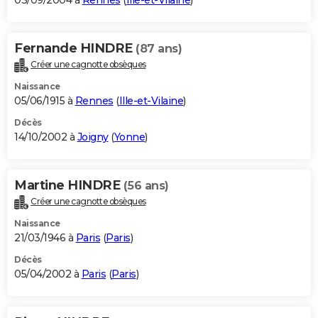
03/09/2004 à
Rennes
(
Ille-et-Vilaine
)
Fernande HINDRE
(87 ans)
Créer une cagnotte obsèques
Naissance
05/06/1915 à
Rennes
(
Ille-et-Vilaine
)
Décès
14/10/2002 à
Joigny
(
Yonne
)
Martine HINDRE
(56 ans)
Créer une cagnotte obsèques
Naissance
21/03/1946 à
Paris
(
Paris
)
Décès
05/04/2002 à
Paris
(
Paris
)