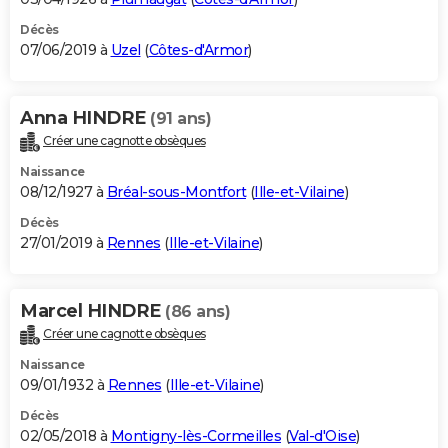
Décès
07/06/2019 à
Uzel
(
Côtes-d'Armor
)
Anna HINDRE
(91 ans)
Créer une cagnotte obsèques
Naissance
08/12/1927 à
Bréal-sous-Montfort
(
Ille-et-Vilaine
)
Décès
27/01/2019 à
Rennes
(
Ille-et-Vilaine
)
Marcel HINDRE
(86 ans)
Créer une cagnotte obsèques
Naissance
09/01/1932 à
Rennes
(
Ille-et-Vilaine
)
Décès
02/05/2018 à
Montigny-lès-Cormeilles
(
Val-d'Oise
)