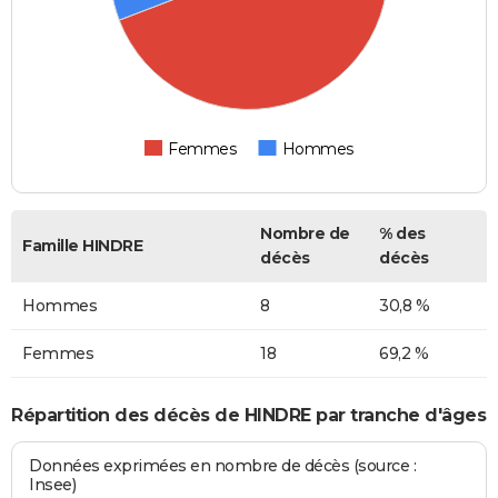
Femmes
Hommes
Nombre de
% des
Famille HINDRE
décès
décès
Hommes
8
30,8 %
Femmes
18
69,2 %
Répartition des décès de HINDRE par tranche d'âges
Données exprimées en nombre de décès (source :
Insee)