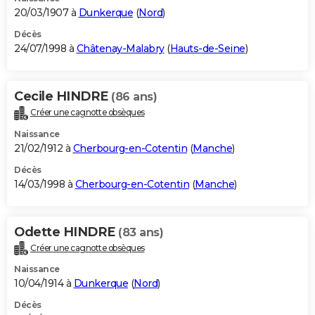
20/03/1907 à
Dunkerque
(
Nord
)
Décès
24/07/1998 à
Châtenay-Malabry
(
Hauts-de-Seine
)
Cecile HINDRE
(86 ans)
Créer une cagnotte obsèques
Naissance
21/02/1912 à
Cherbourg-en-Cotentin
(
Manche
)
Décès
14/03/1998 à
Cherbourg-en-Cotentin
(
Manche
)
Odette HINDRE
(83 ans)
Créer une cagnotte obsèques
Naissance
10/04/1914 à
Dunkerque
(
Nord
)
Décès