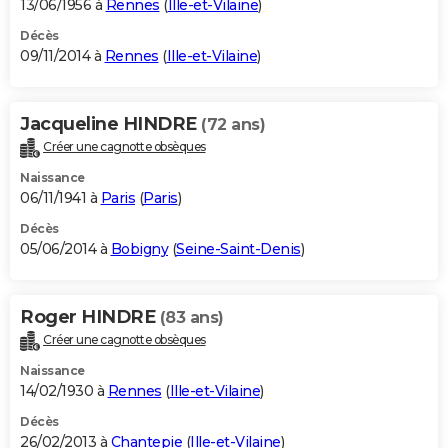
13/06/1956 à
Rennes
(
Ille-et-Vilaine
)
Décès
09/11/2014 à
Rennes
(
Ille-et-Vilaine
)
Jacqueline HINDRE
(72 ans)
Créer une cagnotte obsèques
Naissance
06/11/1941 à
Paris
(
Paris
)
Décès
05/06/2014 à
Bobigny
(
Seine-Saint-Denis
)
Roger HINDRE
(83 ans)
Créer une cagnotte obsèques
Naissance
14/02/1930 à
Rennes
(
Ille-et-Vilaine
)
Décès
26/02/2013 à
Chantepie
(
Ille-et-Vilaine
)