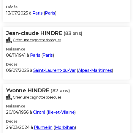
Décès
13/07/2025 à
Paris
(
Paris
)
Jean-claude HINDRE
(83 ans)
Créer une cagnotte obsèques
Naissance
06/11/1941 à
Paris
(
Paris
)
Décès
05/07/2025 à
Saint-Laurent-du-Var
(
Alpes-Maritimes
)
Yvonne HINDRE
(87 ans)
Créer une cagnotte obsèques
Naissance
20/04/1936 à
Cintré
(
Ille-et-Vilaine
)
Décès
24/03/2024 à
Plumelin
(
Morbihan
)