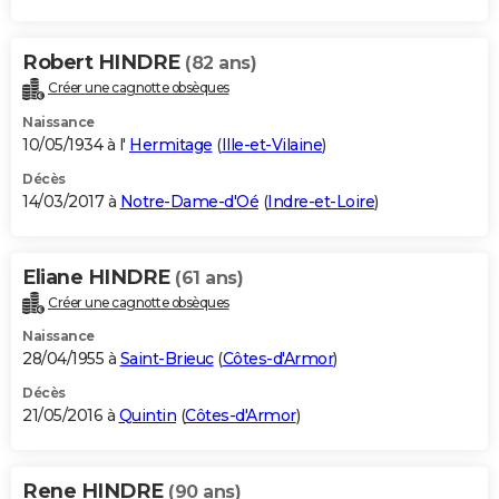
Robert HINDRE
(82 ans)
Créer une cagnotte obsèques
Naissance
10/05/1934 à l'
Hermitage
(
Ille-et-Vilaine
)
Décès
14/03/2017 à
Notre-Dame-d'Oé
(
Indre-et-Loire
)
Eliane HINDRE
(61 ans)
Créer une cagnotte obsèques
Naissance
28/04/1955 à
Saint-Brieuc
(
Côtes-d'Armor
)
Décès
21/05/2016 à
Quintin
(
Côtes-d'Armor
)
Rene HINDRE
(90 ans)