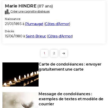
Marie HINDRE
(87 ans)
Créer une cagnotte obsèques
Naissance
21/01/1893 à
Plumaugat
(
Côtes-d'Armor
)
Décès
15/06/1980 à
Saint-Brieuc
(
Côtes-d'Armor
)
1
2
Carte de condoléances : envoyer
gratuitement une carte
Message de condoléances :
exemples de textes et modèle de
courrier