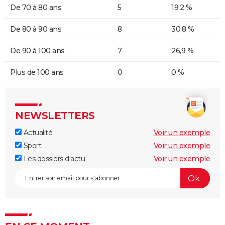
De 70 à 80 ans
5
19,2 %
De 80 à 90 ans
8
30,8 %
De 90 à 100 ans
7
26,9 %
Plus de 100 ans
0
0 %
NEWSLETTERS
Actualité
Voir un exemple
Sport
Voir un exemple
Les dossiers d'actu
Voir un exemple