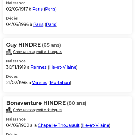
Naissance
02/05/1917 à
Paris
(
Paris
)
Décès
04/05/1986 à
Paris
(
Paris
)
Guy HINDRE
(65 ans)
Créer une cagnotte obsèques
Naissance
30/11/1919 à
Rennes
(
Ille-et-Vilaine
)
Décès
21/02/1985 à
Vannes
(
Morbihan
)
Bonaventure HINDRE
(80 ans)
Créer une cagnotte obsèques
Naissance
04/05/1902 à la
Chapelle-Thouarault
(
Ille-et-Vilaine
)
Décès