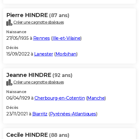
Pierre HINDRE
(87 ans)
Créer une cagnotte obsèques
Naissance
27/05/1935 à
Rennes
(
Ille-et-Vilaine
)
Décès
15/09/2022 à
Lanester
(
Morbihan
)
Jeanne HINDRE
(92 ans)
Créer une cagnotte obsèques
Naissance
06/04/1929 à
Cherbourg-en-Cotentin
(
Manche
)
Décès
23/11/2021 à
Biarritz
(
Pyrénées-Atlantiques
)
Cecile HINDRE
(88 ans)