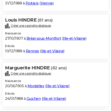
31/12/1988 à
Poitiers
(
Vienne
)
Louis HINDRE
(81 ans)
Créer une cagnotte obsèques
Naissance
27/10/1907 à
Bréal-sous-Montfort
(
Ille-et-Vilaine
)
Décès
10/12/1988 à
Rennes
(
Ille-et-Vilaine
)
Marguerite HINDRE
(82 ans)
Créer une cagnotte obsèques
Naissance
20/06/1905 à
Mordelles
(
Ille-et-Vilaine
)
Décès
24/01/1988 à
Guichen
(
Ille-et-Vilaine
)