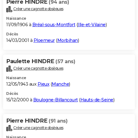
Pierre HINDRE
(94 ans)
Créer une cagnotte obsèques
Naissance
11/09/1906 à
Bréal-sous-Montfort
(
Ille-et-Vilaine
)
Décès
14/03/2001 à
Ploemeur
(
Morbihan
)
Paulette HINDRE
(57 ans)
Créer une cagnotte obsèques
Naissance
12/05/1943 aux
Pieux
(
Manche
)
Décès
15/12/2000 à
Boulogne-Billancourt
(
Hauts-de-Seine
)
Pierre HINDRE
(91 ans)
Créer une cagnotte obsèques
Naissance