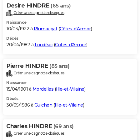
Desire HINDRE
(65 ans)
Créer une cagnotte obsèques
Naissance
10/03/1922 à
Plumaugat
(
Côtes-d'Armor
)
Décès
20/04/1987 à
Loudéac
(
Côtes-d'Armor
)
Pierre HINDRE
(85 ans)
Créer une cagnotte obsèques
Naissance
15/04/1901 à
Mordelles
(
Ille-et-Vilaine
)
Décès
30/05/1986 à
Guichen
(
Ille-et-Vilaine
)
Charles HINDRE
(69 ans)
Créer une cagnotte obsèques