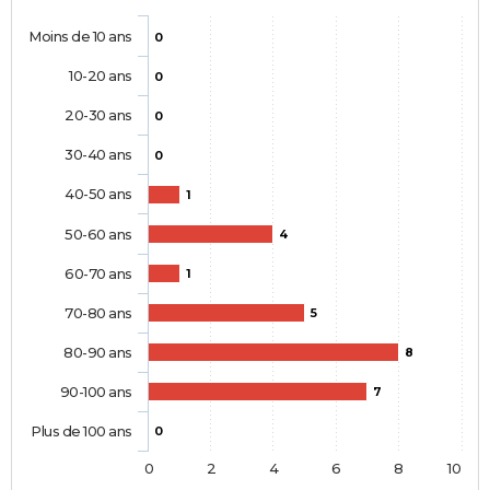
Moins de 10 ans
0
10-20 ans
0
20-30 ans
0
30-40 ans
0
40-50 ans
1
50-60 ans
4
60-70 ans
1
70-80 ans
5
80-90 ans
8
90-100 ans
7
Plus de 100 ans
0
0
2
4
6
8
10