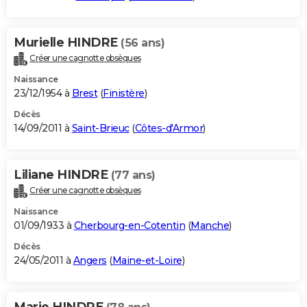
Murielle HINDRE
(56 ans)
Créer une cagnotte obsèques
Naissance
23/12/1954 à
Brest
(
Finistère
)
Décès
14/09/2011 à
Saint-Brieuc
(
Côtes-d'Armor
)
Liliane HINDRE
(77 ans)
Créer une cagnotte obsèques
Naissance
01/09/1933 à
Cherbourg-en-Cotentin
(
Manche
)
Décès
24/05/2011 à
Angers
(
Maine-et-Loire
)
Marie HINDRE