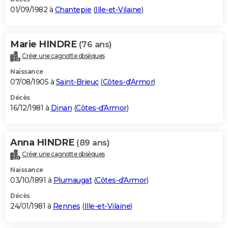
01/09/1982 à
Chantepie
(
Ille-et-Vilaine
)
Marie HINDRE
(76 ans)
Créer une cagnotte obsèques
Naissance
07/08/1905 à
Saint-Brieuc
(
Côtes-d'Armor
)
Décès
16/12/1981 à
Dinan
(
Côtes-d'Armor
)
Anna HINDRE
(89 ans)
Créer une cagnotte obsèques
Naissance
03/10/1891 à
Plumaugat
(
Côtes-d'Armor
)
Décès
24/01/1981 à
Rennes
(
Ille-et-Vilaine
)