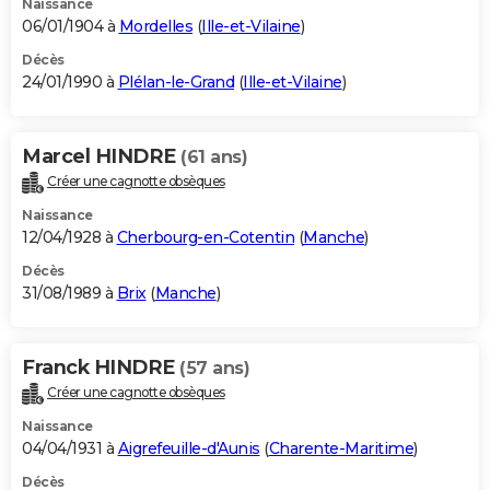
Naissance
06/01/1904 à
Mordelles
(
Ille-et-Vilaine
)
Décès
24/01/1990 à
Plélan-le-Grand
(
Ille-et-Vilaine
)
Marcel HINDRE
(61 ans)
Créer une cagnotte obsèques
Naissance
12/04/1928 à
Cherbourg-en-Cotentin
(
Manche
)
Décès
31/08/1989 à
Brix
(
Manche
)
Franck HINDRE
(57 ans)
Créer une cagnotte obsèques
Naissance
04/04/1931 à
Aigrefeuille-d'Aunis
(
Charente-Maritime
)
Décès