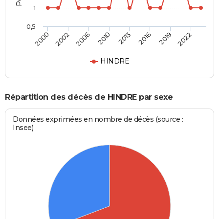
1
0,5
2000
2002
2006
2010
2013
2016
2019
2022
HINDRE
Répartition des décès de HINDRE par sexe
Données exprimées en nombre de décès (source :
Insee)