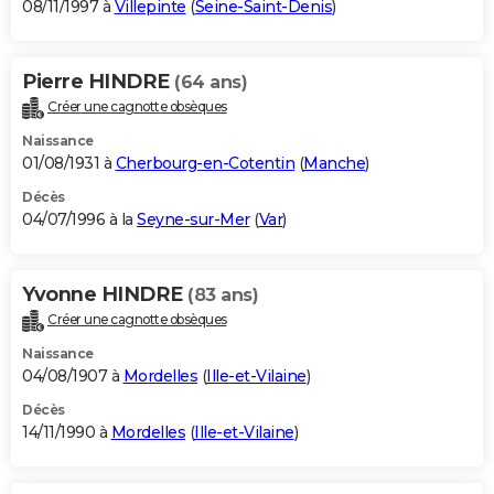
08/11/1997 à
Villepinte
(
Seine-Saint-Denis
)
Pierre HINDRE
(64 ans)
Créer une cagnotte obsèques
Naissance
01/08/1931 à
Cherbourg-en-Cotentin
(
Manche
)
Décès
04/07/1996 à la
Seyne-sur-Mer
(
Var
)
Yvonne HINDRE
(83 ans)
Créer une cagnotte obsèques
Naissance
04/08/1907 à
Mordelles
(
Ille-et-Vilaine
)
Décès
14/11/1990 à
Mordelles
(
Ille-et-Vilaine
)