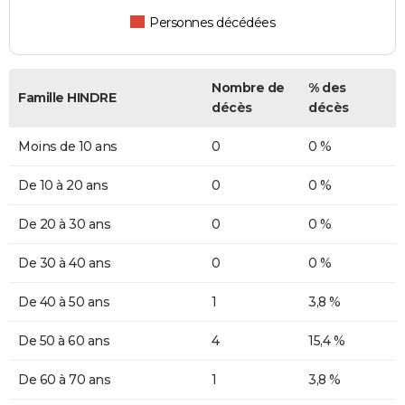
Personnes décédées
Nombre de
% des
Famille HINDRE
décès
décès
Moins de 10 ans
0
0 %
De 10 à 20 ans
0
0 %
De 20 à 30 ans
0
0 %
De 30 à 40 ans
0
0 %
De 40 à 50 ans
1
3,8 %
De 50 à 60 ans
4
15,4 %
De 60 à 70 ans
1
3,8 %