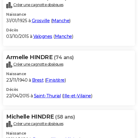
Créer une cagnotte obsèques
Naissance
31/01/1925 à
Grosville
(
Manche
)
Décès
03/10/2015 à
Valognes
(
Manche
)
Armelle HINDRE
(74 ans)
Créer une cagnotte obsèques
Naissance
23/11/1940 à
Brest
(
Finistère
)
Décès
22/04/2015 à
Saint-Thurial
(
Ille-et-Vilaine
)
Michelle HINDRE
(58 ans)
Créer une cagnotte obsèques
Naissance