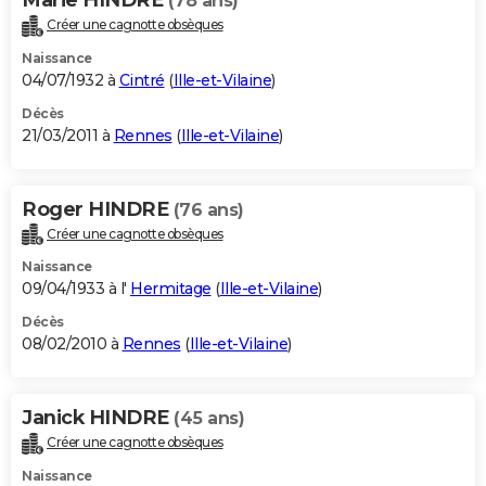
(78 ans)
Créer une cagnotte obsèques
Naissance
04/07/1932 à
Cintré
(
Ille-et-Vilaine
)
Décès
21/03/2011 à
Rennes
(
Ille-et-Vilaine
)
Roger HINDRE
(76 ans)
Créer une cagnotte obsèques
Naissance
09/04/1933 à l'
Hermitage
(
Ille-et-Vilaine
)
Décès
08/02/2010 à
Rennes
(
Ille-et-Vilaine
)
Janick HINDRE
(45 ans)
Créer une cagnotte obsèques
Naissance