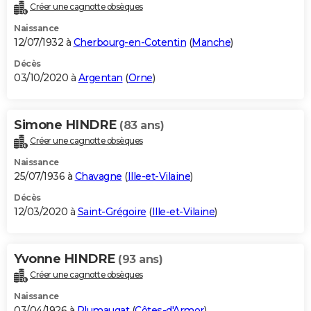
Créer une cagnotte obsèques
Naissance
12/07/1932 à
Cherbourg-en-Cotentin
(
Manche
)
Décès
03/10/2020 à
Argentan
(
Orne
)
Simone HINDRE
(83 ans)
Créer une cagnotte obsèques
Naissance
25/07/1936 à
Chavagne
(
Ille-et-Vilaine
)
Décès
12/03/2020 à
Saint-Grégoire
(
Ille-et-Vilaine
)
Yvonne HINDRE
(93 ans)
Créer une cagnotte obsèques
Naissance
03/04/1926 à
Plumaugat
(
Côtes-d'Armor
)