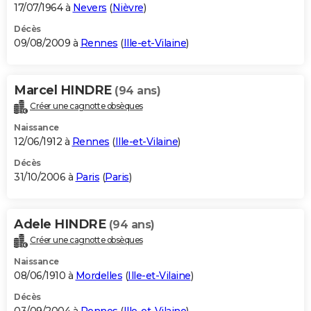
17/07/1964 à
Nevers
(
Nièvre
)
Décès
09/08/2009 à
Rennes
(
Ille-et-Vilaine
)
Marcel HINDRE
(94 ans)
Créer une cagnotte obsèques
Naissance
12/06/1912 à
Rennes
(
Ille-et-Vilaine
)
Décès
31/10/2006 à
Paris
(
Paris
)
Adele HINDRE
(94 ans)
Créer une cagnotte obsèques
Naissance
08/06/1910 à
Mordelles
(
Ille-et-Vilaine
)
Décès