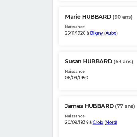
Marie HUBBARD
(90 ans)
Naissance
25/11/1926 à
Bligny
(
Aube
)
Susan HUBBARD
(63 ans)
Naissance
08/09/1950
James HUBBARD
(77 ans)
Naissance
20/09/1934 à
Croix
(
Nord
)