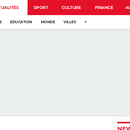
TUALITÉS
SPORT
CULTURE
FINANCE
A
S
EDUCATION
MONDE
VILLES
+
NEW