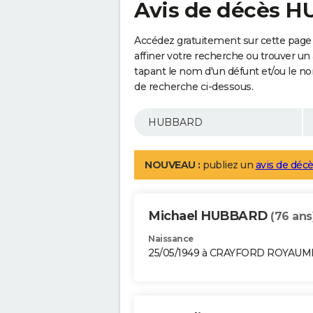
Avis de décès 
Accédez gratuitement sur cette pag
affiner votre recherche ou trouver un
tapant le nom d'un défunt et/ou le 
de recherche ci-dessous.
NOUVEAU :
publiez un
avis de décè
Michael HUBBARD
(76 ans
Naissance
25/05/1949 à CRAYFORD ROYAUM