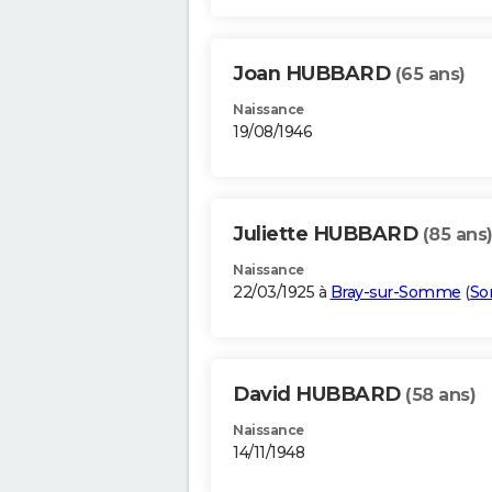
Joan HUBBARD
(65 ans)
Naissance
19/08/1946
Juliette HUBBARD
(85 ans
Naissance
22/03/1925 à
Bray-sur-Somme
(
S
David HUBBARD
(58 ans)
Naissance
14/11/1948