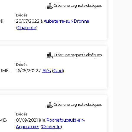
Créer une cagnotte obsèques
Décès
NI
20/07/2022 à
Aubeterre-sur-Dronne
(
Charente
)
Créer une cagnotte obsèques
Décès
AUME-
16/05/2022 à
Alès
(
Gard
)
Créer une cagnotte obsèques
Décès
ME-
01/09/2021 à la
Rochefoucauld-en-
Angoumois
(
Charente
)