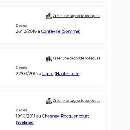
Créer une cagnotte obsèques
Décès
26/12/2016 à
Conteville
(
Somme
)
Créer une cagnotte obsèques
Décès
22/03/2014 à
Lapte
(
Haute-Loire
)
Créer une cagnotte obsèques
Décès
19/10/2011 au
Chesnay-Rocquencourt
(
Yvelines
)