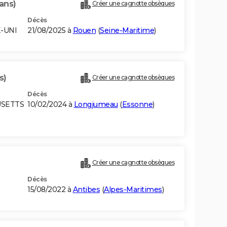
ans)
Créer une cagnotte obsèques
Décès
-UNI
21/08/2025 à
Rouen
(
Seine-Maritime
)
s)
Créer une cagnotte obsèques
Décès
USETTS
10/02/2024 à
Longjumeau
(
Essonne
)
Créer une cagnotte obsèques
Décès
15/08/2022 à
Antibes
(
Alpes-Maritimes
)