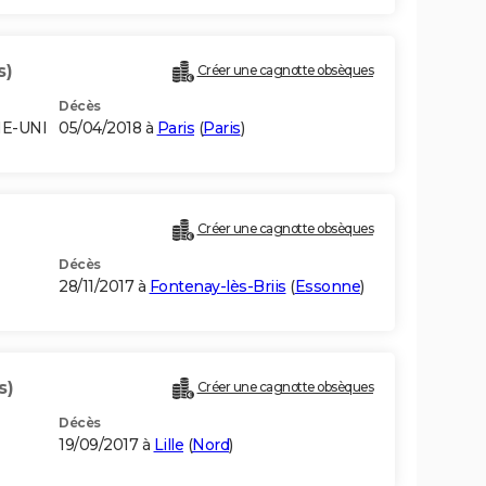
s)
Créer une cagnotte obsèques
Décès
ME-UNI
05/04/2018 à
Paris
(
Paris
)
Créer une cagnotte obsèques
Décès
28/11/2017 à
Fontenay-lès-Briis
(
Essonne
)
s)
Créer une cagnotte obsèques
Décès
19/09/2017 à
Lille
(
Nord
)