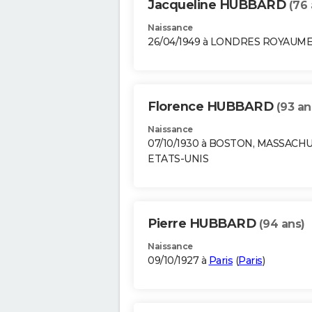
Jacqueline HUBBARD
(76 
Naissance
26/04/1949 à LONDRES ROYAUME
Florence HUBBARD
(93 an
Naissance
07/10/1930 à BOSTON, MASSACH
ETATS-UNIS
Pierre HUBBARD
(94 ans)
Naissance
09/10/1927 à
Paris
(
Paris
)