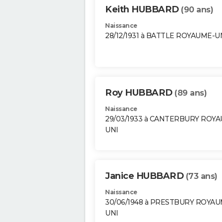
Keith HUBBARD
(90 ans)
Naissance
28/12/1931 à BATTLE ROYAUME-U
Roy HUBBARD
(89 ans)
Naissance
29/03/1933 à CANTERBURY ROY
UNI
Janice HUBBARD
(73 ans)
Naissance
30/06/1948 à PRESTBURY ROYAU
UNI