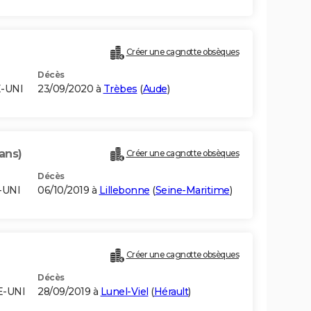
Créer une cagnotte obsèques
Décès
-UNI
23/09/2020 à
Trèbes
(
Aude
)
ans)
Créer une cagnotte obsèques
Décès
-UNI
06/10/2019 à
Lillebonne
(
Seine-Maritime
)
Créer une cagnotte obsèques
Décès
E-UNI
28/09/2019 à
Lunel-Viel
(
Hérault
)