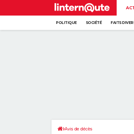
AC
POLITIQUE
SOCIÉTÉ
FAITS DIVER
Avis de décès