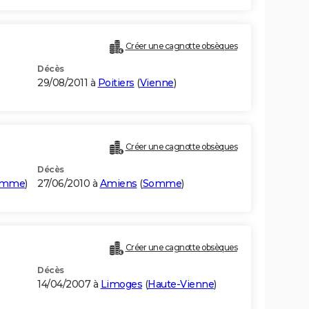
Créer une cagnotte obsèques
Décès
29/08/2011 à
Poitiers
(
Vienne
)
)
Créer une cagnotte obsèques
Décès
omme
)
27/06/2010 à
Amiens
(
Somme
)
Créer une cagnotte obsèques
Décès
14/04/2007 à
Limoges
(
Haute-Vienne
)