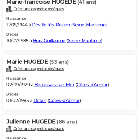
Marie-francoise HUGEDE
(41 ans)
Créer une cagnotte obsèques
Naissance
11/05/1944 à
Déville-lès-Rouen
(
Seine-Maritime
)
Décès
10/07/1985 à
Bois-Guillaume
(
Seine-Maritime
)
Marie HUGEDE
(53 ans)
Créer une cagnotte obsèques
Naissance
02/09/1929 à
Beaussais-sur-Mer
(
Côtes-d'Armor
)
Décès
01/02/1983 à
Dinan
(
Côtes-d'Armor
)
Julienne HUGEDE
(86 ans)
Créer une cagnotte obsèques
Naissance