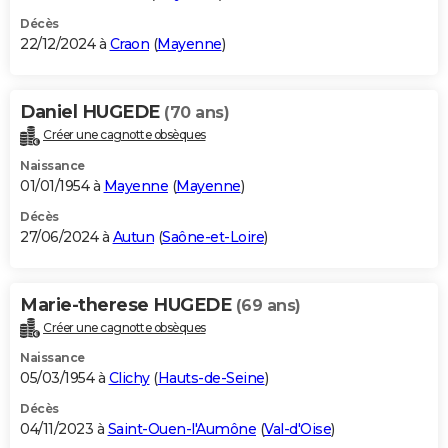
Décès
22/12/2024 à
Craon
(
Mayenne
)
Daniel HUGEDE
(70 ans)
Créer une cagnotte obsèques
Naissance
01/01/1954 à
Mayenne
(
Mayenne
)
Décès
27/06/2024 à
Autun
(
Saône-et-Loire
)
Marie-therese HUGEDE
(69 ans)
Créer une cagnotte obsèques
Naissance
05/03/1954 à
Clichy
(
Hauts-de-Seine
)
Décès
04/11/2023 à
Saint-Ouen-l'Aumône
(
Val-d'Oise
)