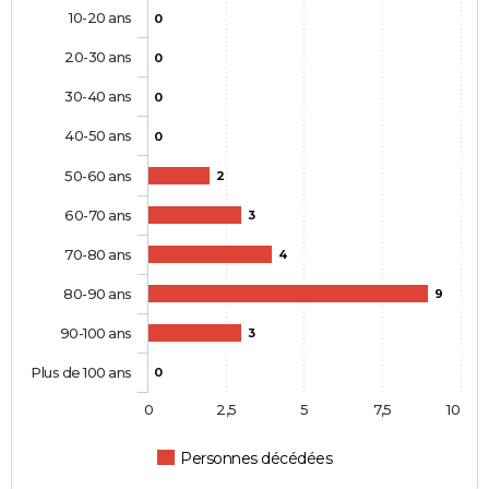
10-20 ans
0
20-30 ans
0
30-40 ans
0
40-50 ans
0
50-60 ans
2
60-70 ans
3
70-80 ans
4
80-90 ans
9
90-100 ans
3
Plus de 100 ans
0
0
2,5
5
7,5
10
Personnes décédées