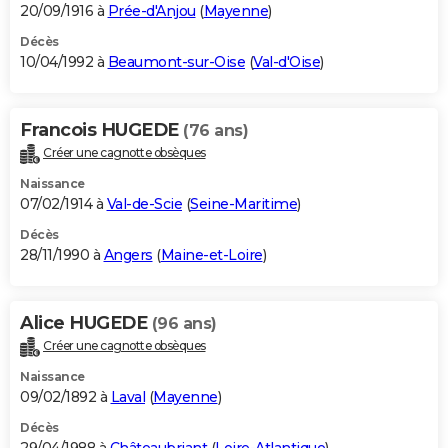
20/09/1916 à
Prée-d'Anjou
(
Mayenne
)
Décès
10/04/1992 à
Beaumont-sur-Oise
(
Val-d'Oise
)
Francois HUGEDE
(76 ans)
Créer une cagnotte obsèques
Naissance
07/02/1914 à
Val-de-Scie
(
Seine-Maritime
)
Décès
28/11/1990 à
Angers
(
Maine-et-Loire
)
Alice HUGEDE
(96 ans)
Créer une cagnotte obsèques
Naissance
09/02/1892 à
Laval
(
Mayenne
)
Décès