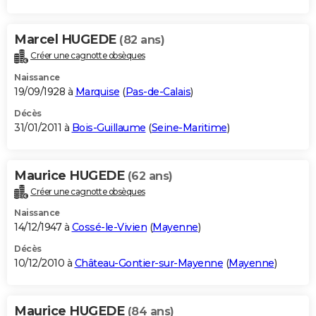
Marcel HUGEDE
(82 ans)
Créer une cagnotte obsèques
Naissance
19/09/1928 à
Marquise
(
Pas-de-Calais
)
Décès
31/01/2011 à
Bois-Guillaume
(
Seine-Maritime
)
Maurice HUGEDE
(62 ans)
Créer une cagnotte obsèques
Naissance
14/12/1947 à
Cossé-le-Vivien
(
Mayenne
)
Décès
10/12/2010 à
Château-Gontier-sur-Mayenne
(
Mayenne
)
Maurice HUGEDE
(84 ans)