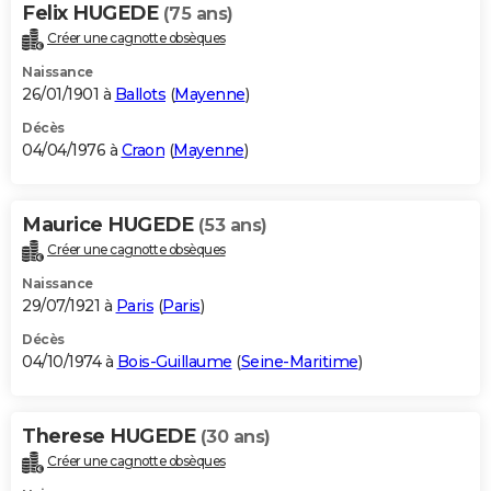
Felix HUGEDE
(75 ans)
Créer une cagnotte obsèques
Naissance
26/01/1901 à
Ballots
(
Mayenne
)
Décès
04/04/1976 à
Craon
(
Mayenne
)
Maurice HUGEDE
(53 ans)
Créer une cagnotte obsèques
Naissance
29/07/1921 à
Paris
(
Paris
)
Décès
04/10/1974 à
Bois-Guillaume
(
Seine-Maritime
)
Therese HUGEDE
(30 ans)
Créer une cagnotte obsèques