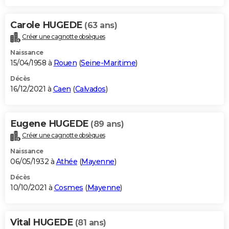
Carole HUGEDE
(63 ans)
Créer une cagnotte obsèques
Naissance
15/04/1958 à
Rouen
(
Seine-Maritime
)
Décès
16/12/2021 à
Caen
(
Calvados
)
Eugene HUGEDE
(89 ans)
Créer une cagnotte obsèques
Naissance
06/05/1932 à
Athée
(
Mayenne
)
Décès
10/10/2021 à
Cosmes
(
Mayenne
)
Vital HUGEDE
(81 ans)