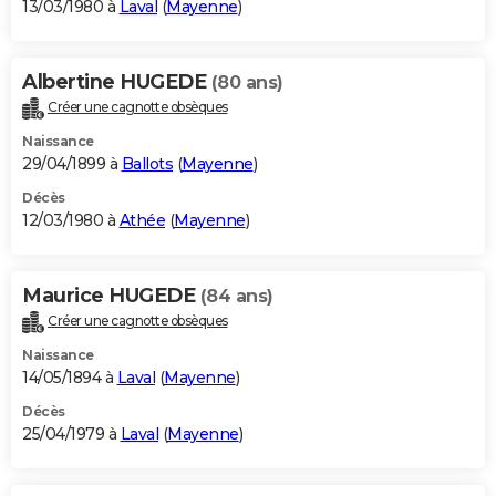
13/03/1980 à
Laval
(
Mayenne
)
Albertine HUGEDE
(80 ans)
Créer une cagnotte obsèques
Naissance
29/04/1899 à
Ballots
(
Mayenne
)
Décès
12/03/1980 à
Athée
(
Mayenne
)
Maurice HUGEDE
(84 ans)
Créer une cagnotte obsèques
Naissance
14/05/1894 à
Laval
(
Mayenne
)
Décès
25/04/1979 à
Laval
(
Mayenne
)