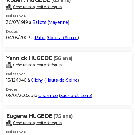
(83 ans)
Créer une cagnotte obsèques
Naissance
30/07/1919 à
Ballots
(
Mayenne
)
Décès
04/05/2003 à
Pabu
(
Côtes-d'Armor
)
Yannick HUGEDE
(56 ans)
Créer une cagnotte obsèques
Naissance
15/12/1946 à
Clichy
(
Hauts-de-Seine
)
Décès
08/01/2003 à la
Charmée
(
Saône-et-Loire
)
Eugene HUGEDE
(75 ans)
Créer une cagnotte obsèques
Naissance