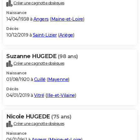
Créer une cagnotte obsèques
Naissance
14/04/1938 à
Angers
(
Maine-et-Loire
)
Décès
10/12/2019 à
Saint-Lizier
(
Ariège
)
Suzanne HUGEDE
(98 ans)
Créer une cagnotte obsèques
Naissance
01/08/1920 à
Cuillé
(
Mayenne
)
Décès
04/01/2019 à
Vitré
(
Ille-et-Vilaine
)
Nicole HUGEDE
(75 ans)
Créer une cagnotte obsèques
Naissance
06/11/1941 à
Angers
(
Maine-et-Loire
)