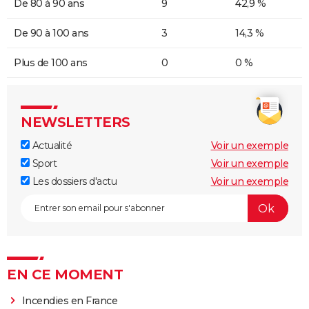
De 80 à 90 ans
9
42,9 %
De 90 à 100 ans
3
14,3 %
Plus de 100 ans
0
0 %
NEWSLETTERS
Actualité
Voir un exemple
Sport
Voir un exemple
Les dossiers d'actu
Voir un exemple
EN CE MOMENT
Incendies en France