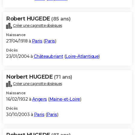
Robert HUGEDE
(85 ans)
Créer une cagnotte obsèques
Naissance
27/04/1918 à
Paris
(
Paris
)
Décès
23/01/2004 à
Châteaubriant
(
Loire-Atlantique
)
Norbert HUGEDE
(71 ans)
Créer une cagnotte obsèques
Naissance
16/02/1932 à
Angers
(
Maine-et-Loire
)
Décès
30/10/2003 à
Paris
(
Paris
)
Robert HUGEDE