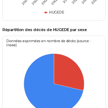
2004
2005
2006
2008
2011
2013
2017
2021
HUGEDE
Répartition des décès de HUGEDE par sexe
Données exprimées en nombre de décès (source :
Insee)