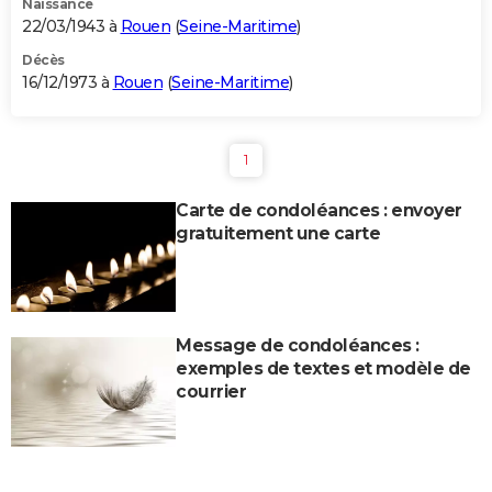
Naissance
22/03/1943 à
Rouen
(
Seine-Maritime
)
Décès
16/12/1973 à
Rouen
(
Seine-Maritime
)
1
Carte de condoléances : envoyer
gratuitement une carte
Message de condoléances :
exemples de textes et modèle de
courrier