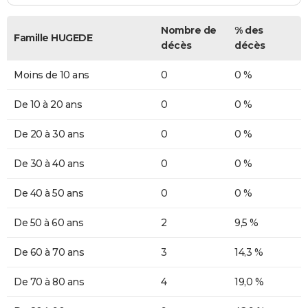
Nombre de
% des
Famille HUGEDE
décès
décès
Moins de 10 ans
0
0 %
De 10 à 20 ans
0
0 %
De 20 à 30 ans
0
0 %
De 30 à 40 ans
0
0 %
De 40 à 50 ans
0
0 %
De 50 à 60 ans
2
9,5 %
De 60 à 70 ans
3
14,3 %
De 70 à 80 ans
4
19,0 %