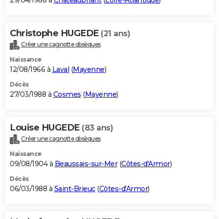
29/04/1988 à
Châteaubriant
(
Loire-Atlantique
)
Christophe HUGEDE
(21 ans)
Créer une cagnotte obsèques
Naissance
12/08/1966 à
Laval
(
Mayenne
)
Décès
27/03/1988 à
Cosmes
(
Mayenne
)
Louise HUGEDE
(83 ans)
Créer une cagnotte obsèques
Naissance
09/08/1904 à
Beaussais-sur-Mer
(
Côtes-d'Armor
)
Décès
06/03/1988 à
Saint-Brieuc
(
Côtes-d'Armor
)