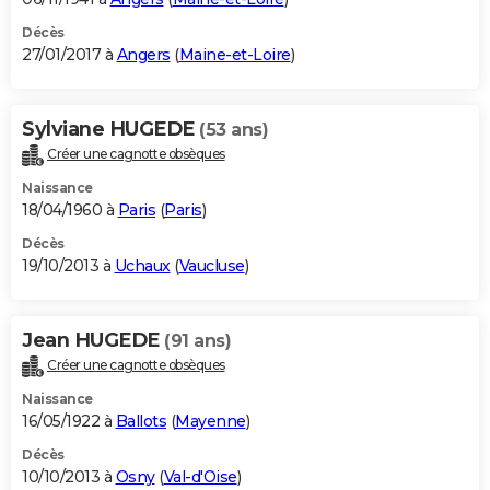
Décès
27/01/2017 à
Angers
(
Maine-et-Loire
)
Sylviane HUGEDE
(53 ans)
Créer une cagnotte obsèques
Naissance
18/04/1960 à
Paris
(
Paris
)
Décès
19/10/2013 à
Uchaux
(
Vaucluse
)
Jean HUGEDE
(91 ans)
Créer une cagnotte obsèques
Naissance
16/05/1922 à
Ballots
(
Mayenne
)
Décès
10/10/2013 à
Osny
(
Val-d'Oise
)