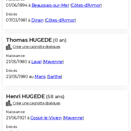
01/06/1894 à
Beaussais-sur-Mer
(
Côtes-d'Armor
)
Décès
07/03/1981 à
Dinan
(
Côtes-d'Armor
)
Thomas HUGEDE
(0 an)
Créer une cagnotte obsèques
Naissance
21/05/1980 à
Laval
(
Mayenne
)
Décès
23/05/1980 au
Mans
(
Sarthe
)
Henri HUGEDE
(58 ans)
Créer une cagnotte obsèques
Naissance
21/06/1921 à
Cossé-le-Vivien
(
Mayenne
)
Décès