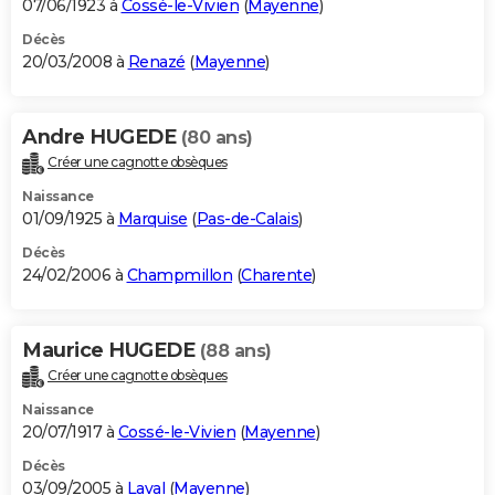
07/06/1923 à
Cossé-le-Vivien
(
Mayenne
)
Décès
20/03/2008 à
Renazé
(
Mayenne
)
Andre HUGEDE
(80 ans)
Créer une cagnotte obsèques
Naissance
01/09/1925 à
Marquise
(
Pas-de-Calais
)
Décès
24/02/2006 à
Champmillon
(
Charente
)
Maurice HUGEDE
(88 ans)
Créer une cagnotte obsèques
Naissance
20/07/1917 à
Cossé-le-Vivien
(
Mayenne
)
Décès
03/09/2005 à
Laval
(
Mayenne
)