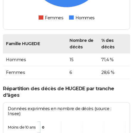
Femmes
Hommes
Nombre de
% des
Famille HUGEDE
décès
décès
Hommes
15
71,4 %
Femmes
6
28,6 %
Répartition des décès de HUGEDE par tranche
d'âges
Données exprimées en nombre de décès (source :
Insee)
Moins de 10 ans
0