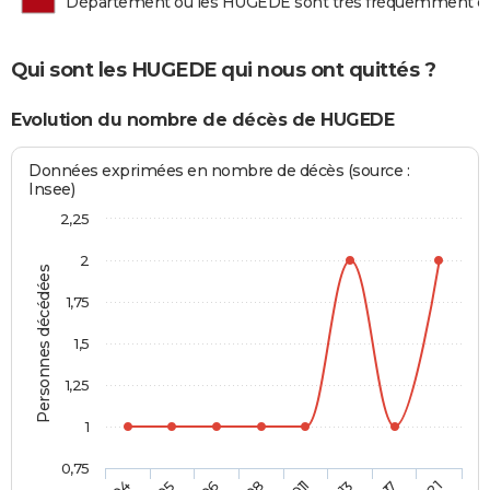
Département où les HUGEDE sont très fréquemment d
Qui sont les HUGEDE qui nous ont quittés ?
Evolution du nombre de décès de HUGEDE
Données exprimées en nombre de décès (source :
Insee)
2,25
2
Personnes décédées
1,75
1,5
1,25
1
0,75