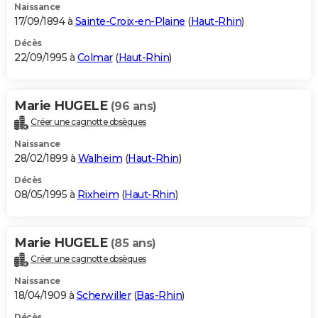
Naissance
17/09/1894 à
Sainte-Croix-en-Plaine
(
Haut-Rhin
)
Décès
22/09/1995 à
Colmar
(
Haut-Rhin
)
Marie HUGELE
(96 ans)
Créer une cagnotte obsèques
Naissance
28/02/1899 à
Walheim
(
Haut-Rhin
)
Décès
08/05/1995 à
Rixheim
(
Haut-Rhin
)
Marie HUGELE
(85 ans)
Créer une cagnotte obsèques
Naissance
18/04/1909 à
Scherwiller
(
Bas-Rhin
)
Décès