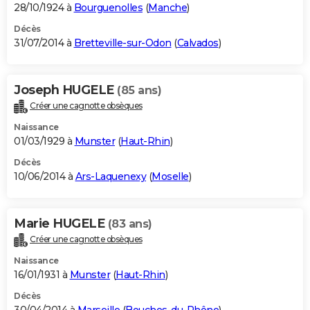
28/10/1924 à
Bourguenolles
(
Manche
)
Décès
31/07/2014 à
Bretteville-sur-Odon
(
Calvados
)
Joseph HUGELE
(85 ans)
Créer une cagnotte obsèques
Naissance
01/03/1929 à
Munster
(
Haut-Rhin
)
Décès
10/06/2014 à
Ars-Laquenexy
(
Moselle
)
Marie HUGELE
(83 ans)
Créer une cagnotte obsèques
Naissance
16/01/1931 à
Munster
(
Haut-Rhin
)
Décès