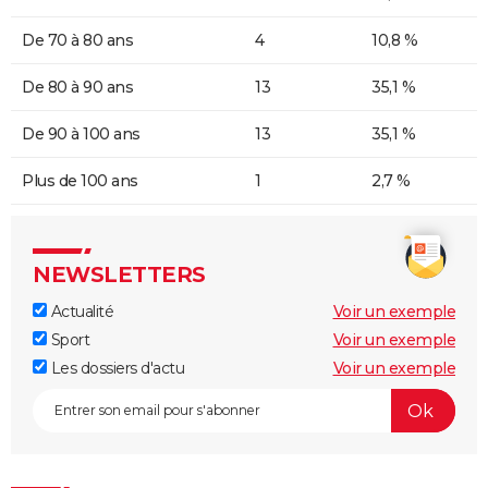
De 70 à 80 ans
4
10,8 %
De 80 à 90 ans
13
35,1 %
De 90 à 100 ans
13
35,1 %
Plus de 100 ans
1
2,7 %
NEWSLETTERS
Actualité
Voir un exemple
Sport
Voir un exemple
Les dossiers d'actu
Voir un exemple