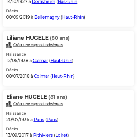
14/10/1927 à
Dorlisheim
(
Bas-Rhin
)
Décès
08/09/2019 à
Bellemagny
(
Haut-Rhin
)
Liliane HUGELE
(80 ans)
Créer une cagnotte obsèques
Naissance
12/06/1938 à
Colmar
(
Haut-Rhin
)
Décès
08/07/2018 à
Colmar
(
Haut-Rhin
)
Eliane HUGELE
(81 ans)
Créer une cagnotte obsèques
Naissance
20/07/1936 à
Paris
(
Paris
)
Décès
13/09/2017 à
Pithiviers
(
Loiret
)