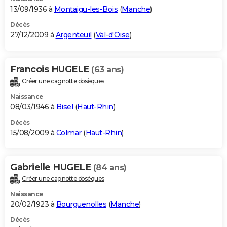
13/09/1936 à
Montaigu-les-Bois
(
Manche
)
Décès
27/12/2009 à
Argenteuil
(
Val-d'Oise
)
Francois HUGELE
(63 ans)
Créer une cagnotte obsèques
Naissance
08/03/1946 à
Bisel
(
Haut-Rhin
)
Décès
15/08/2009 à
Colmar
(
Haut-Rhin
)
Gabrielle HUGELE
(84 ans)
Créer une cagnotte obsèques
Naissance
20/02/1923 à
Bourguenolles
(
Manche
)
Décès