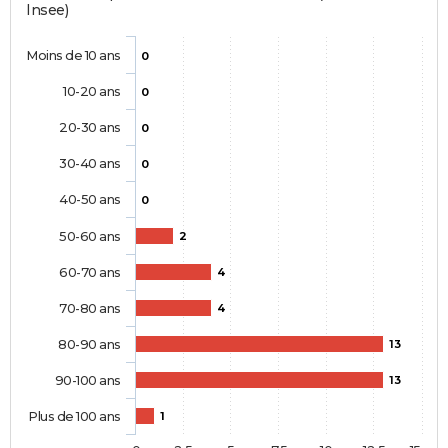
Insee)
Moins de 10 ans
0
10-20 ans
0
20-30 ans
0
30-40 ans
0
40-50 ans
0
50-60 ans
2
60-70 ans
4
70-80 ans
4
80-90 ans
13
90-100 ans
13
Plus de 100 ans
1