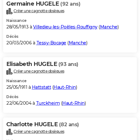
Germaine HUGELE
(92 ans)
Créer une cagnotte obsèques
Naissance
28/05/1913 à
Villedieu-les-Poêles-Rouffigny
(
Manche
)
Décès
20/03/2006 à
Tessy-Bocage
(
Manche
)
Elisabeth HUGELE
(93 ans)
Créer une cagnotte obsèques
Naissance
25/05/1911 à
Hattstatt
(
Haut-Rhin
)
Décès
22/06/2004 à
Turckheim
(
Haut-Rhin
)
Charlotte HUGELE
(82 ans)
Créer une cagnotte obsèques