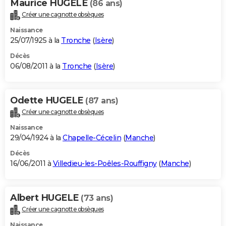
Maurice HUGELE
(86 ans)
Créer une cagnotte obsèques
Naissance
25/07/1925 à la
Tronche
(
Isère
)
Décès
06/08/2011 à la
Tronche
(
Isère
)
Odette HUGELE
(87 ans)
Créer une cagnotte obsèques
Naissance
29/04/1924 à la
Chapelle-Cécelin
(
Manche
)
Décès
16/06/2011 à
Villedieu-les-Poêles-Rouffigny
(
Manche
)
Albert HUGELE
(73 ans)
Créer une cagnotte obsèques
Naissance