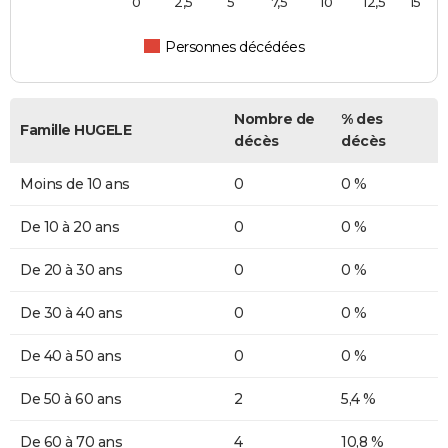
0
2,5
5
7,5
10
12,5
15
Personnes décédées
Nombre de
% des
Famille HUGELE
décès
décès
Moins de 10 ans
0
0 %
De 10 à 20 ans
0
0 %
De 20 à 30 ans
0
0 %
De 30 à 40 ans
0
0 %
De 40 à 50 ans
0
0 %
De 50 à 60 ans
2
5,4 %
De 60 à 70 ans
4
10,8 %