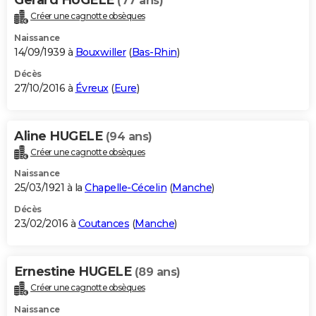
(77 ans)
Créer une cagnotte obsèques
Naissance
14/09/1939 à
Bouxwiller
(
Bas-Rhin
)
Décès
27/10/2016 à
Évreux
(
Eure
)
Aline HUGELE
(94 ans)
Créer une cagnotte obsèques
Naissance
25/03/1921 à la
Chapelle-Cécelin
(
Manche
)
Décès
23/02/2016 à
Coutances
(
Manche
)
Ernestine HUGELE
(89 ans)
Créer une cagnotte obsèques
Naissance