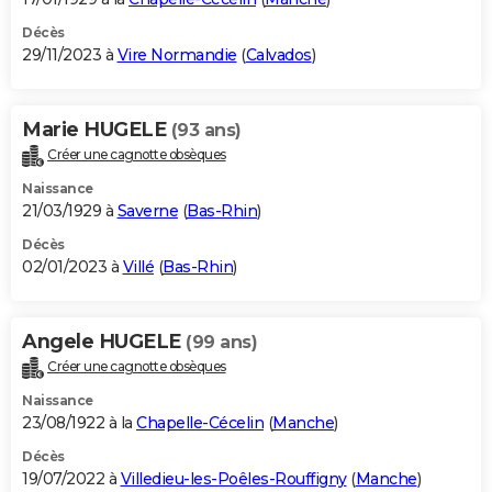
Décès
29/11/2023 à
Vire Normandie
(
Calvados
)
Marie HUGELE
(93 ans)
Créer une cagnotte obsèques
Naissance
21/03/1929 à
Saverne
(
Bas-Rhin
)
Décès
02/01/2023 à
Villé
(
Bas-Rhin
)
Angele HUGELE
(99 ans)
Créer une cagnotte obsèques
Naissance
23/08/1922 à la
Chapelle-Cécelin
(
Manche
)
Décès
19/07/2022 à
Villedieu-les-Poêles-Rouffigny
(
Manche
)