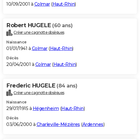
10/09/2001 à
Colmar
(
Haut-Rhin
)
Robert HUGELE
(60 ans)
Créer une cagnotte obsèques
Naissance
01/01/1941 à
Colmar
(
Haut-Rhin
)
Décès
20/04/2001 à
Colmar
(
Haut-Rhin
)
Frederic HUGELE
(84 ans)
Créer une cagnotte obsèques
Naissance
29/07/1915 à
Hégenheim
(
Haut-Rhin
)
Décès
03/06/2000 à
Charleville-Mézières
(
Ardennes
)