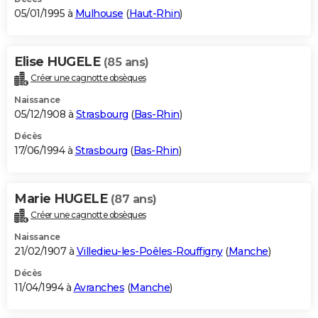
05/01/1995 à
Mulhouse
(
Haut-Rhin
)
Elise HUGELE
(85 ans)
Créer une cagnotte obsèques
Naissance
05/12/1908 à
Strasbourg
(
Bas-Rhin
)
Décès
17/06/1994 à
Strasbourg
(
Bas-Rhin
)
Marie HUGELE
(87 ans)
Créer une cagnotte obsèques
Naissance
21/02/1907 à
Villedieu-les-Poêles-Rouffigny
(
Manche
)
Décès
11/04/1994 à
Avranches
(
Manche
)