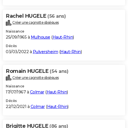
Rachel HUGELE
(56 ans)
Créer une cagnotte obsèques
Naissance
25/09/1965 à
Mulhouse
(
Haut-Rhin
)
Décès
03/03/2022 à
Pulversheim
(
Haut-Rhin
)
Romain HUGELE
(54 ans)
Créer une cagnotte obsèques
Naissance
17/07/1967 à
Colmar
(
Haut-Rhin
)
Décès
22/12/2021 à
Colmar
(
Haut-Rhin
)
Brigitte HUGELE
(86 ans)