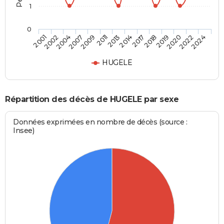
1
0
2007
2019
2011
2022
2001
2014
2004
2018
2009
2020
2013
2024
2002
2017
HUGELE
Répartition des décès de HUGELE par sexe
Données exprimées en nombre de décès (source :
Insee)