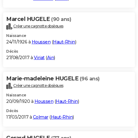
Marcel HUGELE
(90 ans)
Créer une cagnotte obsèques
Naissance
24/11/1926 à
Houssen
(
Haut-Rhin
)
Décès
27/08/2017 à
Viriat
(
Ain
)
Marie-madeleine HUGELE
(96 ans)
Créer une cagnotte obsèques
Naissance
20/09/1920 à
Houssen
(
Haut-Rhin
)
Décès
17/03/2017 à
Colmar
(
Haut-Rhin
)
Gerard HUGELE