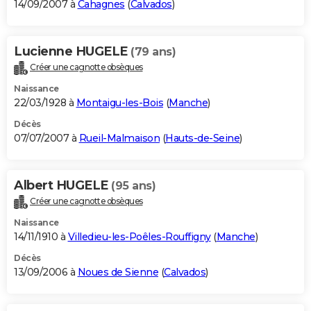
14/09/2007 à
Cahagnes
(
Calvados
)
Lucienne HUGELE
(79 ans)
Créer une cagnotte obsèques
Naissance
22/03/1928 à
Montaigu-les-Bois
(
Manche
)
Décès
07/07/2007 à
Rueil-Malmaison
(
Hauts-de-Seine
)
Albert HUGELE
(95 ans)
Créer une cagnotte obsèques
Naissance
14/11/1910 à
Villedieu-les-Poêles-Rouffigny
(
Manche
)
Décès
13/09/2006 à
Noues de Sienne
(
Calvados
)