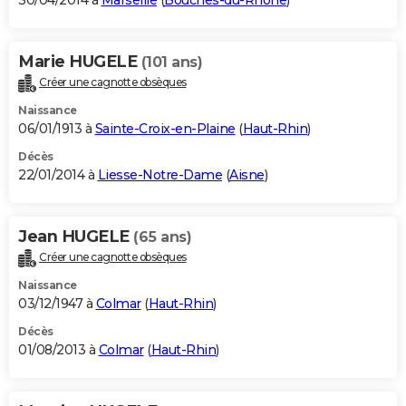
30/04/2014 à
Marseille
(
Bouches-du-Rhône
)
Marie HUGELE
(101 ans)
Créer une cagnotte obsèques
Naissance
06/01/1913 à
Sainte-Croix-en-Plaine
(
Haut-Rhin
)
Décès
22/01/2014 à
Liesse-Notre-Dame
(
Aisne
)
Jean HUGELE
(65 ans)
Créer une cagnotte obsèques
Naissance
03/12/1947 à
Colmar
(
Haut-Rhin
)
Décès
01/08/2013 à
Colmar
(
Haut-Rhin
)