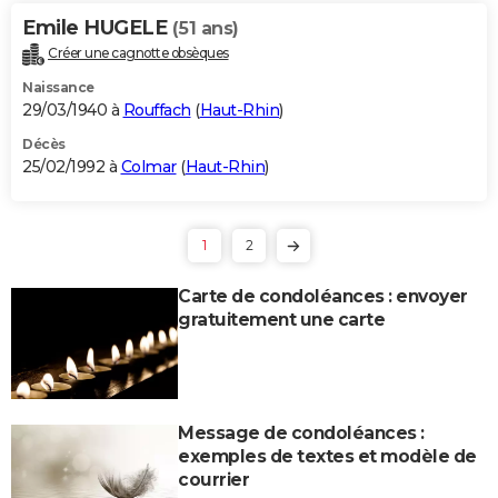
Emile HUGELE
(51 ans)
Créer une cagnotte obsèques
Naissance
29/03/1940 à
Rouffach
(
Haut-Rhin
)
Décès
25/02/1992 à
Colmar
(
Haut-Rhin
)
1
2
Carte de condoléances : envoyer
gratuitement une carte
Message de condoléances :
exemples de textes et modèle de
courrier