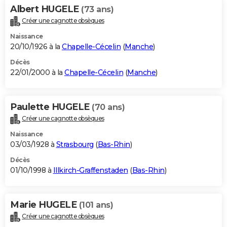
Albert HUGELE
(73 ans)
Créer une cagnotte obsèques
Naissance
20/10/1926 à la
Chapelle-Cécelin
(
Manche
)
Décès
22/01/2000 à la
Chapelle-Cécelin
(
Manche
)
Paulette HUGELE
(70 ans)
Créer une cagnotte obsèques
Naissance
03/03/1928 à
Strasbourg
(
Bas-Rhin
)
Décès
01/10/1998 à
Illkirch-Graffenstaden
(
Bas-Rhin
)
Marie HUGELE
(101 ans)
Créer une cagnotte obsèques