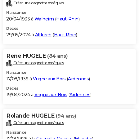
Créer une cagnotte obsèques
Naissance
20/04/1933 à
Walheim
(
Haut-Rhin
)
Décès
29/05/2024 à
Altkirch
(
Haut-Rhin
)
Rene HUGELE
(84 ans)
Créer une cagnotte obsèques
Naissance
17/08/1939 à
Vrigne aux Bois
(
Ardennes
)
Décès
19/04/2024 à
Vrigne aux Bois
(
Ardennes
)
Rolande HUGELE
(94 ans)
Créer une cagnotte obsèques
Naissance
17/01/1929 à la
Chapelle-Cécelin
(
Manche
)