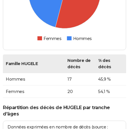
Femmes
Hommes
Nombre de
% des
Famille HUGELE
décès
décès
Hommes
17
45,9 %
Femmes
20
54,1 %
Répartition des décès de HUGELE par tranche
d'âges
Données exprimées en nombre de décès (source :