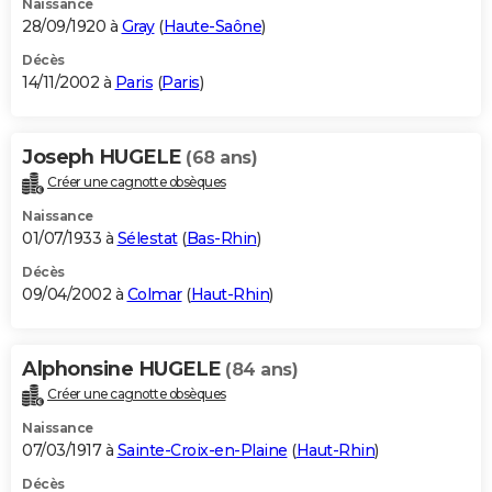
Naissance
28/09/1920 à
Gray
(
Haute-Saône
)
Décès
14/11/2002 à
Paris
(
Paris
)
Joseph HUGELE
(68 ans)
Créer une cagnotte obsèques
Naissance
01/07/1933 à
Sélestat
(
Bas-Rhin
)
Décès
09/04/2002 à
Colmar
(
Haut-Rhin
)
Alphonsine HUGELE
(84 ans)
Créer une cagnotte obsèques
Naissance
07/03/1917 à
Sainte-Croix-en-Plaine
(
Haut-Rhin
)
Décès