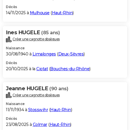
Décès
14/11/2025 à
Mulhouse
(
Haut-Rhin
)
Ines HUGELE
(85 ans)
Créer une cagnotte obsèques
Naissance
30/08/1940 à
Limalonges
(
Deux-Sèvres
)
Décès
20/10/2025 à la
Ciotat
(
Bouches-du-Rhône
)
Jeanne HUGELE
(90 ans)
Créer une cagnotte obsèques
Naissance
11/11/1934 à
Stosswihr
(
Haut-Rhin
)
Décès
23/08/2025 à
Colmar
(
Haut-Rhin
)