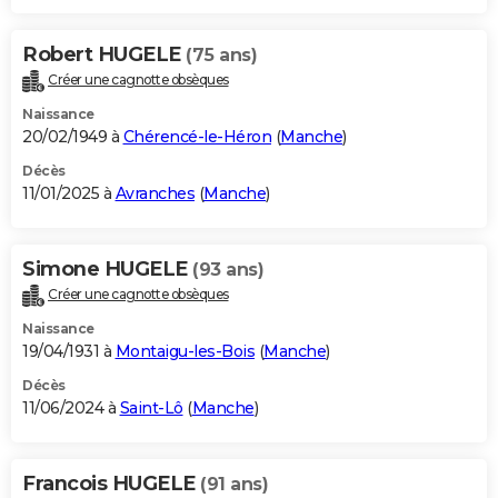
Robert HUGELE
(75 ans)
Créer une cagnotte obsèques
Naissance
20/02/1949 à
Chérencé-le-Héron
(
Manche
)
Décès
11/01/2025 à
Avranches
(
Manche
)
Simone HUGELE
(93 ans)
Créer une cagnotte obsèques
Naissance
19/04/1931 à
Montaigu-les-Bois
(
Manche
)
Décès
11/06/2024 à
Saint-Lô
(
Manche
)
Francois HUGELE
(91 ans)