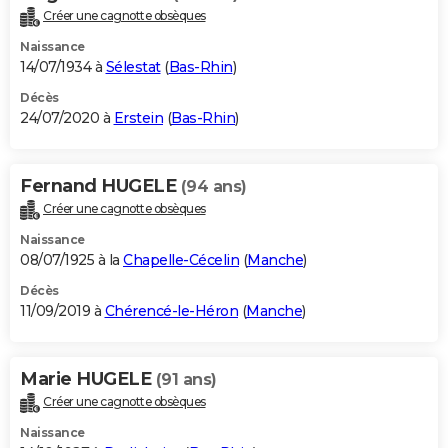
Créer une cagnotte obsèques
Naissance
14/07/1934 à
Sélestat
(
Bas-Rhin
)
Décès
24/07/2020 à
Erstein
(
Bas-Rhin
)
Fernand HUGELE
(94 ans)
Créer une cagnotte obsèques
Naissance
08/07/1925 à la
Chapelle-Cécelin
(
Manche
)
Décès
11/09/2019 à
Chérencé-le-Héron
(
Manche
)
Marie HUGELE
(91 ans)
Créer une cagnotte obsèques
Naissance