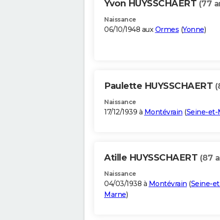
Yvon HUYSSCHAERT
(77 a
Naissance
06/10/1948 aux
Ormes
(
Yonne
)
Paulette HUYSSCHAERT
(
Naissance
17/12/1939 à
Montévrain
(
Seine-et
Atille HUYSSCHAERT
(87 a
Naissance
04/03/1938 à
Montévrain
(
Seine-et
Marne
)