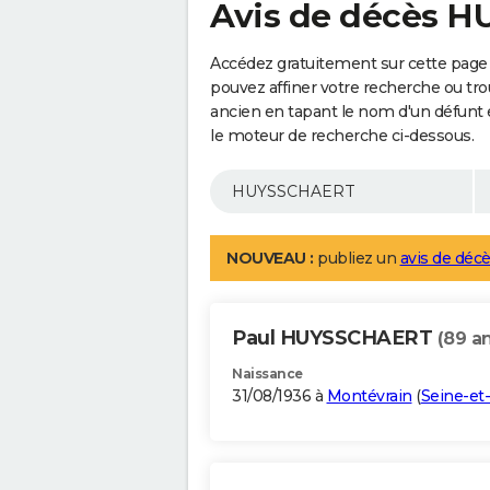
Avis de décès 
Accédez gratuitement sur cette pag
pouvez affiner votre recherche ou tro
ancien en tapant le nom d'un défunt
le moteur de recherche ci-dessous.
NOUVEAU :
publiez un
avis de décè
Paul HUYSSCHAERT
(89 a
Naissance
31/08/1936 à
Montévrain
(
Seine-et