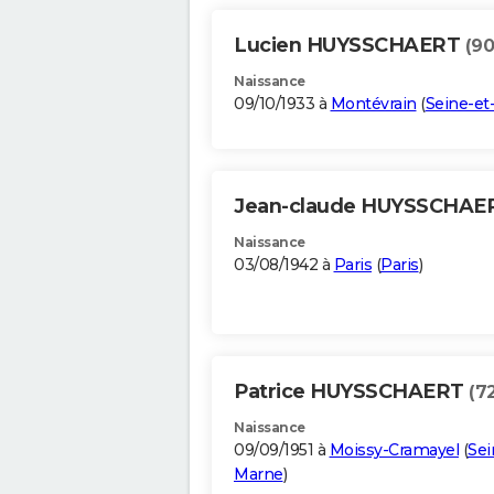
Lucien HUYSSCHAERT
(90
Naissance
09/10/1933 à
Montévrain
(
Seine-et
Jean-claude HUYSSCHA
Naissance
03/08/1942 à
Paris
(
Paris
)
Patrice HUYSSCHAERT
(7
Naissance
09/09/1951 à
Moissy-Cramayel
(
Sei
Marne
)