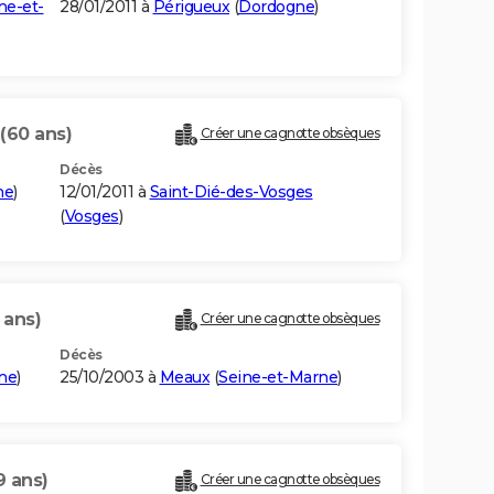
ne-et-
28/01/2011 à
Périgueux
(
Dordogne
)
(60 ans)
Créer une cagnotte obsèques
Décès
ne
)
12/01/2011 à
Saint-Dié-des-Vosges
(
Vosges
)
 ans)
Créer une cagnotte obsèques
Décès
ne
)
25/10/2003 à
Meaux
(
Seine-et-Marne
)
9 ans)
Créer une cagnotte obsèques