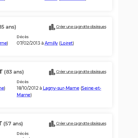
85 ans)
Créer une cagnotte obsèques
Décès
rne
)
07/02/2013 à
Amilly
(
Loiret
)
RT
(83 ans)
Créer une cagnotte obsèques
Décès
ne
)
18/10/2012 à
Lagny-sur-Marne
(
Seine-et-
Marne
)
T
(57 ans)
Créer une cagnotte obsèques
Décès