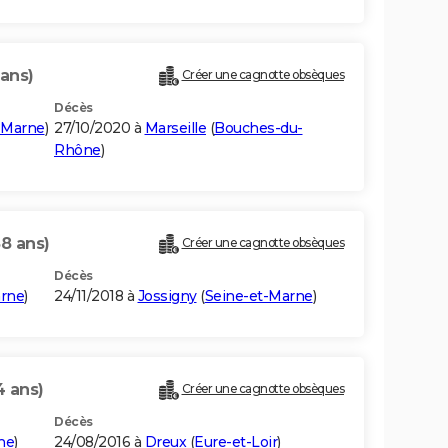
 ans)
Créer une cagnotte obsèques
Décès
-Marne
)
27/10/2020 à
Marseille
(
Bouches-du-
Rhône
)
88 ans)
Créer une cagnotte obsèques
Décès
arne
)
24/11/2018 à
Jossigny
(
Seine-et-Marne
)
4 ans)
Créer une cagnotte obsèques
Décès
ne
)
24/08/2016 à
Dreux
(
Eure-et-Loir
)