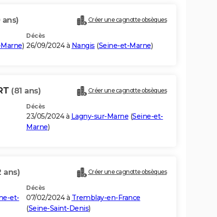
 ans)
Créer une cagnotte obsèques
Décès
-Marne
)
26/09/2024 à
Nangis
(
Seine-et-Marne
)
ERT
(81 ans)
Créer une cagnotte obsèques
Décès
23/05/2024 à
Lagny-sur-Marne
(
Seine-et-
Marne
)
2 ans)
Créer une cagnotte obsèques
Décès
ne-et-
07/02/2024 à
Tremblay-en-France
(
Seine-Saint-Denis
)