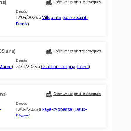
ns)
Créer une cagnotte obsèques
Décès
17/04/2026 à
Villepinte
(
Seine-Saint-
Denis
)
85 ans)
Créer une cagnotte obsèques
Décès
-Marne
)
24/11/2025 à
Châtillon-Coligny
(
Loiret
)
ns)
Créer une cagnotte obsèques
Décès
-
12/04/2025 à
Faye-l'Abbesse
(
Deux-
Sèvres
)