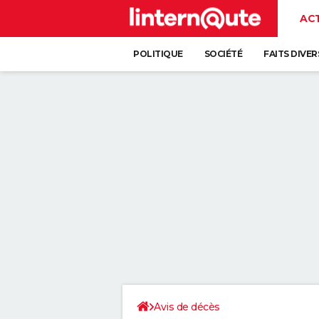
AC
POLITIQUE
SOCIÉTÉ
FAITS DIVER
Avis de décès