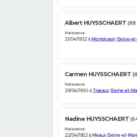
Albert HUYSSCHAERT
(88
Naissance
21/04/1932 à
Montévrain
(
Seine-et
Carmen HUYSSCHAERT
(
Naissance
29/06/1930 à
Tigeaux
(
Seine-et-M
Nadine HUYSSCHAERT
(6
Naissance
22/04/1952 à
Meaux
(
Seine-et-Mar