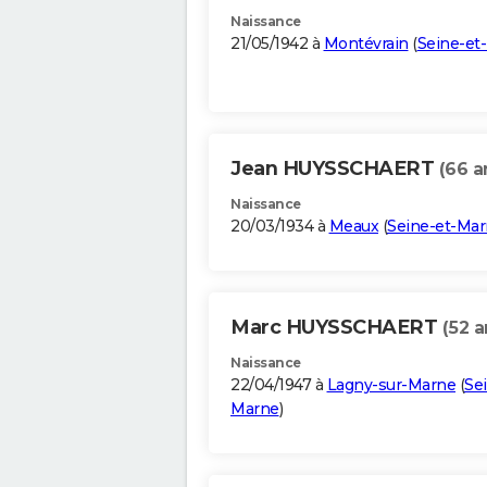
Naissance
21/05/1942 à
Montévrain
(
Seine-et
Jean HUYSSCHAERT
(66 a
Naissance
20/03/1934 à
Meaux
(
Seine-et-Ma
Marc HUYSSCHAERT
(52 a
Naissance
22/04/1947 à
Lagny-sur-Marne
(
Se
Marne
)