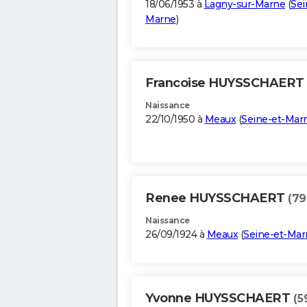
18/06/1953 à
Lagny-sur-Marne
(
Sei
Marne
)
Francoise HUYSSCHAERT
Naissance
22/10/1950 à
Meaux
(
Seine-et-Mar
Renee HUYSSCHAERT
(79
Naissance
26/09/1924 à
Meaux
(
Seine-et-Mar
Yvonne HUYSSCHAERT
(5