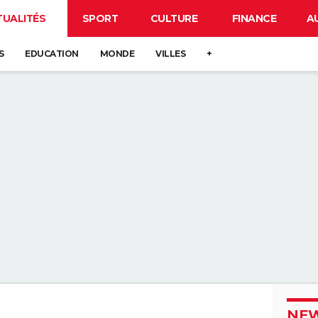
TUALITÉS
SPORT
CULTURE
FINANCE
A
S
EDUCATION
MONDE
VILLES
+
NEW