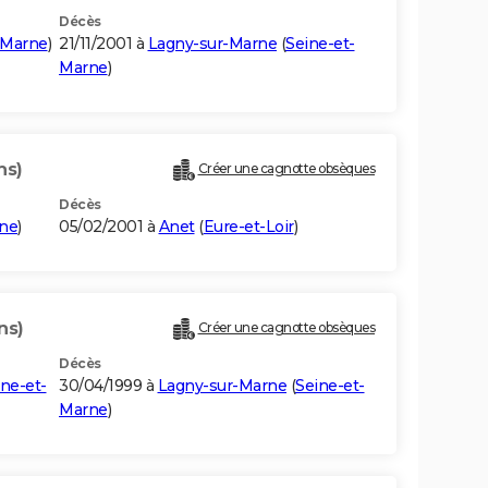
Décès
-Marne
)
21/11/2001 à
Lagny-sur-Marne
(
Seine-et-
Marne
)
ns)
Créer une cagnotte obsèques
Décès
rne
)
05/02/2001 à
Anet
(
Eure-et-Loir
)
ns)
Créer une cagnotte obsèques
Décès
ine-et-
30/04/1999 à
Lagny-sur-Marne
(
Seine-et-
Marne
)