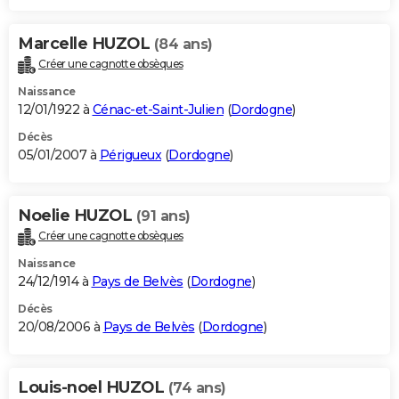
Marcelle HUZOL
(84 ans)
Créer une cagnotte obsèques
Naissance
12/01/1922 à
Cénac-et-Saint-Julien
(
Dordogne
)
Décès
05/01/2007 à
Périgueux
(
Dordogne
)
Noelie HUZOL
(91 ans)
Créer une cagnotte obsèques
Naissance
24/12/1914 à
Pays de Belvès
(
Dordogne
)
Décès
20/08/2006 à
Pays de Belvès
(
Dordogne
)
Louis-noel HUZOL
(74 ans)