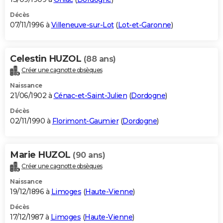
Décès
07/11/1996 à
Villeneuve-sur-Lot
(
Lot-et-Garonne
)
Celestin HUZOL
(88 ans)
Créer une cagnotte obsèques
Naissance
21/06/1902 à
Cénac-et-Saint-Julien
(
Dordogne
)
Décès
02/11/1990 à
Florimont-Gaumier
(
Dordogne
)
Marie HUZOL
(90 ans)
Créer une cagnotte obsèques
Naissance
19/12/1896 à
Limoges
(
Haute-Vienne
)
Décès
17/12/1987 à
Limoges
(
Haute-Vienne
)