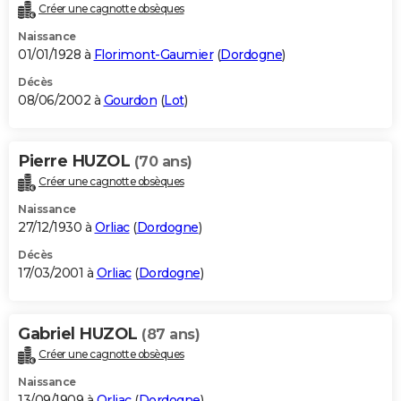
Créer une cagnotte obsèques
Naissance
01/01/1928 à
Florimont-Gaumier
(
Dordogne
)
Décès
08/06/2002 à
Gourdon
(
Lot
)
Pierre HUZOL
(70 ans)
Créer une cagnotte obsèques
Naissance
27/12/1930 à
Orliac
(
Dordogne
)
Décès
17/03/2001 à
Orliac
(
Dordogne
)
Gabriel HUZOL
(87 ans)
Créer une cagnotte obsèques
Naissance
13/09/1909 à
Orliac
(
Dordogne
)