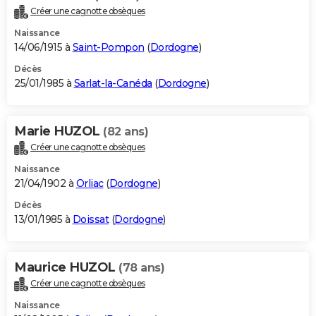
Créer une cagnotte obsèques
Naissance
14/06/1915 à
Saint-Pompon
(
Dordogne
)
Décès
25/01/1985 à
Sarlat-la-Canéda
(
Dordogne
)
Marie HUZOL
(82 ans)
Créer une cagnotte obsèques
Naissance
21/04/1902 à
Orliac
(
Dordogne
)
Décès
13/01/1985 à
Doissat
(
Dordogne
)
Maurice HUZOL
(78 ans)
Créer une cagnotte obsèques
Naissance