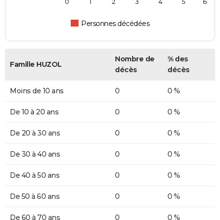
0
1
2
3
4
5
6
Personnes décédées
Nombre de
% des
Famille HUZOL
décès
décès
Moins de 10 ans
0
0 %
De 10 à 20 ans
0
0 %
De 20 à 30 ans
0
0 %
De 30 à 40 ans
0
0 %
De 40 à 50 ans
0
0 %
De 50 à 60 ans
0
0 %
De 60 à 70 ans
0
0 %