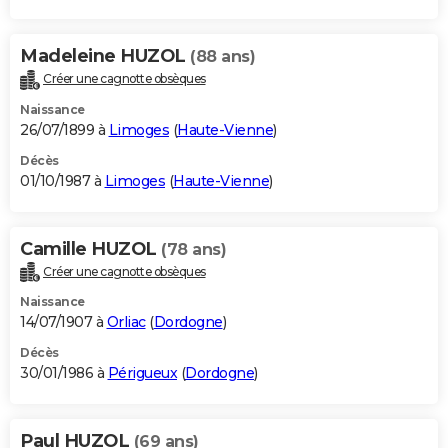
Madeleine HUZOL
(88 ans)
Créer une cagnotte obsèques
Naissance
26/07/1899 à
Limoges
(
Haute-Vienne
)
Décès
01/10/1987 à
Limoges
(
Haute-Vienne
)
Camille HUZOL
(78 ans)
Créer une cagnotte obsèques
Naissance
14/07/1907 à
Orliac
(
Dordogne
)
Décès
30/01/1986 à
Périgueux
(
Dordogne
)
Paul HUZOL
(69 ans)