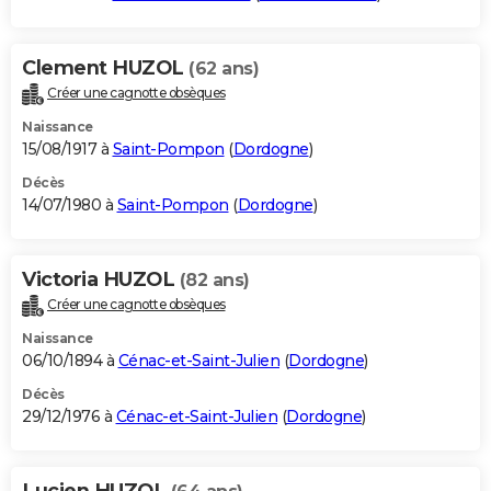
Clement HUZOL
(62 ans)
Créer une cagnotte obsèques
Naissance
15/08/1917 à
Saint-Pompon
(
Dordogne
)
Décès
14/07/1980 à
Saint-Pompon
(
Dordogne
)
Victoria HUZOL
(82 ans)
Créer une cagnotte obsèques
Naissance
06/10/1894 à
Cénac-et-Saint-Julien
(
Dordogne
)
Décès
29/12/1976 à
Cénac-et-Saint-Julien
(
Dordogne
)
Lucien HUZOL