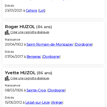
Décès
23/01/2021 à
Cahors
(
Lot
)
Roger HUZOL
(84 ans)
Créer une cagnotte obsèques
Naissance
20/04/1932 à
Saint-Romain-de-Monpazier
(
Dordogne
)
Décès
07/04/2017 à
Bergerac
(
Dordogne
)
Yvette HUZOL
(86 ans)
Créer une cagnotte obsèques
Naissance
08/03/1926 à
Sainte-Croix
(
Dordogne
)
Décès
15/05/2012 à
Lézat-sur-Lèze
(
Ariège
)