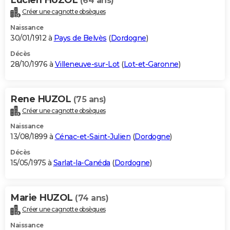
(64 ans)
Créer une cagnotte obsèques
Naissance
30/01/1912 à
Pays de Belvès
(
Dordogne
)
Décès
28/10/1976 à
Villeneuve-sur-Lot
(
Lot-et-Garonne
)
Rene HUZOL
(75 ans)
Créer une cagnotte obsèques
Naissance
13/08/1899 à
Cénac-et-Saint-Julien
(
Dordogne
)
Décès
15/05/1975 à
Sarlat-la-Canéda
(
Dordogne
)
Marie HUZOL
(74 ans)
Créer une cagnotte obsèques
Naissance