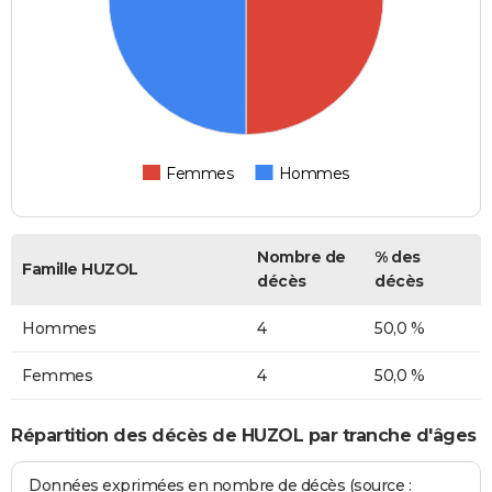
Femmes
Hommes
Nombre de
% des
Famille HUZOL
décès
décès
Hommes
4
50,0 %
Femmes
4
50,0 %
Répartition des décès de HUZOL par tranche d'âges
Données exprimées en nombre de décès (source :