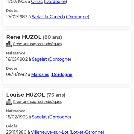
11/02/1905 à
Orliac
(
Dordogne
)
Décès
17/02/1983 à
Sarlat-la-Canéda
(
Dordogne
)
Rene HUZOL
(80 ans)
Créer une cagnotte obsèques
Naissance
16/05/1902 à
Sagelat
(
Dordogne
)
Décès
06/11/1982 à
Marsalès
(
Dordogne
)
Louise HUZOL
(75 ans)
Créer une cagnotte obsèques
Naissance
18/02/1905 à
Sagelat
(
Dordogne
)
Décès
25/11/1980 à
Villeneuve-sur-Lot
(
Lot-et-Garonne
)