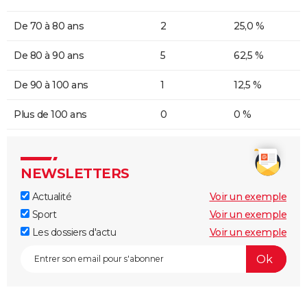
De 70 à 80 ans
2
25,0 %
De 80 à 90 ans
5
62,5 %
De 90 à 100 ans
1
12,5 %
Plus de 100 ans
0
0 %
NEWSLETTERS
Actualité
Voir un exemple
Sport
Voir un exemple
Les dossiers d'actu
Voir un exemple