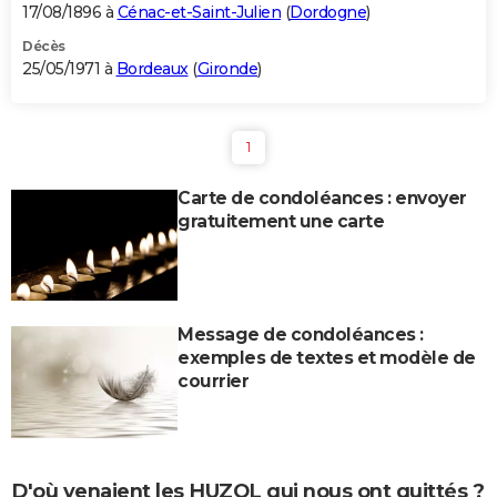
17/08/1896 à
Cénac-et-Saint-Julien
(
Dordogne
)
Décès
25/05/1971 à
Bordeaux
(
Gironde
)
1
Carte de condoléances : envoyer
gratuitement une carte
Message de condoléances :
exemples de textes et modèle de
courrier
D'où venaient les HUZOL qui nous ont quittés ?