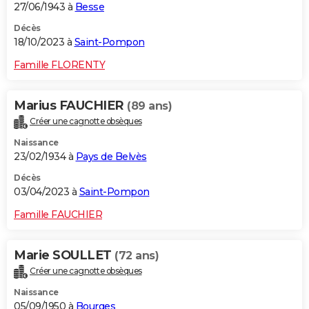
27/06/1943 à
Besse
Décès
18/10/2023 à
Saint-Pompon
Famille FLORENTY
Marius FAUCHIER
(89 ans)
Créer une cagnotte obsèques
Naissance
23/02/1934 à
Pays de Belvès
Décès
03/04/2023 à
Saint-Pompon
Famille FAUCHIER
Marie SOULLET
(72 ans)
Créer une cagnotte obsèques
Naissance
05/09/1950 à
Bourges