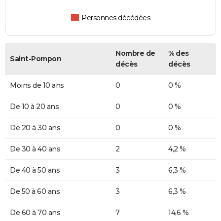
Personnes décédées
Nombre de
% des
Saint-Pompon
décès
décès
Moins de 10 ans
0
0 %
De 10 à 20 ans
0
0 %
De 20 à 30 ans
0
0 %
De 30 à 40 ans
2
4,2 %
De 40 à 50 ans
3
6,3 %
De 50 à 60 ans
3
6,3 %
De 60 à 70 ans
7
14,6 %