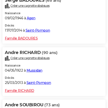
Serge BADOURES
(68 ans)
Créer une cagnotte obsèques
Naissance
09/02/1946 à
Agen
Décès
17/07/2014 à
Saint-Pompon
Famille BADOURES
Andre RICHARD
(90 ans)
Créer une cagnotte obsèques
Naissance
04/05/1922 à
Mussidan
Décès
25/03/2013 à
Saint-Pompon
Famille RICHARD
Andre SOUBIROU
(73 ans)