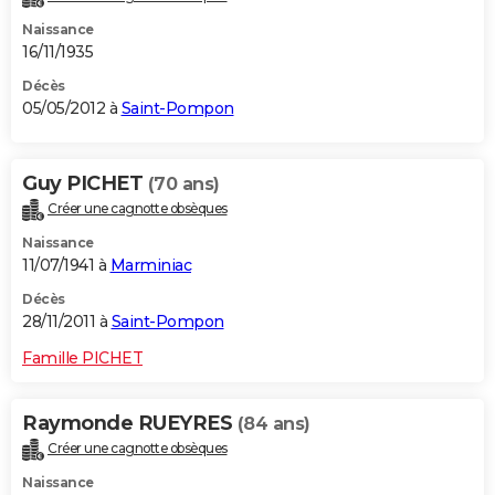
Naissance
16/11/1935
Décès
05/05/2012 à
Saint-Pompon
Guy PICHET
(70 ans)
Créer une cagnotte obsèques
Naissance
11/07/1941 à
Marminiac
Décès
28/11/2011 à
Saint-Pompon
Famille PICHET
Raymonde RUEYRES
(84 ans)
Créer une cagnotte obsèques
Naissance