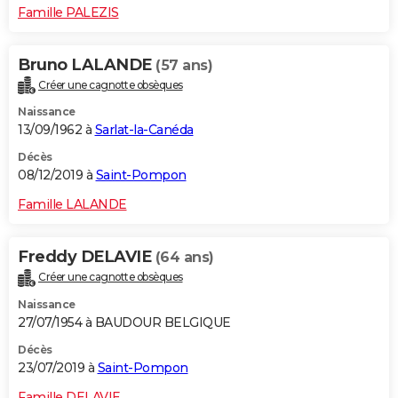
Famille PALEZIS
Bruno LALANDE
(57 ans)
Créer une cagnotte obsèques
Naissance
13/09/1962 à
Sarlat-la-Canéda
Décès
08/12/2019 à
Saint-Pompon
Famille LALANDE
Freddy DELAVIE
(64 ans)
Créer une cagnotte obsèques
Naissance
27/07/1954 à BAUDOUR BELGIQUE
Décès
23/07/2019 à
Saint-Pompon
Famille DELAVIE