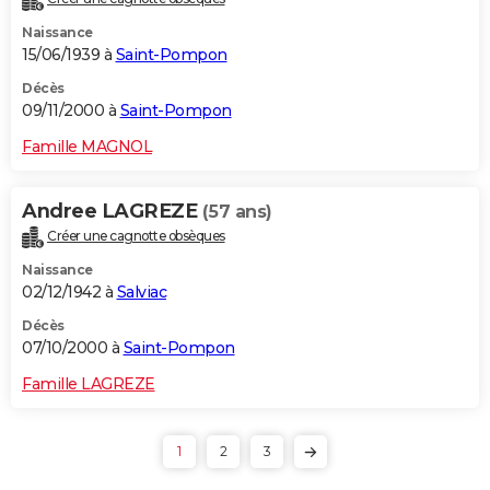
Naissance
15/06/1939 à
Saint-Pompon
Décès
09/11/2000 à
Saint-Pompon
Famille MAGNOL
Andree LAGREZE
(57 ans)
Créer une cagnotte obsèques
Naissance
02/12/1942 à
Salviac
Décès
07/10/2000 à
Saint-Pompon
Famille LAGREZE
1
2
3