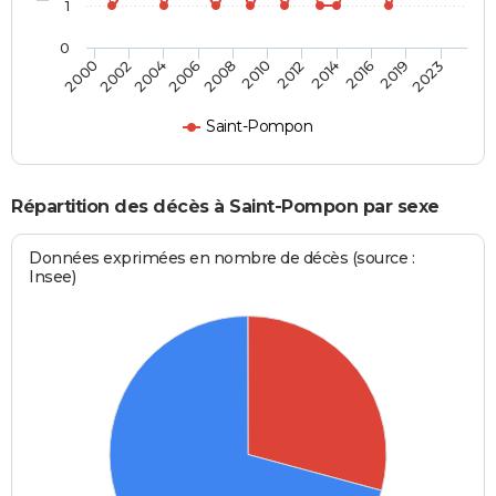
1
0
2023
2016
2012
2008
2004
2000
2019
2014
2010
2006
2002
Saint-Pompon
Répartition des décès à Saint-Pompon par sexe
Données exprimées en nombre de décès (source :
Insee)