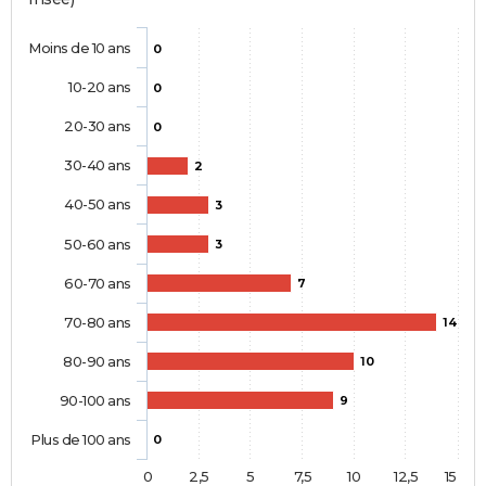
Moins de 10 ans
0
10-20 ans
0
20-30 ans
0
30-40 ans
2
40-50 ans
3
50-60 ans
3
60-70 ans
7
70-80 ans
14
80-90 ans
10
90-100 ans
9
Plus de 100 ans
0
0
2,5
5
7,5
10
12,5
15