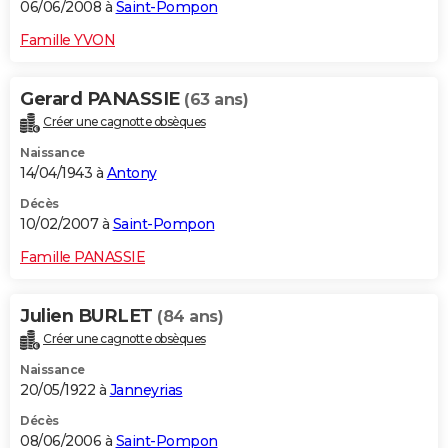
06/06/2008 à
Saint-Pompon
Famille YVON
Gerard PANASSIE
(63 ans)
Créer une cagnotte obsèques
Naissance
14/04/1943 à
Antony
Décès
10/02/2007 à
Saint-Pompon
Famille PANASSIE
Julien BURLET
(84 ans)
Créer une cagnotte obsèques
Naissance
20/05/1922 à
Janneyrias
Décès
08/06/2006 à
Saint-Pompon