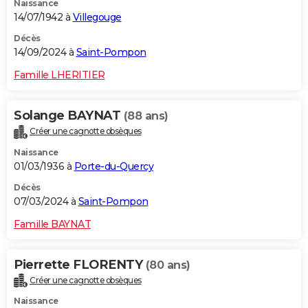
Naissance
14/07/1942 à
Villegouge
Décès
14/09/2024 à
Saint-Pompon
Famille LHERITIER
Solange BAYNAT
(88 ans)
Créer une cagnotte obsèques
Naissance
01/03/1936 à
Porte-du-Quercy
Décès
07/03/2024 à
Saint-Pompon
Famille BAYNAT
Pierrette FLORENTY
(80 ans)
Créer une cagnotte obsèques
Naissance