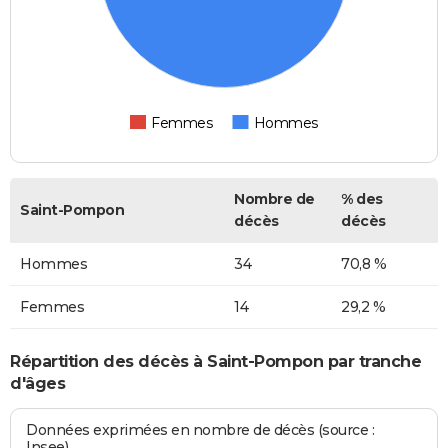
Femmes
Hommes
Nombre de
% des
Saint-Pompon
décès
décès
Hommes
34
70,8 %
Femmes
14
29,2 %
Répartition des décès à Saint-Pompon par tranche
d'âges
Données exprimées en nombre de décès (source :
Insee)