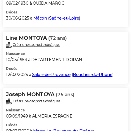
09/02/1930 à OUJDA MAROC
Décès
30/06/2025 à
Mâcon
(
Saône-et-Loire
)
Line MONTOYA
(72 ans)
Créer une cagnotte obsèques
Naissance
10/03/1953 à DEPARTEMENT D'ORAN
Décès
12/03/2025 à
Salon-de-Provence
(
Bouches-du-Rhône
)
Joseph MONTOYA
(75 ans)
Créer une cagnotte obsèques
Naissance
05/09/1949 à ALMERIA ESPAGNE
Décès