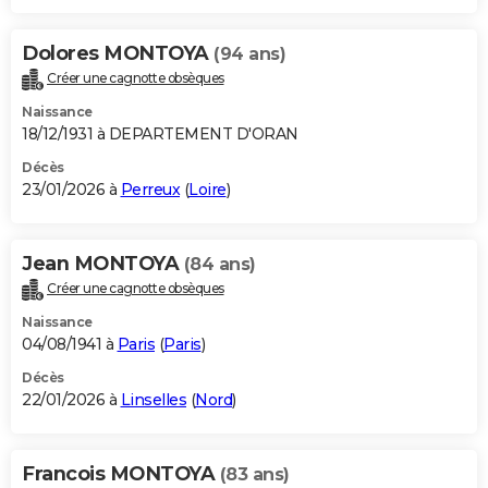
Dolores MONTOYA
(94 ans)
Créer une cagnotte obsèques
Naissance
18/12/1931 à DEPARTEMENT D'ORAN
Décès
23/01/2026 à
Perreux
(
Loire
)
Jean MONTOYA
(84 ans)
Créer une cagnotte obsèques
Naissance
04/08/1941 à
Paris
(
Paris
)
Décès
22/01/2026 à
Linselles
(
Nord
)
Francois MONTOYA
(83 ans)