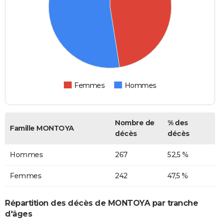
Femmes
Hommes
Nombre de
% des
Famille MONTOYA
décès
décès
Hommes
267
52,5 %
Femmes
242
47,5 %
Répartition des décès de MONTOYA par tranche
d'âges