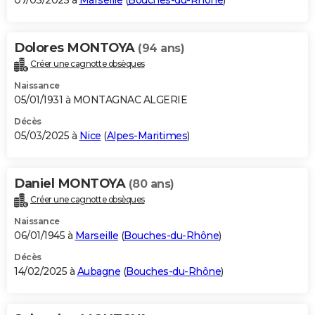
07/03/2025 à
Marseille
(
Bouches-du-Rhône
)
Dolores MONTOYA
(94 ans)
Créer une cagnotte obsèques
Naissance
05/01/1931 à MONTAGNAC ALGERIE
Décès
05/03/2025 à
Nice
(
Alpes-Maritimes
)
Daniel MONTOYA
(80 ans)
Créer une cagnotte obsèques
Naissance
06/01/1945 à
Marseille
(
Bouches-du-Rhône
)
Décès
14/02/2025 à
Aubagne
(
Bouches-du-Rhône
)