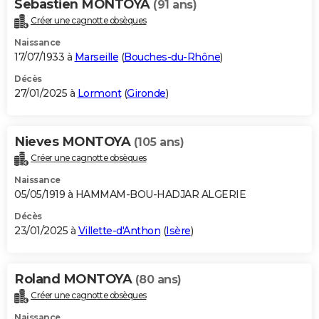
Sebastien MONTOYA
(91 ans)
Créer une cagnotte obsèques
Naissance
17/07/1933 à
Marseille
(
Bouches-du-Rhône
)
Décès
27/01/2025 à
Lormont
(
Gironde
)
Nieves MONTOYA
(105 ans)
Créer une cagnotte obsèques
Naissance
05/05/1919 à HAMMAM-BOU-HADJAR ALGERIE
Décès
23/01/2025 à
Villette-d'Anthon
(
Isère
)
Roland MONTOYA
(80 ans)
Créer une cagnotte obsèques
Naissance