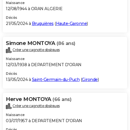
Naissance
12/08/1944 à ORAN ALGERIE
Décès
21/05/2024 à
Bruguières
(
Haute-Garonne
)
Simone MONTOYA
(86 ans)
Créer une cagnotte obsèques
Naissance
12/03/1938 à DEPARTEMENT D'ORAN
Décès
13/05/2024 à
Saint-Germain-du-Puch
(
Gironde
)
Herve MONTOYA
(66 ans)
Créer une cagnotte obsèques
Naissance
03/07/1957 à DEPARTEMENT D'ORAN
Décès