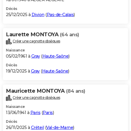
Décès
25/12/2025 à
Divion
(
Pas-de-Calais
)
Laurette MONTOYA
(64 ans)
Créer une cagnotte obsèques
Naissance
05/02/1961 à
Gray
(
Haute-Saône
)
Décès
19/12/2025 à
Gray
(
Haute-Saône
)
Mauricette MONTOYA
(84 ans)
Créer une cagnotte obsèques
Naissance
13/06/1941 à
Paris
(
Paris
)
Décès
26/11/2025 à
Créteil
(
Val-de-Marne
)