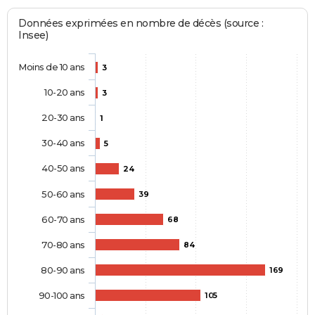
Données exprimées en nombre de décès (source :
Insee)
Moins de 10 ans
3
10-20 ans
3
20-30 ans
1
30-40 ans
5
40-50 ans
24
50-60 ans
39
60-70 ans
68
70-80 ans
84
80-90 ans
169
90-100 ans
105