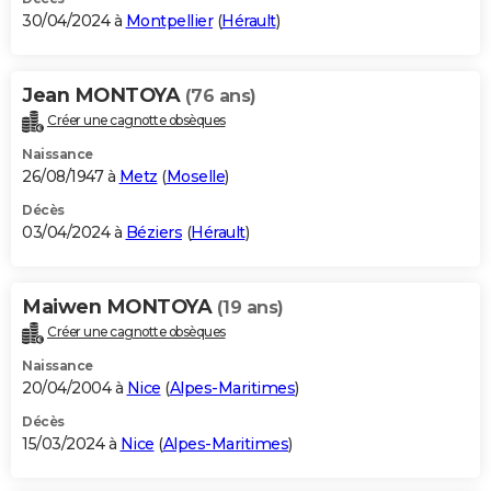
30/04/2024 à
Montpellier
(
Hérault
)
Jean MONTOYA
(76 ans)
Créer une cagnotte obsèques
Naissance
26/08/1947 à
Metz
(
Moselle
)
Décès
03/04/2024 à
Béziers
(
Hérault
)
Maiwen MONTOYA
(19 ans)
Créer une cagnotte obsèques
Naissance
20/04/2004 à
Nice
(
Alpes-Maritimes
)
Décès
15/03/2024 à
Nice
(
Alpes-Maritimes
)