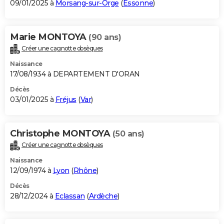
09/01/2025 à
Morsang-sur-Orge
(
Essonne
)
Marie MONTOYA
(90 ans)
Créer une cagnotte obsèques
Naissance
17/08/1934 à DEPARTEMENT D'ORAN
Décès
03/01/2025 à
Fréjus
(
Var
)
Christophe MONTOYA
(50 ans)
Créer une cagnotte obsèques
Naissance
12/09/1974 à
Lyon
(
Rhône
)
Décès
28/12/2024 à
Eclassan
(
Ardèche
)