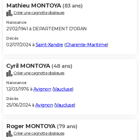
Mathieu MONTOYA
(83 ans)
Créer une cagnotte obsèques
Naissance
21/02/1941 à DEPARTEMENT D'ORAN
Décès
02/07/2024 à
Saint-Xandre
(
Charente-Maritime
)
Cyril MONTOYA
(48 ans)
Créer une cagnotte obsèques
Naissance
12/03/1976 à
Avignon
(
Vaucluse
)
Décès
25/06/2024 à
Avignon
(
Vaucluse
)
Roger MONTOYA
(79 ans)
Créer une cagnotte obsèques