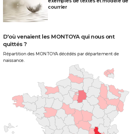
exemples de textes et modèle de
courrier
D'où venaient les MONTOYA qui nous ont
quittés ?
Répartition des MONTOYA décédés par département de
naissance.