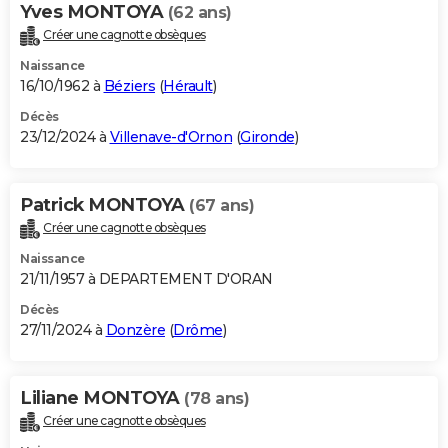
Yves MONTOYA
(62 ans)
Créer une cagnotte obsèques
Naissance
16/10/1962 à
Béziers
(
Hérault
)
Décès
23/12/2024 à
Villenave-d'Ornon
(
Gironde
)
Patrick MONTOYA
(67 ans)
Créer une cagnotte obsèques
Naissance
21/11/1957 à DEPARTEMENT D'ORAN
Décès
27/11/2024 à
Donzère
(
Drôme
)
Liliane MONTOYA
(78 ans)
Créer une cagnotte obsèques