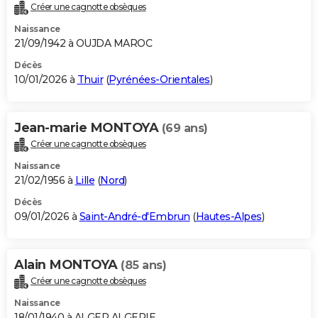
Créer une cagnotte obsèques
Naissance
21/09/1942 à OUJDA MAROC
Décès
10/01/2026 à
Thuir
(
Pyrénées-Orientales
)
Jean-marie MONTOYA
(69 ans)
Créer une cagnotte obsèques
Naissance
21/02/1956 à
Lille
(
Nord
)
Décès
09/01/2026 à
Saint-André-d'Embrun
(
Hautes-Alpes
)
Alain MONTOYA
(85 ans)
Créer une cagnotte obsèques
Naissance
18/01/1940 à ALGER ALGERIE