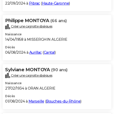
22/09/2024 à
Pibrac
(
Haute-Garonne
)
Philippe MONTOYA
(66 ans)
Créer une cagnotte obsèques
Naissance
14/04/1958 à MISSERGHIN ALGERIE
Décès
06/08/2024 à
Aurillac
(
Cantal
)
Sylviane MONTOYA
(90 ans)
Créer une cagnotte obsèques
Naissance
27/02/1934 à ORAN ALGERIE
Décès
01/08/2024 à
Marseille
(
Bouches-du-Rhône
)