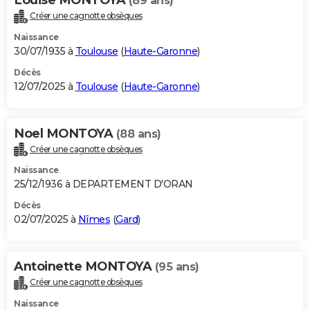
(89 ans)
Créer une cagnotte obsèques
Naissance
30/07/1935 à
Toulouse
(
Haute-Garonne
)
Décès
12/07/2025 à
Toulouse
(
Haute-Garonne
)
Noel MONTOYA
(88 ans)
Créer une cagnotte obsèques
Naissance
25/12/1936 à DEPARTEMENT D'ORAN
Décès
02/07/2025 à
Nîmes
(
Gard
)
Antoinette MONTOYA
(95 ans)
Créer une cagnotte obsèques
Naissance