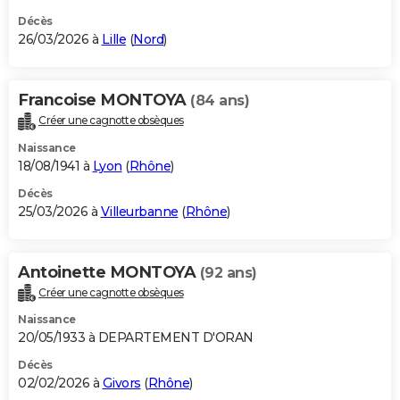
Décès
26/03/2026 à
Lille
(
Nord
)
Francoise MONTOYA
(84 ans)
Créer une cagnotte obsèques
Naissance
18/08/1941 à
Lyon
(
Rhône
)
Décès
25/03/2026 à
Villeurbanne
(
Rhône
)
Antoinette MONTOYA
(92 ans)
Créer une cagnotte obsèques
Naissance
20/05/1933 à DEPARTEMENT D'ORAN
Décès
02/02/2026 à
Givors
(
Rhône
)