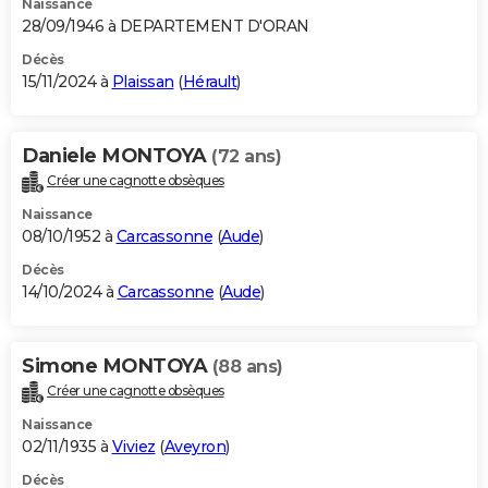
Naissance
28/09/1946 à DEPARTEMENT D'ORAN
Décès
15/11/2024 à
Plaissan
(
Hérault
)
Daniele MONTOYA
(72 ans)
Créer une cagnotte obsèques
Naissance
08/10/1952 à
Carcassonne
(
Aude
)
Décès
14/10/2024 à
Carcassonne
(
Aude
)
Simone MONTOYA
(88 ans)
Créer une cagnotte obsèques
Naissance
02/11/1935 à
Viviez
(
Aveyron
)
Décès