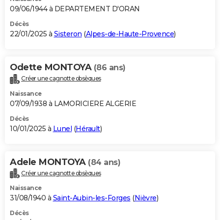
09/06/1944 à DEPARTEMENT D'ORAN
Décès
22/01/2025 à
Sisteron
(
Alpes-de-Haute-Provence
)
Odette MONTOYA
(86 ans)
Créer une cagnotte obsèques
Naissance
07/09/1938 à LAMORICIERE ALGERIE
Décès
10/01/2025 à
Lunel
(
Hérault
)
Adele MONTOYA
(84 ans)
Créer une cagnotte obsèques
Naissance
31/08/1940 à
Saint-Aubin-les-Forges
(
Nièvre
)
Décès