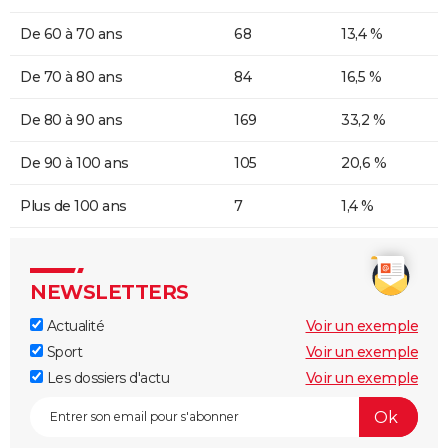
De 60 à 70 ans
68
13,4 %
De 70 à 80 ans
84
16,5 %
De 80 à 90 ans
169
33,2 %
De 90 à 100 ans
105
20,6 %
Plus de 100 ans
7
1,4 %
NEWSLETTERS
Actualité
Voir un exemple
Sport
Voir un exemple
Les dossiers d'actu
Voir un exemple