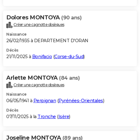
Dolores MONTOYA
(90 ans)
Créer une cagnotte obsèques
Naissance
26/02/1935 à DEPARTEMENT D'ORAN
Décès
21/11/2025 à
Bonifacio
(
Corse-du-Sud
)
Arlette MONTOYA
(84 ans)
Créer une cagnotte obsèques
Naissance
06/05/1941 à
Perpignan
(
Pyrénées-Orientales
)
Décès
07/11/2025 à la
Tronche
(
Isère
)
Joseline MONTOYA
(89 ans)