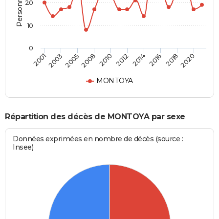
20
10
0
2003
2014
2008
2018
2001
2012
2005
2016
2010
2020
MONTOYA
Répartition des décès de MONTOYA par sexe
Données exprimées en nombre de décès (source :
Insee)