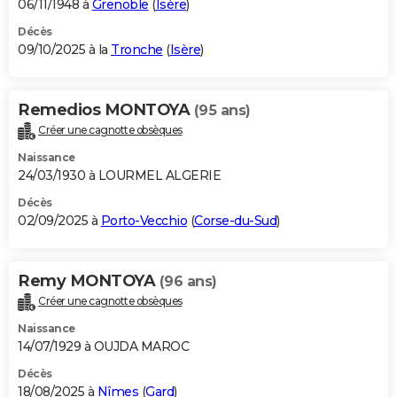
06/11/1948 à
Grenoble
(
Isère
)
Décès
09/10/2025 à la
Tronche
(
Isère
)
Remedios MONTOYA
(95 ans)
Créer une cagnotte obsèques
Naissance
24/03/1930 à LOURMEL ALGERIE
Décès
02/09/2025 à
Porto-Vecchio
(
Corse-du-Sud
)
Remy MONTOYA
(96 ans)
Créer une cagnotte obsèques
Naissance
14/07/1929 à OUJDA MAROC
Décès
18/08/2025 à
Nîmes
(
Gard
)