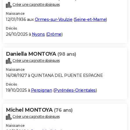
Créer une cagnotte obsèques
Naissance
12/01/1936 aux
Ormes-sur-Voulzie
(
Seine-et-Marne
)
Décès
26/10/2025 à
Nyons
(
Drôme
)
Daniella MONTOYA
(98 ans)
Créer une cagnotte obsèques
Naissance
16/08/1927 à QUINTANA DEL PUENTE ESPAGNE
Décès
19/10/2025 à
Perpignan
(
Pyrénées-Orientales
)
Michel MONTOYA
(76 ans)
Créer une cagnotte obsèques
Naissance