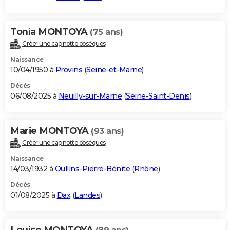
Tonia MONTOYA
(75 ans)
Créer une cagnotte obsèques
Naissance
10/04/1950 à
Provins
(
Seine-et-Marne
)
Décès
06/08/2025 à
Neuilly-sur-Marne
(
Seine-Saint-Denis
)
Marie MONTOYA
(93 ans)
Créer une cagnotte obsèques
Naissance
14/03/1932 à
Oullins-Pierre-Bénite
(
Rhône
)
Décès
01/08/2025 à
Dax
(
Landes
)
Louise MONTOYA