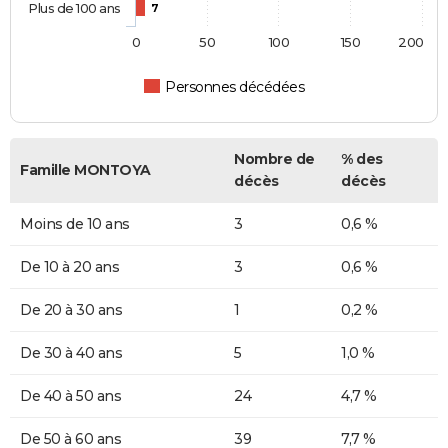
Plus de 100 ans
7
0
50
100
150
200
Personnes décédées
Nombre de
% des
Famille MONTOYA
décès
décès
Moins de 10 ans
3
0,6 %
De 10 à 20 ans
3
0,6 %
De 20 à 30 ans
1
0,2 %
De 30 à 40 ans
5
1,0 %
De 40 à 50 ans
24
4,7 %
De 50 à 60 ans
39
7,7 %