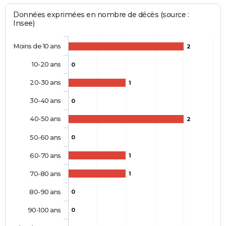
Données exprimées en nombre de décès (source :
Insee)
Moins de 10 ans
2
10-20 ans
0
20-30 ans
1
30-40 ans
0
40-50 ans
2
50-60 ans
0
60-70 ans
1
70-80 ans
1
80-90 ans
0
90-100 ans
0