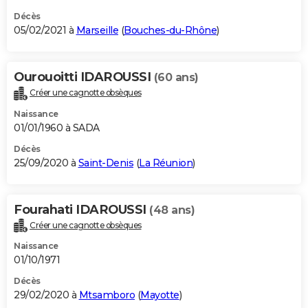
Décès
05/02/2021 à
Marseille
(
Bouches-du-Rhône
)
Ourouoitti IDAROUSSI
(60 ans)
Créer une cagnotte obsèques
Naissance
01/01/1960 à SADA
Décès
25/09/2020 à
Saint-Denis
(
La Réunion
)
Fourahati IDAROUSSI
(48 ans)
Créer une cagnotte obsèques
Naissance
01/10/1971
Décès
29/02/2020 à
Mtsamboro
(
Mayotte
)