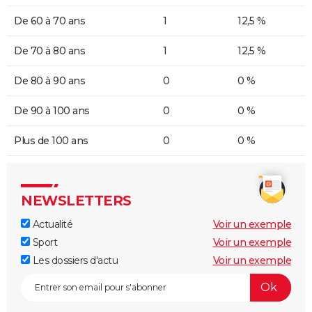
De 60 à 70 ans
1
12,5 %
De 70 à 80 ans
1
12,5 %
De 80 à 90 ans
0
0 %
De 90 à 100 ans
0
0 %
Plus de 100 ans
0
0 %
NEWSLETTERS
Actualité
Voir un exemple
Sport
Voir un exemple
Les dossiers d'actu
Voir un exemple