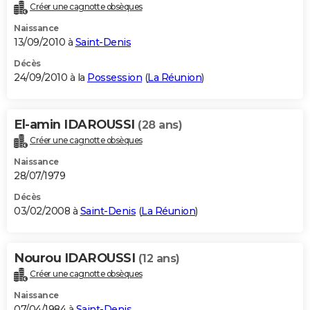
Créer une cagnotte obsèques
Naissance
13/09/2010 à
Saint-Denis
Décès
24/09/2010 à la
Possession
(
La Réunion
)
El-amin IDAROUSSI
(28 ans)
Créer une cagnotte obsèques
Naissance
28/07/1979
Décès
03/02/2008 à
Saint-Denis
(
La Réunion
)
Nourou IDAROUSSI
(12 ans)
Créer une cagnotte obsèques
Naissance
07/04/1984 à
Saint-Denis