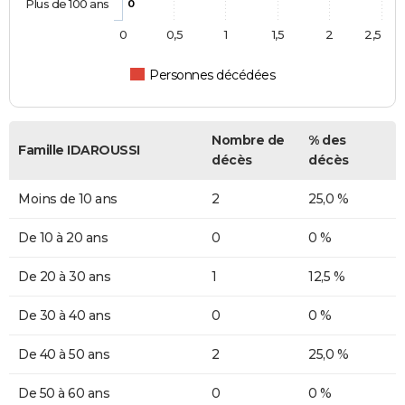
Plus de 100 ans
0
0
0,5
1
1,5
2
2,5
Personnes décédées
Nombre de
% des
Famille IDAROUSSI
décès
décès
Moins de 10 ans
2
25,0 %
De 10 à 20 ans
0
0 %
De 20 à 30 ans
1
12,5 %
De 30 à 40 ans
0
0 %
De 40 à 50 ans
2
25,0 %
De 50 à 60 ans
0
0 %