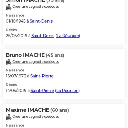
(73 ans)
Créer une cagnotte obsèques
Naissance
01/10/1945 à
Saint-Denis
Décès
25/06/2019 à
Saint-Denis
(
La Réunion
)
Bruno IMACHE
(45 ans)
Créer une cagnotte obsèques
Naissance
13/07/1973 à
Saint-Pierre
Décès
14/05/2019 à
Saint-Pierre
(
La Réunion
)
Maxime IMACHE
(60 ans)
Créer une cagnotte obsèques
Naissance