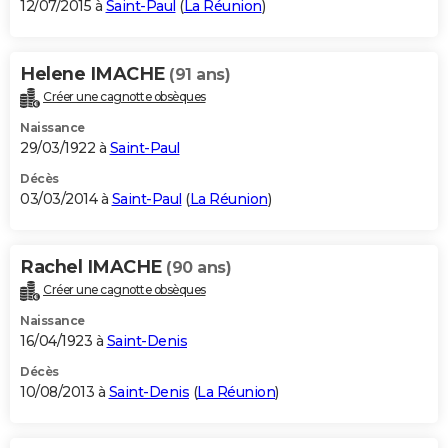
12/07/2015 à
Saint-Paul
(
La Réunion
)
Helene IMACHE
(91 ans)
Créer une cagnotte obsèques
Naissance
29/03/1922 à
Saint-Paul
Décès
03/03/2014 à
Saint-Paul
(
La Réunion
)
Rachel IMACHE
(90 ans)
Créer une cagnotte obsèques
Naissance
16/04/1923 à
Saint-Denis
Décès
10/08/2013 à
Saint-Denis
(
La Réunion
)