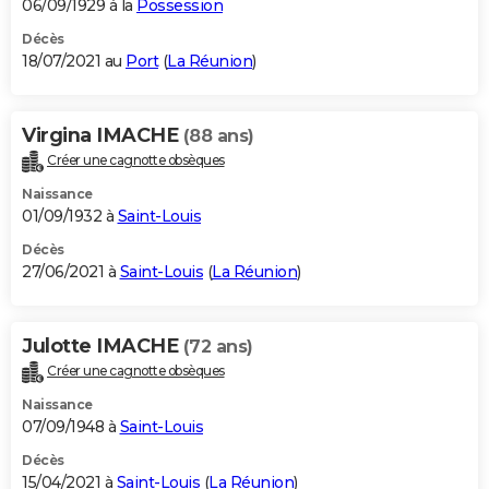
06/09/1929 à la
Possession
Décès
18/07/2021 au
Port
(
La Réunion
)
Virgina IMACHE
(88 ans)
Créer une cagnotte obsèques
Naissance
01/09/1932 à
Saint-Louis
Décès
27/06/2021 à
Saint-Louis
(
La Réunion
)
Julotte IMACHE
(72 ans)
Créer une cagnotte obsèques
Naissance
07/09/1948 à
Saint-Louis
Décès
15/04/2021 à
Saint-Louis
(
La Réunion
)