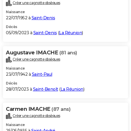
Créer une cagnotte obsèques
Naissance
22/07/1952 à
Saint-Denis
Décès
05/09/2023 à
Saint-Denis
(
La Réunion
)
Augustave IMACHE
(81 ans)
Créer une cagnotte obsèques
Naissance
23/07/1942 à
Saint-Paul
Décès
28/07/2023 à
Saint-Benoît
(
La Réunion
)
Carmen IMACHE
(87 ans)
Créer une cagnotte obsèques
Naissance
25/05/1935 à
Saint-André