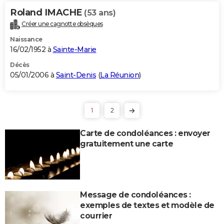
Roland IMACHE
(53 ans)
Créer une cagnotte obsèques
Naissance
16/02/1952 à
Sainte-Marie
Décès
05/01/2006 à
Saint-Denis
(
La Réunion
)
1
2
Carte de condoléances : envoyer
gratuitement une carte
Message de condoléances :
exemples de textes et modèle de
courrier