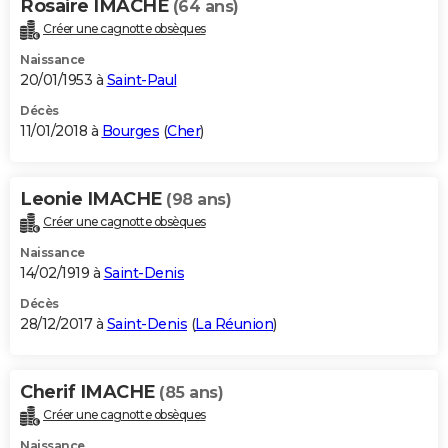
Rosaire IMACHE
(64 ans)
Créer une cagnotte obsèques
Naissance
20/01/1953 à
Saint-Paul
Décès
11/01/2018 à
Bourges
(
Cher
)
Leonie IMACHE
(98 ans)
Créer une cagnotte obsèques
Naissance
14/02/1919 à
Saint-Denis
Décès
28/12/2017 à
Saint-Denis
(
La Réunion
)
Cherif IMACHE
(85 ans)
Créer une cagnotte obsèques
Naissance