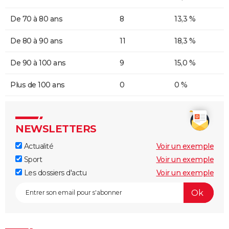
De 70 à 80 ans
8
13,3 %
De 80 à 90 ans
11
18,3 %
De 90 à 100 ans
9
15,0 %
Plus de 100 ans
0
0 %
NEWSLETTERS
Actualité
Voir un exemple
Sport
Voir un exemple
Les dossiers d'actu
Voir un exemple