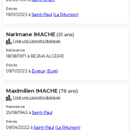
Décès
19/01/2023 à
Saint-Paul
(
La Réunion
)
Narimane IMACHE
(51 ans)
Créer une cagnotte obsèques
Naissance
18/08/1971 à BEJAIA ALGERIE
Décès
09/11/2022 à
Évreux
(
Eure
)
Maximilien IMACHE
(78 ans)
Créer une cagnotte obsèques
Naissance
25/08/1943 à
Saint-Paul
Décès
09/04/2022 à
Saint-Paul
(
La Réunion
)