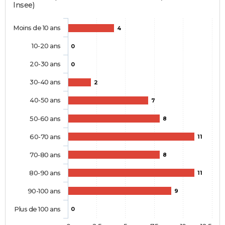
Insee)
Moins de 10 ans
4
10-20 ans
0
20-30 ans
0
30-40 ans
2
40-50 ans
7
50-60 ans
8
60-70 ans
11
70-80 ans
8
80-90 ans
11
90-100 ans
9
Plus de 100 ans
0