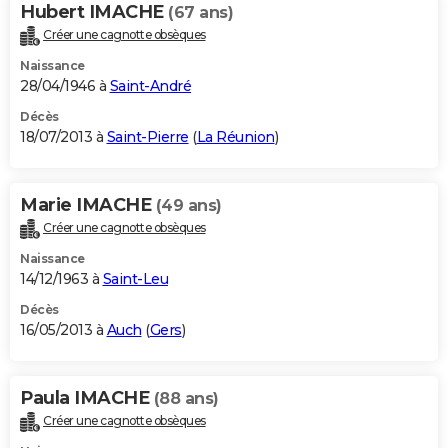
Hubert IMACHE
(67 ans)
Créer une cagnotte obsèques
Naissance
28/04/1946 à
Saint-André
Décès
18/07/2013 à
Saint-Pierre
(
La Réunion
)
Marie IMACHE
(49 ans)
Créer une cagnotte obsèques
Naissance
14/12/1963 à
Saint-Leu
Décès
16/05/2013 à
Auch
(
Gers
)
Paula IMACHE
(88 ans)
Créer une cagnotte obsèques