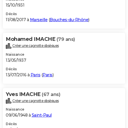
15/10/1931
Décès
11/08/2017 à
Marseille
(
Bouches-du-Rhône
)
Mohamed IMACHE
(79 ans)
Créer une cagnotte obsèques
Naissance
13/05/1937
Décès
13/07/2016 à
Paris
(
Paris
)
Yves IMACHE
(67 ans)
Créer une cagnotte obsèques
Naissance
09/06/1948 à
Saint-Paul
Décès