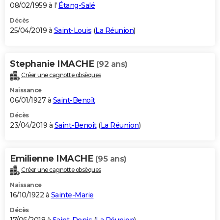
08/02/1959 à l'
Étang-Salé
Décès
25/04/2019 à
Saint-Louis
(
La Réunion
)
Stephanie IMACHE
(92 ans)
Créer une cagnotte obsèques
Naissance
06/01/1927 à
Saint-Benoît
Décès
23/04/2019 à
Saint-Benoît
(
La Réunion
)
Emilienne IMACHE
(95 ans)
Créer une cagnotte obsèques
Naissance
16/10/1922 à
Sainte-Marie
Décès