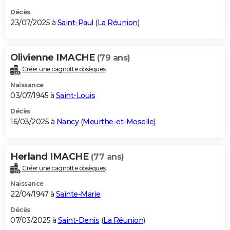
Décès
23/07/2025 à
Saint-Paul
(
La Réunion
)
Olivienne IMACHE
(79 ans)
Créer une cagnotte obsèques
Naissance
03/07/1945 à
Saint-Louis
Décès
16/03/2025 à
Nancy
(
Meurthe-et-Moselle
)
Herland IMACHE
(77 ans)
Créer une cagnotte obsèques
Naissance
22/04/1947 à
Sainte-Marie
Décès
07/03/2025 à
Saint-Denis
(
La Réunion
)