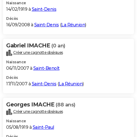
Naissance
14/02/1919 à
Saint-Denis
Décès
16/09/2008 à
Saint-Denis
(
La Réunion
)
Gabriel IMACHE
(0 an)
Créer une cagnotte obsèques
Naissance
06/11/2007 à
Saint-Benoît
Décès
17/11/2007 à
Saint-Denis
(
La Réunion
)
Georges IMACHE
(88 ans)
Créer une cagnotte obsèques
Naissance
05/08/1919 à
Saint-Paul
Décès