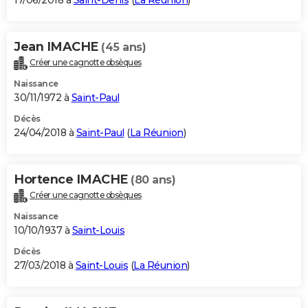
17/06/2018 à
Saint-Denis
(
La Réunion
)
Jean IMACHE
(45 ans)
Créer une cagnotte obsèques
Naissance
30/11/1972 à
Saint-Paul
Décès
24/04/2018 à
Saint-Paul
(
La Réunion
)
Hortence IMACHE
(80 ans)
Créer une cagnotte obsèques
Naissance
10/10/1937 à
Saint-Louis
Décès
27/03/2018 à
Saint-Louis
(
La Réunion
)