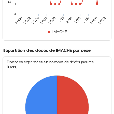
1
0
2002
2011
2020
2000
2009
2018
2007
2016
2004
2014
2022
IMACHE
Répartition des décès de IMACHE par sexe
Données exprimées en nombre de décès (source :
Insee)