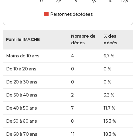
0
2,5
5
7,5
10
12,5
Personnes décédées
Nombre de
% des
Famille IMACHE
décès
décès
Moins de 10 ans
4
6,7 %
De 10 à 20 ans
0
0 %
De 20 à 30 ans
0
0 %
De 30 à 40 ans
2
3,3 %
De 40 à 50 ans
7
11,7 %
De 50 à 60 ans
8
13,3 %
De 60 à 70 ans
11
18,3 %