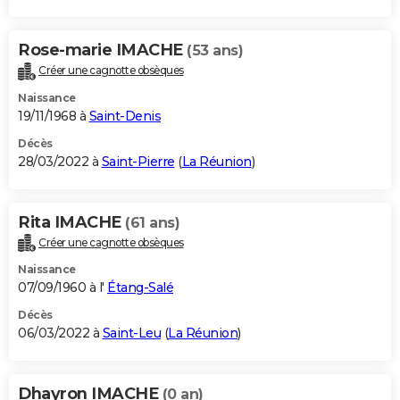
Rose-marie IMACHE
(53 ans)
Créer une cagnotte obsèques
Naissance
19/11/1968 à
Saint-Denis
Décès
28/03/2022 à
Saint-Pierre
(
La Réunion
)
Rita IMACHE
(61 ans)
Créer une cagnotte obsèques
Naissance
07/09/1960 à l'
Étang-Salé
Décès
06/03/2022 à
Saint-Leu
(
La Réunion
)
Dhayron IMACHE
(0 an)