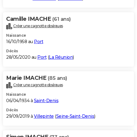
Camille IMACHE
(61 ans)
Créer une cagnotte obsèques
Naissance
16/10/1958 au
Port
Décès
28/05/2020 au
Port
(
La Réunion
)
Marie IMACHE
(85 ans)
Créer une cagnotte obsèques
Naissance
06/04/1934 à
Saint-Denis
Décès
29/09/2019 à
Villepinte
(
Seine-Saint-Denis
)
Simon IMACHE