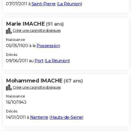
07/07/2011 à
Saint-Pierre
(
La Réunion
)
Marie IMACHE
(91 ans)
Créer une cagnotte obsèques
Naissance
05/05/1920 à la
Possession
Décès
09/06/2011 au
Port
(
La Réunion
)
Mohammed IMACHE
(67 ans)
Créer une cagnotte obsèques
Naissance
16/10/1943
Décès
14/01/2011 à
Nanterre
(
Hauts-de-Seine
)