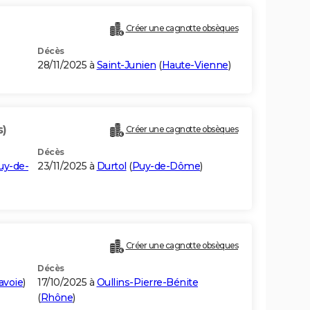
Créer une cagnotte obsèques
Décès
28/11/2025 à
Saint-Junien
(
Haute-Vienne
)
s)
Créer une cagnotte obsèques
Décès
uy-de-
23/11/2025 à
Durtol
(
Puy-de-Dôme
)
Créer une cagnotte obsèques
Décès
avoie
)
17/10/2025 à
Oullins-Pierre-Bénite
(
Rhône
)