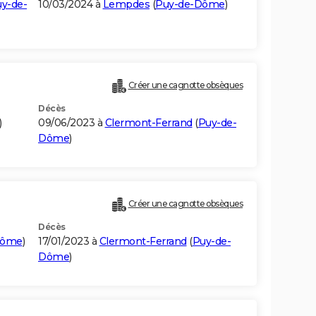
y-de-
10/03/2024 à
Lempdes
(
Puy-de-Dôme
)
Créer une cagnotte obsèques
Décès
)
09/06/2023 à
Clermont-Ferrand
(
Puy-de-
Dôme
)
Créer une cagnotte obsèques
Décès
Dôme
)
17/01/2023 à
Clermont-Ferrand
(
Puy-de-
Dôme
)