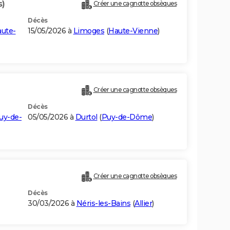
s)
Créer une cagnotte obsèques
Décès
ute-
15/05/2026 à
Limoges
(
Haute-Vienne
)
Créer une cagnotte obsèques
Décès
uy-de-
05/05/2026 à
Durtol
(
Puy-de-Dôme
)
Créer une cagnotte obsèques
Décès
30/03/2026 à
Néris-les-Bains
(
Allier
)