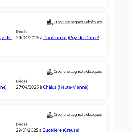
Créer une cagnotte obsèques
Décès
uy-de-
29/04/2025 à
Pontaumur
(
Puy-de-Dôme
)
Créer une cagnotte obsèques
Décès
nne
)
27/04/2025 à
Châlus
(
Haute-Vienne
)
Créer une cagnotte obsèques
Décès
29/01/2025 à
Budelière
(
Creuse
)