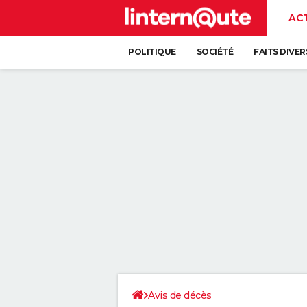
AC
POLITIQUE
SOCIÉTÉ
FAITS DIVER
Avis de décès