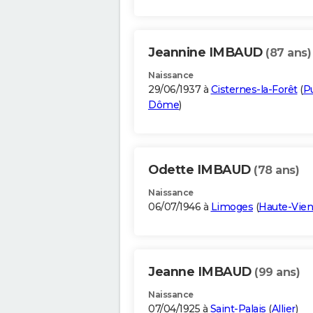
Jeannine IMBAUD
(87 ans)
Naissance
29/06/1937 à
Cisternes-la-Forêt
(
P
Dôme
)
Odette IMBAUD
(78 ans)
Naissance
06/07/1946 à
Limoges
(
Haute-Vie
Jeanne IMBAUD
(99 ans)
Naissance
07/04/1925 à
Saint-Palais
(
Allier
)