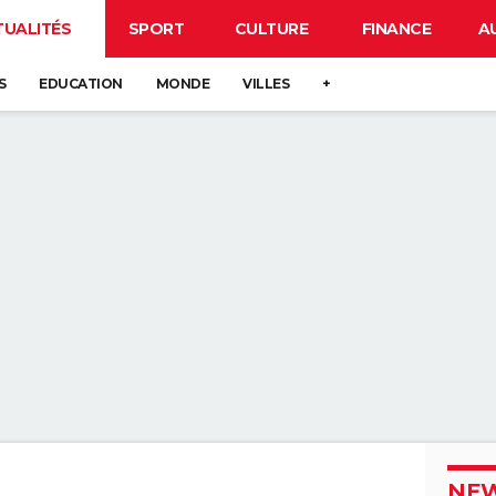
TUALITÉS
SPORT
CULTURE
FINANCE
A
S
EDUCATION
MONDE
VILLES
+
NEW