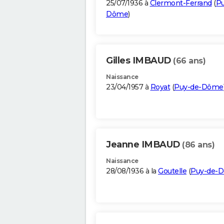
25/07/1936 à
Clermont-Ferrand
(
Pu
Dôme
)
Gilles IMBAUD
(66 ans)
Naissance
23/04/1957 à
Royat
(
Puy-de-Dôme
Jeanne IMBAUD
(86 ans)
Naissance
28/08/1936 à la
Goutelle
(
Puy-de-