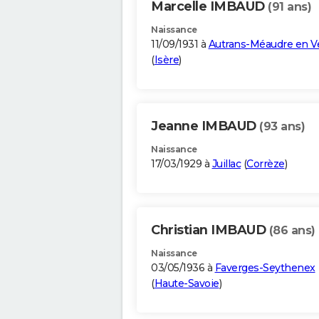
Marcelle IMBAUD
(91 ans)
Naissance
11/09/1931 à
Autrans-Méaudre en V
(
Isère
)
Jeanne IMBAUD
(93 ans)
Naissance
17/03/1929 à
Juillac
(
Corrèze
)
Christian IMBAUD
(86 ans)
Naissance
03/05/1936 à
Faverges-Seythenex
(
Haute-Savoie
)