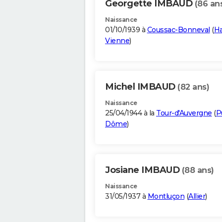
Georgette IMBAUD
(86 an
Naissance
01/10/1939 à
Coussac-Bonneval
(
Ha
Vienne
)
Michel IMBAUD
(82 ans)
Naissance
25/04/1944 à la
Tour-d'Auvergne
(
P
Dôme
)
Josiane IMBAUD
(88 ans)
Naissance
31/05/1937 à
Montluçon
(
Allier
)