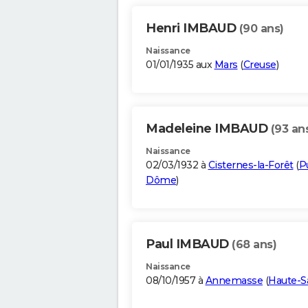
Henri IMBAUD
(90 ans)
Naissance
01/01/1935 aux
Mars
(
Creuse
)
Madeleine IMBAUD
(93 an
Naissance
02/03/1932 à
Cisternes-la-Forêt
(
P
Dôme
)
Paul IMBAUD
(68 ans)
Naissance
08/10/1957 à
Annemasse
(
Haute-S