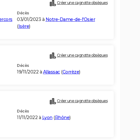
Créer une cagnotte obsèques
Décès
ercors
03/01/2023 à
Notre-Dame-de-l'Osier
(
Isère
)
Créer une cagnotte obsèques
Décès
19/11/2022 à
Allassac
(
Corrèze
)
Créer une cagnotte obsèques
Décès
11/11/2022 à
Lyon
(
Rhône
)