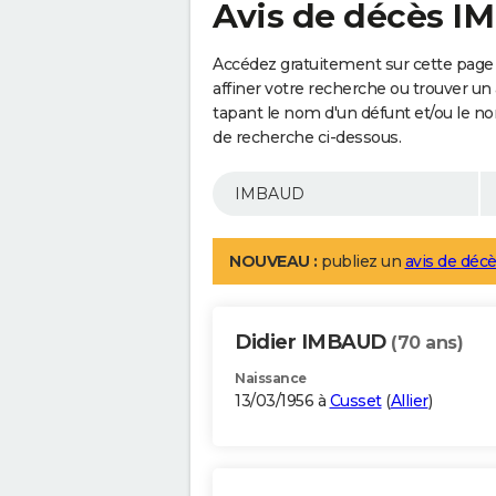
Avis de décès 
Accédez gratuitement sur cette page
affiner votre recherche ou trouver un
tapant le nom d'un défunt et/ou le 
de recherche ci-dessous.
NOUVEAU :
publiez un
avis de décè
Didier IMBAUD
(70 ans)
Naissance
13/03/1956 à
Cusset
(
Allier
)