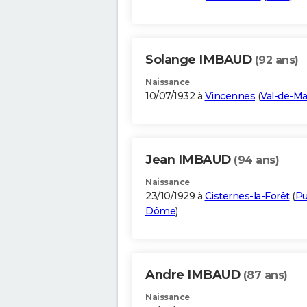
Solange IMBAUD
(92 ans)
Naissance
10/07/1932 à
Vincennes
(
Val-de-M
Jean IMBAUD
(94 ans)
Naissance
23/10/1929 à
Cisternes-la-Forêt
(
Pu
Dôme
)
Andre IMBAUD
(87 ans)
Naissance