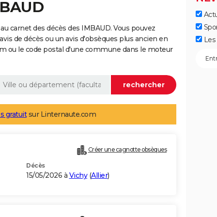
IMBAUD
Actu
Spo
 au carnet des décès des IMBAUD. Vous pouvez
 avis de décès ou un avis d'obsèques plus ancien en
Les 
nom ou le code postal d'une commune dans le moteur
s gratuit
sur Linternaute.com
Créer une cagnotte obsèques
Décès
15/05/2026 à
Vichy
(
Allier
)