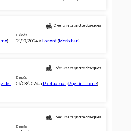
Créer une cagnotte obsèques
Décès
arne
)
25/10/2024 à
Lorient
(
Morbihan
)
Créer une cagnotte obsèques
Décès
y-de-
01/08/2024 à
Pontaumur
(
Puy-de-Dôme
)
Créer une cagnotte obsèques
Décès