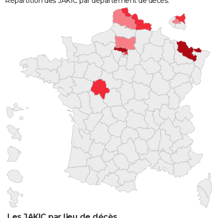
Répartition des JAKIC par département de décès.
Les JAKIC par lieu de décès