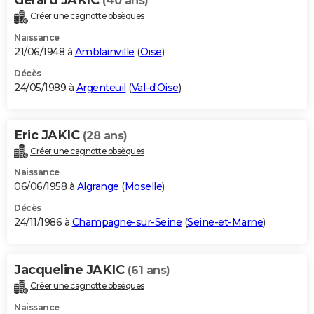
(40 ans)
Créer une cagnotte obsèques
Naissance
21/06/1948 à
Amblainville
(
Oise
)
Décès
24/05/1989 à
Argenteuil
(
Val-d'Oise
)
Eric JAKIC
(28 ans)
Créer une cagnotte obsèques
Naissance
06/06/1958 à
Algrange
(
Moselle
)
Décès
24/11/1986 à
Champagne-sur-Seine
(
Seine-et-Marne
)
Jacqueline JAKIC
(61 ans)
Créer une cagnotte obsèques
Naissance