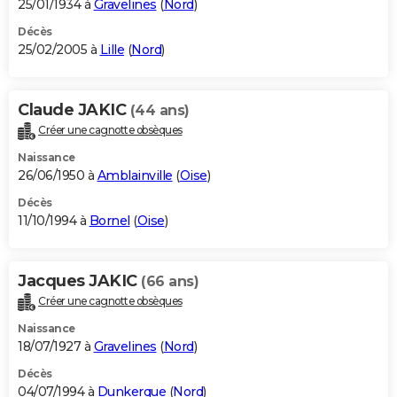
25/01/1934 à
Gravelines
(
Nord
)
Décès
25/02/2005 à
Lille
(
Nord
)
Claude JAKIC
(44 ans)
Créer une cagnotte obsèques
Naissance
26/06/1950 à
Amblainville
(
Oise
)
Décès
11/10/1994 à
Bornel
(
Oise
)
Jacques JAKIC
(66 ans)
Créer une cagnotte obsèques
Naissance
18/07/1927 à
Gravelines
(
Nord
)
Décès
04/07/1994 à
Dunkerque
(
Nord
)