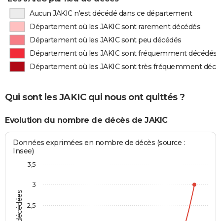
Aucun JAKIC n'est décédé dans ce département
Département où les JAKIC sont rarement décédés
Département où les JAKIC sont peu décédés
Département où les JAKIC sont fréquemment décédés
Département où les JAKIC sont très fréquemment décé
Qui sont les JAKIC qui nous ont quittés ?
Evolution du nombre de décès de JAKIC
Données exprimées en nombre de décès (source :
Insee)
3,5
3
2,5