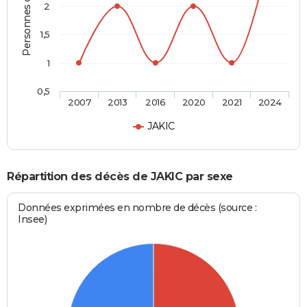
Personnes décédées
2
1,5
1
0,5
2007
2013
2016
2020
2021
2024
JAKIC
Répartition des décès de JAKIC par sexe
Données exprimées en nombre de décès (source :
Insee)