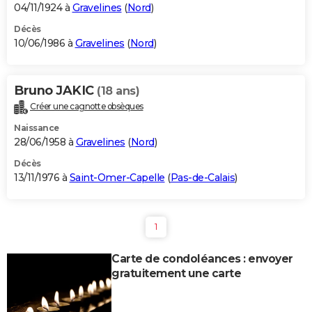
04/11/1924 à
Gravelines
(
Nord
)
Décès
10/06/1986 à
Gravelines
(
Nord
)
Bruno JAKIC
(18 ans)
Créer une cagnotte obsèques
Naissance
28/06/1958 à
Gravelines
(
Nord
)
Décès
13/11/1976 à
Saint-Omer-Capelle
(
Pas-de-Calais
)
1
Carte de condoléances : envoyer
gratuitement une carte