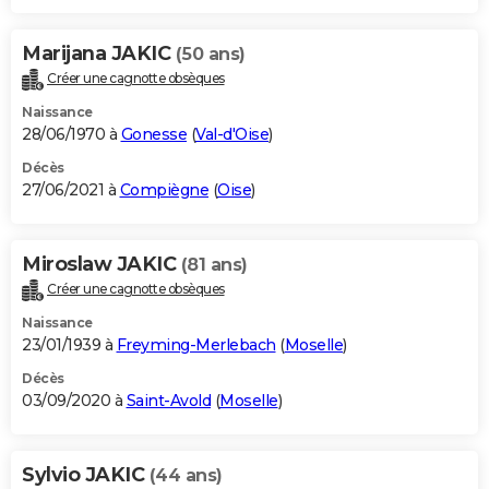
Marijana JAKIC
(50 ans)
Créer une cagnotte obsèques
Naissance
28/06/1970 à
Gonesse
(
Val-d'Oise
)
Décès
27/06/2021 à
Compiègne
(
Oise
)
Miroslaw JAKIC
(81 ans)
Créer une cagnotte obsèques
Naissance
23/01/1939 à
Freyming-Merlebach
(
Moselle
)
Décès
03/09/2020 à
Saint-Avold
(
Moselle
)
Sylvio JAKIC
(44 ans)