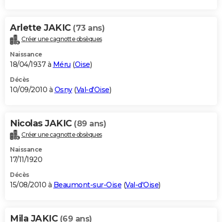
Arlette JAKIC
(73 ans)
Créer une cagnotte obsèques
Naissance
18/04/1937 à
Méru
(
Oise
)
Décès
10/09/2010 à
Osny
(
Val-d'Oise
)
Nicolas JAKIC
(89 ans)
Créer une cagnotte obsèques
Naissance
17/11/1920
Décès
15/08/2010 à
Beaumont-sur-Oise
(
Val-d'Oise
)
Mila JAKIC
(69 ans)