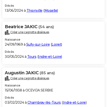
Décès
13/06/2024 à
Thionville
(
Moselle
)
Beatrice JAKIC
(54 ans)
Créer une cagnotte obsèques
Naissance
24/09/1969 à
Sully-sur-Loire
(
Loiret
)
Décès
30/05/2024 à
Tours
(
Indre-et-Loire
)
Augustin JAKIC
(85 ans)
Créer une cagnotte obsèques
Naissance
15/06/1938 à OCEVIJA SERBIE
Décès
03/02/2024 à
Chambray-lès-Tours
(
Indre-et-Loire
)