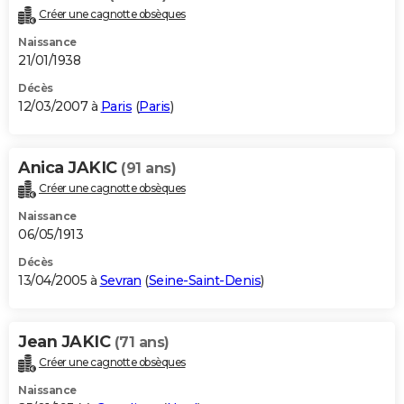
Créer une cagnotte obsèques
Naissance
21/01/1938
Décès
12/03/2007 à
Paris
(
Paris
)
Anica JAKIC
(91 ans)
Créer une cagnotte obsèques
Naissance
06/05/1913
Décès
13/04/2005 à
Sevran
(
Seine-Saint-Denis
)
Jean JAKIC
(71 ans)
Créer une cagnotte obsèques
Naissance