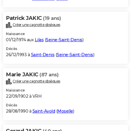
Patrick JAKIC
(19 ans)
Créer une cagnotte obsèques
Naissance
01/12/1974 aux
Lilas
(
Seine-Saint-Denis
)
Décès
26/12/1993 à
Saint-Denis
(
Seine-Saint-Denis
)
Marie JAKIC
(87 ans)
Créer une cagnotte obsèques
Naissance
22/09/1902 à VRH
Décès
28/08/1990 à
Saint-Avold
(
Moselle
)
Gerard JAKIC