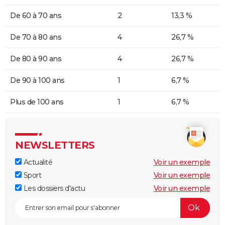
De 60 à 70 ans
2
13,3 %
De 70 à 80 ans
4
26,7 %
De 80 à 90 ans
4
26,7 %
De 90 à 100 ans
1
6,7 %
Plus de 100 ans
1
6,7 %
NEWSLETTERS
Actualité
Voir un exemple
Sport
Voir un exemple
Les dossiers d'actu
Voir un exemple