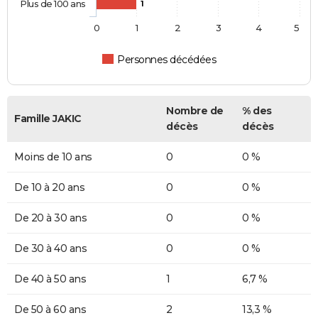
Plus de 100 ans
1
0
1
2
3
4
5
Personnes décédées
Nombre de
% des
Famille JAKIC
décès
décès
Moins de 10 ans
0
0 %
De 10 à 20 ans
0
0 %
De 20 à 30 ans
0
0 %
De 30 à 40 ans
0
0 %
De 40 à 50 ans
1
6,7 %
De 50 à 60 ans
2
13,3 %