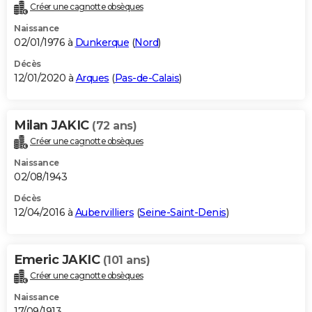
Créer une cagnotte obsèques
Naissance
02/01/1976 à
Dunkerque
(
Nord
)
Décès
12/01/2020 à
Arques
(
Pas-de-Calais
)
Milan JAKIC
(72 ans)
Créer une cagnotte obsèques
Naissance
02/08/1943
Décès
12/04/2016 à
Aubervilliers
(
Seine-Saint-Denis
)
Emeric JAKIC
(101 ans)
Créer une cagnotte obsèques
Naissance
17/09/1913