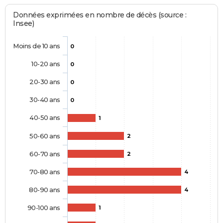
Données exprimées en nombre de décès (source :
Insee)
Moins de 10 ans
0
10-20 ans
0
20-30 ans
0
30-40 ans
0
40-50 ans
1
50-60 ans
2
60-70 ans
2
70-80 ans
4
80-90 ans
4
90-100 ans
1