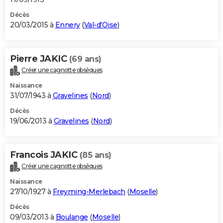
Décès
20/03/2015 à
Ennery
(
Val-d'Oise
)
Pierre JAKIC
(69 ans)
Créer une cagnotte obsèques
Naissance
31/07/1943 à
Gravelines
(
Nord
)
Décès
19/06/2013 à
Gravelines
(
Nord
)
Francois JAKIC
(85 ans)
Créer une cagnotte obsèques
Naissance
27/10/1927 à
Freyming-Merlebach
(
Moselle
)
Décès
09/03/2013 à
Boulange
(
Moselle
)