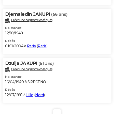
Djemaledin JAKUPI
(56 ans)
Créer une cagnotte obsèques
Naissance
12/10/1948
Décès
01/11/2004 à
Paris
(
Paris
)
Dzulja JAKUPI
(51 ans)
Créer une cagnotte obsèques
Naissance
16/04/1940 à S.PECENO
Décès
12/07/1991 à
Lille
(
Nord
)
1