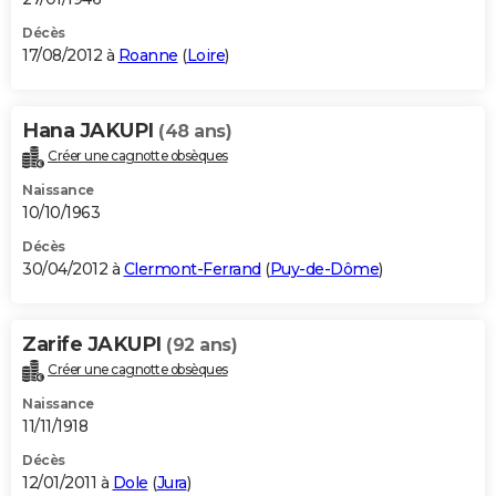
Décès
17/08/2012 à
Roanne
(
Loire
)
Hana JAKUPI
(48 ans)
Créer une cagnotte obsèques
Naissance
10/10/1963
Décès
30/04/2012 à
Clermont-Ferrand
(
Puy-de-Dôme
)
Zarife JAKUPI
(92 ans)
Créer une cagnotte obsèques
Naissance
11/11/1918
Décès
12/01/2011 à
Dole
(
Jura
)