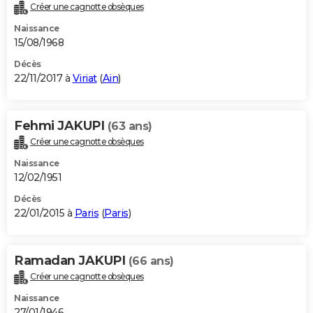
Créer une cagnotte obsèques
Naissance
15/08/1968
Décès
22/11/2017 à
Viriat
(
Ain
)
Fehmi JAKUPI
(63 ans)
Créer une cagnotte obsèques
Naissance
12/02/1951
Décès
22/01/2015 à
Paris
(
Paris
)
Ramadan JAKUPI
(66 ans)
Créer une cagnotte obsèques
Naissance
27/01/1946