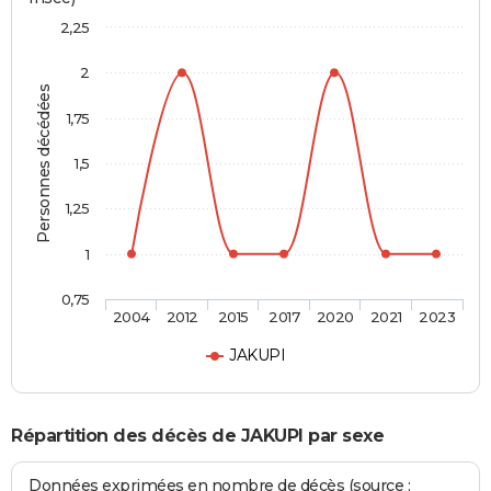
2,25
2
Personnes décédées
1,75
1,5
1,25
1
0,75
2004
2012
2015
2017
2020
2021
2023
JAKUPI
Répartition des décès de JAKUPI par sexe
Données exprimées en nombre de décès (source :