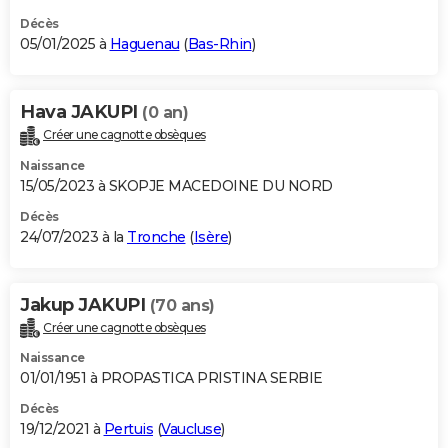
Décès
05/01/2025 à
Haguenau
(
Bas-Rhin
)
Hava JAKUPI
(0 an)
Créer une cagnotte obsèques
Naissance
15/05/2023 à SKOPJE MACEDOINE DU NORD
Décès
24/07/2023 à la
Tronche
(
Isère
)
Jakup JAKUPI
(70 ans)
Créer une cagnotte obsèques
Naissance
01/01/1951 à PROPASTICA PRISTINA SERBIE
Décès
19/12/2021 à
Pertuis
(
Vaucluse
)