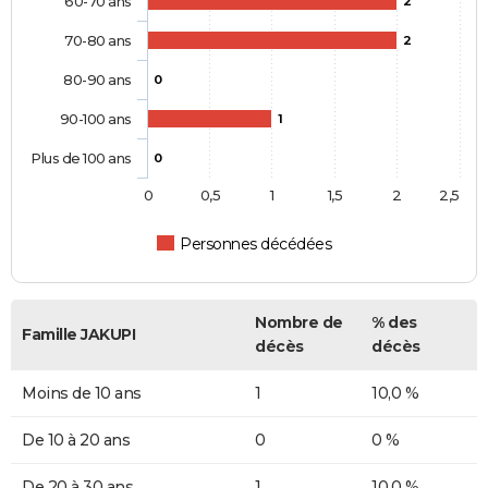
60-70 ans
2
70-80 ans
2
80-90 ans
0
90-100 ans
1
Plus de 100 ans
0
0
0,5
1
1,5
2
2,5
Personnes décédées
Nombre de
% des
Famille JAKUPI
décès
décès
Moins de 10 ans
1
10,0 %
De 10 à 20 ans
0
0 %
De 20 à 30 ans
1
10,0 %