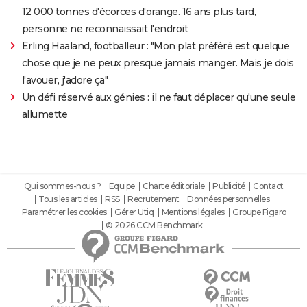
12 000 tonnes d'écorces d'orange. 16 ans plus tard,
personne ne reconnaissait l'endroit
Erling Haaland, footballeur : "Mon plat préféré est quelque
chose que je ne peux presque jamais manger. Mais je dois
l'avouer, j'adore ça"
Un défi réservé aux génies : il ne faut déplacer qu'une seule
allumette
Qui sommes-nous ?
Equipe
Charte éditoriale
Publicité
Contact
Tous les articles
RSS
Recrutement
Données personnelles
Paramétrer les cookies
Gérer Utiq
Mentions légales
Groupe Figaro
© 2026 CCM Benchmark