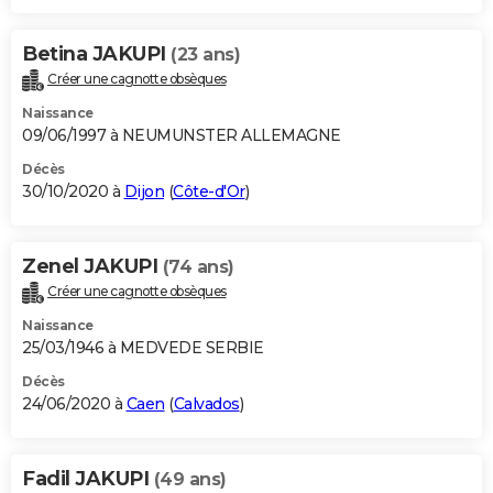
Betina JAKUPI
(23 ans)
Créer une cagnotte obsèques
Naissance
09/06/1997 à NEUMUNSTER ALLEMAGNE
Décès
30/10/2020 à
Dijon
(
Côte-d'Or
)
Zenel JAKUPI
(74 ans)
Créer une cagnotte obsèques
Naissance
25/03/1946 à MEDVEDE SERBIE
Décès
24/06/2020 à
Caen
(
Calvados
)
Fadil JAKUPI
(49 ans)