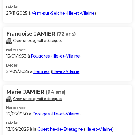
Décès
27/11/2025 à
Vern-sur-Seiche
(
Ille-et-Vilaine
)
Francoise JAMIER
(72 ans)
Créer une cagnotte obsèques
Naissance
15/01/1953 à
Fougères
(
Ille-et-Vilaine
)
Décès
27/07/2025 à
Rennes
(
Ille-et-Vilaine
)
Marie JAMIER
(94 ans)
Créer une cagnotte obsèques
Naissance
12/05/1930 à
Drouges
(
Ille-et-Vilaine
)
Décès
13/04/2025 à la
Guerche-de-Bretagne
(
Ille-et-Vilaine
)