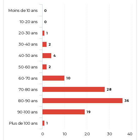
Moins de 10 ans
0
10-20 ans
0
20-30 ans
1
30-40 ans
2
40-50 ans
4
50-60 ans
2
60-70 ans
10
70-80 ans
28
80-90 ans
36
90-100 ans
19
Plus de 100 ans
1
0
10
20
30
40