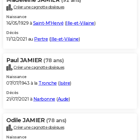
(92 ans)
Créer une cagnotte obsèques
Naissance
16/05/1929 à
Saint-M'Hervé
(
Ille-et-Vilaine
)
Décès
11/12/2021 au
Pertre
(
Ille-et-Vilaine
)
Paul JAMIER
(78 ans)
Créer une cagnotte obsèques
Naissance
07/07/1943 à la
Tronche
(
Isère
)
Décès
21/07/2021 à
Narbonne
(
Aude
)
Odile JAMIER
(78 ans)
Créer une cagnotte obsèques
Naissance