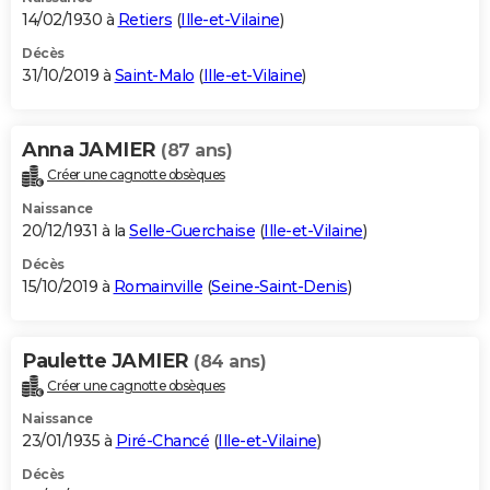
14/02/1930 à
Retiers
(
Ille-et-Vilaine
)
Décès
31/10/2019 à
Saint-Malo
(
Ille-et-Vilaine
)
Anna JAMIER
(87 ans)
Créer une cagnotte obsèques
Naissance
20/12/1931 à la
Selle-Guerchaise
(
Ille-et-Vilaine
)
Décès
15/10/2019 à
Romainville
(
Seine-Saint-Denis
)
Paulette JAMIER
(84 ans)
Créer une cagnotte obsèques
Naissance
23/01/1935 à
Piré-Chancé
(
Ille-et-Vilaine
)
Décès