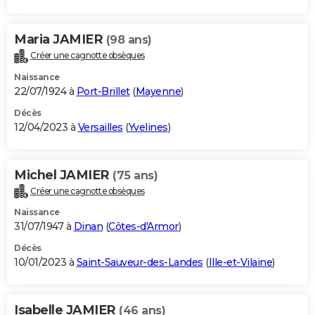
Maria JAMIER
(98 ans)
Créer une cagnotte obsèques
Naissance
22/07/1924 à
Port-Brillet
(
Mayenne
)
Décès
12/04/2023 à
Versailles
(
Yvelines
)
Michel JAMIER
(75 ans)
Créer une cagnotte obsèques
Naissance
31/07/1947 à
Dinan
(
Côtes-d'Armor
)
Décès
10/01/2023 à
Saint-Sauveur-des-Landes
(
Ille-et-Vilaine
)
Isabelle JAMIER
(46 ans)