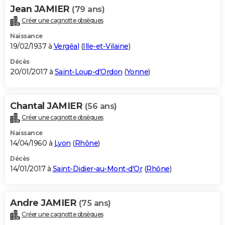
Jean JAMIER
(79 ans)
Créer une cagnotte obsèques
Naissance
19/02/1937 à
Vergéal
(
Ille-et-Vilaine
)
Décès
20/01/2017 à
Saint-Loup-d'Ordon
(
Yonne
)
Chantal JAMIER
(56 ans)
Créer une cagnotte obsèques
Naissance
14/04/1960 à
Lyon
(
Rhône
)
Décès
14/01/2017 à
Saint-Didier-au-Mont-d'Or
(
Rhône
)
Andre JAMIER
(75 ans)
Créer une cagnotte obsèques