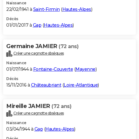
Naissance
22/02/1941 à
Saint-Firmin
(
Hautes-Alpes
)
Décès
01/01/2017 à
Gap
(
Hautes-Alpes
)
Germaine JAMIER
(72 ans)
Créer une cagnotte obsèques
Naissance
01/07/1944 à
Fontaine-Couverte
(
Mayenne
)
Décès
15/11/2016 à
Châteaubriant
(
Loire-Atlantique
)
Mireille JAMIER
(72 ans)
Créer une cagnotte obsèques
Naissance
03/04/1944 à
Gap
(
Hautes-Alpes
)
Décès