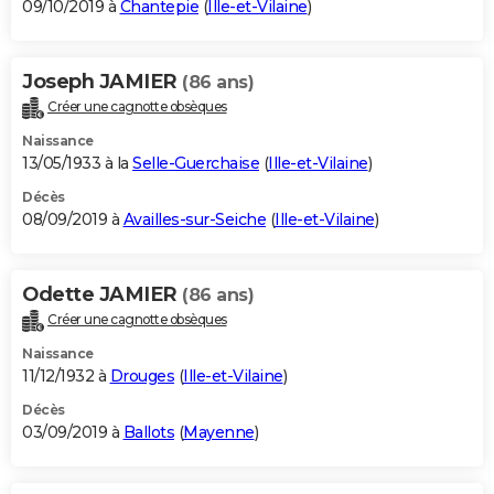
09/10/2019 à
Chantepie
(
Ille-et-Vilaine
)
Joseph JAMIER
(86 ans)
Créer une cagnotte obsèques
Naissance
13/05/1933 à la
Selle-Guerchaise
(
Ille-et-Vilaine
)
Décès
08/09/2019 à
Availles-sur-Seiche
(
Ille-et-Vilaine
)
Odette JAMIER
(86 ans)
Créer une cagnotte obsèques
Naissance
11/12/1932 à
Drouges
(
Ille-et-Vilaine
)
Décès
03/09/2019 à
Ballots
(
Mayenne
)