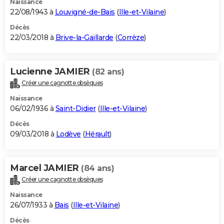
Naissance
22/08/1943 à
Louvigné-de-Bais
(
Ille-et-Vilaine
)
Décès
22/03/2018 à
Brive-la-Gaillarde
(
Corrèze
)
Lucienne JAMIER
(82 ans)
Créer une cagnotte obsèques
Naissance
06/02/1936 à
Saint-Didier
(
Ille-et-Vilaine
)
Décès
09/03/2018 à
Lodève
(
Hérault
)
Marcel JAMIER
(84 ans)
Créer une cagnotte obsèques
Naissance
26/07/1933 à
Bais
(
Ille-et-Vilaine
)
Décès