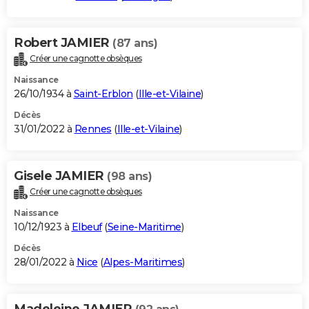
Robert JAMIER
(87 ans)
Créer une cagnotte obsèques
Naissance
26/10/1934 à
Saint-Erblon
(
Ille-et-Vilaine
)
Décès
31/01/2022 à
Rennes
(
Ille-et-Vilaine
)
Gisele JAMIER
(98 ans)
Créer une cagnotte obsèques
Naissance
10/12/1923 à
Elbeuf
(
Seine-Maritime
)
Décès
28/01/2022 à
Nice
(
Alpes-Maritimes
)
Madeleine JAMIER