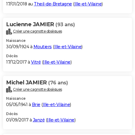
17/01/2018 au
Theil-de-Bretagne
(
Ille-et-Vilaine
)
Lucienne JAMIER
(93 ans)
Créer une cagnotte obsèques
Naissance
30/09/1924 à
Moutiers
(
Ille-et-Vilaine
)
Décès
17/12/2017 à
Vitré
(
Ille-et-Vilaine
)
Michel JAMIER
(76 ans)
Créer une cagnotte obsèques
Naissance
05/05/1941 à
Brie
(
Ille-et-Vilaine
)
Décès
01/09/2017 à
Janzé
(
Ille-et-Vilaine
)