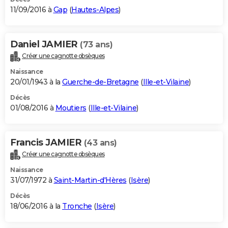
11/09/2016 à
Gap
(
Hautes-Alpes
)
Daniel JAMIER
(73 ans)
Créer une cagnotte obsèques
Naissance
20/01/1943 à la
Guerche-de-Bretagne
(
Ille-et-Vilaine
)
Décès
01/08/2016 à
Moutiers
(
Ille-et-Vilaine
)
Francis JAMIER
(43 ans)
Créer une cagnotte obsèques
Naissance
31/07/1972 à
Saint-Martin-d'Hères
(
Isère
)
Décès
18/06/2016 à la
Tronche
(
Isère
)