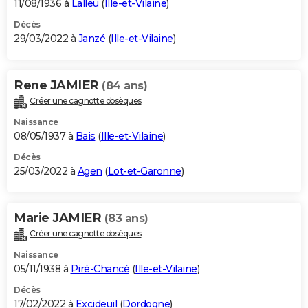
11/08/1936 à
Lalleu
(
Ille-et-Vilaine
)
Décès
29/03/2022 à
Janzé
(
Ille-et-Vilaine
)
Rene JAMIER
(84 ans)
Créer une cagnotte obsèques
Naissance
08/05/1937 à
Bais
(
Ille-et-Vilaine
)
Décès
25/03/2022 à
Agen
(
Lot-et-Garonne
)
Marie JAMIER
(83 ans)
Créer une cagnotte obsèques
Naissance
05/11/1938 à
Piré-Chancé
(
Ille-et-Vilaine
)
Décès
17/02/2022 à
Excideuil
(
Dordogne
)