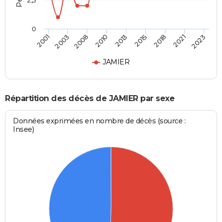
2,5
0
2013
2010
2023
2008
2021
2003
2018
2001
2015
JAMIER
Répartition des décès de JAMIER par sexe
Données exprimées en nombre de décès (source :
Insee)