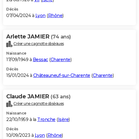
Décès
07/04/2024 à
Lyon
(
Rhône
)
Arlette JAMIER
(74 ans)
Créer une cagnotte obsèques
Naissance
17/09/1949 à
Bessac
(
Charente
)
Décès
15/01/2024 à
Châteauneuf-sur-Charente
(
Charente
)
Claude JAMIER
(63 ans)
Créer une cagnotte obsèques
Naissance
22/10/1959 à la
Tronche
(
Isère
)
Décès
10/09/2023 à
Lyon
(
Rhône
)