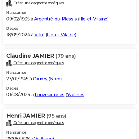
Créer une cagnotte obsèques
Naissance
09/02/1935 à
Argentré-du-Plessis
(
Ille-et-Vilaine
)
Décès
18/09/2024 à
Vitré
(
Ille-et-Vilaine
)
Claudine JAMIER
(79 ans)
Créer une cagnotte obsèques
Naissance
23/01/1945 à
Caudry
(
Nord
)
Décès
01/08/2024 à
Louveciennes
(
Yvelines
)
Henri JAMIER
(95 ans)
Créer une cagnotte obsèques
Naissance
28/08/1928 à
Vif
(
Isère
)