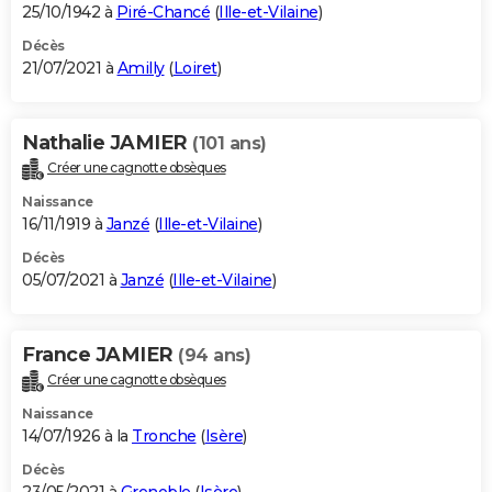
25/10/1942 à
Piré-Chancé
(
Ille-et-Vilaine
)
Décès
21/07/2021 à
Amilly
(
Loiret
)
Nathalie JAMIER
(101 ans)
Créer une cagnotte obsèques
Naissance
16/11/1919 à
Janzé
(
Ille-et-Vilaine
)
Décès
05/07/2021 à
Janzé
(
Ille-et-Vilaine
)
France JAMIER
(94 ans)
Créer une cagnotte obsèques
Naissance
14/07/1926 à la
Tronche
(
Isère
)
Décès