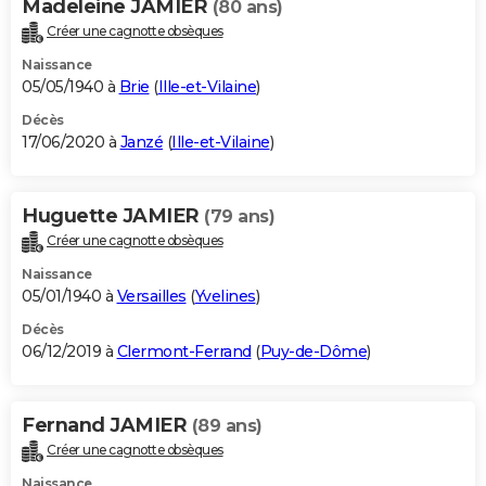
Madeleine JAMIER
(80 ans)
Créer une cagnotte obsèques
Naissance
05/05/1940 à
Brie
(
Ille-et-Vilaine
)
Décès
17/06/2020 à
Janzé
(
Ille-et-Vilaine
)
Huguette JAMIER
(79 ans)
Créer une cagnotte obsèques
Naissance
05/01/1940 à
Versailles
(
Yvelines
)
Décès
06/12/2019 à
Clermont-Ferrand
(
Puy-de-Dôme
)
Fernand JAMIER
(89 ans)
Créer une cagnotte obsèques
Naissance