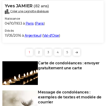
Yves JAMIER
(82 ans)
Créer une cagnotte obsèques
Naissance
04/10/1933 à
Paris
(
Paris
)
Décès
11/05/2016 à
Argenteuil
(
Val-d'Oise
)
1
2
3
4
5
Carte de condoléances : envoyer
gratuitement une carte
Message de condoléances :
exemples de textes et modèle de
courrier