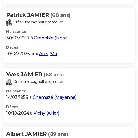
Patrick JAMIER
(68 ans)
Créer une cagnotte obsèques
Naissance
30/03/1957 à
Grenoble
(
Isère
)
Décès
10/04/2025 aux
Arcs
(
Var
)
Yves JAMIER
(68 ans)
Créer une cagnotte obsèques
Naissance
14/03/1956 à
Chemazé
(
Mayenne
)
Décès
10/10/2024 à
Vichy
(
Allier
)
Albert JAMIER
(89 ans)