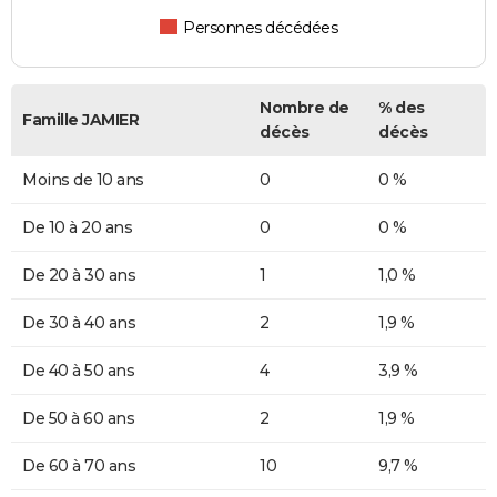
Personnes décédées
Nombre de
% des
Famille JAMIER
décès
décès
Moins de 10 ans
0
0 %
De 10 à 20 ans
0
0 %
De 20 à 30 ans
1
1,0 %
De 30 à 40 ans
2
1,9 %
De 40 à 50 ans
4
3,9 %
De 50 à 60 ans
2
1,9 %
De 60 à 70 ans
10
9,7 %