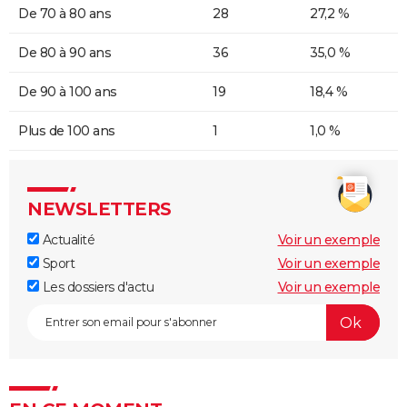
De 70 à 80 ans
28
27,2 %
De 80 à 90 ans
36
35,0 %
De 90 à 100 ans
19
18,4 %
Plus de 100 ans
1
1,0 %
NEWSLETTERS
Actualité
Voir un exemple
Sport
Voir un exemple
Les dossiers d'actu
Voir un exemple