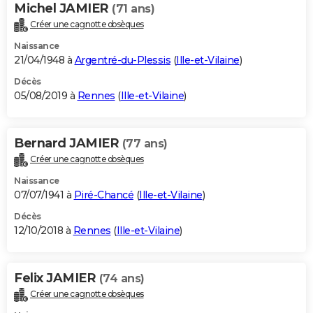
Michel JAMIER
(71 ans)
Créer une cagnotte obsèques
Naissance
21/04/1948 à
Argentré-du-Plessis
(
Ille-et-Vilaine
)
Décès
05/08/2019 à
Rennes
(
Ille-et-Vilaine
)
Bernard JAMIER
(77 ans)
Créer une cagnotte obsèques
Naissance
07/07/1941 à
Piré-Chancé
(
Ille-et-Vilaine
)
Décès
12/10/2018 à
Rennes
(
Ille-et-Vilaine
)
Felix JAMIER
(74 ans)
Créer une cagnotte obsèques