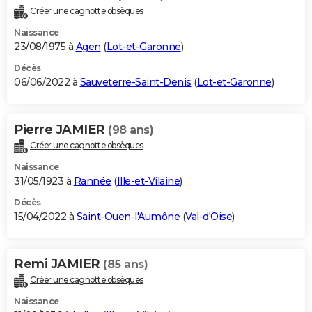
Créer une cagnotte obsèques
Naissance
23/08/1975 à
Agen
(
Lot-et-Garonne
)
Décès
06/06/2022 à
Sauveterre-Saint-Denis
(
Lot-et-Garonne
)
Pierre JAMIER
(98 ans)
Créer une cagnotte obsèques
Naissance
31/05/1923 à
Rannée
(
Ille-et-Vilaine
)
Décès
15/04/2022 à
Saint-Ouen-l'Aumône
(
Val-d'Oise
)
Remi JAMIER
(85 ans)
Créer une cagnotte obsèques
Naissance