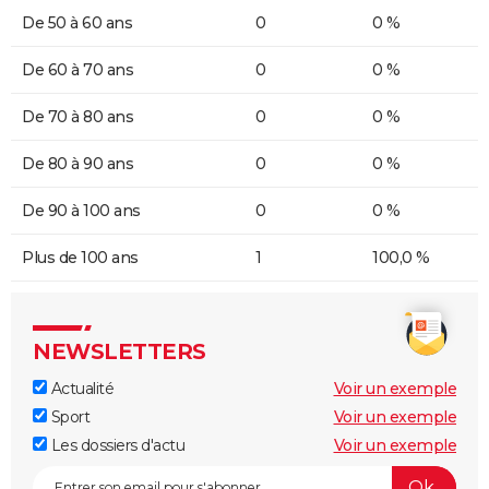
De 50 à 60 ans
0
0 %
De 60 à 70 ans
0
0 %
De 70 à 80 ans
0
0 %
De 80 à 90 ans
0
0 %
De 90 à 100 ans
0
0 %
Plus de 100 ans
1
100,0 %
NEWSLETTERS
Actualité
Voir un exemple
Sport
Voir un exemple
Les dossiers d'actu
Voir un exemple