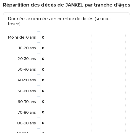
Répartition des décès de JANKEL par tranche d'âges
Données exprimées en nombre de décès (source :
Insee)
Moins de 10 ans
0
10-20 ans
0
20-30 ans
0
30-40 ans
0
40-50 ans
0
50-60 ans
0
60-70 ans
0
70-80 ans
0
80-90 ans
0