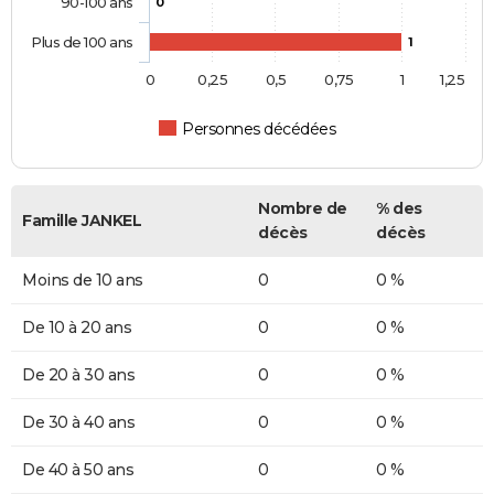
90-100 ans
0
Plus de 100 ans
1
0
0,25
0,5
0,75
1
1,25
Personnes décédées
Nombre de
% des
Famille JANKEL
décès
décès
Moins de 10 ans
0
0 %
De 10 à 20 ans
0
0 %
De 20 à 30 ans
0
0 %
De 30 à 40 ans
0
0 %
De 40 à 50 ans
0
0 %