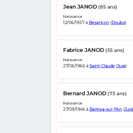
Jean JANOD
(85 ans)
Naissance
12/06/1937 à
Besançon
(
Doubs
)
Fabrice JANOD
(55 ans)
Naissance
27/06/1966 à
Saint-Claude
(
Jura
)
Bernard JANOD
(73 ans)
Naissance
27/09/1946 à
Barésia-sur-l'Ain
(
Jura