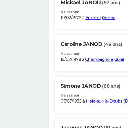
Mickael JANOD
(52 ans)
Naissance
19/02/1972 à
Auxerre
(
Yonne
)
Caroline JANOD
(46 ans)
Naissance
15/02/1978 à
Champagnole
(
Jura
)
Simone JANOD
(88 ans)
Naissance
07/07/1935 à l'
Isle-sur-le-Doubs
(
D
Jacques JANOD
(81 ans)