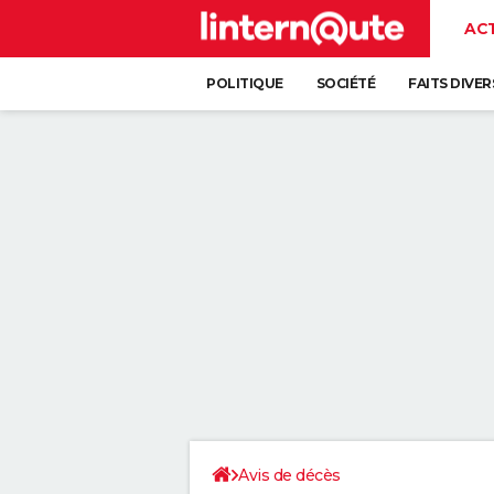
AC
POLITIQUE
SOCIÉTÉ
FAITS DIVER
Avis de décès