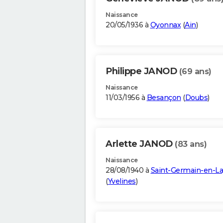
Naissance
20/05/1936 à
Oyonnax
(
Ain
)
Philippe JANOD
(69 ans)
Naissance
11/03/1956 à
Besançon
(
Doubs
)
Arlette JANOD
(83 ans)
Naissance
28/08/1940 à
Saint-Germain-en-L
(
Yvelines
)