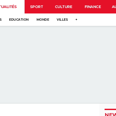
TUALITÉS
SPORT
CULTURE
FINANCE
A
S
EDUCATION
MONDE
VILLES
+
NEW