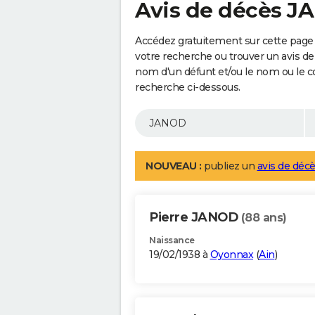
Avis de décès 
Accédez gratuitement sur cette page
votre recherche ou trouver un avis de
nom d'un défunt et/ou le nom ou le 
recherche ci-dessous.
NOUVEAU :
publiez un
avis de décè
Pierre JANOD
(88 ans)
Naissance
19/02/1938 à
Oyonnax
(
Ain
)