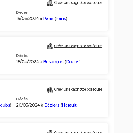
Créer une cagnotte obsèques
Décès
19/06/2024 à
Paris
(
Paris
)
Créer une cagnotte obsèques
Décès
18/04/2024 à
Besançon
(
Doubs
)
Créer une cagnotte obsèques
Décès
oubs
)
20/03/2024 à
Béziers
(
Hérault
)
Créer une cagnotte obsèques