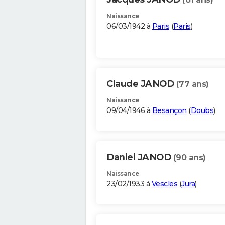
Naissance
06/03/1942 à
Paris
(
Paris
)
Claude JANOD
(77 ans)
Naissance
09/04/1946 à
Besançon
(
Doubs
)
Daniel JANOD
(90 ans)
Naissance
23/02/1933 à
Vescles
(
Jura
)