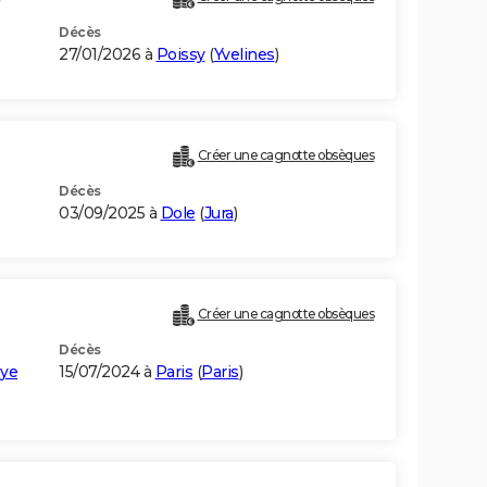
Décès
27/01/2026 à
Poissy
(
Yvelines
)
Créer une cagnotte obsèques
Décès
03/09/2025 à
Dole
(
Jura
)
Créer une cagnotte obsèques
Décès
aye
15/07/2024 à
Paris
(
Paris
)