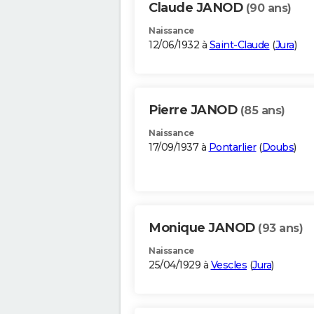
Claude JANOD
(90 ans)
Naissance
12/06/1932 à
Saint-Claude
(
Jura
)
Pierre JANOD
(85 ans)
Naissance
17/09/1937 à
Pontarlier
(
Doubs
)
Monique JANOD
(93 ans)
Naissance
25/04/1929 à
Vescles
(
Jura
)