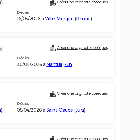
s)
Créer une cagnotte obsèques
Décès
16/05/2026 à
Villié-Morgon
(
Rhône
)
s)
Créer une cagnotte obsèques
Décès
30/04/2026 à
Nantua
(
Ain
)
Créer une cagnotte obsèques
Décès
a
)
05/04/2026 à
Saint-Claude
(
Jura
)
)
Créer une cagnotte obsèques