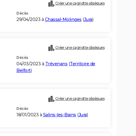
Créer une cagnotte obsèques
Décès
29/04/2023 à
Chassal-Molinges
(
Jura
)
Créer une cagnotte obsèques
Décès
04/03/2023 à
Trévenans
(
Territoire de
Belfort
)
Créer une cagnotte obsèques
Décès
18/01/2023 à
Salins-les-Bains
(
Jura
)