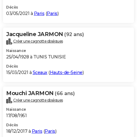
Décès
03/05/2021 à
Paris
(
Paris
)
Jacqueline JARMON
(92 ans)
Créer une cagnotte obsèques
Naissance
25/04/1928 à TUNIS TUNISIE
Décès
15/03/2021 à
Sceaux
(
Hauts-de-Seine
)
Mouchi JARMON
(66 ans)
Créer une cagnotte obsèques
Naissance
17/08/1951
Décès
18/12/2017 à
Paris
(
Paris
)