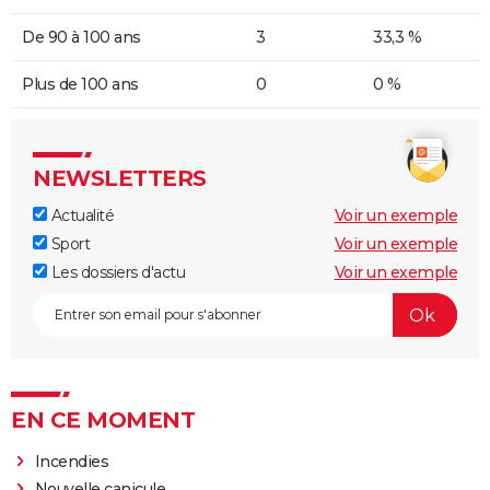
De 90 à 100 ans
3
33,3 %
Plus de 100 ans
0
0 %
NEWSLETTERS
Actualité
Voir un exemple
Sport
Voir un exemple
Les dossiers d'actu
Voir un exemple
EN CE MOMENT
Incendies
Nouvelle canicule