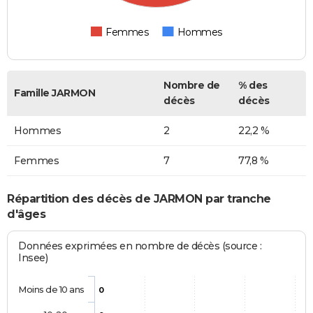
Femmes
Hommes
Nombre de
% des
Famille JARMON
décès
décès
Hommes
2
22,2 %
Femmes
7
77,8 %
Répartition des décès de JARMON par tranche
d'âges
Données exprimées en nombre de décès (source :
Insee)
Moins de 10 ans
0