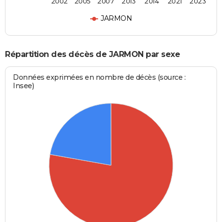
2002
2005
2007
2013
2014
2021
2023
JARMON
Répartition des décès de JARMON par sexe
Données exprimées en nombre de décès (source :
Insee)