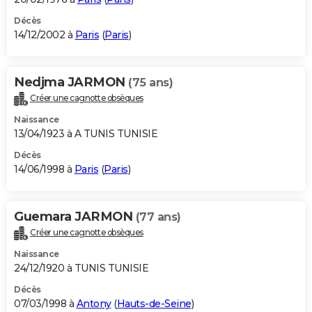
Décès
14/12/2002 à
Paris
(
Paris
)
Nedjma JARMON
(75 ans)
Créer une cagnotte obsèques
Naissance
13/04/1923 à A TUNIS TUNISIE
Décès
14/06/1998 à
Paris
(
Paris
)
Guemara JARMON
(77 ans)
Créer une cagnotte obsèques
Naissance
24/12/1920 à TUNIS TUNISIE
Décès
07/03/1998 à
Antony
(
Hauts-de-Seine
)