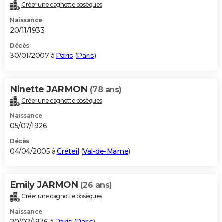
Créer une cagnotte obsèques
Naissance
20/11/1933
Décès
30/01/2007 à
Paris
(
Paris
)
Ninette JARMON
(78 ans)
Créer une cagnotte obsèques
Naissance
05/07/1926
Décès
04/04/2005 à
Créteil
(
Val-de-Marne
)
Emily JARMON
(26 ans)
Créer une cagnotte obsèques
Naissance
20/02/1976 à
Paris
(
Paris
)