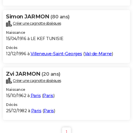
Simon JARMON
(80 ans)
Créer une cagnotte obsèques
Naissance
15/04/1916 à LE KEF TUNISIE
Décès
12/12/1996 à
Villeneuve-Saint-Georges
(
Val-de-Marne
)
Zvi JARMON
(20 ans)
Créer une cagnotte obsèques
Naissance
15/10/1962 à
Paris
(
Paris
)
Décès
25/12/1982 à
Paris
(
Paris
)
1