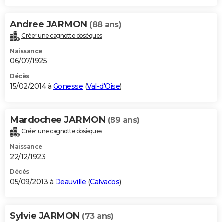
Andree JARMON
(88 ans)
Créer une cagnotte obsèques
Naissance
06/07/1925
Décès
15/02/2014 à
Gonesse
(
Val-d'Oise
)
Mardochee JARMON
(89 ans)
Créer une cagnotte obsèques
Naissance
22/12/1923
Décès
05/09/2013 à
Deauville
(
Calvados
)
Sylvie JARMON
(73 ans)