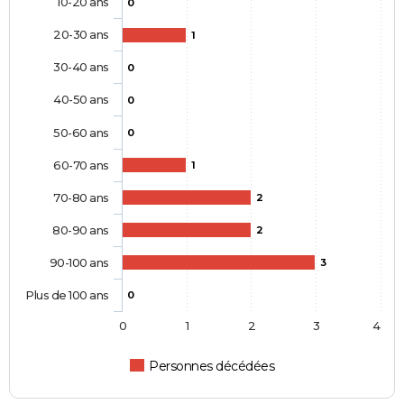
10-20 ans
0
20-30 ans
1
30-40 ans
0
40-50 ans
0
50-60 ans
0
60-70 ans
1
70-80 ans
2
80-90 ans
2
90-100 ans
3
Plus de 100 ans
0
0
1
2
3
4
Personnes décédées