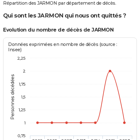
Répartition des JARMON par département de décès.
Qui sont les JARMON qui nous ont quittés ?
Evolution du nombre de décès de JARMON
Données exprimées en nombre de décès (source :
Insee)
2,25
2
Personnes décédées
1,75
1,5
1,25
1
0,75