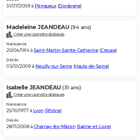
31/07/2009 à
Périgueux
(
Dordogne
)
Madeleine JEANDEAU
(94 ans)
Créer une cagnotte obsèques
Naissance
20/04/1914 à
Saint-Martin-Sainte-Catherine
(
Creuse
)
Décès
03/01/2009 à
Neuilly-sur-Seine
(
Hauts-de-Seine
)
Isabelle JEANDEAU
(31 ans)
Créer une cagnotte obsèques
Naissance
25/10/1977 à
Lyon
(
Rhône
)
Décès
28/11/2008 à
Charnay-lès-Mâcon
(
Saône-et-Loire
)