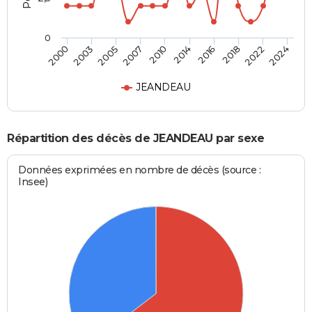
0
2010
2014
2016
2018
2022
2024
2000
2003
2005
2007
JEANDEAU
Répartition des décès de JEANDEAU par sexe
Données exprimées en nombre de décès (source :
Insee)