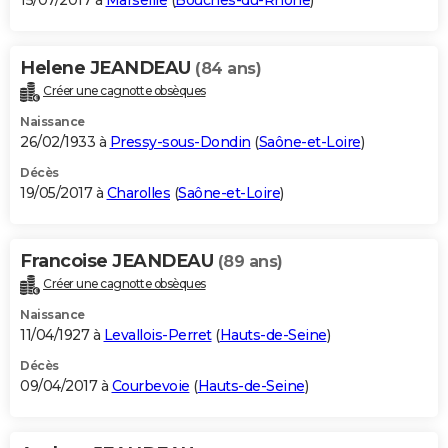
15/07/2017 à
Marseille
(
Bouches-du-Rhône
)
Helene JEANDEAU
(84 ans)
Créer une cagnotte obsèques
Naissance
26/02/1933 à
Pressy-sous-Dondin
(
Saône-et-Loire
)
Décès
19/05/2017 à
Charolles
(
Saône-et-Loire
)
Francoise JEANDEAU
(89 ans)
Créer une cagnotte obsèques
Naissance
11/04/1927 à
Levallois-Perret
(
Hauts-de-Seine
)
Décès
09/04/2017 à
Courbevoie
(
Hauts-de-Seine
)