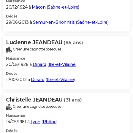
Naissance
20/12/1924 à
Mâcon
(
Saône-et-Loire
)
Décès
29/06/2013 à
Semur-en-Brionnais
(
Saône-et-Loire
)
Lucienne JEANDEAU
(86 ans)
Créer une cagnotte obsèques
Naissance
20/05/1926 à
Dinard
(
Ille-et-Vilaine
)
Décès
17/10/2012 à
Dinard
(
Ille-et-Vilaine
)
Christelle JEANDEAU
(31 ans)
Créer une cagnotte obsèques
Naissance
14/05/1981 à
Lyon
(
Rhône
)
Décès