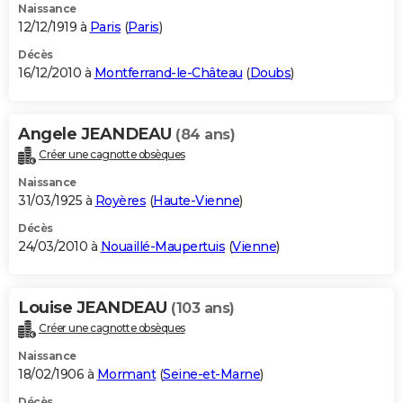
Naissance
12/12/1919 à
Paris
(
Paris
)
Décès
16/12/2010 à
Montferrand-le-Château
(
Doubs
)
Angele JEANDEAU
(84 ans)
Créer une cagnotte obsèques
Naissance
31/03/1925 à
Royères
(
Haute-Vienne
)
Décès
24/03/2010 à
Nouaillé-Maupertuis
(
Vienne
)
Louise JEANDEAU
(103 ans)
Créer une cagnotte obsèques
Naissance
18/02/1906 à
Mormant
(
Seine-et-Marne
)
Décès