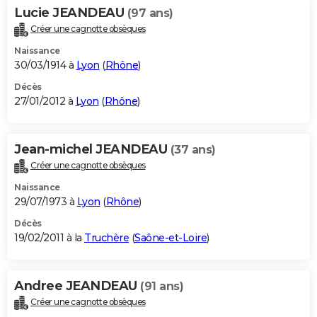
Lucie JEANDEAU
(97 ans)
Créer une cagnotte obsèques
Naissance
30/03/1914 à
Lyon
(
Rhône
)
Décès
27/01/2012 à
Lyon
(
Rhône
)
Jean-michel JEANDEAU
(37 ans)
Créer une cagnotte obsèques
Naissance
29/07/1973 à
Lyon
(
Rhône
)
Décès
19/02/2011 à la
Truchère
(
Saône-et-Loire
)
Andree JEANDEAU
(91 ans)
Créer une cagnotte obsèques