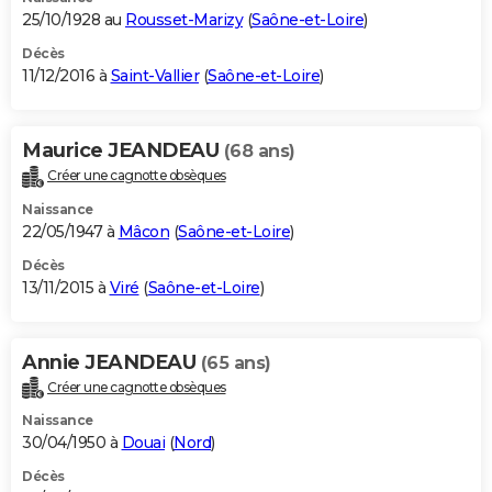
25/10/1928 au
Rousset-Marizy
(
Saône-et-Loire
)
Décès
11/12/2016 à
Saint-Vallier
(
Saône-et-Loire
)
Maurice JEANDEAU
(68 ans)
Créer une cagnotte obsèques
Naissance
22/05/1947 à
Mâcon
(
Saône-et-Loire
)
Décès
13/11/2015 à
Viré
(
Saône-et-Loire
)
Annie JEANDEAU
(65 ans)
Créer une cagnotte obsèques
Naissance
30/04/1950 à
Douai
(
Nord
)
Décès