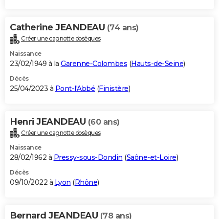
Catherine JEANDEAU
(74 ans)
Créer une cagnotte obsèques
Naissance
23/02/1949 à la
Garenne-Colombes
(
Hauts-de-Seine
)
Décès
25/04/2023 à
Pont-l'Abbé
(
Finistère
)
Henri JEANDEAU
(60 ans)
Créer une cagnotte obsèques
Naissance
28/02/1962 à
Pressy-sous-Dondin
(
Saône-et-Loire
)
Décès
09/10/2022 à
Lyon
(
Rhône
)
Bernard JEANDEAU
(78 ans)