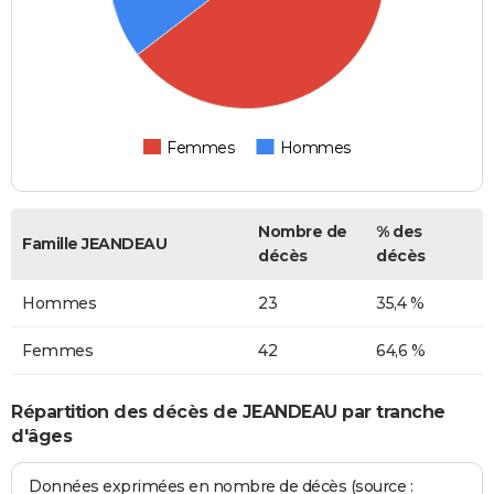
Femmes
Hommes
Nombre de
% des
Famille JEANDEAU
décès
décès
Hommes
23
35,4 %
Femmes
42
64,6 %
Répartition des décès de JEANDEAU par tranche
d'âges
Données exprimées en nombre de décès (source :