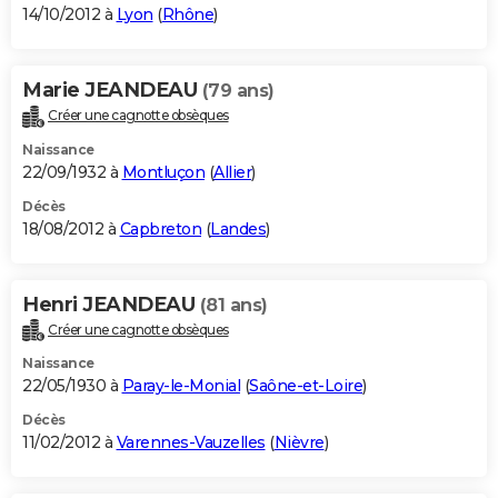
14/10/2012 à
Lyon
(
Rhône
)
Marie JEANDEAU
(79 ans)
Créer une cagnotte obsèques
Naissance
22/09/1932 à
Montluçon
(
Allier
)
Décès
18/08/2012 à
Capbreton
(
Landes
)
Henri JEANDEAU
(81 ans)
Créer une cagnotte obsèques
Naissance
22/05/1930 à
Paray-le-Monial
(
Saône-et-Loire
)
Décès
11/02/2012 à
Varennes-Vauzelles
(
Nièvre
)