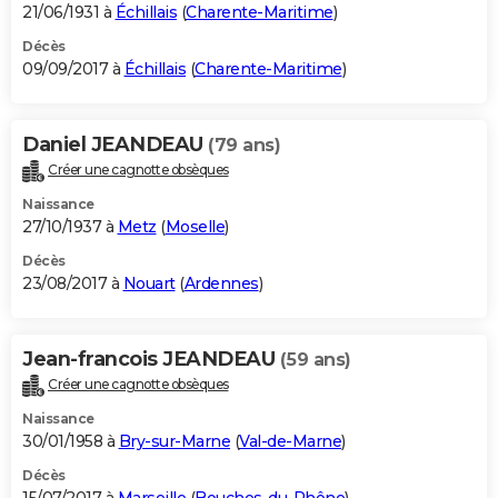
21/06/1931 à
Échillais
(
Charente-Maritime
)
Décès
09/09/2017 à
Échillais
(
Charente-Maritime
)
Daniel JEANDEAU
(79 ans)
Créer une cagnotte obsèques
Naissance
27/10/1937 à
Metz
(
Moselle
)
Décès
23/08/2017 à
Nouart
(
Ardennes
)
Jean-francois JEANDEAU
(59 ans)
Créer une cagnotte obsèques
Naissance
30/01/1958 à
Bry-sur-Marne
(
Val-de-Marne
)
Décès