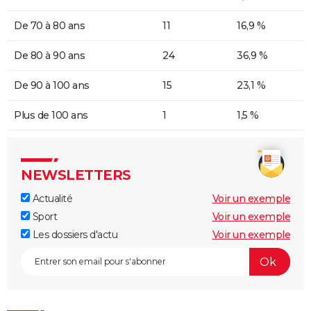
De 70 à 80 ans
11
16,9 %
De 80 à 90 ans
24
36,9 %
De 90 à 100 ans
15
23,1 %
Plus de 100 ans
1
1,5 %
NEWSLETTERS
Actualité
Voir un exemple
Sport
Voir un exemple
Les dossiers d'actu
Voir un exemple