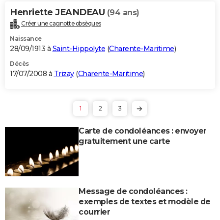
Henriette JEANDEAU
(94 ans)
Créer une cagnotte obsèques
Naissance
28/09/1913 à
Saint-Hippolyte
(
Charente-Maritime
)
Décès
17/07/2008 à
Trizay
(
Charente-Maritime
)
1
2
3
Carte de condoléances : envoyer
gratuitement une carte
Message de condoléances :
exemples de textes et modèle de
courrier