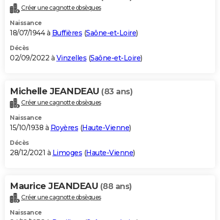
Créer une cagnotte obsèques
Naissance
18/07/1944 à
Buffières
(
Saône-et-Loire
)
Décès
02/09/2022 à
Vinzelles
(
Saône-et-Loire
)
Michelle JEANDEAU
(83 ans)
Créer une cagnotte obsèques
Naissance
15/10/1938 à
Royères
(
Haute-Vienne
)
Décès
28/12/2021 à
Limoges
(
Haute-Vienne
)
Maurice JEANDEAU
(88 ans)
Créer une cagnotte obsèques
Naissance