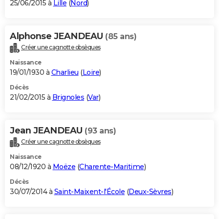
25/06/2015 à
Lille
(
Nord
)
Alphonse JEANDEAU
(85 ans)
Créer une cagnotte obsèques
Naissance
19/01/1930 à
Charlieu
(
Loire
)
Décès
21/02/2015 à
Brignoles
(
Var
)
Jean JEANDEAU
(93 ans)
Créer une cagnotte obsèques
Naissance
08/12/1920 à
Moëze
(
Charente-Maritime
)
Décès
30/07/2014 à
Saint-Maixent-l'École
(
Deux-Sèvres
)