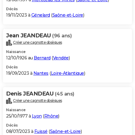
Décès
19/11/2023 à
Génelard
(
Saône-et-Loire
)
Jean JEANDEAU
(96 ans)
Créer une cagnotte obsèques
Naissance
12/10/1926 au
Bernard
(
Vendée
)
Décès
19/09/2023 à
Nantes
(
Loire-Atlantique
)
Denis JEANDEAU
(45 ans)
Créer une cagnotte obsèques
Naissance
25/10/1977 à
Lyon
(
Rhône
)
Décès
08/07/2023 à
Fuissé
(
Saône-et-Loire
)