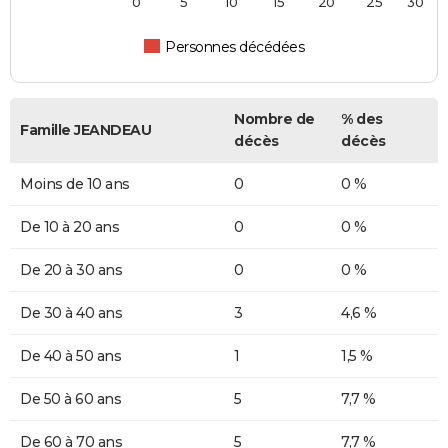
0
5
10
15
20
25
30
Personnes décédées
Nombre de
% des
Famille JEANDEAU
décès
décès
Moins de 10 ans
0
0 %
De 10 à 20 ans
0
0 %
De 20 à 30 ans
0
0 %
De 30 à 40 ans
3
4,6 %
De 40 à 50 ans
1
1,5 %
De 50 à 60 ans
5
7,7 %
De 60 à 70 ans
5
7,7 %