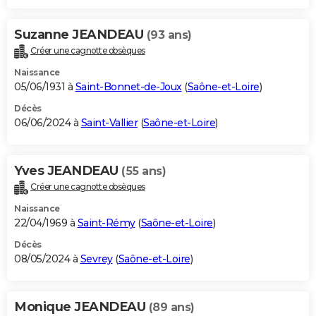
Suzanne JEANDEAU
(93 ans)
Créer une cagnotte obsèques
Naissance
05/06/1931 à
Saint-Bonnet-de-Joux
(
Saône-et-Loire
)
Décès
06/06/2024 à
Saint-Vallier
(
Saône-et-Loire
)
Yves JEANDEAU
(55 ans)
Créer une cagnotte obsèques
Naissance
22/04/1969 à
Saint-Rémy
(
Saône-et-Loire
)
Décès
08/05/2024 à
Sevrey
(
Saône-et-Loire
)
Monique JEANDEAU
(89 ans)