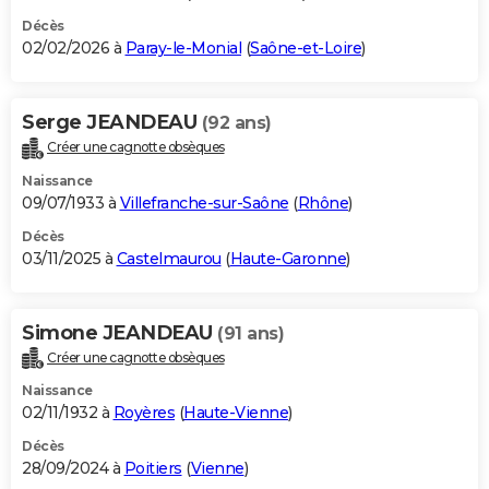
Décès
02/02/2026 à
Paray-le-Monial
(
Saône-et-Loire
)
Serge JEANDEAU
(92 ans)
Créer une cagnotte obsèques
Naissance
09/07/1933 à
Villefranche-sur-Saône
(
Rhône
)
Décès
03/11/2025 à
Castelmaurou
(
Haute-Garonne
)
Simone JEANDEAU
(91 ans)
Créer une cagnotte obsèques
Naissance
02/11/1932 à
Royères
(
Haute-Vienne
)
Décès
28/09/2024 à
Poitiers
(
Vienne
)