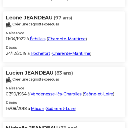
Leone JEANDEAU
(97 ans)
Créer une cagnotte obsèques
Naissance
11/04/1922 à
Échillais
(
Charente-Maritime
)
Décès
24/12/2019 à
Rochefort
(
Charente-Maritime
)
Lucien JEANDEAU
(83 ans)
Créer une cagnotte obsèques
Naissance
07/10/1934 à
Vendenesse-lès-Charolles
(
Saône-et-Loire
)
Décès
16/08/2018 à
Mâcon
(
Saône-et-Loire
)
Michelle JEANDEAU