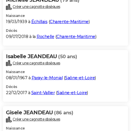
(79 ans)
Créer une cagnotte obsèques
Naissance
19/03/1939 à
Échillais
(
Charente-Maritime
)
Décès
09/07/2018 à la
Rochelle
(
Charente-Maritime
)
Isabelle JEANDEAU
(50 ans)
Créer une cagnotte obsèques
Naissance
08/01/1967 à
Paray-le-Monial
(
Saône-et-Loire
)
Décès
22/12/2017 à
Saint-Vallier
(
Saône-et-Loire
)
Gisele JEANDEAU
(86 ans)
Créer une cagnotte obsèques
Naissance