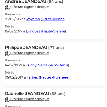
Andree JEANDEAU
(84 ans)
Créer une cagnotte obsèques
Naissance
23/02/1932 à
Royères
(
Haute-Vienne
)
Décès
19/02/2017 à
Limoges
(
Haute-Vienne
)
Philippe JEANDEAU
(77 ans)
Créer une cagnotte obsèques
Naissance
14/02/1939 à
Dugny
(
Seine-Saint-Denis
)
Décès
05/02/2017 à
Tarbes
(
Hautes-Pyrénées
)
Gabrielle JEANDEAU
(88 ans)
Créer une cagnotte obsèques
Naissance