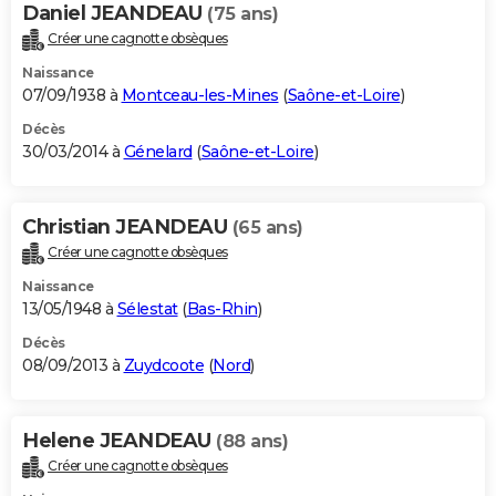
Daniel JEANDEAU
(75 ans)
Créer une cagnotte obsèques
Naissance
07/09/1938 à
Montceau-les-Mines
(
Saône-et-Loire
)
Décès
30/03/2014 à
Génelard
(
Saône-et-Loire
)
Christian JEANDEAU
(65 ans)
Créer une cagnotte obsèques
Naissance
13/05/1948 à
Sélestat
(
Bas-Rhin
)
Décès
08/09/2013 à
Zuydcoote
(
Nord
)
Helene JEANDEAU
(88 ans)
Créer une cagnotte obsèques