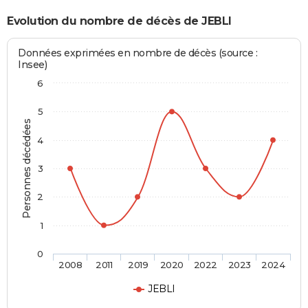
Evolution du nombre de décès de JEBLI
Données exprimées en nombre de décès (source :
Insee)
6
5
Personnes décédées
4
3
2
1
0
2008
2011
2019
2020
2022
2023
2024
JEBLI