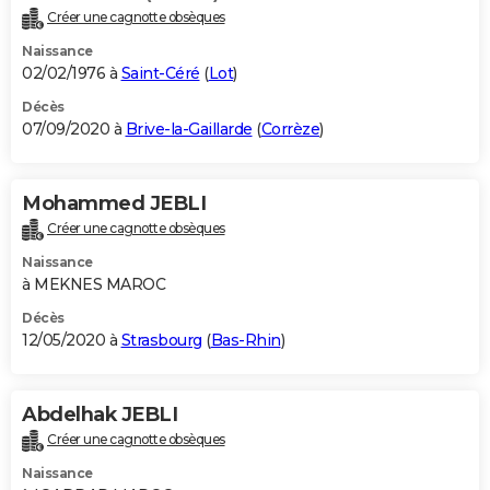
Créer une cagnotte obsèques
Naissance
02/02/1976 à
Saint-Céré
(
Lot
)
Décès
07/09/2020 à
Brive-la-Gaillarde
(
Corrèze
)
Mohammed JEBLI
Créer une cagnotte obsèques
Naissance
à MEKNES MAROC
Décès
12/05/2020 à
Strasbourg
(
Bas-Rhin
)
Abdelhak JEBLI
Créer une cagnotte obsèques
Naissance