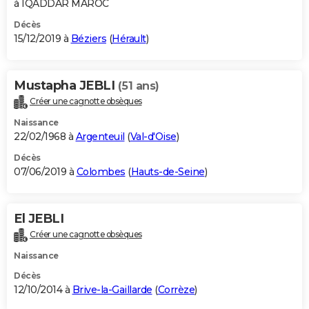
à IQADDAR MAROC
Décès
15/12/2019 à
Béziers
(
Hérault
)
Mustapha JEBLI
(51 ans)
Créer une cagnotte obsèques
Naissance
22/02/1968 à
Argenteuil
(
Val-d'Oise
)
Décès
07/06/2019 à
Colombes
(
Hauts-de-Seine
)
El JEBLI
Créer une cagnotte obsèques
Naissance
Décès
12/10/2014 à
Brive-la-Gaillarde
(
Corrèze
)