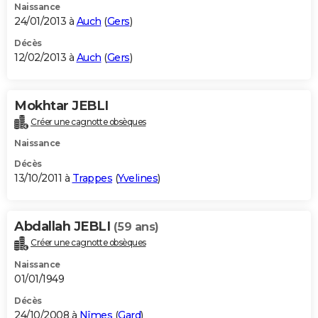
Naissance
24/01/2013 à
Auch
(
Gers
)
Décès
12/02/2013 à
Auch
(
Gers
)
Mokhtar JEBLI
Créer une cagnotte obsèques
Naissance
Décès
13/10/2011 à
Trappes
(
Yvelines
)
Abdallah JEBLI
(59 ans)
Créer une cagnotte obsèques
Naissance
01/01/1949
Décès
24/10/2008 à
Nîmes
(
Gard
)