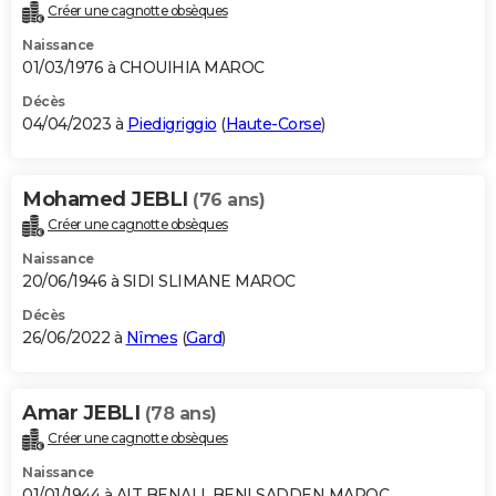
Créer une cagnotte obsèques
Naissance
01/03/1976 à CHOUIHIA MAROC
Décès
04/04/2023 à
Piedigriggio
(
Haute-Corse
)
Mohamed JEBLI
(76 ans)
Créer une cagnotte obsèques
Naissance
20/06/1946 à SIDI SLIMANE MAROC
Décès
26/06/2022 à
Nîmes
(
Gard
)
Amar JEBLI
(78 ans)
Créer une cagnotte obsèques
Naissance
01/01/1944 à AIT BENALI, BENI SADDEN MAROC