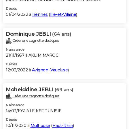
Décès
01/04/2022 à
Rennes
(
Ille-et-Vilaine
)
Dominique JEBLI
(64 ans)
Créer une cagnotte obsèques
Naissance
21/11/1957 à AKLIM MAROC
Décès
12/03/2022 à
Avignon
(
Vaucluse
)
Moheiddine JEBLI
(69 ans)
Créer une cagnotte obsèques
Naissance
14/03/1951 à LE KEF TUNISIE
Décès
10/11/2020 à
Mulhouse
(
Haut-Rhin
)