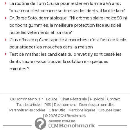
La routine de Tom Cruise pour rester en forme à 64 ans :
"pour moi, c'est comme se brosser les dents, il faut le faire"
Dr. Jorge Soto, dermatologue : "Ni crème solaire indice 50 ni
bonbons gummies, la meilleure protection face au soleil
reste les vêtements et l'ombre"
Plus efficace qu'une tapette à mouches : c'est l'astuce facile
pour attraper les mouches dans la maison
Test de maths : les candidats du brevet s'y sont cassé les
dents, saurez-vous trouver la solution en quelques
minutes ?
Qui sommes-nous ?
Equipe
Charte éditoriale
Publicité
Contact
Tous les articles
RSS
Recrutement
Données personnelles
Paramétrer les cookies
Gérer Utiq
Mentions légales
Groupe Figaro
© 2026 CCM Benchmark