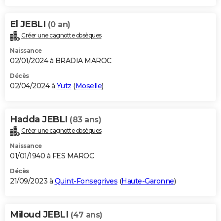
El JEBLI
(0 an)
Créer une cagnotte obsèques
Naissance
02/01/2024 à BRADIA MAROC
Décès
02/04/2024 à
Yutz
(
Moselle
)
Hadda JEBLI
(83 ans)
Créer une cagnotte obsèques
Naissance
01/01/1940 à FES MAROC
Décès
21/09/2023 à
Quint-Fonsegrives
(
Haute-Garonne
)
Miloud JEBLI
(47 ans)