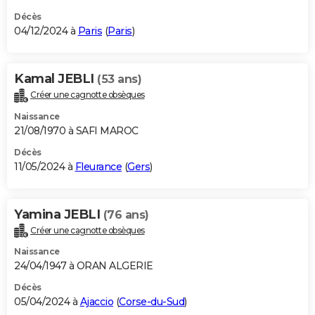
Décès
04/12/2024 à
Paris
(
Paris
)
Kamal JEBLI
(53 ans)
Créer une cagnotte obsèques
Naissance
21/08/1970 à SAFI MAROC
Décès
11/05/2024 à
Fleurance
(
Gers
)
Yamina JEBLI
(76 ans)
Créer une cagnotte obsèques
Naissance
24/04/1947 à ORAN ALGERIE
Décès
05/04/2024 à
Ajaccio
(
Corse-du-Sud
)