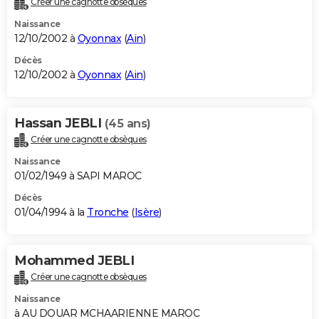
Créer une cagnotte obsèques
Naissance
12/10/2002 à
Oyonnax
(
Ain
)
Décès
12/10/2002 à
Oyonnax
(
Ain
)
Hassan JEBLI
(45 ans)
Créer une cagnotte obsèques
Naissance
01/02/1949 à SAPI MAROC
Décès
01/04/1994 à la
Tronche
(
Isère
)
Mohammed JEBLI
Créer une cagnotte obsèques
Naissance
à AU DOUAR MCHAARIENNE MAROC