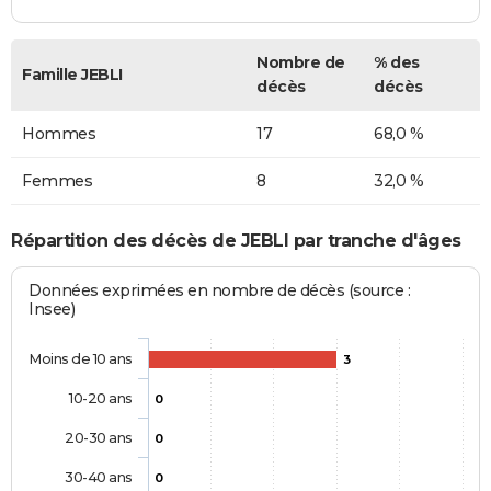
Nombre de
% des
Famille JEBLI
décès
décès
Hommes
17
68,0 %
Femmes
8
32,0 %
Répartition des décès de JEBLI par tranche d'âges
Données exprimées en nombre de décès (source :
Insee)
Moins de 10 ans
3
10-20 ans
0
20-30 ans
0
30-40 ans
0