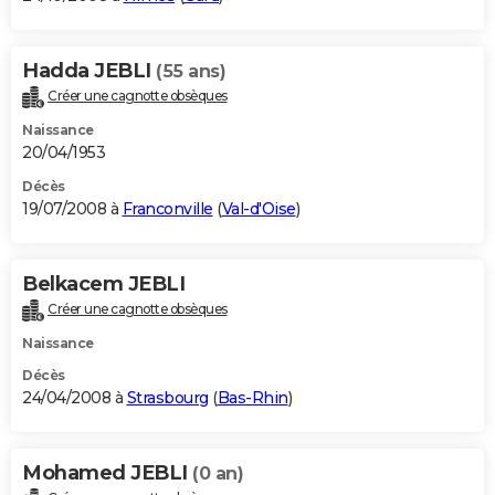
Hadda JEBLI
(55 ans)
Créer une cagnotte obsèques
Naissance
20/04/1953
Décès
19/07/2008 à
Franconville
(
Val-d'Oise
)
Belkacem JEBLI
Créer une cagnotte obsèques
Naissance
Décès
24/04/2008 à
Strasbourg
(
Bas-Rhin
)
Mohamed JEBLI
(0 an)