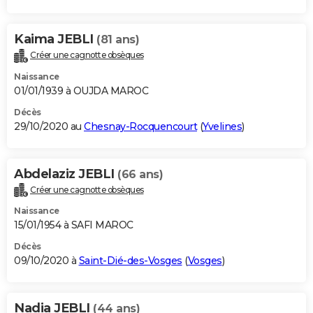
Kaima JEBLI
(81 ans)
Créer une cagnotte obsèques
Naissance
01/01/1939 à OUJDA MAROC
Décès
29/10/2020 au
Chesnay-Rocquencourt
(
Yvelines
)
Abdelaziz JEBLI
(66 ans)
Créer une cagnotte obsèques
Naissance
15/01/1954 à SAFI MAROC
Décès
09/10/2020 à
Saint-Dié-des-Vosges
(
Vosges
)
Nadia JEBLI
(44 ans)