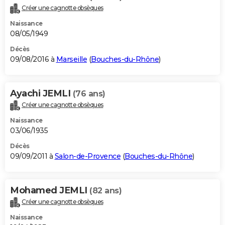
Créer une cagnotte obsèques
Naissance
08/05/1949
Décès
09/08/2016 à
Marseille
(
Bouches-du-Rhône
)
Ayachi JEMLI
(76 ans)
Créer une cagnotte obsèques
Naissance
03/06/1935
Décès
09/09/2011 à
Salon-de-Provence
(
Bouches-du-Rhône
)
Mohamed JEMLI
(82 ans)
Créer une cagnotte obsèques
Naissance