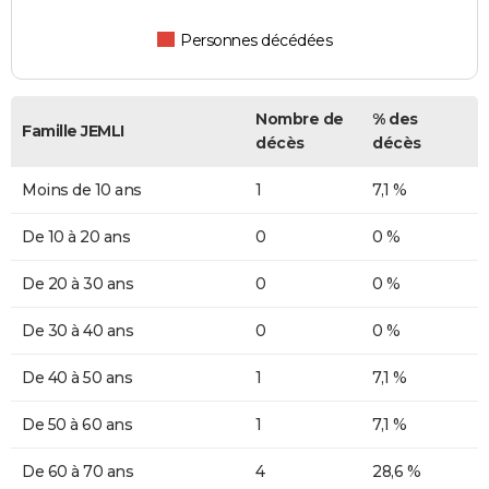
Personnes décédées
Nombre de
% des
Famille JEMLI
décès
décès
Moins de 10 ans
1
7,1 %
De 10 à 20 ans
0
0 %
De 20 à 30 ans
0
0 %
De 30 à 40 ans
0
0 %
De 40 à 50 ans
1
7,1 %
De 50 à 60 ans
1
7,1 %
De 60 à 70 ans
4
28,6 %