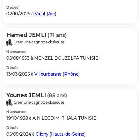
Décès
02/10/2025 à
Viriat
(
Ain
)
Hamed JEMLI
(71 ans)
Créer une cagnotte obsèques
Naissance
05/08/1953 à MENZEL BOUZELFA TUNISIE
Décès
13/03/2025 à
Villeurbanne
(
Rhône
)
Younes JEMLI
(85 ans)
Créer une cagnotte obsèques
Naissance
19/10/1938 à AIN LEGDIM, THALA TUNISIE
Décès
05/09/2024 à
Clichy
(
Hauts-de-Seine
)