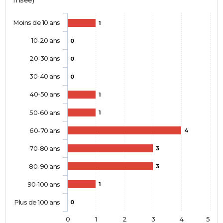
Insee)
Moins de 10 ans
1
10-20 ans
0
20-30 ans
0
30-40 ans
0
40-50 ans
1
50-60 ans
1
60-70 ans
4
70-80 ans
3
80-90 ans
3
90-100 ans
1
Plus de 100 ans
0
0
1
2
3
4
5