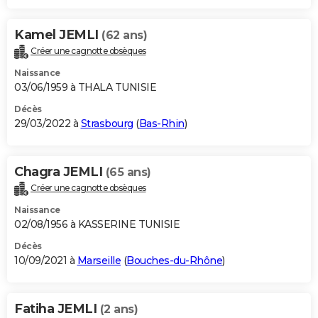
Kamel JEMLI
(62 ans)
Créer une cagnotte obsèques
Naissance
03/06/1959 à THALA TUNISIE
Décès
29/03/2022 à
Strasbourg
(
Bas-Rhin
)
Chagra JEMLI
(65 ans)
Créer une cagnotte obsèques
Naissance
02/08/1956 à KASSERINE TUNISIE
Décès
10/09/2021 à
Marseille
(
Bouches-du-Rhône
)
Fatiha JEMLI
(2 ans)