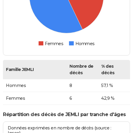
Femmes
Hommes
Nombre de
% des
Famille JEMLI
décès
décès
Hommes
8
57,1 %
Femmes
6
42,9 %
Répartition des décès de JEMLI par tranche d'âges
Données exprimées en nombre de décès (source :