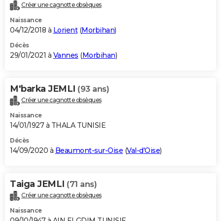
Créer une cagnotte obsèques
Naissance
04/12/2018 à
Lorient
(
Morbihan
)
Décès
29/01/2021 à
Vannes
(
Morbihan
)
M'barka JEMLI
(93 ans)
Créer une cagnotte obsèques
Naissance
14/01/1927 à THALA TUNISIE
Décès
14/09/2020 à
Beaumont-sur-Oise
(
Val-d'Oise
)
Taiga JEMLI
(71 ans)
Créer une cagnotte obsèques
Naissance
09/10/1947 à AIN ELGDIM TUNISIE