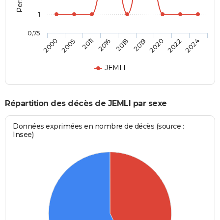
1
0,75
2018
2019
2020
2022
2024
2000
2005
2011
2016
JEMLI
Répartition des décès de JEMLI par sexe
Données exprimées en nombre de décès (source :
Insee)