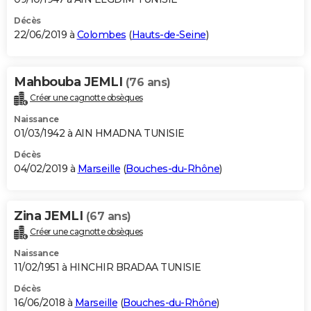
Décès
22/06/2019 à
Colombes
(
Hauts-de-Seine
)
Mahbouba JEMLI
(76 ans)
Créer une cagnotte obsèques
Naissance
01/03/1942 à AIN HMADNA TUNISIE
Décès
04/02/2019 à
Marseille
(
Bouches-du-Rhône
)
Zina JEMLI
(67 ans)
Créer une cagnotte obsèques
Naissance
11/02/1951 à HINCHIR BRADAA TUNISIE
Décès
16/06/2018 à
Marseille
(
Bouches-du-Rhône
)