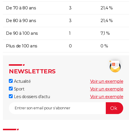
De 70 à 80 ans
3
21,4 %
De 80 à 90 ans
3
21,4 %
De 90 à 100 ans
1
7,1 %
Plus de 100 ans
0
0 %
NEWSLETTERS
Actualité
Voir un exemple
Sport
Voir un exemple
Les dossiers d'actu
Voir un exemple