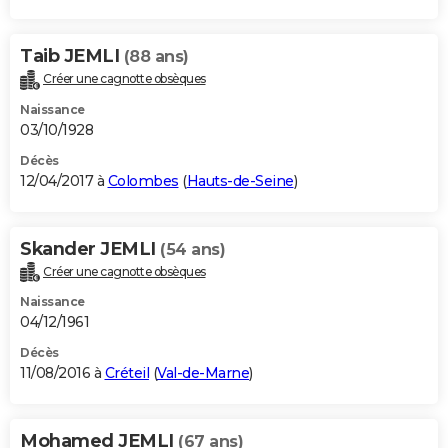
Taib JEMLI
(88 ans)
Créer une cagnotte obsèques
Naissance
03/10/1928
Décès
12/04/2017 à
Colombes
(
Hauts-de-Seine
)
Skander JEMLI
(54 ans)
Créer une cagnotte obsèques
Naissance
04/12/1961
Décès
11/08/2016 à
Créteil
(
Val-de-Marne
)
Mohamed JEMLI
(67 ans)