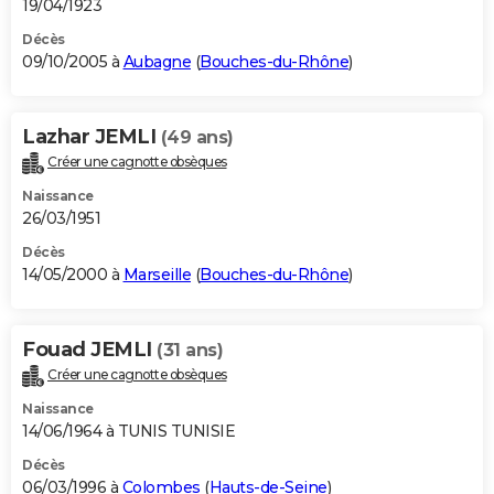
19/04/1923
Décès
09/10/2005 à
Aubagne
(
Bouches-du-Rhône
)
Lazhar JEMLI
(49 ans)
Créer une cagnotte obsèques
Naissance
26/03/1951
Décès
14/05/2000 à
Marseille
(
Bouches-du-Rhône
)
Fouad JEMLI
(31 ans)
Créer une cagnotte obsèques
Naissance
14/06/1964 à TUNIS TUNISIE
Décès
06/03/1996 à
Colombes
(
Hauts-de-Seine
)