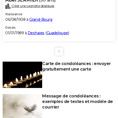
(50 ans)
Créer une cagnotte obsèques
Naissance
06/08/1938 à
Grand-Bourg
Décès
01/01/1989 à
Deshaies
(
Guadeloupe
)
1
Carte de condoléances : envoyer
gratuitement une carte
Message de condoléances :
exemples de textes et modèle de
courrier