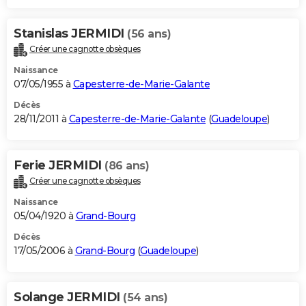
Stanislas JERMIDI
(56 ans)
Créer une cagnotte obsèques
Naissance
07/05/1955 à
Capesterre-de-Marie-Galante
Décès
28/11/2011 à
Capesterre-de-Marie-Galante
(
Guadeloupe
)
Ferie JERMIDI
(86 ans)
Créer une cagnotte obsèques
Naissance
05/04/1920 à
Grand-Bourg
Décès
17/05/2006 à
Grand-Bourg
(
Guadeloupe
)
Solange JERMIDI
(54 ans)