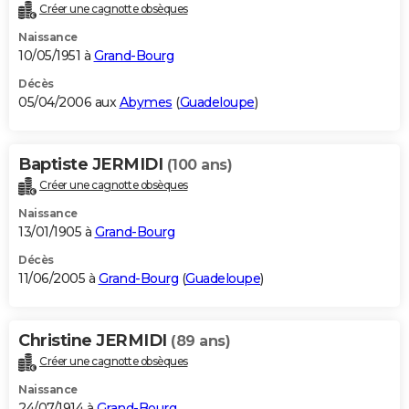
Créer une cagnotte obsèques
Naissance
10/05/1951 à
Grand-Bourg
Décès
05/04/2006 aux
Abymes
(
Guadeloupe
)
Baptiste JERMIDI
(100 ans)
Créer une cagnotte obsèques
Naissance
13/01/1905 à
Grand-Bourg
Décès
11/06/2005 à
Grand-Bourg
(
Guadeloupe
)
Christine JERMIDI
(89 ans)
Créer une cagnotte obsèques
Naissance
24/07/1914 à
Grand-Bourg