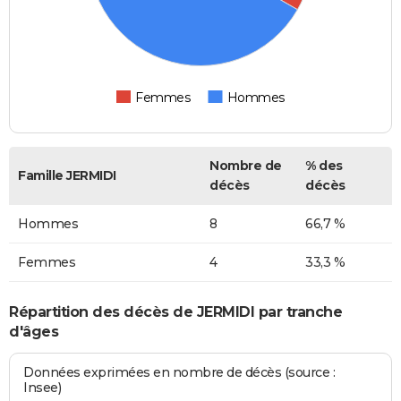
Femmes
Hommes
Nombre de
% des
Famille JERMIDI
décès
décès
Hommes
8
66,7 %
Femmes
4
33,3 %
Répartition des décès de JERMIDI par tranche
d'âges
Données exprimées en nombre de décès (source :
Insee)