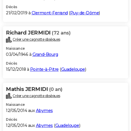
Décès
21/02/2019 à
Clermont-Ferrand
(
Puy-de-Dôme
)
Richard JERMIDI
(72 ans)
Créer une cagnotte obsèques
Naissance
03/04/1946 à
Grand-Bourg
Décès
15/12/2018 à
Pointe-à-Pitre
(
Guadeloupe
)
Mathis JERMIDI
(0 an)
Créer une cagnotte obsèques
Naissance
12/05/2014 aux
Abymes
Décès
12/05/2014 aux
Abymes
(
Guadeloupe
)