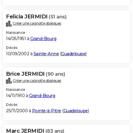
Felicia JERMIDI
(51 ans)
Créer une cagnotte obsèques
Naissance
14/05/1951 à
Grand-Bourg
Décès
10/09/2002 à
Sainte-Anne
(
Guadeloupe
)
Brice JERMIDI
(90 ans)
Créer une cagnotte obsèques
Naissance
14/11/1910 à
Grand-Bourg
Décès
25/11/2000 à
Pointe-à-Pitre
(
Guadeloupe
)
Marc JERMIDI
(83 ans)