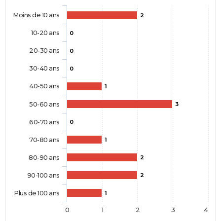
Moins de 10 ans
2
10-20 ans
0
20-30 ans
0
30-40 ans
0
40-50 ans
1
50-60 ans
3
60-70 ans
0
70-80 ans
1
80-90 ans
2
90-100 ans
2
Plus de 100 ans
1
0
1
2
3
4