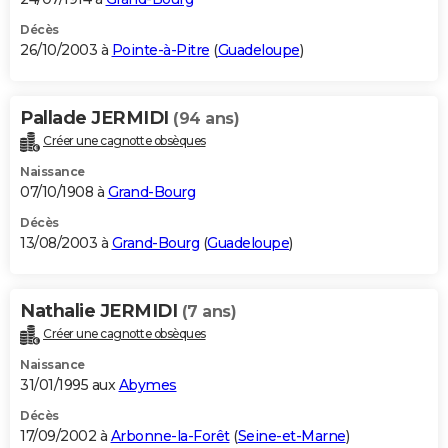
Décès
26/10/2003 à
Pointe-à-Pitre
(
Guadeloupe
)
Pallade JERMIDI
(94 ans)
Créer une cagnotte obsèques
Naissance
07/10/1908 à
Grand-Bourg
Décès
13/08/2003 à
Grand-Bourg
(
Guadeloupe
)
Nathalie JERMIDI
(7 ans)
Créer une cagnotte obsèques
Naissance
31/01/1995 aux
Abymes
Décès
17/09/2002 à
Arbonne-la-Forêt
(
Seine-et-Marne
)