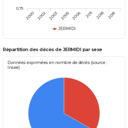
0,75
2000
2002
2003
2005
2006
2011
2018
2019
JERMIDI
Répartition des décès de JERMIDI par sexe
Données exprimées en nombre de décès (source :
Insee)