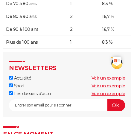
De 70 à 80 ans
1
8,3 %
De 80 à 90 ans
2
16,7 %
De 90 à 100 ans
2
16,7 %
Plus de 100 ans
1
8,3 %
NEWSLETTERS
Actualité
Voir un exemple
Sport
Voir un exemple
Les dossiers d'actu
Voir un exemple