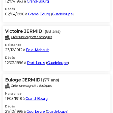
12/07/1963 à
Grand-Bourg
Décès
02/04/1998 à
Grand-Bourg
(
Guadeloupe
)
Victoire JERMIDI
(83 ans)
Créer une cagnotte obsèques
Naissance
23/12/1912 à
Baie-Mahault
Décès
12/03/1996 à
Port-Louis
(
Guadeloupe
)
Euloge JERMIDI
(77 ans)
Créer une cagnotte obsèques
Naissance
11/03/1918 à
Grand-Bourg
Décès
27/10/1995 à
Gourbeyre
(
Guadeloupe
)