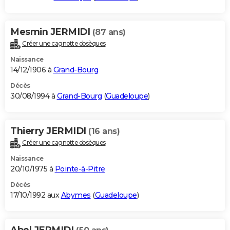
Mesmin JERMIDI
(87 ans)
Créer une cagnotte obsèques
Naissance
14/12/1906 à
Grand-Bourg
Décès
30/08/1994 à
Grand-Bourg
(
Guadeloupe
)
Thierry JERMIDI
(16 ans)
Créer une cagnotte obsèques
Naissance
20/10/1975 à
Pointe-à-Pitre
Décès
17/10/1992 aux
Abymes
(
Guadeloupe
)
Abel JERMIDI