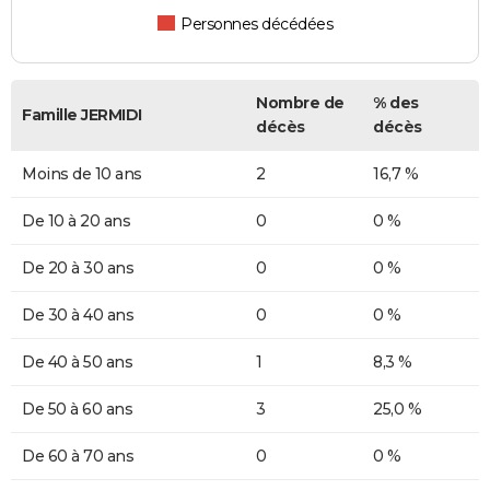
Personnes décédées
Nombre de
% des
Famille JERMIDI
décès
décès
Moins de 10 ans
2
16,7 %
De 10 à 20 ans
0
0 %
De 20 à 30 ans
0
0 %
De 30 à 40 ans
0
0 %
De 40 à 50 ans
1
8,3 %
De 50 à 60 ans
3
25,0 %
De 60 à 70 ans
0
0 %