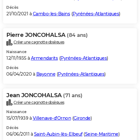
Décès
21/10/2021 à
Cambo-les-Bains
(
Pyrénées-Atlantiques
)
Pierre JONCOHALSA
(84 ans)
Créer une cagnotte obsèques
Naissance
12/11/1935 à
Armendarits
(
Pyrénées-Atlantiques
)
Décès
06/04/2020 à
Bayonne
(
Pyrénées-Atlantiques
)
Jean JONCOHALSA
(71 ans)
Créer une cagnotte obsèques
Naissance
15/07/1939 à
Villenave-d'Ornon
(
Gironde
)
Décès
06/06/2011 à
Saint-Aubin-lès-Elbeuf
(
Seine-Maritime
)