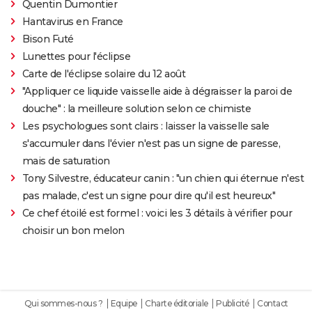
Quentin Dumontier
Hantavirus en France
Bison Futé
Lunettes pour l'éclipse
Carte de l'éclipse solaire du 12 août
"Appliquer ce liquide vaisselle aide à dégraisser la paroi de
douche" : la meilleure solution selon ce chimiste
Les psychologues sont clairs : laisser la vaisselle sale
s'accumuler dans l'évier n'est pas un signe de paresse,
mais de saturation
Tony Silvestre, éducateur canin : "un chien qui éternue n'est
pas malade, c'est un signe pour dire qu'il est heureux"
Ce chef étoilé est formel : voici les 3 détails à vérifier pour
choisir un bon melon
Qui sommes-nous ?
Equipe
Charte éditoriale
Publicité
Contact