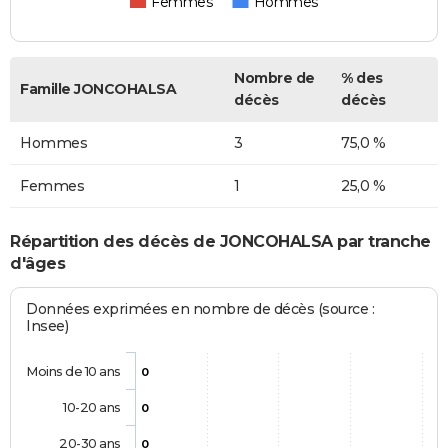
Femmes
Hommes
Nombre de
% des
Famille JONCOHALSA
décès
décès
Hommes
3
75,0 %
Femmes
1
25,0 %
Répartition des décès de JONCOHALSA par tranche
d'âges
Données exprimées en nombre de décès (source :
Insee)
Moins de 10 ans
0
10-20 ans
0
20-30 ans
0