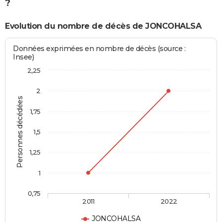
?
Evolution du nombre de décès de JONCOHALSA
Données exprimées en nombre de décès (source :
Insee)
2,25
2
Personnes décédées
1,75
1,5
1,25
1
0,75
2011
2022
JONCOHALSA