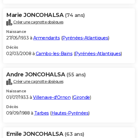
Marie JONCOHALSA
(74 ans)
Créer une cagnotte obsèques
Naissance
27/05/1933 à
Armendarits
(
Pyrénées-Atlantiques
)
Décès
02/03/2008 à
Cambo-les-Bains
(
Pyrénées-Atlantiques
)
Andre JONCOHALSA
(55 ans)
Créer une cagnotte obsèques
Naissance
01/07/1933 à
Villenave-d'Ornon
(
Gironde
)
Décès
09/09/1988 à
Tarbes
(
Hautes-Pyrénées
)
Emile JONCOHALSA
(63 ans)