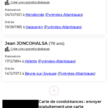
Créer une cagnotte obsèques
Naissance
06/10/1921 à
Mendionde
(
Pyrénées-Atlantiques
)
Décès
19/08/1985 à
Hasparren
(
Pyrénées-Atlantiques
)
Jean JONCOHALSA
(78 ans)
Créer une cagnotte obsèques
Naissance
17/12/1894 à
Hélette
(
Pyrénées-Atlantiques
)
Décès
14/12/1973 à
Beyrie-sur-Joyeuse
(
Pyrénées-Atlantiques
)
1
Carte de condoléances : envoyer
gratuitement une carte