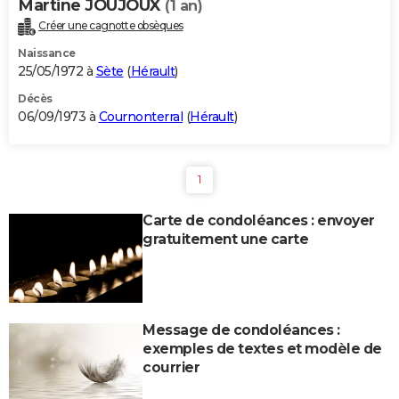
Martine JOUJOUX
(1 an)
Créer une cagnotte obsèques
Naissance
25/05/1972 à
Sète
(
Hérault
)
Décès
06/09/1973 à
Cournonterral
(
Hérault
)
1
Carte de condoléances : envoyer
gratuitement une carte
Message de condoléances :
exemples de textes et modèle de
courrier