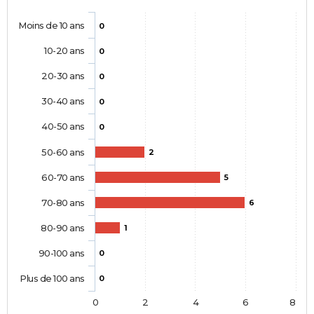
Moins de 10 ans
0
10-20 ans
0
20-30 ans
0
30-40 ans
0
40-50 ans
0
50-60 ans
2
60-70 ans
5
70-80 ans
6
80-90 ans
1
90-100 ans
0
Plus de 100 ans
0
0
2
4
6
8