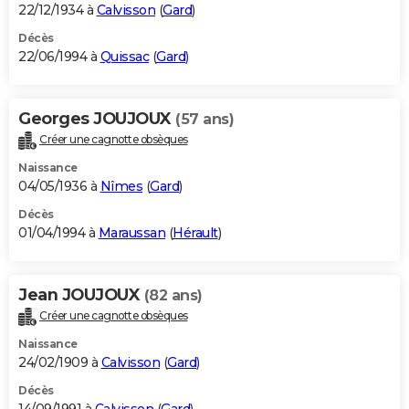
22/12/1934 à
Calvisson
(
Gard
)
Décès
22/06/1994 à
Quissac
(
Gard
)
Georges JOUJOUX
(57 ans)
Créer une cagnotte obsèques
Naissance
04/05/1936 à
Nîmes
(
Gard
)
Décès
01/04/1994 à
Maraussan
(
Hérault
)
Jean JOUJOUX
(82 ans)
Créer une cagnotte obsèques
Naissance
24/02/1909 à
Calvisson
(
Gard
)
Décès