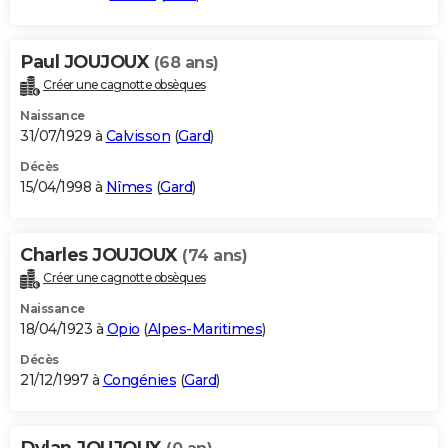
Paul JOUJOUX
(68 ans)
Créer une cagnotte obsèques
Naissance
31/07/1929 à
Calvisson
(
Gard
)
Décès
15/04/1998 à
Nîmes
(
Gard
)
Charles JOUJOUX
(74 ans)
Créer une cagnotte obsèques
Naissance
18/04/1923 à
Opio
(
Alpes-Maritimes
)
Décès
21/12/1997 à
Congénies
(
Gard
)
Dylan JOUJOUX