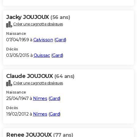
Jacky JOUJOUX
(56 ans)
Créer une cagnotte obsèques
Naissance
07/04/1959 à
Calvisson
(
Gard
)
Décès
03/05/2015 à
Quissac
(
Gard
)
Claude JOUJOUX
(64 ans)
Créer une cagnotte obsèques
Naissance
25/04/1947 à
Nîmes
(
Gard
)
Décès
19/02/2012 à
Nîmes
(
Gard
)
Renee JOUJOUX
(77 ans)