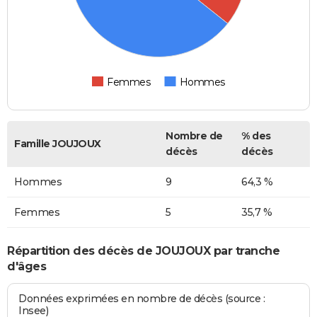
Femmes
Hommes
Nombre de
% des
Famille JOUJOUX
décès
décès
Hommes
9
64,3 %
Femmes
5
35,7 %
Répartition des décès de JOUJOUX par tranche
d'âges
Données exprimées en nombre de décès (source :
Insee)