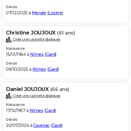
Décès
07/12/2025 à
Mende
(
Lozère
)
Christine JOUJOUX
(61 ans)
Créer une cagnotte obsèques
Naissance
15/01/1964 à
Nîmes
(
Gard
)
Décès
09/10/2025 à
Nîmes
(
Gard
)
Daniel JOUJOUX
(66 ans)
Créer une cagnotte obsèques
Naissance
17/12/1957 à
Nîmes
(
Gard
)
Décès
20/07/2024 à
Caveirac
(
Gard
)