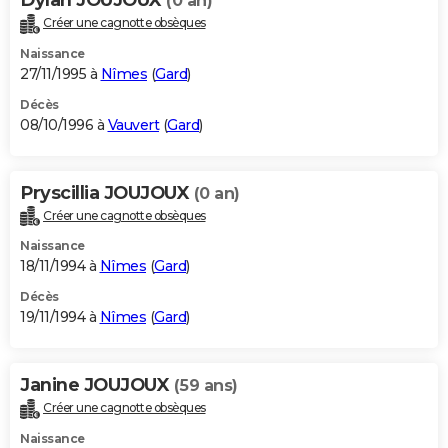
(0 an)
Créer une cagnotte obsèques
Naissance
27/11/1995 à
Nîmes
(
Gard
)
Décès
08/10/1996 à
Vauvert
(
Gard
)
Pryscillia JOUJOUX
(0 an)
Créer une cagnotte obsèques
Naissance
18/11/1994 à
Nîmes
(
Gard
)
Décès
19/11/1994 à
Nîmes
(
Gard
)
Janine JOUJOUX
(59 ans)
Créer une cagnotte obsèques
Naissance