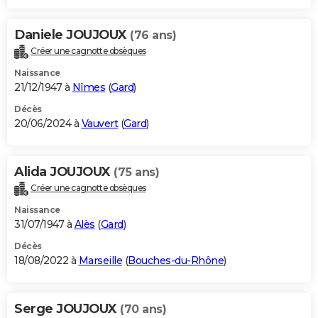
Daniele JOUJOUX
(76 ans)
Créer une cagnotte obsèques
Naissance
21/12/1947 à
Nîmes
(
Gard
)
Décès
20/06/2024 à
Vauvert
(
Gard
)
Alida JOUJOUX
(75 ans)
Créer une cagnotte obsèques
Naissance
31/07/1947 à
Alès
(
Gard
)
Décès
18/08/2022 à
Marseille
(
Bouches-du-Rhône
)
Serge JOUJOUX
(70 ans)