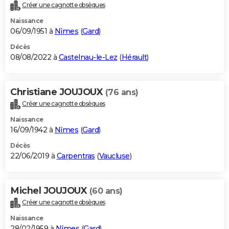
Créer une cagnotte obsèques
Naissance
06/09/1951 à
Nîmes
(
Gard
)
Décès
08/08/2022 à
Castelnau-le-Lez
(
Hérault
)
Christiane JOUJOUX
(76 ans)
Créer une cagnotte obsèques
Naissance
16/09/1942 à
Nîmes
(
Gard
)
Décès
22/06/2019 à
Carpentras
(
Vaucluse
)
Michel JOUJOUX
(60 ans)
Créer une cagnotte obsèques
Naissance
28/02/1959 à
Nîmes
(
Gard
)