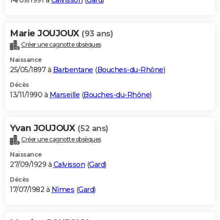
14/09/1991 à
Calvisson
(
Gard
)
Marie JOUJOUX
(93 ans)
Créer une cagnotte obsèques
Naissance
25/05/1897 à
Barbentane
(
Bouches-du-Rhône
)
Décès
13/11/1990 à
Marseille
(
Bouches-du-Rhône
)
Yvan JOUJOUX
(52 ans)
Créer une cagnotte obsèques
Naissance
27/09/1929 à
Calvisson
(
Gard
)
Décès
17/07/1982 à
Nîmes
(
Gard
)