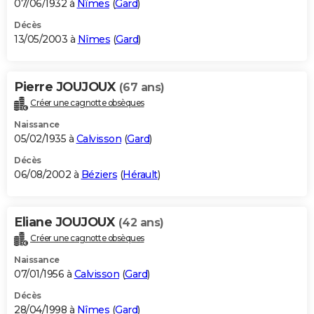
07/06/1932 à
Nîmes
(
Gard
)
Décès
13/05/2003 à
Nîmes
(
Gard
)
Pierre JOUJOUX
(67 ans)
Créer une cagnotte obsèques
Naissance
05/02/1935 à
Calvisson
(
Gard
)
Décès
06/08/2002 à
Béziers
(
Hérault
)
Eliane JOUJOUX
(42 ans)
Créer une cagnotte obsèques
Naissance
07/01/1956 à
Calvisson
(
Gard
)
Décès
28/04/1998 à
Nîmes
(
Gard
)