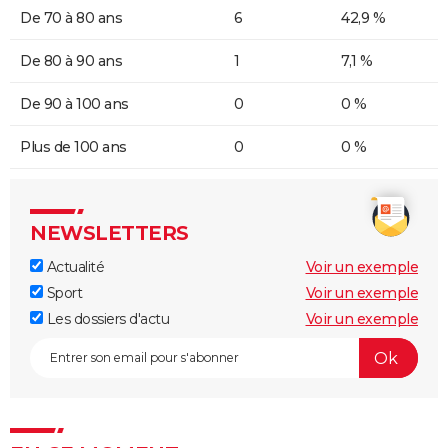
De 70 à 80 ans
6
42,9 %
De 80 à 90 ans
1
7,1 %
De 90 à 100 ans
0
0 %
Plus de 100 ans
0
0 %
NEWSLETTERS
Actualité
Voir un exemple
Sport
Voir un exemple
Les dossiers d'actu
Voir un exemple