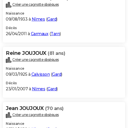
Créer une cagnotte obsèques
Naissance
09/08/1933 à
Nîmes
(
Gard
)
Décès
26/04/2011 à
Carmaux
(
Tarn
)
Reine JOUJOUX
(81 ans)
Créer une cagnotte obsèques
Naissance
09/03/1925 à
Calvisson
(
Gard
)
Décès
23/01/2007 à
Nîmes
(
Gard
)
Jean JOUJOUX
(70 ans)
Créer une cagnotte obsèques
Naissance