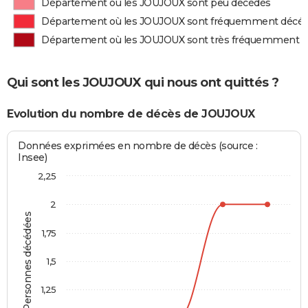
Département où les JOUJOUX sont peu décédés
Département où les JOUJOUX sont fréquemment décé
Département où les JOUJOUX sont très fréquemment 
Qui sont les JOUJOUX qui nous ont quittés ?
Evolution du nombre de décès de JOUJOUX
Données exprimées en nombre de décès (source :
Insee)
2,25
2
Personnes décédées
1,75
1,5
1,25