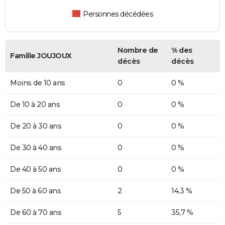
Personnes décédées
Nombre de
% des
Famille JOUJOUX
décès
décès
Moins de 10 ans
0
0 %
De 10 à 20 ans
0
0 %
De 20 à 30 ans
0
0 %
De 30 à 40 ans
0
0 %
De 40 à 50 ans
0
0 %
De 50 à 60 ans
2
14,3 %
De 60 à 70 ans
5
35,7 %