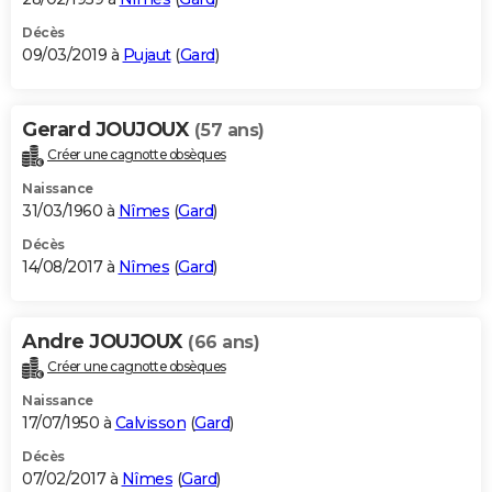
Décès
09/03/2019 à
Pujaut
(
Gard
)
Gerard JOUJOUX
(57 ans)
Créer une cagnotte obsèques
Naissance
31/03/1960 à
Nîmes
(
Gard
)
Décès
14/08/2017 à
Nîmes
(
Gard
)
Andre JOUJOUX
(66 ans)
Créer une cagnotte obsèques
Naissance
17/07/1950 à
Calvisson
(
Gard
)
Décès
07/02/2017 à
Nîmes
(
Gard
)