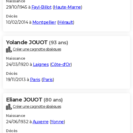
Naissance
29/10/1945 à
Fayl-Billot
(
Haute-Marne
)
Décès
10/02/2014 à
Montpellier
(
Hérault
)
Yolande JOUOT
(93 ans)
Créer une cagnotte obsèques
Naissance
24/03/1920 à
Laignes
(
Côte-d'Or
)
Décès
19/11/2013 à
Paris
(
Paris
)
Eliane JOUOT
(80 ans)
Créer une cagnotte obsèques
Naissance
24/06/1932 à
Auxerre
(
Yonne
)
Décès