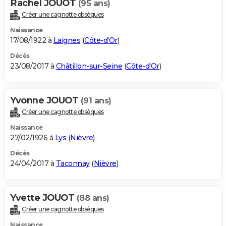
Rachel JOUOT
(95 ans)
Créer une cagnotte obsèques
Naissance
17/08/1922 à
Laignes
(
Côte-d'Or
)
Décès
23/08/2017 à
Châtillon-sur-Seine
(
Côte-d'Or
)
Yvonne JOUOT
(91 ans)
Créer une cagnotte obsèques
Naissance
27/02/1926 à
Lys
(
Nièvre
)
Décès
24/04/2017 à
Taconnay
(
Nièvre
)
Yvette JOUOT
(88 ans)
Créer une cagnotte obsèques
Naissance