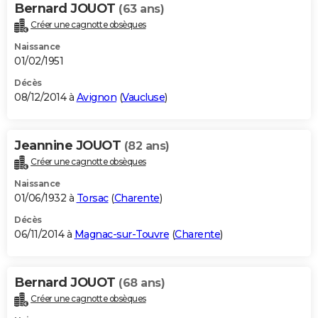
Bernard JOUOT
(63 ans)
Créer une cagnotte obsèques
Naissance
01/02/1951
Décès
08/12/2014 à
Avignon
(
Vaucluse
)
Jeannine JOUOT
(82 ans)
Créer une cagnotte obsèques
Naissance
01/06/1932 à
Torsac
(
Charente
)
Décès
06/11/2014 à
Magnac-sur-Touvre
(
Charente
)
Bernard JOUOT
(68 ans)
Créer une cagnotte obsèques