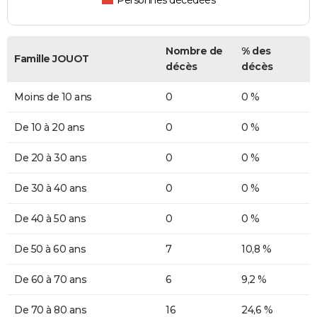
Personnes décédées
Nombre de
% des
Famille JOUOT
décès
décès
Moins de 10 ans
0
0 %
De 10 à 20 ans
0
0 %
De 20 à 30 ans
0
0 %
De 30 à 40 ans
0
0 %
De 40 à 50 ans
0
0 %
De 50 à 60 ans
7
10,8 %
De 60 à 70 ans
6
9,2 %
De 70 à 80 ans
16
24,6 %