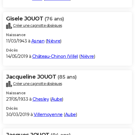
Gisele JOUOT
(76 ans)
Créer une cagnotte obsèques
Naissance
11/03/1943 à
Asnan
(
Nièvre
)
Décès
14/05/2019 à
Château-Chinon (Ville)
(
Nièvre
)
Jacqueline JOUOT
(85 ans)
Créer une cagnotte obsèques
Naissance
27/05/1933 à
Chesley
(
Aube
)
Décès
30/03/2019 à
Villemoyenne
(
Aube
)
Jacques JOUOT