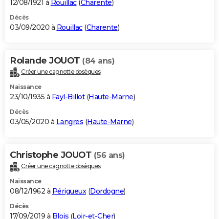
12/08/1921 à
Rouillac
(
Charente
)
Décès
03/09/2020 à
Rouillac
(
Charente
)
Rolande JOUOT
(84 ans)
Créer une cagnotte obsèques
Naissance
23/10/1935 à
Fayl-Billot
(
Haute-Marne
)
Décès
03/05/2020 à
Langres
(
Haute-Marne
)
Christophe JOUOT
(56 ans)
Créer une cagnotte obsèques
Naissance
08/12/1962 à
Périgueux
(
Dordogne
)
Décès
17/09/2019 à
Blois
(
Loir-et-Cher
)