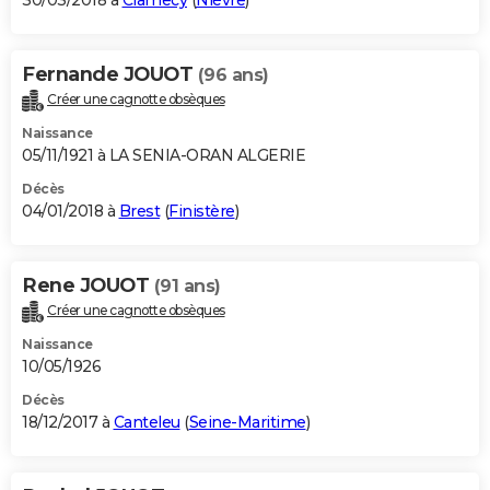
30/03/2018 à
Clamecy
(
Nièvre
)
Fernande JOUOT
(96 ans)
Créer une cagnotte obsèques
Naissance
05/11/1921 à LA SENIA-ORAN ALGERIE
Décès
04/01/2018 à
Brest
(
Finistère
)
Rene JOUOT
(91 ans)
Créer une cagnotte obsèques
Naissance
10/05/1926
Décès
18/12/2017 à
Canteleu
(
Seine-Maritime
)