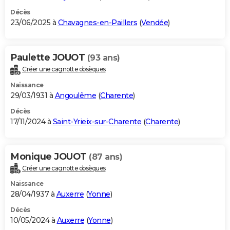
Décès
23/06/2025 à
Chavagnes-en-Paillers
(
Vendée
)
Paulette JOUOT
(93 ans)
Créer une cagnotte obsèques
Naissance
29/03/1931 à
Angoulême
(
Charente
)
Décès
17/11/2024 à
Saint-Yrieix-sur-Charente
(
Charente
)
Monique JOUOT
(87 ans)
Créer une cagnotte obsèques
Naissance
28/04/1937 à
Auxerre
(
Yonne
)
Décès
10/05/2024 à
Auxerre
(
Yonne
)