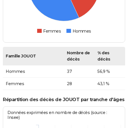
Femmes
Hommes
Nombre de
% des
Famille JOUOT
décès
décès
Hommes
37
56,9 %
Femmes
28
43,1 %
Répartition des décès de JOUOT par tranche d'âges
Données exprimées en nombre de décès (source :
Insee)