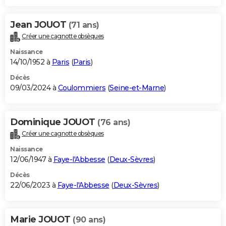
Jean JOUOT
(71 ans)
Créer une cagnotte obsèques
Naissance
14/10/1952 à
Paris
(
Paris
)
Décès
09/03/2024 à
Coulommiers
(
Seine-et-Marne
)
Dominique JOUOT
(76 ans)
Créer une cagnotte obsèques
Naissance
12/06/1947 à
Faye-l'Abbesse
(
Deux-Sèvres
)
Décès
22/06/2023 à
Faye-l'Abbesse
(
Deux-Sèvres
)
Marie JOUOT
(90 ans)