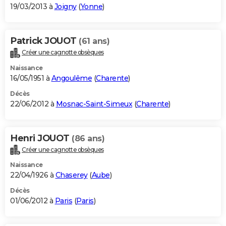
19/03/2013 à
Joigny
(
Yonne
)
Patrick JOUOT
(61 ans)
Créer une cagnotte obsèques
Naissance
16/05/1951 à
Angoulême
(
Charente
)
Décès
22/06/2012 à
Mosnac-Saint-Simeux
(
Charente
)
Henri JOUOT
(86 ans)
Créer une cagnotte obsèques
Naissance
22/04/1926 à
Chaserey
(
Aube
)
Décès
01/06/2012 à
Paris
(
Paris
)