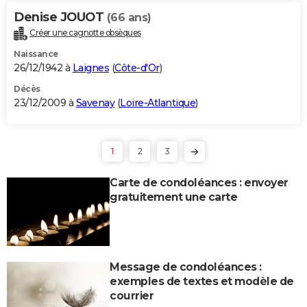
Denise JOUOT
(66 ans)
Créer une cagnotte obsèques
Naissance
26/12/1942 à
Laignes
(
Côte-d'Or
)
Décès
23/12/2009 à
Savenay
(
Loire-Atlantique
)
1
2
3
Carte de condoléances : envoyer
gratuitement une carte
Message de condoléances :
exemples de textes et modèle de
courrier