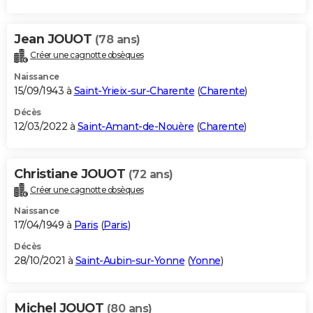
Jean JOUOT
(78 ans)
Créer une cagnotte obsèques
Naissance
15/09/1943 à
Saint-Yrieix-sur-Charente
(
Charente
)
Décès
12/03/2022 à
Saint-Amant-de-Nouère
(
Charente
)
Christiane JOUOT
(72 ans)
Créer une cagnotte obsèques
Naissance
17/04/1949 à
Paris
(
Paris
)
Décès
28/10/2021 à
Saint-Aubin-sur-Yonne
(
Yonne
)
Michel JOUOT
(80 ans)