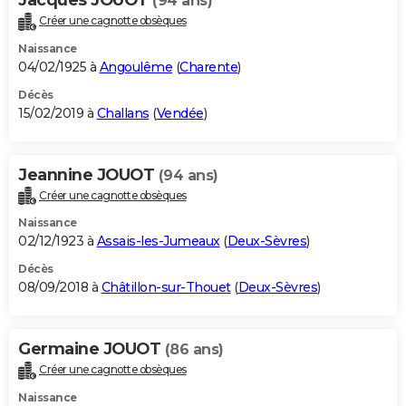
(94 ans)
Créer une cagnotte obsèques
Naissance
04/02/1925 à
Angoulême
(
Charente
)
Décès
15/02/2019 à
Challans
(
Vendée
)
Jeannine JOUOT
(94 ans)
Créer une cagnotte obsèques
Naissance
02/12/1923 à
Assais-les-Jumeaux
(
Deux-Sèvres
)
Décès
08/09/2018 à
Châtillon-sur-Thouet
(
Deux-Sèvres
)
Germaine JOUOT
(86 ans)
Créer une cagnotte obsèques
Naissance