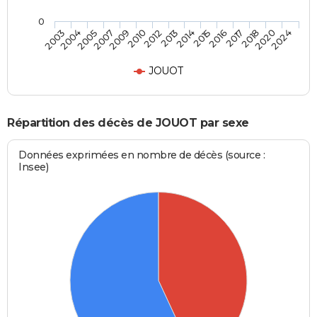
0
2017
2013
2007
2024
2016
2012
2005
2020
2015
2010
2004
2018
2014
2009
2003
JOUOT
Répartition des décès de JOUOT par sexe
Données exprimées en nombre de décès (source :
Insee)