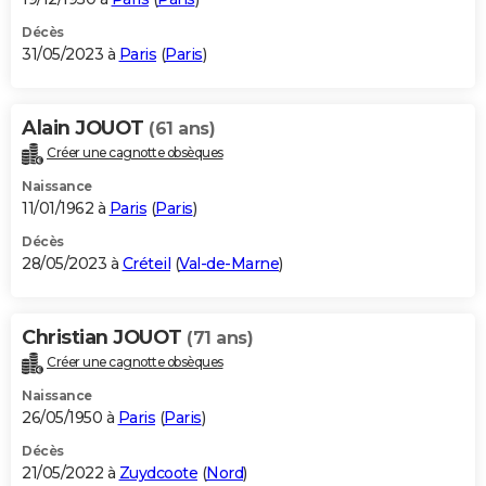
Décès
31/05/2023 à
Paris
(
Paris
)
Alain JOUOT
(61 ans)
Créer une cagnotte obsèques
Naissance
11/01/1962 à
Paris
(
Paris
)
Décès
28/05/2023 à
Créteil
(
Val-de-Marne
)
Christian JOUOT
(71 ans)
Créer une cagnotte obsèques
Naissance
26/05/1950 à
Paris
(
Paris
)
Décès
21/05/2022 à
Zuydcoote
(
Nord
)