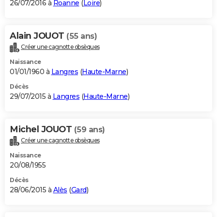
26/07/2016 à
Roanne
(
Loire
)
Alain JOUOT
(55 ans)
Créer une cagnotte obsèques
Naissance
01/01/1960 à
Langres
(
Haute-Marne
)
Décès
29/07/2015 à
Langres
(
Haute-Marne
)
Michel JOUOT
(59 ans)
Créer une cagnotte obsèques
Naissance
20/08/1955
Décès
28/06/2015 à
Alès
(
Gard
)