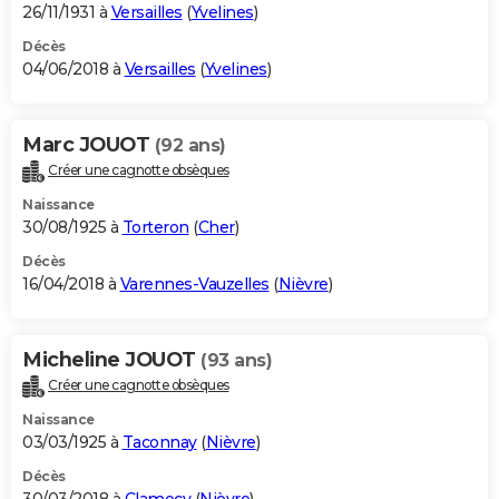
26/11/1931 à
Versailles
(
Yvelines
)
Décès
04/06/2018 à
Versailles
(
Yvelines
)
Marc JOUOT
(92 ans)
Créer une cagnotte obsèques
Naissance
30/08/1925 à
Torteron
(
Cher
)
Décès
16/04/2018 à
Varennes-Vauzelles
(
Nièvre
)
Micheline JOUOT
(93 ans)
Créer une cagnotte obsèques
Naissance
03/03/1925 à
Taconnay
(
Nièvre
)
Décès