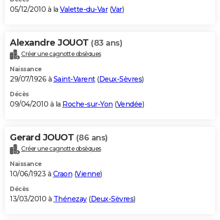
05/12/2010 à la
Valette-du-Var
(
Var
)
Alexandre JOUOT
(83 ans)
Créer une cagnotte obsèques
Naissance
29/07/1926 à
Saint-Varent
(
Deux-Sèvres
)
Décès
09/04/2010 à la
Roche-sur-Yon
(
Vendée
)
Gerard JOUOT
(86 ans)
Créer une cagnotte obsèques
Naissance
10/06/1923 à
Craon
(
Vienne
)
Décès
13/03/2010 à
Thénezay
(
Deux-Sèvres
)