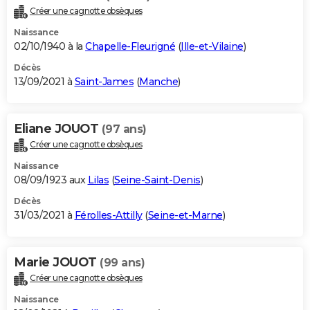
Créer une cagnotte obsèques
Naissance
02/10/1940 à la
Chapelle-Fleurigné
(
Ille-et-Vilaine
)
Décès
13/09/2021 à
Saint-James
(
Manche
)
Eliane JOUOT
(97 ans)
Créer une cagnotte obsèques
Naissance
08/09/1923 aux
Lilas
(
Seine-Saint-Denis
)
Décès
31/03/2021 à
Férolles-Attilly
(
Seine-et-Marne
)
Marie JOUOT
(99 ans)
Créer une cagnotte obsèques
Naissance