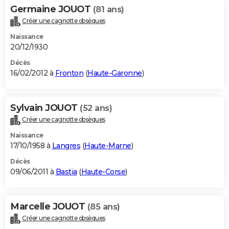
Germaine JOUOT
(81 ans)
Créer une cagnotte obsèques
Naissance
20/12/1930
Décès
16/02/2012 à
Fronton
(
Haute-Garonne
)
Sylvain JOUOT
(52 ans)
Créer une cagnotte obsèques
Naissance
17/10/1958 à
Langres
(
Haute-Marne
)
Décès
09/06/2011 à
Bastia
(
Haute-Corse
)
Marcelle JOUOT
(85 ans)
Créer une cagnotte obsèques