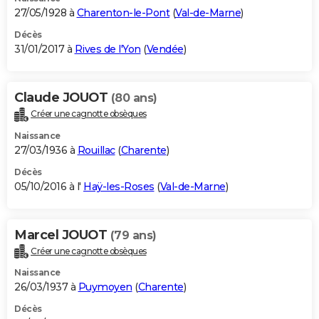
27/05/1928 à
Charenton-le-Pont
(
Val-de-Marne
)
Décès
31/01/2017 à
Rives de l'Yon
(
Vendée
)
Claude JOUOT
(80 ans)
Créer une cagnotte obsèques
Naissance
27/03/1936 à
Rouillac
(
Charente
)
Décès
05/10/2016 à l'
Haÿ-les-Roses
(
Val-de-Marne
)
Marcel JOUOT
(79 ans)
Créer une cagnotte obsèques
Naissance
26/03/1937 à
Puymoyen
(
Charente
)
Décès