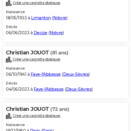
Créer une cagnotte obsèques
Naissance
18/05/1933 à
Limanton
(
Nièvre
)
Décès
06/06/2023 à
Decize
(
Nièvre
)
Christian JOUOT
(81 ans)
Créer une cagnotte obsèques
Naissance
06/10/1941 à
Faye-l'Abbesse
(
Deux-Sèvres
)
Décès
04/06/2023 à
Faye-l'Abbesse
(
Deux-Sèvres
)
Christian JOUOT
(72 ans)
Créer une cagnotte obsèques
Naissance
19/12/1950 à
Paris
(
Paris
)