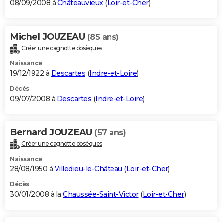
08/09/2008 à
Châteauvieux
(
Loir-et-Cher
)
Michel JOUZEAU
(85 ans)
Créer une cagnotte obsèques
Naissance
19/12/1922 à
Descartes
(
Indre-et-Loire
)
Décès
09/07/2008 à
Descartes
(
Indre-et-Loire
)
Bernard JOUZEAU
(57 ans)
Créer une cagnotte obsèques
Naissance
28/08/1950 à
Villedieu-le-Château
(
Loir-et-Cher
)
Décès
30/01/2008 à la
Chaussée-Saint-Victor
(
Loir-et-Cher
)