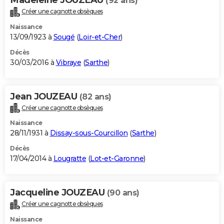
(92 ans)
Créer une cagnotte obsèques
Naissance
13/09/1923 à
Sougé
(
Loir-et-Cher
)
Décès
30/03/2016 à
Vibraye
(
Sarthe
)
Jean JOUZEAU
(82 ans)
Créer une cagnotte obsèques
Naissance
28/11/1931 à
Dissay-sous-Courcillon
(
Sarthe
)
Décès
17/04/2014 à
Lougratte
(
Lot-et-Garonne
)
Jacqueline JOUZEAU
(90 ans)
Créer une cagnotte obsèques
Naissance