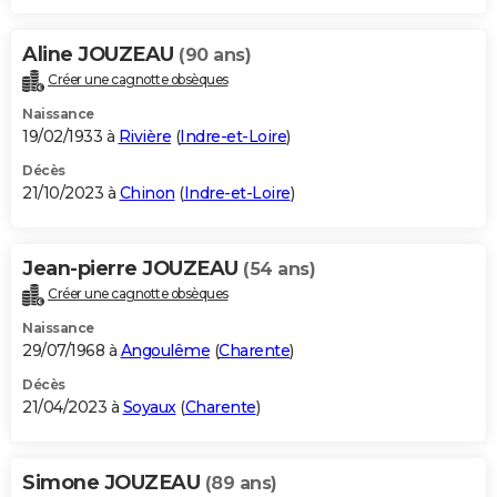
Aline JOUZEAU
(90 ans)
Créer une cagnotte obsèques
Naissance
19/02/1933 à
Rivière
(
Indre-et-Loire
)
Décès
21/10/2023 à
Chinon
(
Indre-et-Loire
)
Jean-pierre JOUZEAU
(54 ans)
Créer une cagnotte obsèques
Naissance
29/07/1968 à
Angoulême
(
Charente
)
Décès
21/04/2023 à
Soyaux
(
Charente
)
Simone JOUZEAU
(89 ans)