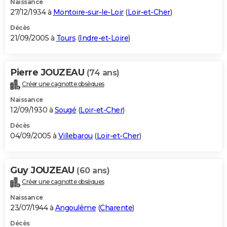
Naissance
27/12/1934 à
Montoire-sur-le-Loir
(
Loir-et-Cher
)
Décès
21/09/2005 à
Tours
(
Indre-et-Loire
)
Pierre JOUZEAU
(74 ans)
Créer une cagnotte obsèques
Naissance
12/09/1930 à
Sougé
(
Loir-et-Cher
)
Décès
04/09/2005 à
Villebarou
(
Loir-et-Cher
)
Guy JOUZEAU
(60 ans)
Créer une cagnotte obsèques
Naissance
23/07/1944 à
Angoulême
(
Charente
)
Décès