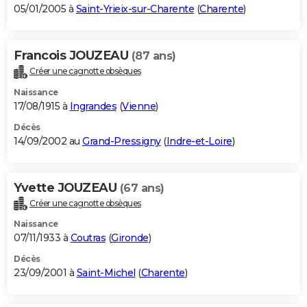
05/01/2005 à
Saint-Yrieix-sur-Charente
(
Charente
)
Francois JOUZEAU
(87 ans)
Créer une cagnotte obsèques
Naissance
17/08/1915 à
Ingrandes
(
Vienne
)
Décès
14/09/2002 au
Grand-Pressigny
(
Indre-et-Loire
)
Yvette JOUZEAU
(67 ans)
Créer une cagnotte obsèques
Naissance
07/11/1933 à
Coutras
(
Gironde
)
Décès
23/09/2001 à
Saint-Michel
(
Charente
)