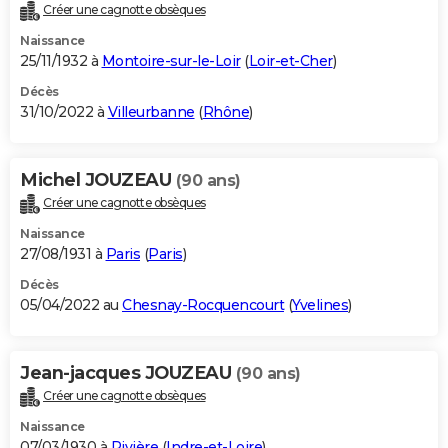
Créer une cagnotte obsèques
Naissance
25/11/1932 à
Montoire-sur-le-Loir
(
Loir-et-Cher
)
Décès
31/10/2022 à
Villeurbanne
(
Rhône
)
Michel JOUZEAU
(90 ans)
Créer une cagnotte obsèques
Naissance
27/08/1931 à
Paris
(
Paris
)
Décès
05/04/2022 au
Chesnay-Rocquencourt
(
Yvelines
)
Jean-jacques JOUZEAU
(90 ans)
Créer une cagnotte obsèques
Naissance
07/03/1930 à
Rivière
(
Indre-et-Loire
)