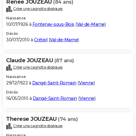
Renee JOUZEAU
(84 ans)
Créer une cagnotte obsèques
Naissance
10/07/1926 à
Fontenay-sous-Bois
(
Val-de-Marne
)
Décès
30/07/2010 à
Créteil
(
Val-de-Marne
)
Claude JOUZEAU
(87 ans)
Créer une cagnotte obsèques
Naissance
29/12/1922 à
Dangé-Saint-Romain
(
Vienne
)
Décès
16/05/2010 à
Dangé-Saint-Romain
(
Vienne
)
Therese JOUZEAU
(74 ans)
Créer une cagnotte obsèques
Naissance