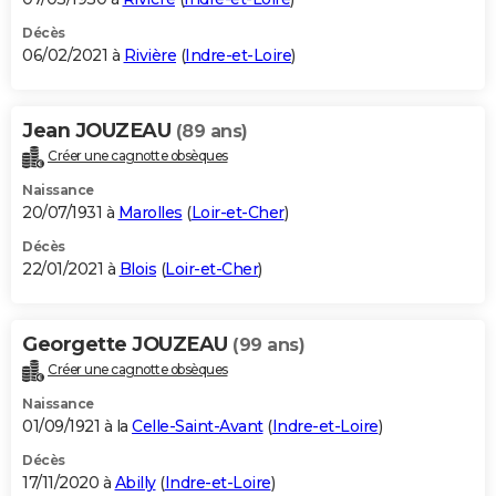
Décès
06/02/2021 à
Rivière
(
Indre-et-Loire
)
Jean JOUZEAU
(89 ans)
Créer une cagnotte obsèques
Naissance
20/07/1931 à
Marolles
(
Loir-et-Cher
)
Décès
22/01/2021 à
Blois
(
Loir-et-Cher
)
Georgette JOUZEAU
(99 ans)
Créer une cagnotte obsèques
Naissance
01/09/1921 à la
Celle-Saint-Avant
(
Indre-et-Loire
)
Décès
17/11/2020 à
Abilly
(
Indre-et-Loire
)