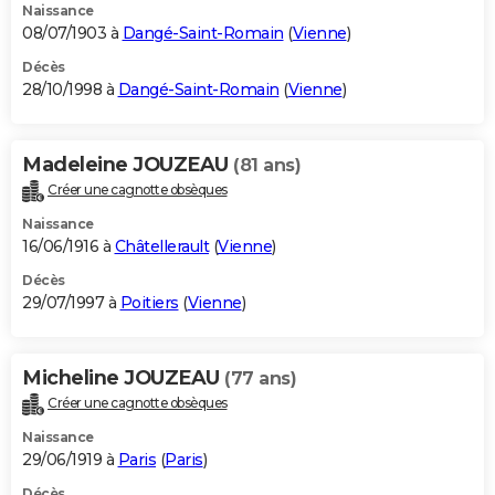
Naissance
08/07/1903 à
Dangé-Saint-Romain
(
Vienne
)
Décès
28/10/1998 à
Dangé-Saint-Romain
(
Vienne
)
Madeleine JOUZEAU
(81 ans)
Créer une cagnotte obsèques
Naissance
16/06/1916 à
Châtellerault
(
Vienne
)
Décès
29/07/1997 à
Poitiers
(
Vienne
)
Micheline JOUZEAU
(77 ans)
Créer une cagnotte obsèques
Naissance
29/06/1919 à
Paris
(
Paris
)
Décès