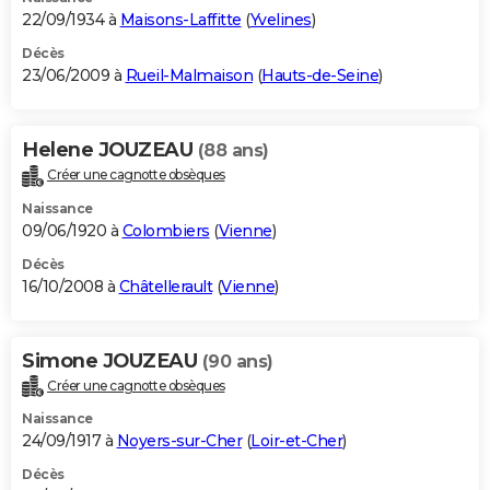
22/09/1934 à
Maisons-Laffitte
(
Yvelines
)
Décès
23/06/2009 à
Rueil-Malmaison
(
Hauts-de-Seine
)
Helene JOUZEAU
(88 ans)
Créer une cagnotte obsèques
Naissance
09/06/1920 à
Colombiers
(
Vienne
)
Décès
16/10/2008 à
Châtellerault
(
Vienne
)
Simone JOUZEAU
(90 ans)
Créer une cagnotte obsèques
Naissance
24/09/1917 à
Noyers-sur-Cher
(
Loir-et-Cher
)
Décès