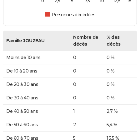
0
2,5
5
7,5
10
12,5
15
Personnes décédées
Nombre de
% des
Famille JOUZEAU
décès
décès
Moins de 10 ans
0
0 %
De 10 à 20 ans
0
0 %
De 20 à 30 ans
0
0 %
De 30 à 40 ans
0
0 %
De 40 à 50 ans
1
2,7 %
De 50 à 60 ans
2
5,4 %
De 60 à 70 ans
5
13,5 %