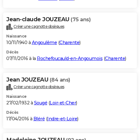
Jean-claude JOUZEAU
(75 ans)
Créer une cagnotte obsèques
Naissance
10/11/1940 à
Angoulême
(
Charente
)
Décès
07/11/2016 à la
Rochefoucauld-en-Angoumois
(
Charente
)
Jean JOUZEAU
(84 ans)
Créer une cagnotte obsèques
Naissance
27/02/1932 à
Sougé
(
Loir-et-Cher
)
Décès
17/04/2016 à
Bléré
(
Indre-et-Loire
)
Madeleine JOUZEAU