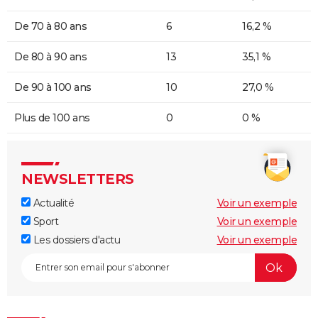
De 70 à 80 ans
6
16,2 %
De 80 à 90 ans
13
35,1 %
De 90 à 100 ans
10
27,0 %
Plus de 100 ans
0
0 %
NEWSLETTERS
Actualité
Voir un exemple
Sport
Voir un exemple
Les dossiers d'actu
Voir un exemple