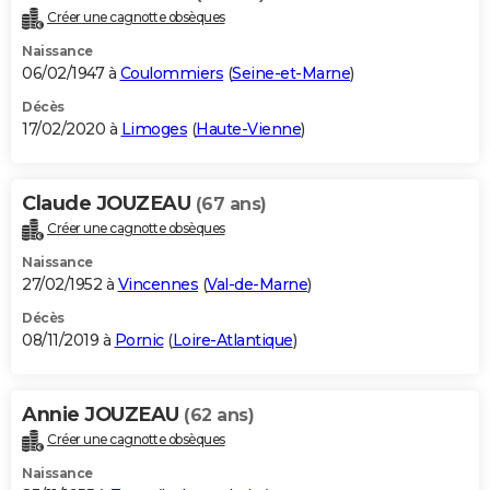
Créer une cagnotte obsèques
Naissance
06/02/1947 à
Coulommiers
(
Seine-et-Marne
)
Décès
17/02/2020 à
Limoges
(
Haute-Vienne
)
Claude JOUZEAU
(67 ans)
Créer une cagnotte obsèques
Naissance
27/02/1952 à
Vincennes
(
Val-de-Marne
)
Décès
08/11/2019 à
Pornic
(
Loire-Atlantique
)
Annie JOUZEAU
(62 ans)
Créer une cagnotte obsèques
Naissance