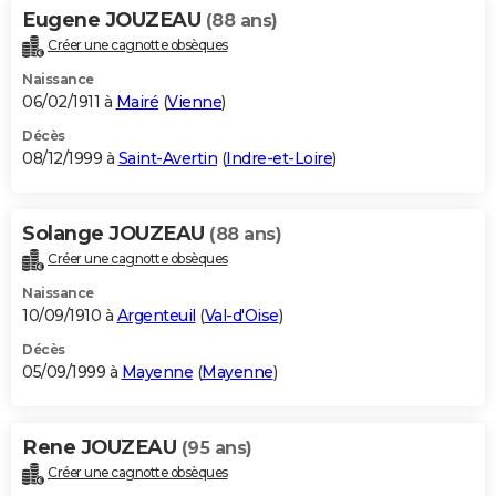
Eugene JOUZEAU
(88 ans)
Créer une cagnotte obsèques
Naissance
06/02/1911 à
Mairé
(
Vienne
)
Décès
08/12/1999 à
Saint-Avertin
(
Indre-et-Loire
)
Solange JOUZEAU
(88 ans)
Créer une cagnotte obsèques
Naissance
10/09/1910 à
Argenteuil
(
Val-d'Oise
)
Décès
05/09/1999 à
Mayenne
(
Mayenne
)
Rene JOUZEAU
(95 ans)
Créer une cagnotte obsèques