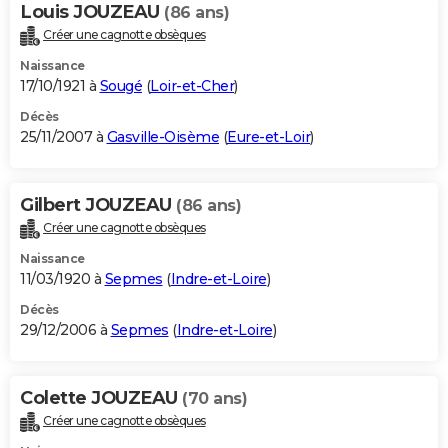
Louis JOUZEAU
(86 ans)
Créer une cagnotte obsèques
Naissance
17/10/1921 à
Sougé
(
Loir-et-Cher
)
Décès
25/11/2007 à
Gasville-Oisème
(
Eure-et-Loir
)
Gilbert JOUZEAU
(86 ans)
Créer une cagnotte obsèques
Naissance
11/03/1920 à
Sepmes
(
Indre-et-Loire
)
Décès
29/12/2006 à
Sepmes
(
Indre-et-Loire
)
Colette JOUZEAU
(70 ans)
Créer une cagnotte obsèques