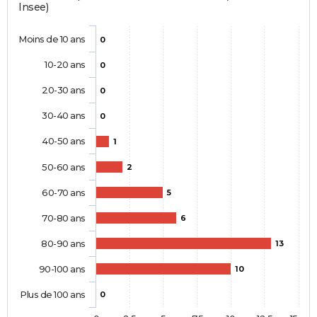
Insee)
Moins de 10 ans
0
10-20 ans
0
20-30 ans
0
30-40 ans
0
40-50 ans
1
50-60 ans
2
60-70 ans
5
70-80 ans
6
80-90 ans
13
90-100 ans
10
Plus de 100 ans
0