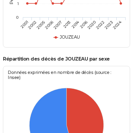
1
0
2002
2007
2016
2023
2001
2006
2014
2022
2005
2013
2020
2024
JOUZEAU
Répartition des décès de JOUZEAU par sexe
Données exprimées en nombre de décès (source :
Insee)