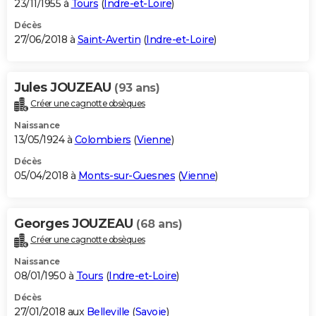
23/11/1955 à
Tours
(
Indre-et-Loire
)
Décès
27/06/2018 à
Saint-Avertin
(
Indre-et-Loire
)
Jules JOUZEAU
(93 ans)
Créer une cagnotte obsèques
Naissance
13/05/1924 à
Colombiers
(
Vienne
)
Décès
05/04/2018 à
Monts-sur-Guesnes
(
Vienne
)
Georges JOUZEAU
(68 ans)
Créer une cagnotte obsèques
Naissance
08/01/1950 à
Tours
(
Indre-et-Loire
)
Décès
27/01/2018 aux
Belleville
(
Savoie
)