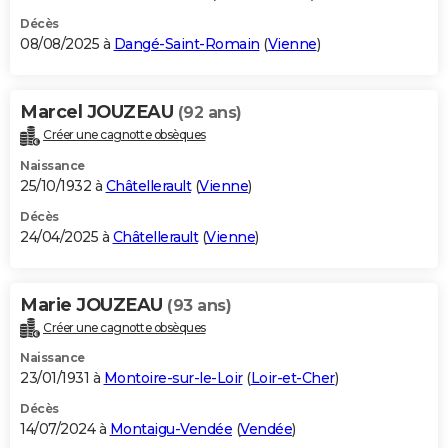
Décès
08/08/2025 à
Dangé-Saint-Romain
(
Vienne
)
Marcel JOUZEAU
(92 ans)
Créer une cagnotte obsèques
Naissance
25/10/1932 à
Châtellerault
(
Vienne
)
Décès
24/04/2025 à
Châtellerault
(
Vienne
)
Marie JOUZEAU
(93 ans)
Créer une cagnotte obsèques
Naissance
23/01/1931 à
Montoire-sur-le-Loir
(
Loir-et-Cher
)
Décès
14/07/2024 à
Montaigu-Vendée
(
Vendée
)