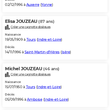
02/12/1996 à
Auxerre
(
Yonne
)
Elisa JOUZEAU
(87 ans)
Créer une cagnotte obsèques
Naissance
19/05/1909 à
Tours
(
Indre-et-Loire
)
Décès
14/11/1996 à
Saint-Martin-d'Hères
(
Isère
)
Michel JOUZEAU
(46 ans)
Créer une cagnotte obsèques
Naissance
15/07/1950 à
Tours
(
Indre-et-Loire
)
Décès
05/09/1996 à
Amboise
(
Indre-et-Loire
)