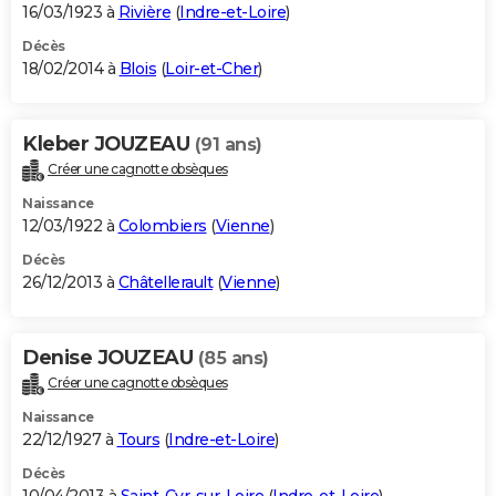
16/03/1923 à
Rivière
(
Indre-et-Loire
)
Décès
18/02/2014 à
Blois
(
Loir-et-Cher
)
Kleber JOUZEAU
(91 ans)
Créer une cagnotte obsèques
Naissance
12/03/1922 à
Colombiers
(
Vienne
)
Décès
26/12/2013 à
Châtellerault
(
Vienne
)
Denise JOUZEAU
(85 ans)
Créer une cagnotte obsèques
Naissance
22/12/1927 à
Tours
(
Indre-et-Loire
)
Décès