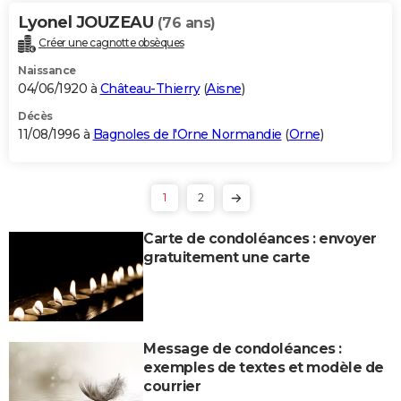
Lyonel JOUZEAU
(76 ans)
Créer une cagnotte obsèques
Naissance
04/06/1920 à
Château-Thierry
(
Aisne
)
Décès
11/08/1996 à
Bagnoles de l'Orne Normandie
(
Orne
)
1
2
Carte de condoléances : envoyer
gratuitement une carte
Message de condoléances :
exemples de textes et modèle de
courrier