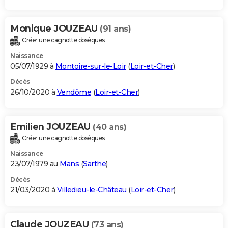
Monique JOUZEAU
(91 ans)
Créer une cagnotte obsèques
Naissance
05/07/1929 à
Montoire-sur-le-Loir
(
Loir-et-Cher
)
Décès
26/10/2020 à
Vendôme
(
Loir-et-Cher
)
Emilien JOUZEAU
(40 ans)
Créer une cagnotte obsèques
Naissance
23/07/1979 au
Mans
(
Sarthe
)
Décès
21/03/2020 à
Villedieu-le-Château
(
Loir-et-Cher
)
Claude JOUZEAU
(73 ans)