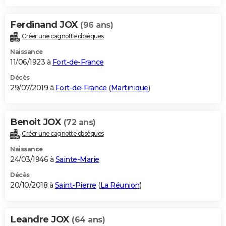
Ferdinand JOX
(96 ans)
Créer une cagnotte obsèques
Naissance
11/06/1923 à
Fort-de-France
Décès
29/07/2019 à
Fort-de-France
(
Martinique
)
Benoit JOX
(72 ans)
Créer une cagnotte obsèques
Naissance
24/03/1946 à
Sainte-Marie
Décès
20/10/2018 à
Saint-Pierre
(
La Réunion
)
Leandre JOX
(64 ans)