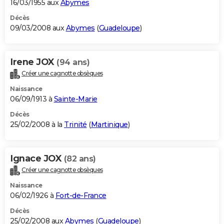
16/03/1955 aux
Abymes
Décès
09/03/2008 aux
Abymes
(
Guadeloupe
)
Irene JOX
(94 ans)
Créer une cagnotte obsèques
Naissance
06/09/1913 à
Sainte-Marie
Décès
25/02/2008 à la
Trinité
(
Martinique
)
Ignace JOX
(82 ans)
Créer une cagnotte obsèques
Naissance
06/02/1926 à
Fort-de-France
Décès
25/02/2008 aux
Abymes
(
Guadeloupe
)