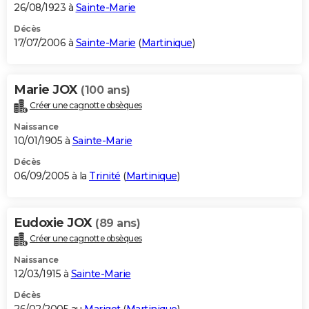
26/08/1923 à
Sainte-Marie
Décès
17/07/2006 à
Sainte-Marie
(
Martinique
)
Marie JOX
(100 ans)
Créer une cagnotte obsèques
Naissance
10/01/1905 à
Sainte-Marie
Décès
06/09/2005 à la
Trinité
(
Martinique
)
Eudoxie JOX
(89 ans)
Créer une cagnotte obsèques
Naissance
12/03/1915 à
Sainte-Marie
Décès