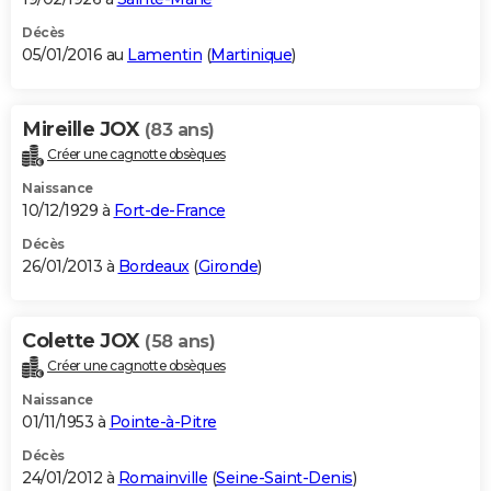
Décès
05/01/2016 au
Lamentin
(
Martinique
)
Mireille JOX
(83 ans)
Créer une cagnotte obsèques
Naissance
10/12/1929 à
Fort-de-France
Décès
26/01/2013 à
Bordeaux
(
Gironde
)
Colette JOX
(58 ans)
Créer une cagnotte obsèques
Naissance
01/11/1953 à
Pointe-à-Pitre
Décès
24/01/2012 à
Romainville
(
Seine-Saint-Denis
)