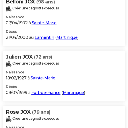
Belloni JOX
(98 ans)
Créer une cagnotte obsèques
Naissance
07/04/1902 à
Sainte-Marie
Décès
21/04/2000 au
Lamentin
(
Martinique
)
Julien JOX
(72 ans)
Créer une cagnotte obsèques
Naissance
18/02/1927 à
Sainte-Marie
Décès
09/07/1999 à
Fort-de-France
(
Martinique
)
Rose JOX
(79 ans)
Créer une cagnotte obsèques
Naissance