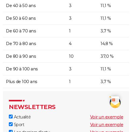
De 40 à 50 ans
3
11,1 %
De 50 à 60 ans
3
11,1 %
De 60 à 70 ans
1
3,7 %
De 70 à 80 ans
4
14,8 %
De 80 à 90 ans
10
37,0 %
De 90 à 100 ans
3
11,1 %
Plus de 100 ans
1
3,7 %
NEWSLETTERS
Actualité
Voir un exemple
Sport
Voir un exemple