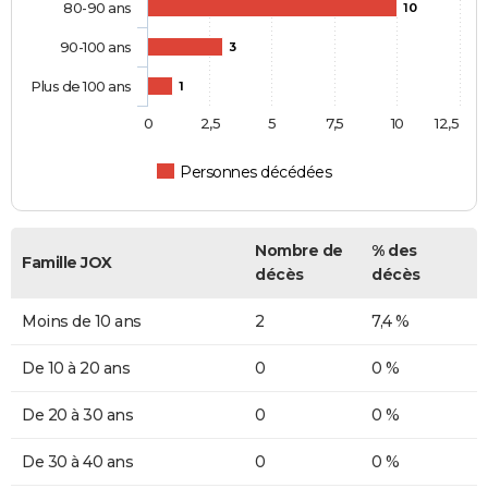
80-90 ans
10
90-100 ans
3
Plus de 100 ans
1
0
2,5
5
7,5
10
12,5
Personnes décédées
Nombre de
% des
Famille JOX
décès
décès
Moins de 10 ans
2
7,4 %
De 10 à 20 ans
0
0 %
De 20 à 30 ans
0
0 %
De 30 à 40 ans
0
0 %