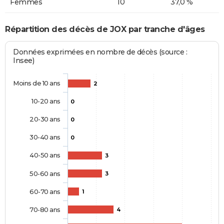
Femmes
10
37,0 %
Répartition des décès de JOX par tranche d'âges
Données exprimées en nombre de décès (source :
Insee)
Moins de 10 ans
2
10-20 ans
0
20-30 ans
0
30-40 ans
0
40-50 ans
3
50-60 ans
3
60-70 ans
1
70-80 ans
4