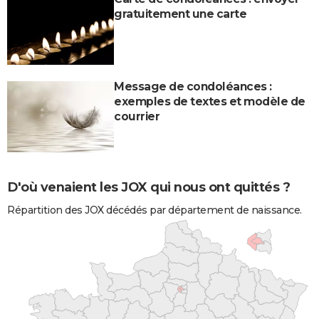
gratuitement une carte
Message de condoléances :
exemples de textes et modèle de
courrier
D'où venaient les JOX qui nous ont quittés ?
Répartition des JOX décédés par département de naissance.