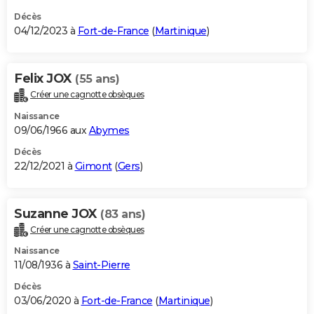
Décès
04/12/2023 à
Fort-de-France
(
Martinique
)
Felix JOX
(55 ans)
Créer une cagnotte obsèques
Naissance
09/06/1966 aux
Abymes
Décès
22/12/2021 à
Gimont
(
Gers
)
Suzanne JOX
(83 ans)
Créer une cagnotte obsèques
Naissance
11/08/1936 à
Saint-Pierre
Décès
03/06/2020 à
Fort-de-France
(
Martinique
)