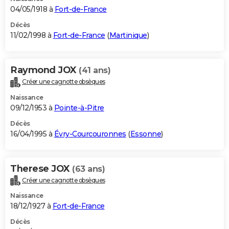
04/05/1918 à
Fort-de-France
Décès
11/02/1998 à
Fort-de-France
(
Martinique
)
Raymond JOX
(41 ans)
Créer une cagnotte obsèques
Naissance
09/12/1953 à
Pointe-à-Pitre
Décès
16/04/1995 à
Évry-Courcouronnes
(
Essonne
)
Therese JOX
(63 ans)
Créer une cagnotte obsèques
Naissance
18/12/1927 à
Fort-de-France
Décès