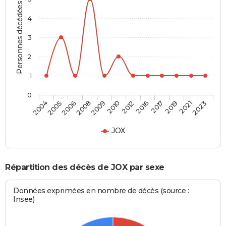
Personnes décédées
4
3
2
1
0
2005
2009
2016
2021
2004
2008
2012
2019
2006
2010
2017
2023
JOX
Répartition des décès de JOX par sexe
Données exprimées en nombre de décès (source :
Insee)