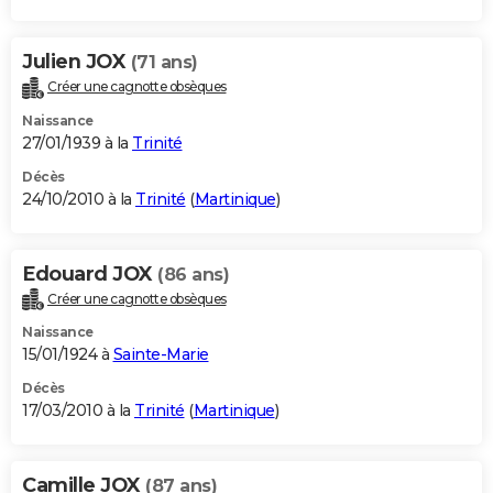
Julien JOX
(71 ans)
Créer une cagnotte obsèques
Naissance
27/01/1939 à la
Trinité
Décès
24/10/2010 à la
Trinité
(
Martinique
)
Edouard JOX
(86 ans)
Créer une cagnotte obsèques
Naissance
15/01/1924 à
Sainte-Marie
Décès
17/03/2010 à la
Trinité
(
Martinique
)
Camille JOX
(87 ans)