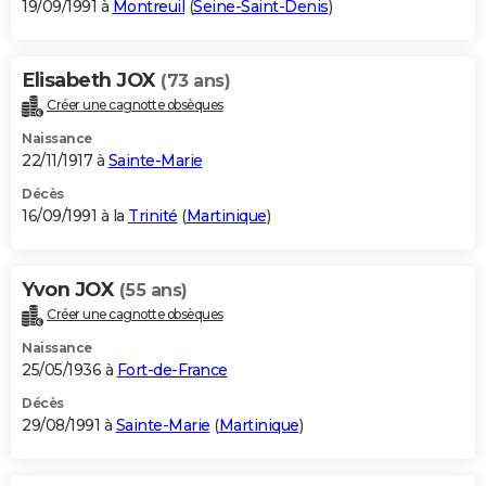
19/09/1991 à
Montreuil
(
Seine-Saint-Denis
)
Elisabeth JOX
(73 ans)
Créer une cagnotte obsèques
Naissance
22/11/1917 à
Sainte-Marie
Décès
16/09/1991 à la
Trinité
(
Martinique
)
Yvon JOX
(55 ans)
Créer une cagnotte obsèques
Naissance
25/05/1936 à
Fort-de-France
Décès
29/08/1991 à
Sainte-Marie
(
Martinique
)