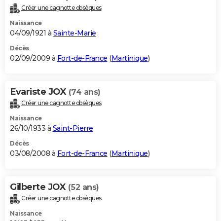
Créer une cagnotte obsèques
Naissance
04/09/1921 à
Sainte-Marie
Décès
02/09/2009 à
Fort-de-France
(
Martinique
)
Evariste JOX
(74 ans)
Créer une cagnotte obsèques
Naissance
26/10/1933 à
Saint-Pierre
Décès
03/08/2008 à
Fort-de-France
(
Martinique
)
Gilberte JOX
(52 ans)
Créer une cagnotte obsèques
Naissance