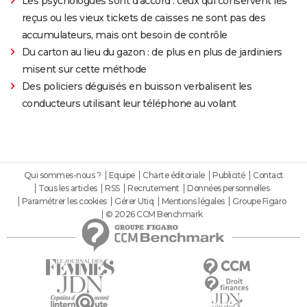
Les psychologues sont d'accord : ceux qui conservent les
reçus ou les vieux tickets de caisses ne sont pas des
accumulateurs, mais ont besoin de contrôle
Du carton au lieu du gazon : de plus en plus de jardiniers
misent sur cette méthode
Des policiers déguisés en buisson verbalisent les
conducteurs utilisant leur téléphone au volant
Qui sommes-nous ?
Equipe
Charte éditoriale
Publicité
Contact
Tous les articles
RSS
Recrutement
Données personnelles
Paramétrer les cookies
Gérer Utiq
Mentions légales
Groupe Figaro
© 2026 CCM Benchmark