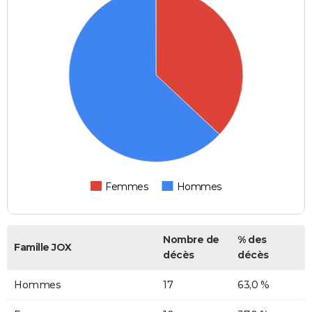
Femmes
Hommes
Nombre de
% des
Famille JOX
décès
décès
Hommes
17
63,0 %