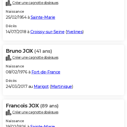
Créer une cagnotte obsèques
Naissance
25/02/1954 à
Sainte-Marie
Décès
14/07/2018 à
Croissy-sur-Seine
(
Yvelines
)
Bruno JOX
(41 ans)
Créer une cagnotte obsèques
Naissance
08/02/1976 à
Fort-de-France
Décès
24/03/2017 au
Marigot
(
Martinique
)
Francois JOX
(89 ans)
Créer une cagnotte obsèques
Naissance
19/02/1926 à
Sainte-Marie