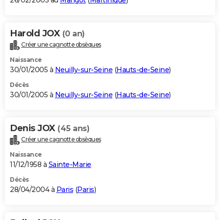
26/02/2005 au
Marigot
(
Martinique
)
Harold JOX
(0 an)
Créer une cagnotte obsèques
Naissance
30/01/2005 à
Neuilly-sur-Seine
(
Hauts-de-Seine
)
Décès
30/01/2005 à
Neuilly-sur-Seine
(
Hauts-de-Seine
)
Denis JOX
(45 ans)
Créer une cagnotte obsèques
Naissance
11/12/1958 à
Sainte-Marie
Décès
28/04/2004 à
Paris
(
Paris
)