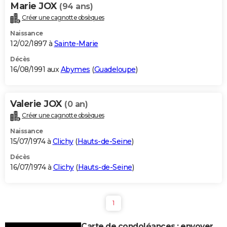
Marie JOX
(94 ans)
Créer une cagnotte obsèques
Naissance
12/02/1897 à
Sainte-Marie
Décès
16/08/1991 aux
Abymes
(
Guadeloupe
)
Valerie JOX
(0 an)
Créer une cagnotte obsèques
Naissance
15/07/1974 à
Clichy
(
Hauts-de-Seine
)
Décès
16/07/1974 à
Clichy
(
Hauts-de-Seine
)
1
Carte de condoléances : envoyer