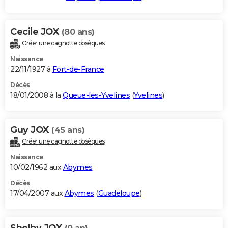
Cecile JOX
(80 ans)
Créer une cagnotte obsèques
Naissance
22/11/1927 à
Fort-de-France
Décès
18/01/2008 à la
Queue-les-Yvelines
(
Yvelines
)
Guy JOX
(45 ans)
Créer une cagnotte obsèques
Naissance
10/02/1962 aux
Abymes
Décès
17/04/2007 aux
Abymes
(
Guadeloupe
)
Shelby JOX