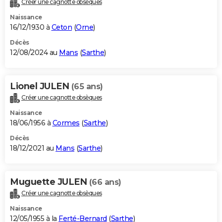
Créer une cagnotte obsèques
City break
Voyage de noces
Climat
Destinations
Voyage nature
Forum
+
PHOTO
Naissance
16/12/1930 à
Ceton
(
Orne
)
GUIDES D'ACHAT
Décès
12/08/2024 au
Mans
(
Sarthe
)
BONS PLANS
CARTE DE VOEUX
Lionel JULEN
(65 ans)
Carte Bonne année
Carte Pâques
Carte de Noël
Carte Saint-Valentin
Carte d'anniversaire
DICTIONNAIRE
Créer une cagnotte obsèques
Biographies
Expressions
Dictionnaire
Citations
Proverbes
PROGRAMME TV
Naissance
18/06/1956 à
Cormes
(
Sarthe
)
COPAINS D'AVANT
Décès
18/12/2021 au
Mans
(
Sarthe
)
Se connecter
Collèges
Universités
Service militaire
S'inscrire
Lycées
Primaires
Entreprises
Avis de recherche
AVIS DE DÉCÈS
FORUM
Muguette JULEN
(66 ans)
Lifestyle
Sport
Television
Cinema
Bricolage
Culture
Auto
Voyage
Créer une cagnotte obsèques
Naissance
12/05/1955 à la
Ferté-Bernard
(
Sarthe
)