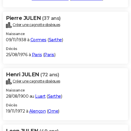
Pierre JULEN
(37 ans)
Créer une cagnotte obsèques
Naissance
09/11/1938 à
Cormes
(
Sarthe
)
Décès
25/08/1976 à
Paris
(
Paris
)
Henri JULEN
(72 ans)
Créer une cagnotte obsèques
Naissance
28/08/1900 au
Luart
(
Sarthe
)
Décès
19/11/1972 à
Alençon
(
Orne
)
Leon JULEN