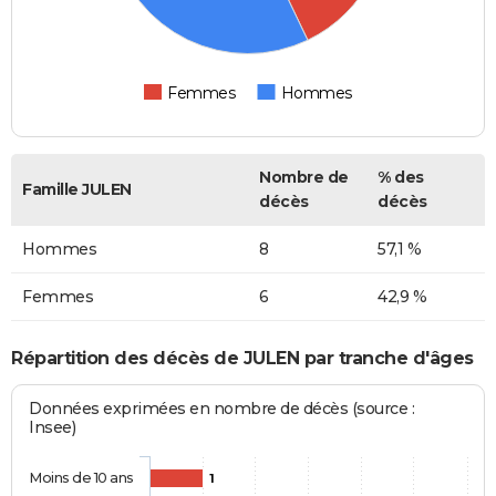
Femmes
Hommes
Nombre de
% des
Famille JULEN
décès
décès
Hommes
8
57,1 %
Femmes
6
42,9 %
Répartition des décès de JULEN par tranche d'âges
Données exprimées en nombre de décès (source :
Insee)
Moins de 10 ans
1