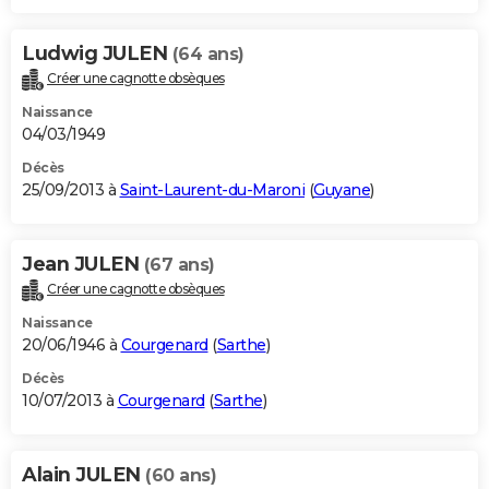
Ludwig JULEN
(64 ans)
Créer une cagnotte obsèques
Naissance
04/03/1949
Décès
25/09/2013 à
Saint-Laurent-du-Maroni
(
Guyane
)
Jean JULEN
(67 ans)
Créer une cagnotte obsèques
Naissance
20/06/1946 à
Courgenard
(
Sarthe
)
Décès
10/07/2013 à
Courgenard
(
Sarthe
)
Alain JULEN
(60 ans)