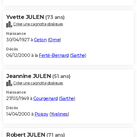
Yvette JULEN
(73 ans)
Créer une cagnotte obsèques
Naissance
30/04/1927 à
Ceton
(
Orne
)
Décès
06/12/2000 à la
Ferté-Bernard
(
Sarthe
)
Jeannine JULEN
(51 ans)
Créer une cagnotte obsèques
Naissance
27/03/1949 à
Courgenard
(
Sarthe
)
Décès
14/04/2000 à
Poissy
(
Yvelines
)
Robert JULEN
(71 ans)