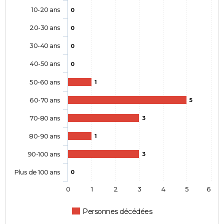
10-20 ans
0
20-30 ans
0
30-40 ans
0
40-50 ans
0
50-60 ans
1
60-70 ans
5
70-80 ans
3
80-90 ans
1
90-100 ans
3
Plus de 100 ans
0
0
1
2
3
4
5
6
Personnes décédées