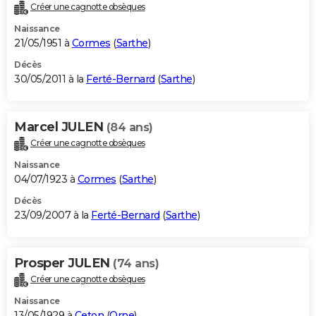
Créer une cagnotte obsèques
Naissance
21/05/1951 à
Cormes
(
Sarthe
)
Décès
30/05/2011 à la
Ferté-Bernard
(
Sarthe
)
Marcel JULEN
(84 ans)
Créer une cagnotte obsèques
Naissance
04/07/1923 à
Cormes
(
Sarthe
)
Décès
23/09/2007 à la
Ferté-Bernard
(
Sarthe
)
Prosper JULEN
(74 ans)
Créer une cagnotte obsèques
Naissance
13/05/1929 à
Ceton
(
Orne
)