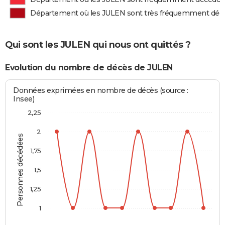
Département où les JULEN sont très fréquemment déc
Qui sont les JULEN qui nous ont quittés ?
Evolution du nombre de décès de JULEN
Données exprimées en nombre de décès (source :
Insee)
2,25
2
Personnes décédées
1,75
1,5
1,25
1