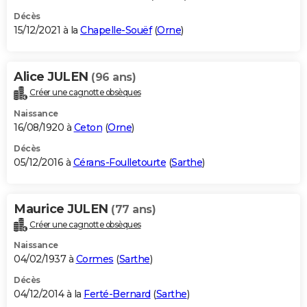
Décès
15/12/2021 à la
Chapelle-Souëf
(
Orne
)
Alice JULEN
(96 ans)
Créer une cagnotte obsèques
Naissance
16/08/1920 à
Ceton
(
Orne
)
Décès
05/12/2016 à
Cérans-Foulletourte
(
Sarthe
)
Maurice JULEN
(77 ans)
Créer une cagnotte obsèques
Naissance
04/02/1937 à
Cormes
(
Sarthe
)
Décès
04/12/2014 à la
Ferté-Bernard
(
Sarthe
)