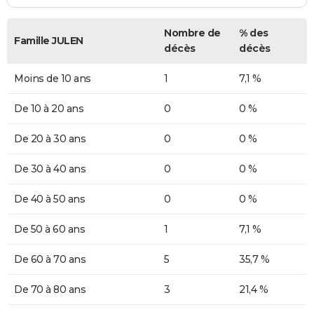
Nombre de
% des
Famille JULEN
décès
décès
Moins de 10 ans
1
7,1 %
De 10 à 20 ans
0
0 %
De 20 à 30 ans
0
0 %
De 30 à 40 ans
0
0 %
De 40 à 50 ans
0
0 %
De 50 à 60 ans
1
7,1 %
De 60 à 70 ans
5
35,7 %
De 70 à 80 ans
3
21,4 %