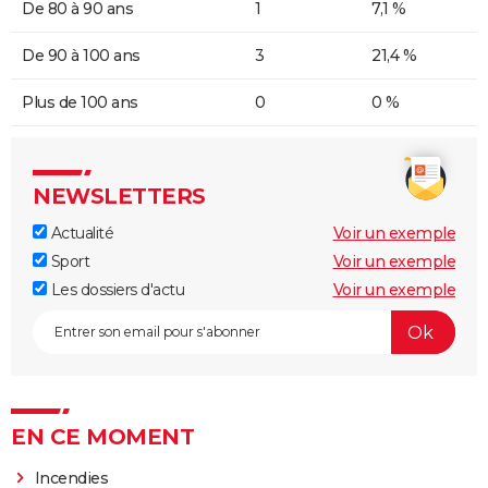
De 80 à 90 ans
1
7,1 %
De 90 à 100 ans
3
21,4 %
Plus de 100 ans
0
0 %
NEWSLETTERS
Actualité
Voir un exemple
Sport
Voir un exemple
Les dossiers d'actu
Voir un exemple
EN CE MOMENT
Incendies