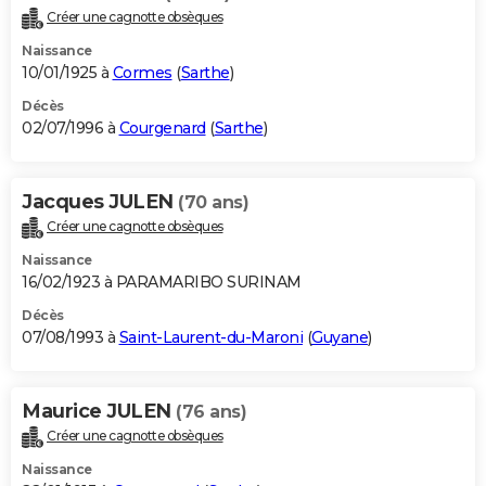
Créer une cagnotte obsèques
Naissance
10/01/1925 à
Cormes
(
Sarthe
)
Décès
02/07/1996 à
Courgenard
(
Sarthe
)
Jacques JULEN
(70 ans)
Créer une cagnotte obsèques
Naissance
16/02/1923 à PARAMARIBO SURINAM
Décès
07/08/1993 à
Saint-Laurent-du-Maroni
(
Guyane
)
Maurice JULEN
(76 ans)
Créer une cagnotte obsèques
Naissance