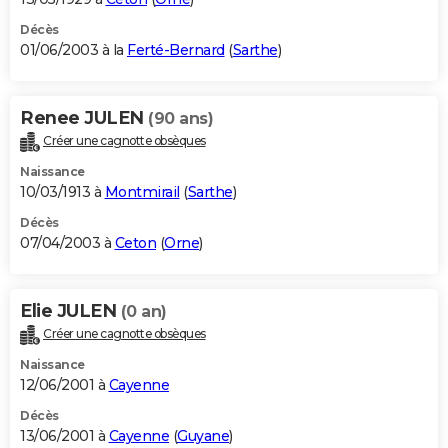
Décès
01/06/2003 à la
Ferté-Bernard
(
Sarthe
)
Renee JULEN
(90 ans)
Créer une cagnotte obsèques
Naissance
10/03/1913 à
Montmirail
(
Sarthe
)
Décès
07/04/2003 à
Ceton
(
Orne
)
Elie JULEN
(0 an)
Créer une cagnotte obsèques
Naissance
12/06/2001 à
Cayenne
Décès
13/06/2001 à
Cayenne
(
Guyane
)