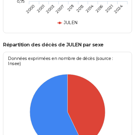
0,75
2000
2001
2003
2007
2011
2013
2014
2016
2021
2024
JULEN
Répartition des décès de JULEN par sexe
Données exprimées en nombre de décès (source :
Insee)