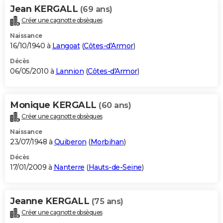
Jean KERGALL
(69 ans)
Créer une cagnotte obsèques
Naissance
16/10/1940 à
Langoat
(
Côtes-d'Armor
)
Décès
06/05/2010 à
Lannion
(
Côtes-d'Armor
)
Monique KERGALL
(60 ans)
Créer une cagnotte obsèques
Naissance
23/07/1948 à
Quiberon
(
Morbihan
)
Décès
17/01/2009 à
Nanterre
(
Hauts-de-Seine
)
Jeanne KERGALL
(75 ans)
Créer une cagnotte obsèques