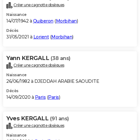
Créer une cagnotte obsèques
Naissance
14/07/1942 à
Quiberon
(
Morbihan
)
Décès
31/05/2021 à
Lorient
(
Morbihan
)
Yann KERGALL
(38 ans)
Créer une cagnotte obsèques
Naissance
26/06/1982 à DJEDDAH ARABIE SAOUDITE
Décès
14/09/2020 à
Paris
(
Paris
)
Yves KERGALL
(91 ans)
Créer une cagnotte obsèques
Naissance