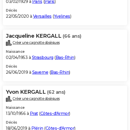
03/02/1929 à
Paris
(
Paris
)
Décès
22/05/2020 à
Versailles
(
Yvelines
)
Jacqueline KERGALL
(66 ans)
Créer une cagnotte obsèques
Naissance
02/04/1953 à
Strasbourg
(
Bas-Rhin
)
Décès
26/06/2019 à
Saverne
(
Bas-Rhin
)
Yvon KERGALL
(62 ans)
Créer une cagnotte obsèques
Naissance
13/10/1956 à
Prat
(
Côtes-d'Armor
)
Décès
18/06/2019 à
Plérin
(
Côtes-d'Armor
)