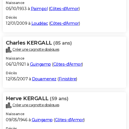
Naissance
05/10/1933 à
Paimpol
(
Côtes-d'Armor
)
Décès
12/01/2009 à
Loudéac
(
Côtes-d'Armor
)
Charles KERGALL
(85 ans)
Créer une cagnotte obsèques
Naissance
06/12/1921 à
Guingamp
(
Côtes-d'Armor
)
Décès
12/05/2007 à
Douarnenez
(
Finistère
)
Herve KERGALL
(59 ans)
Créer une cagnotte obsèques
Naissance
09/05/1946 à
Guingamp
(
Côtes-d'Armor
)
Décès