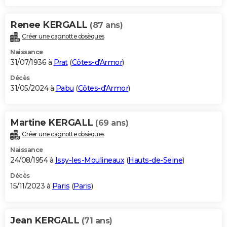
Renee KERGALL
(87 ans)
Créer une cagnotte obsèques
Naissance
31/07/1936 à
Prat
(
Côtes-d'Armor
)
Décès
31/05/2024 à
Pabu
(
Côtes-d'Armor
)
Martine KERGALL
(69 ans)
Créer une cagnotte obsèques
Naissance
24/08/1954 à
Issy-les-Moulineaux
(
Hauts-de-Seine
)
Décès
15/11/2023 à
Paris
(
Paris
)
Jean KERGALL
(71 ans)