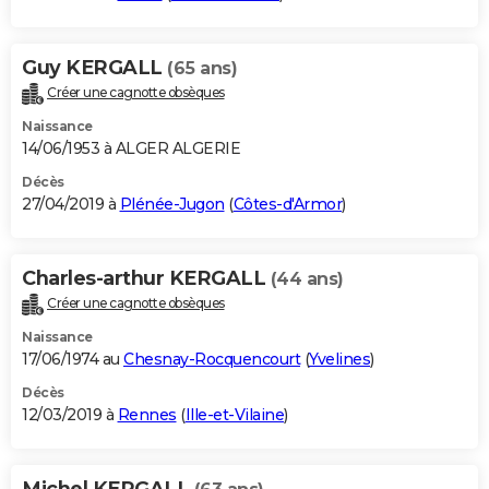
Guy KERGALL
(65 ans)
Créer une cagnotte obsèques
Naissance
14/06/1953 à ALGER ALGERIE
Décès
27/04/2019 à
Plénée-Jugon
(
Côtes-d'Armor
)
Charles-arthur KERGALL
(44 ans)
Créer une cagnotte obsèques
Naissance
17/06/1974 au
Chesnay-Rocquencourt
(
Yvelines
)
Décès
12/03/2019 à
Rennes
(
Ille-et-Vilaine
)
Michel KERGALL