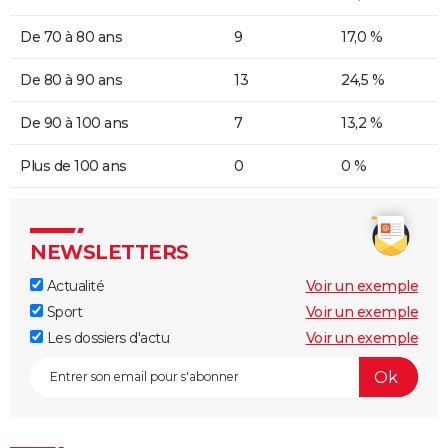
De 70 à 80 ans
9
17,0 %
De 80 à 90 ans
13
24,5 %
De 90 à 100 ans
7
13,2 %
Plus de 100 ans
0
0 %
NEWSLETTERS
Actualité
Voir un exemple
Sport
Voir un exemple
Les dossiers d'actu
Voir un exemple