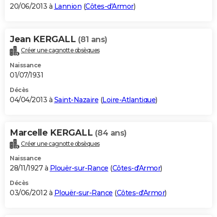
20/06/2013 à
Lannion
(
Côtes-d'Armor
)
Jean KERGALL
(81 ans)
Créer une cagnotte obsèques
Naissance
01/07/1931
Décès
04/04/2013 à
Saint-Nazaire
(
Loire-Atlantique
)
Marcelle KERGALL
(84 ans)
Créer une cagnotte obsèques
Naissance
28/11/1927 à
Plouër-sur-Rance
(
Côtes-d'Armor
)
Décès
03/06/2012 à
Plouër-sur-Rance
(
Côtes-d'Armor
)