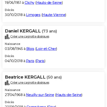
19/06/1951 à
Clichy
(
Hauts-de-Seine
)
Décès
30/10/2018 à
Limoges
(
Haute-Vienne
)
Daniel KERGALL
(73 ans)
Créer une cagnotte obsèques
Naissance
03/08/1945 à
Blois
(
Loir-et-Cher
)
Décès
04/10/2018 à
Paris
(
Paris
)
Beatrice KERGALL
(50 ans)
Créer une cagnotte obsèques
Naissance
27/04/1968 à
Neuilly-sur-Seine
(
Hauts-de-Seine
)
Décès