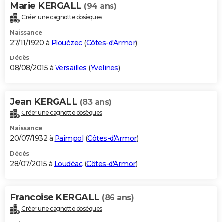
Marie KERGALL
(94 ans)
Créer une cagnotte obsèques
Naissance
27/11/1920 à
Plouézec
(
Côtes-d'Armor
)
Décès
08/08/2015 à
Versailles
(
Yvelines
)
Jean KERGALL
(83 ans)
Créer une cagnotte obsèques
Naissance
20/07/1932 à
Paimpol
(
Côtes-d'Armor
)
Décès
28/07/2015 à
Loudéac
(
Côtes-d'Armor
)
Francoise KERGALL
(86 ans)
Créer une cagnotte obsèques