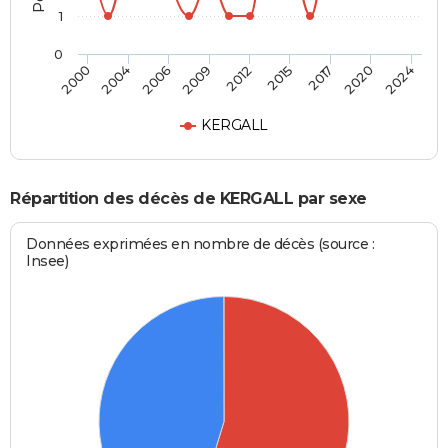
1
0
2012
2015
2017
2020
2024
2000
2004
2006
2009
KERGALL
Répartition des décès de KERGALL par sexe
Données exprimées en nombre de décès (source :
Insee)