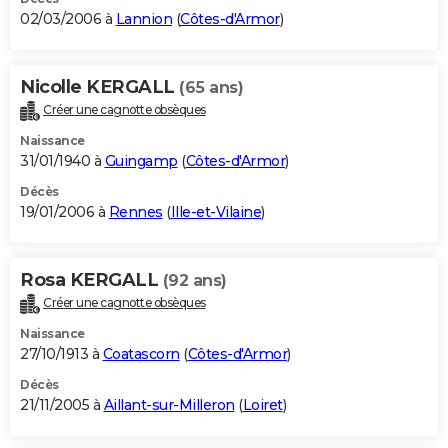
02/03/2006 à
Lannion
(
Côtes-d'Armor
)
Nicolle KERGALL
(65 ans)
Créer une cagnotte obsèques
Naissance
31/01/1940 à
Guingamp
(
Côtes-d'Armor
)
Décès
19/01/2006 à
Rennes
(
Ille-et-Vilaine
)
Rosa KERGALL
(92 ans)
Créer une cagnotte obsèques
Naissance
27/10/1913 à
Coatascorn
(
Côtes-d'Armor
)
Décès
21/11/2005 à
Aillant-sur-Milleron
(
Loiret
)