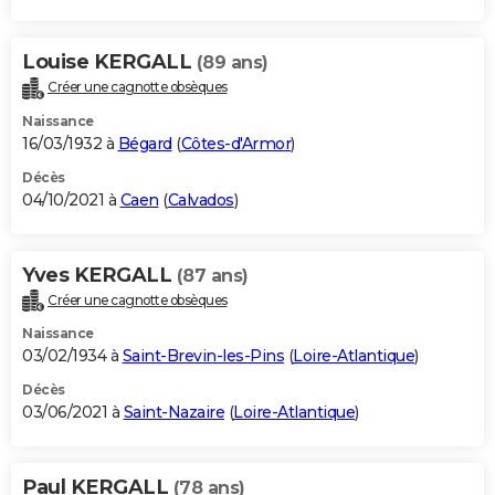
Louise KERGALL
(89 ans)
Créer une cagnotte obsèques
Naissance
16/03/1932 à
Bégard
(
Côtes-d'Armor
)
Décès
04/10/2021 à
Caen
(
Calvados
)
Yves KERGALL
(87 ans)
Créer une cagnotte obsèques
Naissance
03/02/1934 à
Saint-Brevin-les-Pins
(
Loire-Atlantique
)
Décès
03/06/2021 à
Saint-Nazaire
(
Loire-Atlantique
)
Paul KERGALL
(78 ans)