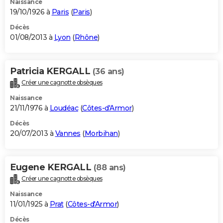
Naissance
19/10/1926 à
Paris
(
Paris
)
Décès
01/08/2013 à
Lyon
(
Rhône
)
Patricia KERGALL
(36 ans)
Créer une cagnotte obsèques
Naissance
21/11/1976 à
Loudéac
(
Côtes-d'Armor
)
Décès
20/07/2013 à
Vannes
(
Morbihan
)
Eugene KERGALL
(88 ans)
Créer une cagnotte obsèques
Naissance
11/01/1925 à
Prat
(
Côtes-d'Armor
)
Décès