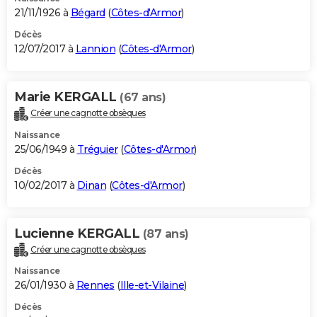
21/11/1926 à
Bégard
(
Côtes-d'Armor
)
Décès
12/07/2017 à
Lannion
(
Côtes-d'Armor
)
Marie KERGALL
(67 ans)
Créer une cagnotte obsèques
Naissance
25/06/1949 à
Tréguier
(
Côtes-d'Armor
)
Décès
10/02/2017 à
Dinan
(
Côtes-d'Armor
)
Lucienne KERGALL
(87 ans)
Créer une cagnotte obsèques
Naissance
26/01/1930 à
Rennes
(
Ille-et-Vilaine
)
Décès