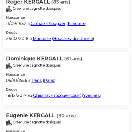
Roger KERGALL
(85 ans)
Créer une cagnotte obsèques
Naissance
11/09/1932 à
Carhaix-Plouguer
(
Finistère
)
Décès
26/03/2018 à
Marseille
(
Bouches-du-Rhône
)
Dominique KERGALL
(61 ans)
Créer une cagnotte obsèques
Naissance
09/10/1956 à
Paris
(
Paris
)
Décès
18/12/2017 au
Chesnay-Rocquencourt
(
Yvelines
)
Eugenie KERGALL
(90 ans)
Créer une cagnotte obsèques
Naissance