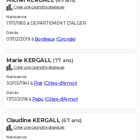
(63 ans)
Créer une cagnotte obsèques
Naissance
17/11/1955 à DEPARTEMENT D'ALGER
Décès
07/02/2019 à
Bordeaux
(
Gironde
)
Marie KERGALL
(77 ans)
Créer une cagnotte obsèques
Naissance
30/03/1941 à
Prat
(
Côtes-d'Armor
)
Décès
17/12/2018 à
Pabu
(
Côtes-d'Armor
)
Claudine KERGALL
(67 ans)
Créer une cagnotte obsèques
Naissance