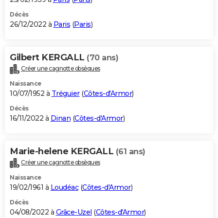
Décès
26/12/2022 à
Paris
(
Paris
)
Gilbert KERGALL
(70 ans)
Créer une cagnotte obsèques
Naissance
10/07/1952 à
Tréguier
(
Côtes-d'Armor
)
Décès
16/11/2022 à
Dinan
(
Côtes-d'Armor
)
Marie-helene KERGALL
(61 ans)
Créer une cagnotte obsèques
Naissance
19/02/1961 à
Loudéac
(
Côtes-d'Armor
)
Décès
04/08/2022 à
Grâce-Uzel
(
Côtes-d'Armor
)