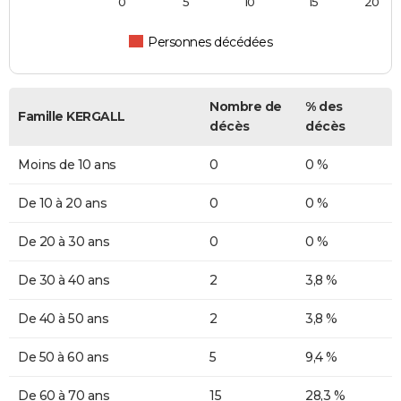
0
5
10
15
20
Personnes décédées
Nombre de
% des
Famille KERGALL
décès
décès
Moins de 10 ans
0
0 %
De 10 à 20 ans
0
0 %
De 20 à 30 ans
0
0 %
De 30 à 40 ans
2
3,8 %
De 40 à 50 ans
2
3,8 %
De 50 à 60 ans
5
9,4 %
De 60 à 70 ans
15
28,3 %