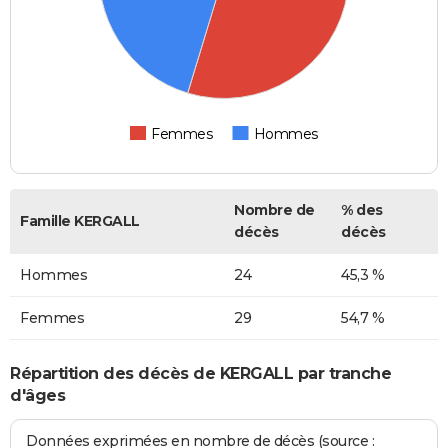
Femmes
Hommes
Nombre de
% des
Famille KERGALL
décès
décès
Hommes
24
45,3 %
Femmes
29
54,7 %
Répartition des décès de KERGALL par tranche
d'âges
Données exprimées en nombre de décès (source :