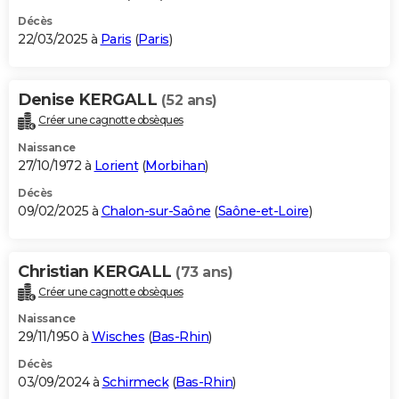
Décès
22/03/2025 à
Paris
(
Paris
)
Denise KERGALL
(52 ans)
Créer une cagnotte obsèques
Naissance
27/10/1972 à
Lorient
(
Morbihan
)
Décès
09/02/2025 à
Chalon-sur-Saône
(
Saône-et-Loire
)
Christian KERGALL
(73 ans)
Créer une cagnotte obsèques
Naissance
29/11/1950 à
Wisches
(
Bas-Rhin
)
Décès
03/09/2024 à
Schirmeck
(
Bas-Rhin
)