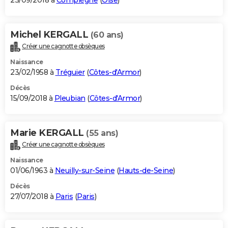
23/09/2018 à
Compiègne
(
Oise
)
Michel KERGALL
(60 ans)
Créer une cagnotte obsèques
Naissance
23/02/1958 à
Tréguier
(
Côtes-d'Armor
)
Décès
15/09/2018 à
Pleubian
(
Côtes-d'Armor
)
Marie KERGALL
(55 ans)
Créer une cagnotte obsèques
Naissance
01/06/1963 à
Neuilly-sur-Seine
(
Hauts-de-Seine
)
Décès
27/07/2018 à
Paris
(
Paris
)