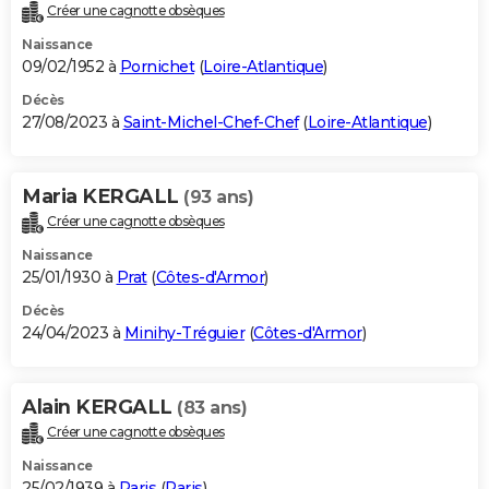
Créer une cagnotte obsèques
Naissance
09/02/1952 à
Pornichet
(
Loire-Atlantique
)
Décès
27/08/2023 à
Saint-Michel-Chef-Chef
(
Loire-Atlantique
)
Maria KERGALL
(93 ans)
Créer une cagnotte obsèques
Naissance
25/01/1930 à
Prat
(
Côtes-d'Armor
)
Décès
24/04/2023 à
Minihy-Tréguier
(
Côtes-d'Armor
)
Alain KERGALL
(83 ans)
Créer une cagnotte obsèques
Naissance
25/02/1939 à
Paris
(
Paris
)