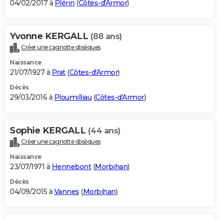
04/02/2017 à
Plérin
(
Côtes-d'Armor
)
Yvonne KERGALL
(88 ans)
Créer une cagnotte obsèques
Naissance
21/07/1927 à
Prat
(
Côtes-d'Armor
)
Décès
29/03/2016 à
Ploumilliau
(
Côtes-d'Armor
)
Sophie KERGALL
(44 ans)
Créer une cagnotte obsèques
Naissance
23/07/1971 à
Hennebont
(
Morbihan
)
Décès
04/09/2015 à
Vannes
(
Morbihan
)