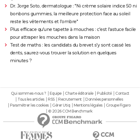
Dr. Jorge Soto, dermatologue : "Ni crème solaire indice 50 ni
bonbons gummies, la meilleure protection face au soleil
reste les vêtements et l'ombre"
Plus efficace qu'une tapette à mouches : c'est l'astuce facile
pour attraper les mouches dans la maison
Test de maths : les candidats du brevet s'y sont cassé les
dents, saurez-vous trouver la solution en quelques
minutes ?
Qui sommes-nous ?
Equipe
Charte éditoriale
Publicité
Contact
Tous les articles
RSS
Recrutement
Données personnelles
Paramétrer les cookies
Gérer Utiq
Mentions légales
Groupe Figaro
© 2026 CCM Benchmark