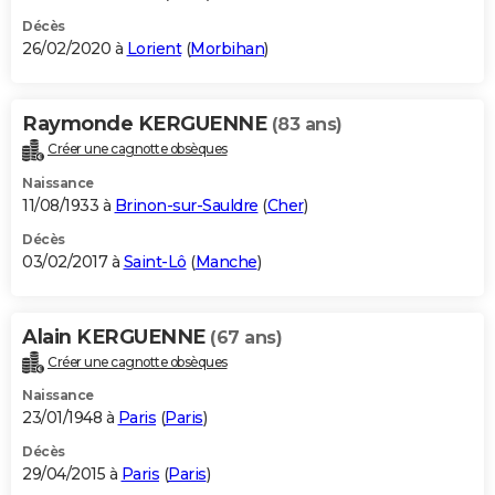
Décès
26/02/2020 à
Lorient
(
Morbihan
)
Raymonde KERGUENNE
(83 ans)
Créer une cagnotte obsèques
Naissance
11/08/1933 à
Brinon-sur-Sauldre
(
Cher
)
Décès
03/02/2017 à
Saint-Lô
(
Manche
)
Alain KERGUENNE
(67 ans)
Créer une cagnotte obsèques
Naissance
23/01/1948 à
Paris
(
Paris
)
Décès
29/04/2015 à
Paris
(
Paris
)