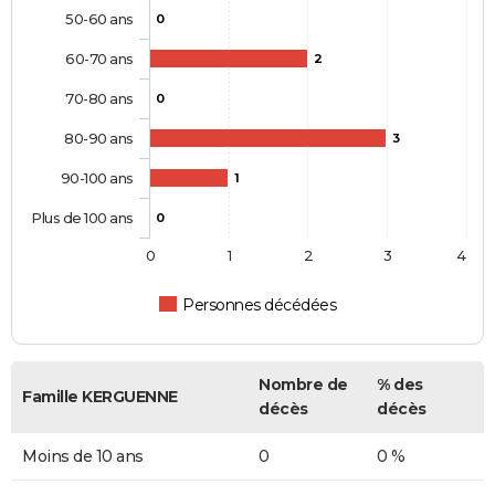
50-60 ans
0
60-70 ans
2
70-80 ans
0
80-90 ans
3
90-100 ans
1
Plus de 100 ans
0
0
1
2
3
4
Personnes décédées
Nombre de
% des
Famille KERGUENNE
décès
décès
Moins de 10 ans
0
0 %