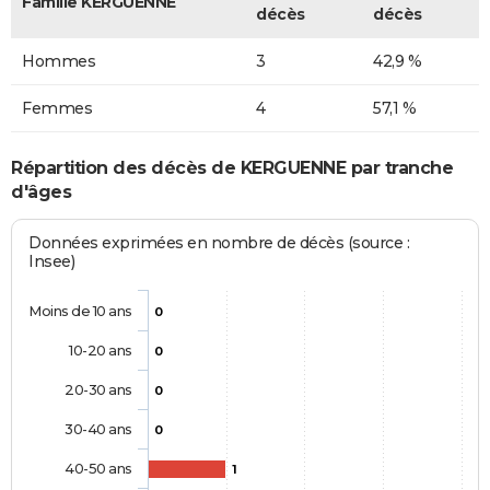
Famille KERGUENNE
décès
décès
Hommes
3
42,9 %
Femmes
4
57,1 %
Répartition des décès de KERGUENNE par tranche
d'âges
Données exprimées en nombre de décès (source :
Insee)
Moins de 10 ans
0
10-20 ans
0
20-30 ans
0
30-40 ans
0
40-50 ans
1