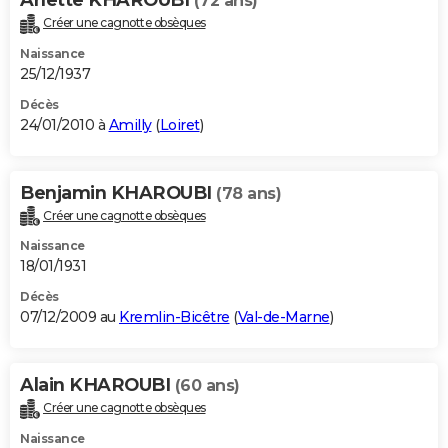
(72 ans)
Créer une cagnotte obsèques
Naissance
25/12/1937
Décès
24/01/2010 à
Amilly
(
Loiret
)
Benjamin KHAROUBI
(78 ans)
Créer une cagnotte obsèques
Naissance
18/01/1931
Décès
07/12/2009 au
Kremlin-Bicêtre
(
Val-de-Marne
)
Alain KHAROUBI
(60 ans)
Créer une cagnotte obsèques
Naissance