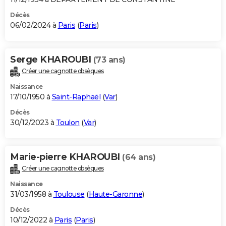
Décès
06/02/2024 à
Paris
(
Paris
)
Serge KHAROUBI
(73 ans)
Créer une cagnotte obsèques
Naissance
17/10/1950 à
Saint-Raphaël
(
Var
)
Décès
30/12/2023 à
Toulon
(
Var
)
Marie-pierre KHAROUBI
(64 ans)
Créer une cagnotte obsèques
Naissance
31/03/1958 à
Toulouse
(
Haute-Garonne
)
Décès
10/12/2022 à
Paris
(
Paris
)