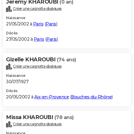
Jeremy KHAROUBI
(0 an)
Créer une cagnotte obsèques
Naissance
21/05/2002 à
Paris
(
Paris
)
Décès
27/05/2002 à
Paris
(
Paris
)
Gizelle KHAROUBI
(74 ans)
Créer une cagnotte obsèques
Naissance
30/07/1927
Décès
20/05/2002 à
Aix-en-Provence
(
Bouches-du-Rhône
)
Missa KHAROUBI
(78 ans)
Créer une cagnotte obsèques
Naissance