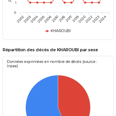
1
0
2006
2015
2019
2022
2024
2003
2005
2010
2017
2020
2023
2002
2004
KHAROUBI
Répartition des décès de KHAROUBI par sexe
Données exprimées en nombre de décès (source :
Insee)