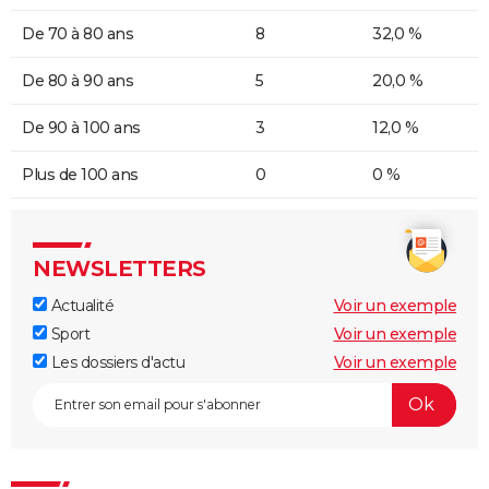
De 70 à 80 ans
8
32,0 %
De 80 à 90 ans
5
20,0 %
De 90 à 100 ans
3
12,0 %
Plus de 100 ans
0
0 %
NEWSLETTERS
Actualité
Voir un exemple
Sport
Voir un exemple
Les dossiers d'actu
Voir un exemple