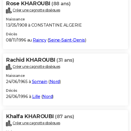
Rose KHAROUBI
(88 ans)
Créer une cagnotte obsèques
Naissance
13/05/1908 à CONSTANTINE ALGERIE
Décès
08/11/1996 au
Raincy
(
Seine-Saint-Denis
)
Rachid KHAROUBI
(31 ans)
Créer une cagnotte obsèques
Naissance
24/06/1965 à
Somain
(
Nord
)
Décès
26/06/1996 à
Lille
(
Nord
)
Khalfa KHAROUBI
(87 ans)
Créer une cagnotte obsèques