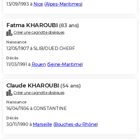
13/09/1993 à
Nice
(
Alpes-Maritimes
)
Fatma KHAROUBI
(83 ans)
Créer une cagnotte obsèques
Naissance
12/05/1907 à SLIB/OUED CHERF
Décès
11/03/1991 à
Rouen
(
Seine-Maritime
)
Claude KHAROUBI
(54 ans)
Créer une cagnotte obsèques
Naissance
16/04/1936 à CONSTANTINE
Décès
30/11/1990 à
Marseille
(
Bouches-du-Rhône
)