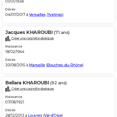
01/01/1938
Décès
04/07/2017 à
Versailles
(
Yvelines
)
Jacques KHAROUBI
(71 ans)
Créer une cagnotte obsèques
Naissance
18/02/1944
Décès
30/08/2015 à
Marseille
(
Bouches-du-Rhône
)
Bellara KHAROUBI
(92 ans)
Créer une cagnotte obsèques
Naissance
07/08/1921
Décès
28/12/2013 à
Louvres
(
Val-d'Oise
)