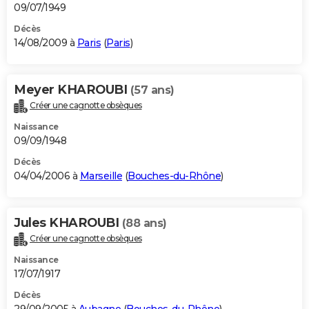
09/07/1949
Décès
14/08/2009 à
Paris
(
Paris
)
Meyer KHAROUBI
(57 ans)
Créer une cagnotte obsèques
Naissance
09/09/1948
Décès
04/04/2006 à
Marseille
(
Bouches-du-Rhône
)
Jules KHAROUBI
(88 ans)
Créer une cagnotte obsèques
Naissance
17/07/1917
Décès