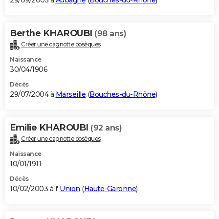
29/09/2005 à
Aubagne
(
Bouches-du-Rhône
)
Berthe KHAROUBI
(98 ans)
Créer une cagnotte obsèques
Naissance
30/04/1906
Décès
29/07/2004 à
Marseille
(
Bouches-du-Rhône
)
Emilie KHAROUBI
(92 ans)
Créer une cagnotte obsèques
Naissance
10/01/1911
Décès
10/02/2003 à l'
Union
(
Haute-Garonne
)