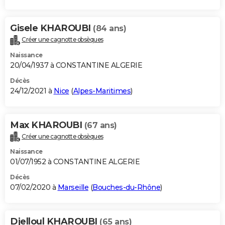
Gisele KHAROUBI
(84 ans)
Créer une cagnotte obsèques
Naissance
20/04/1937 à CONSTANTINE ALGERIE
Décès
24/12/2021 à
Nice
(
Alpes-Maritimes
)
Max KHAROUBI
(67 ans)
Créer une cagnotte obsèques
Naissance
01/07/1952 à CONSTANTINE ALGERIE
Décès
07/02/2020 à
Marseille
(
Bouches-du-Rhône
)
Djelloul KHAROUBI
(65 ans)