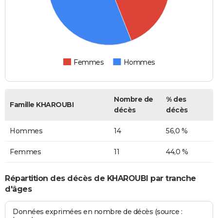
Femmes
Hommes
Nombre de
% des
Famille KHAROUBI
décès
décès
Hommes
14
56,0 %
Femmes
11
44,0 %
Répartition des décès de KHAROUBI par tranche
d'âges
Données exprimées en nombre de décès (source :