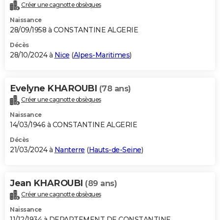
Créer une cagnotte obsèques
Naissance
28/09/1958 à CONSTANTINE ALGERIE
Décès
28/10/2024 à
Nice
(
Alpes-Maritimes
)
Evelyne KHAROUBI
(78 ans)
Créer une cagnotte obsèques
Naissance
14/03/1946 à CONSTANTINE ALGERIE
Décès
21/03/2024 à
Nanterre
(
Hauts-de-Seine
)
Jean KHAROUBI
(89 ans)
Créer une cagnotte obsèques
Naissance
11/12/1934 à DEPARTEMENT DE CONSTANTINE