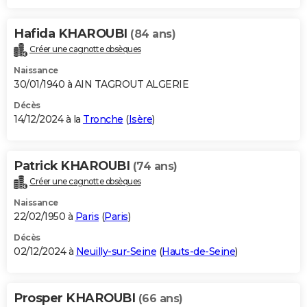
Hafida KHAROUBI
(84 ans)
Créer une cagnotte obsèques
Naissance
30/01/1940 à AIN TAGROUT ALGERIE
Décès
14/12/2024 à la
Tronche
(
Isère
)
Patrick KHAROUBI
(74 ans)
Créer une cagnotte obsèques
Naissance
22/02/1950 à
Paris
(
Paris
)
Décès
02/12/2024 à
Neuilly-sur-Seine
(
Hauts-de-Seine
)
Prosper KHAROUBI
(66 ans)