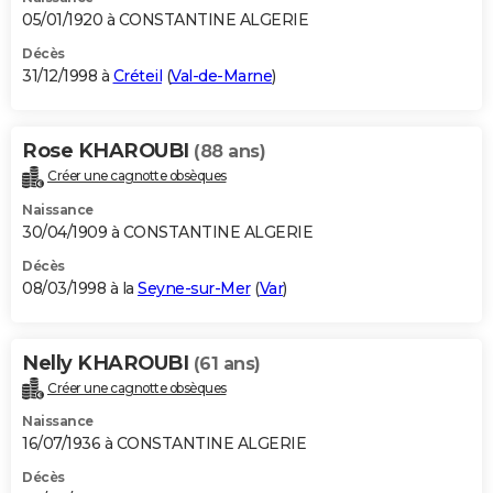
05/01/1920 à CONSTANTINE ALGERIE
Décès
31/12/1998 à
Créteil
(
Val-de-Marne
)
Rose KHAROUBI
(88 ans)
Créer une cagnotte obsèques
Naissance
30/04/1909 à CONSTANTINE ALGERIE
Décès
08/03/1998 à la
Seyne-sur-Mer
(
Var
)
Nelly KHAROUBI
(61 ans)
Créer une cagnotte obsèques
Naissance
16/07/1936 à CONSTANTINE ALGERIE
Décès