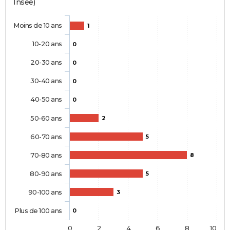
Insee)
Moins de 10 ans
1
10-20 ans
0
20-30 ans
0
30-40 ans
0
40-50 ans
0
50-60 ans
2
60-70 ans
5
70-80 ans
8
80-90 ans
5
90-100 ans
3
Plus de 100 ans
0
0
2
4
6
8
10