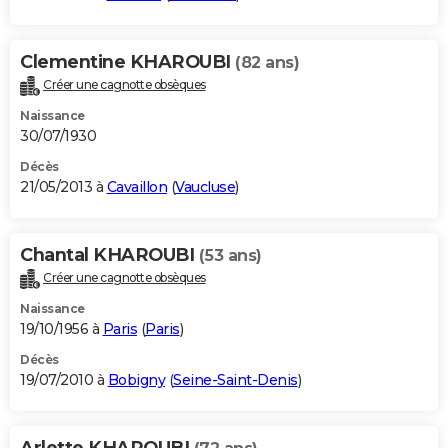
Clementine KHAROUBI
(82 ans)
Créer une cagnotte obsèques
Naissance
30/07/1930
Décès
21/05/2013 à
Cavaillon
(
Vaucluse
)
Chantal KHAROUBI
(53 ans)
Créer une cagnotte obsèques
Naissance
19/10/1956 à
Paris
(
Paris
)
Décès
19/07/2010 à
Bobigny
(
Seine-Saint-Denis
)
Arlette KHAROUBI