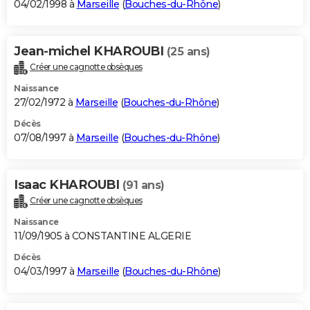
04/02/1998 à
Marseille
(
Bouches-du-Rhône
)
Jean-michel KHAROUBI
(25 ans)
Créer une cagnotte obsèques
Naissance
27/02/1972 à
Marseille
(
Bouches-du-Rhône
)
Décès
07/08/1997 à
Marseille
(
Bouches-du-Rhône
)
Isaac KHAROUBI
(91 ans)
Créer une cagnotte obsèques
Naissance
11/09/1905 à CONSTANTINE ALGERIE
Décès
04/03/1997 à
Marseille
(
Bouches-du-Rhône
)