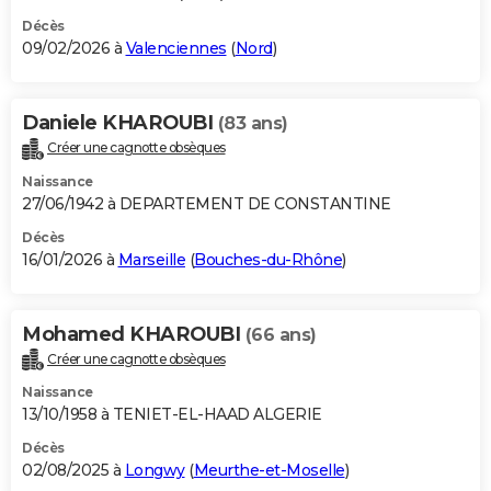
Décès
09/02/2026 à
Valenciennes
(
Nord
)
Daniele KHAROUBI
(83 ans)
Créer une cagnotte obsèques
Naissance
27/06/1942 à DEPARTEMENT DE CONSTANTINE
Décès
16/01/2026 à
Marseille
(
Bouches-du-Rhône
)
Mohamed KHAROUBI
(66 ans)
Créer une cagnotte obsèques
Naissance
13/10/1958 à TENIET-EL-HAAD ALGERIE
Décès
02/08/2025 à
Longwy
(
Meurthe-et-Moselle
)