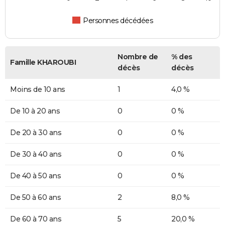
Personnes décédées
Nombre de
% des
Famille KHAROUBI
décès
décès
Moins de 10 ans
1
4,0 %
De 10 à 20 ans
0
0 %
De 20 à 30 ans
0
0 %
De 30 à 40 ans
0
0 %
De 40 à 50 ans
0
0 %
De 50 à 60 ans
2
8,0 %
De 60 à 70 ans
5
20,0 %