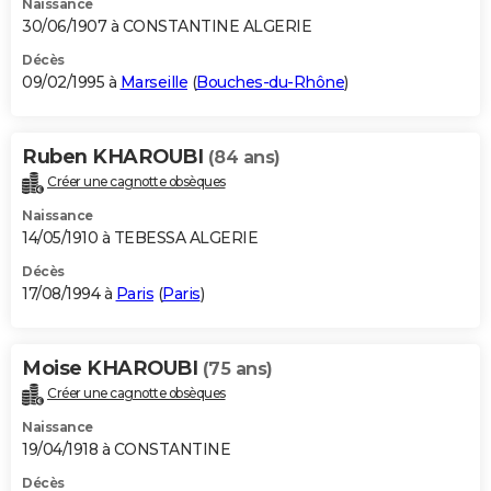
Naissance
30/06/1907 à CONSTANTINE ALGERIE
Décès
09/02/1995 à
Marseille
(
Bouches-du-Rhône
)
Ruben KHAROUBI
(84 ans)
Créer une cagnotte obsèques
Naissance
14/05/1910 à TEBESSA ALGERIE
Décès
17/08/1994 à
Paris
(
Paris
)
Moise KHAROUBI
(75 ans)
Créer une cagnotte obsèques
Naissance
19/04/1918 à CONSTANTINE
Décès