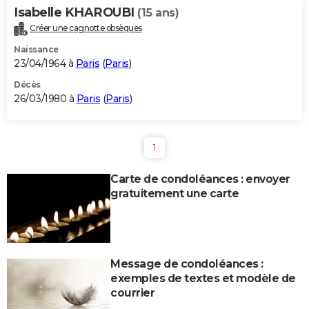
Isabelle KHAROUBI
(15 ans)
Créer une cagnotte obsèques
Naissance
23/04/1964 à
Paris
(
Paris
)
Décès
26/03/1980 à
Paris
(
Paris
)
1
Carte de condoléances : envoyer
gratuitement une carte
Message de condoléances :
exemples de textes et modèle de
courrier