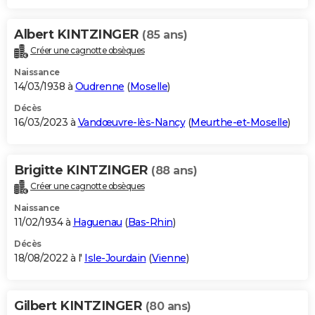
Albert KINTZINGER
(85 ans)
Créer une cagnotte obsèques
Naissance
14/03/1938 à
Oudrenne
(
Moselle
)
Décès
16/03/2023 à
Vandœuvre-lès-Nancy
(
Meurthe-et-Moselle
)
Brigitte KINTZINGER
(88 ans)
Créer une cagnotte obsèques
Naissance
11/02/1934 à
Haguenau
(
Bas-Rhin
)
Décès
18/08/2022 à l'
Isle-Jourdain
(
Vienne
)
Gilbert KINTZINGER
(80 ans)