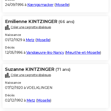
24/09/1996 à
Kœnigsmacker
(
Moselle
)
Emilienne KINTZINGER
(66 ans)
Créer une cagnotte obsèques
Naissance
01/12/1929 à
Metz
(
Moselle
)
Décès
12/05/1996 à
Vandœuvre-lès-Nancy
(
Meurthe-et-Moselle
)
Suzanne KINTZINGER
(71 ans)
Créer une cagnotte obsèques
Naissance
07/12/1920 à VOELKLINGEN
Décès
02/12/1992 à
Metz
(
Moselle
)