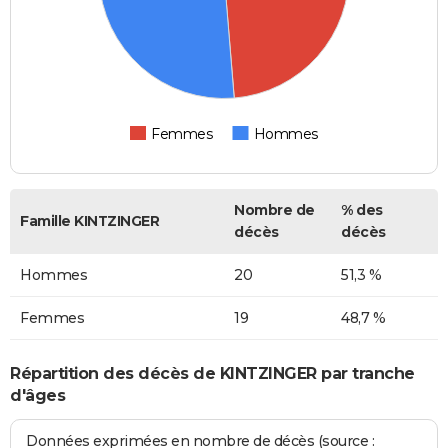
Femmes
Hommes
Nombre de
% des
Famille KINTZINGER
décès
décès
Hommes
20
51,3 %
Femmes
19
48,7 %
Répartition des décès de KINTZINGER par tranche
d'âges
Données exprimées en nombre de décès (source :