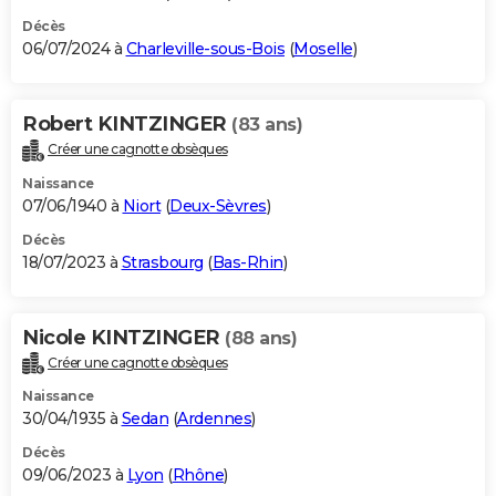
Décès
06/07/2024 à
Charleville-sous-Bois
(
Moselle
)
Robert KINTZINGER
(83 ans)
Créer une cagnotte obsèques
Naissance
07/06/1940 à
Niort
(
Deux-Sèvres
)
Décès
18/07/2023 à
Strasbourg
(
Bas-Rhin
)
Nicole KINTZINGER
(88 ans)
Créer une cagnotte obsèques
Naissance
30/04/1935 à
Sedan
(
Ardennes
)
Décès
09/06/2023 à
Lyon
(
Rhône
)