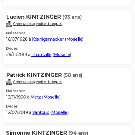
Lucien KINTZINGER
(93 ans)
Créer une cagnotte obsèques
Naissance
16/07/1926 à
Kœnigsmacker
(
Moselle
)
Décès
29/11/2019 à
Thionville
(
Moselle
)
Patrick KINTZINGER
(58 ans)
Créer une cagnotte obsèques
Naissance
13/11/1960 à
Metz
(
Moselle
)
Décès
12/07/2019 à
Vantoux
(
Moselle
)
Simonne KINTZINGER
(94 ans)