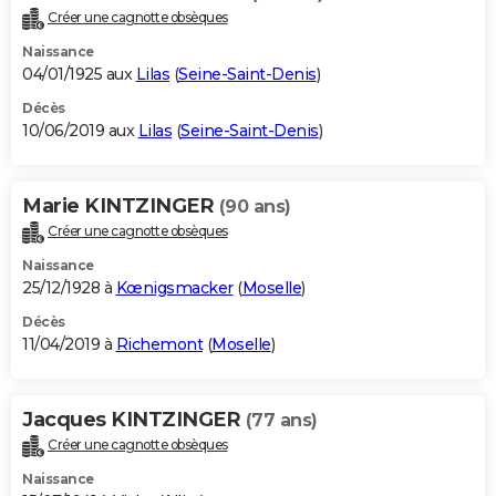
Créer une cagnotte obsèques
Naissance
04/01/1925 aux
Lilas
(
Seine-Saint-Denis
)
Décès
10/06/2019 aux
Lilas
(
Seine-Saint-Denis
)
Marie KINTZINGER
(90 ans)
Créer une cagnotte obsèques
Naissance
25/12/1928 à
Kœnigsmacker
(
Moselle
)
Décès
11/04/2019 à
Richemont
(
Moselle
)
Jacques KINTZINGER
(77 ans)
Créer une cagnotte obsèques
Naissance