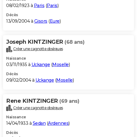
08/02/1923 à
Paris
(
Paris
)
Décès
13/09/2004 à
Gisors
(
Eure
)
Joseph KINTZINGER
(68 ans)
Créer une cagnotte obsèques
Naissance
03/11/1935 à
Uckange
(
Moselle
)
Décès
09/02/2004 à
Uckange
(
Moselle
)
Rene KINTZINGER
(69 ans)
Créer une cagnotte obsèques
Naissance
14/04/1933 à
Sedan
(
Ardennes
)
Décès