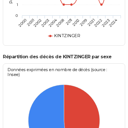
1
0
2004
2011
2019
2022
2024
2001
2003
2008
2012
2021
2023
2000
2002
KINTZINGER
Répartition des décès de KINTZINGER par sexe
Données exprimées en nombre de décès (source :
Insee)