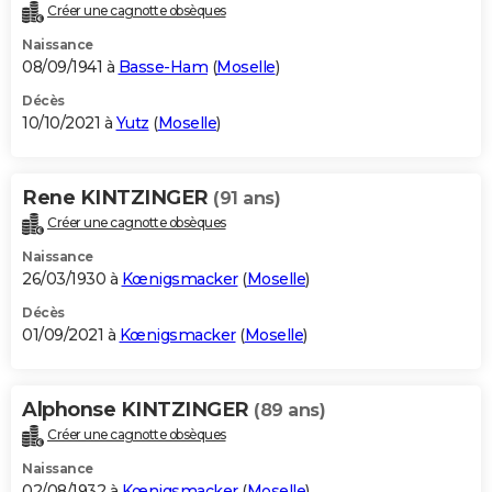
Créer une cagnotte obsèques
Naissance
08/09/1941 à
Basse-Ham
(
Moselle
)
Décès
10/10/2021 à
Yutz
(
Moselle
)
Rene KINTZINGER
(91 ans)
Créer une cagnotte obsèques
Naissance
26/03/1930 à
Kœnigsmacker
(
Moselle
)
Décès
01/09/2021 à
Kœnigsmacker
(
Moselle
)
Alphonse KINTZINGER
(89 ans)
Créer une cagnotte obsèques
Naissance
02/08/1932 à
Kœnigsmacker
(
Moselle
)