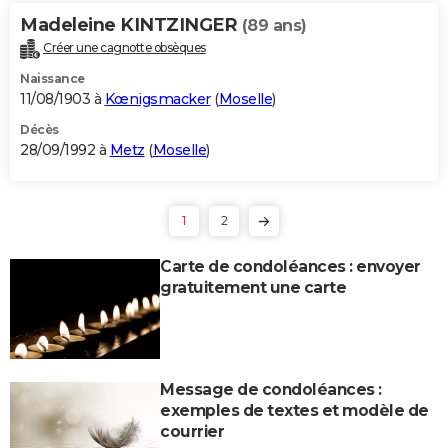
Madeleine KINTZINGER
(89 ans)
Créer une cagnotte obsèques
Naissance
11/08/1903 à
Kœnigsmacker
(
Moselle
)
Décès
28/09/1992 à
Metz
(
Moselle
)
1
2
Carte de condoléances : envoyer
gratuitement une carte
Message de condoléances :
exemples de textes et modèle de
courrier