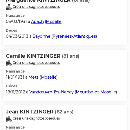
(81 ans)
Créer une cagnotte obsèques
Naissance
05/03/1931 à
Apach
(
Moselle
)
Décès
04/03/2013 à
Bayonne
(
Pyrénées-Atlantiques
)
Camille KINTZINGER
(81 ans)
Créer une cagnotte obsèques
Naissance
11/01/1931 à
Metz
(
Moselle
)
Décès
18/11/2012 à
Vandœuvre-lès-Nancy
(
Meurthe-et-Moselle
)
Jean KINTZINGER
(82 ans)
Créer une cagnotte obsèques
Naissance