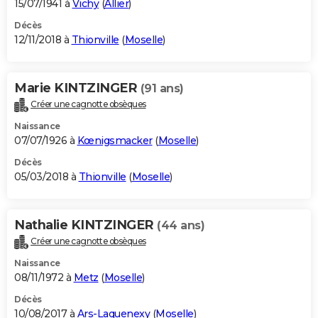
15/07/1941 à
Vichy
(
Allier
)
Décès
12/11/2018 à
Thionville
(
Moselle
)
Marie KINTZINGER
(91 ans)
Créer une cagnotte obsèques
Naissance
07/07/1926 à
Kœnigsmacker
(
Moselle
)
Décès
05/03/2018 à
Thionville
(
Moselle
)
Nathalie KINTZINGER
(44 ans)
Créer une cagnotte obsèques
Naissance
08/11/1972 à
Metz
(
Moselle
)
Décès
10/08/2017 à
Ars-Laquenexy
(
Moselle
)