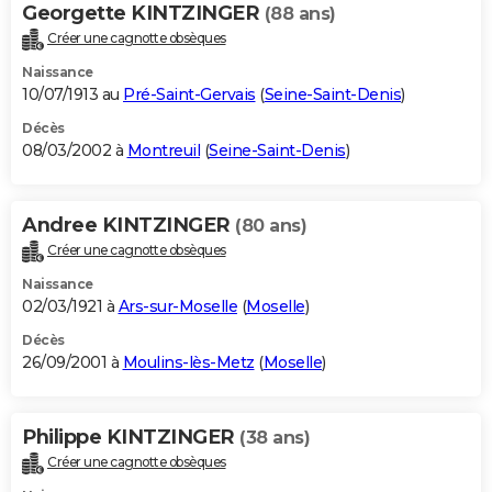
Georgette KINTZINGER
(88 ans)
Créer une cagnotte obsèques
Naissance
10/07/1913 au
Pré-Saint-Gervais
(
Seine-Saint-Denis
)
Décès
08/03/2002 à
Montreuil
(
Seine-Saint-Denis
)
Andree KINTZINGER
(80 ans)
Créer une cagnotte obsèques
Naissance
02/03/1921 à
Ars-sur-Moselle
(
Moselle
)
Décès
26/09/2001 à
Moulins-lès-Metz
(
Moselle
)
Philippe KINTZINGER
(38 ans)
Créer une cagnotte obsèques