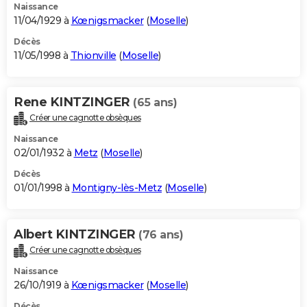
Naissance
11/04/1929 à
Kœnigsmacker
(
Moselle
)
Décès
11/05/1998 à
Thionville
(
Moselle
)
Rene KINTZINGER
(65 ans)
Créer une cagnotte obsèques
Naissance
02/01/1932 à
Metz
(
Moselle
)
Décès
01/01/1998 à
Montigny-lès-Metz
(
Moselle
)
Albert KINTZINGER
(76 ans)
Créer une cagnotte obsèques
Naissance
26/10/1919 à
Kœnigsmacker
(
Moselle
)
Décès