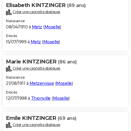
Elisabeth KINTZINGER
(89 ans)
Créer une cagnotte obsèques
Naissance
08/04/1910 à
Metz
(
Moselle
)
Décès
15/07/1999 à
Metz
(
Moselle
)
Marie KINTZINGER
(86 ans)
Créer une cagnotte obsèques
Naissance
21/08/1911 à
Metzervisse
(
Moselle
)
Décès
12/07/1998 à
Thionville
(
Moselle
)
Emile KINTZINGER
(69 ans)
Créer une cagnotte obsèques