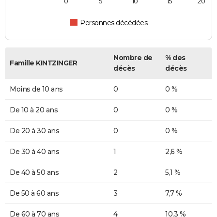
0
5
10
15
20
Personnes décédées
Nombre de
% des
Famille KINTZINGER
décès
décès
Moins de 10 ans
0
0 %
De 10 à 20 ans
0
0 %
De 20 à 30 ans
0
0 %
De 30 à 40 ans
1
2,6 %
De 40 à 50 ans
2
5,1 %
De 50 à 60 ans
3
7,7 %
De 60 à 70 ans
4
10,3 %