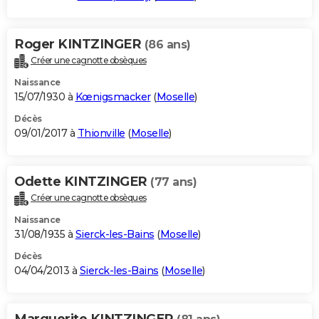
Roger KINTZINGER
(86 ans)
Créer une cagnotte obsèques
Naissance
15/07/1930 à
Kœnigsmacker
(
Moselle
)
Décès
09/01/2017 à
Thionville
(
Moselle
)
Odette KINTZINGER
(77 ans)
Créer une cagnotte obsèques
Naissance
31/08/1935 à
Sierck-les-Bains
(
Moselle
)
Décès
04/04/2013 à
Sierck-les-Bains
(
Moselle
)
Marguerite KINTZINGER