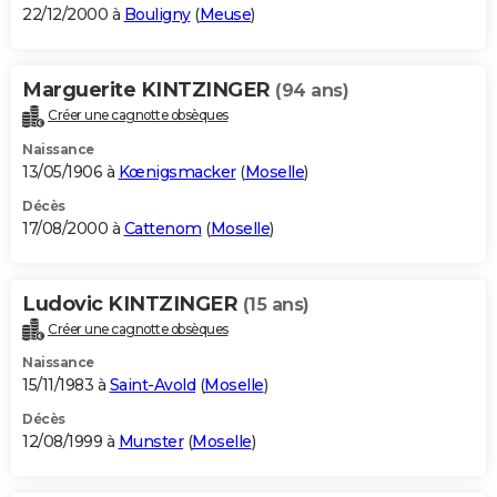
22/12/2000 à
Bouligny
(
Meuse
)
Marguerite KINTZINGER
(94 ans)
Créer une cagnotte obsèques
Naissance
13/05/1906 à
Kœnigsmacker
(
Moselle
)
Décès
17/08/2000 à
Cattenom
(
Moselle
)
Ludovic KINTZINGER
(15 ans)
Créer une cagnotte obsèques
Naissance
15/11/1983 à
Saint-Avold
(
Moselle
)
Décès
12/08/1999 à
Munster
(
Moselle
)