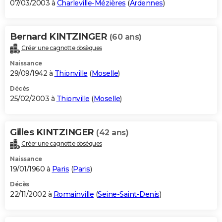
07/03/2003 à
Charleville-Mézières
(
Ardennes
)
Bernard KINTZINGER
(60 ans)
Créer une cagnotte obsèques
Naissance
29/09/1942 à
Thionville
(
Moselle
)
Décès
25/02/2003 à
Thionville
(
Moselle
)
Gilles KINTZINGER
(42 ans)
Créer une cagnotte obsèques
Naissance
19/01/1960 à
Paris
(
Paris
)
Décès
22/11/2002 à
Romainville
(
Seine-Saint-Denis
)