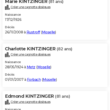
Marie KINTZINGER
(81 ans)
Créer une cagnotte obsèques
Naissance
17/12/1926
Décès
26/11/2008 à
Rustroff
(
Moselle
)
Charlotte KINTZINGER
(82 ans)
Créer une cagnotte obsèques
Naissance
28/05/1924 à
Metz
(
Moselle
)
Décès
01/01/2007 à
Forbach
(
Moselle
)
Edmond KINTZINGER
(81 ans)
Créer une cagnotte obsèques
Naissance