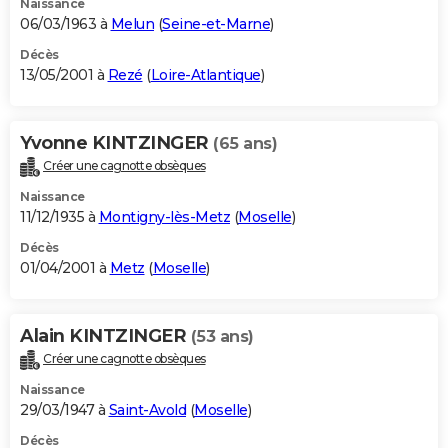
Naissance
06/03/1963 à
Melun
(
Seine-et-Marne
)
Décès
13/05/2001 à
Rezé
(
Loire-Atlantique
)
Yvonne KINTZINGER
(65 ans)
Créer une cagnotte obsèques
Naissance
11/12/1935 à
Montigny-lès-Metz
(
Moselle
)
Décès
01/04/2001 à
Metz
(
Moselle
)
Alain KINTZINGER
(53 ans)
Créer une cagnotte obsèques
Naissance
29/03/1947 à
Saint-Avold
(
Moselle
)
Décès