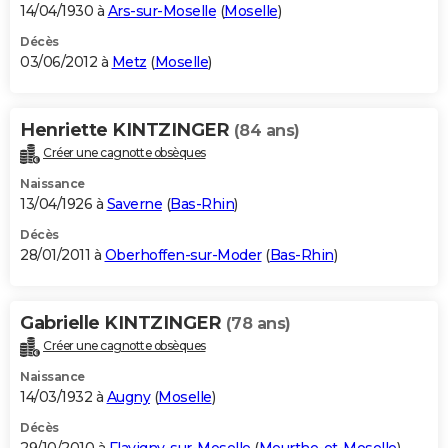
14/04/1930 à
Ars-sur-Moselle
(
Moselle
)
Décès
03/06/2012 à
Metz
(
Moselle
)
Henriette KINTZINGER
(84 ans)
Créer une cagnotte obsèques
Naissance
13/04/1926 à
Saverne
(
Bas-Rhin
)
Décès
28/01/2011 à
Oberhoffen-sur-Moder
(
Bas-Rhin
)
Gabrielle KINTZINGER
(78 ans)
Créer une cagnotte obsèques
Naissance
14/03/1932 à
Augny
(
Moselle
)
Décès