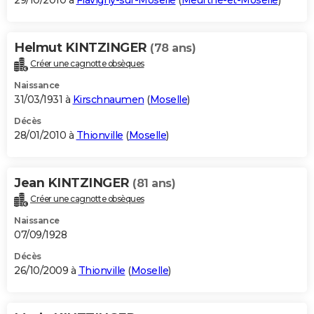
29/10/2010 à
Flavigny-sur-Moselle
(
Meurthe-et-Moselle
)
Helmut KINTZINGER
(78 ans)
Créer une cagnotte obsèques
Naissance
31/03/1931 à
Kirschnaumen
(
Moselle
)
Décès
28/01/2010 à
Thionville
(
Moselle
)
Jean KINTZINGER
(81 ans)
Créer une cagnotte obsèques
Naissance
07/09/1928
Décès
26/10/2009 à
Thionville
(
Moselle
)