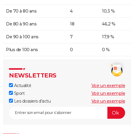
De 70 à 80 ans
4
10,3 %
De 80 à 90 ans
18
46,2 %
De 90 à 100 ans
7
17,9 %
Plus de 100 ans
0
0 %
NEWSLETTERS
Actualité
Voir un exemple
Sport
Voir un exemple
Les dossiers d'actu
Voir un exemple