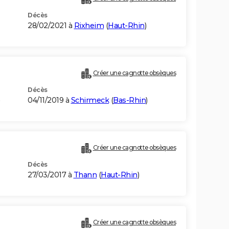
Décès
28/02/2021 à
Rixheim
(
Haut-Rhin
)
Créer une cagnotte obsèques
Décès
04/11/2019 à
Schirmeck
(
Bas-Rhin
)
Créer une cagnotte obsèques
Décès
27/03/2017 à
Thann
(
Haut-Rhin
)
Créer une cagnotte obsèques