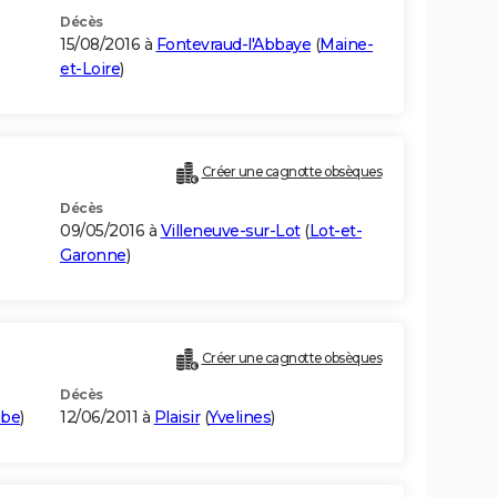
Décès
15/08/2016 à
Fontevraud-l'Abbaye
(
Maine-
et-Loire
)
Créer une cagnotte obsèques
Décès
09/05/2016 à
Villeneuve-sur-Lot
(
Lot-et-
Garonne
)
Créer une cagnotte obsèques
Décès
be
)
12/06/2011 à
Plaisir
(
Yvelines
)