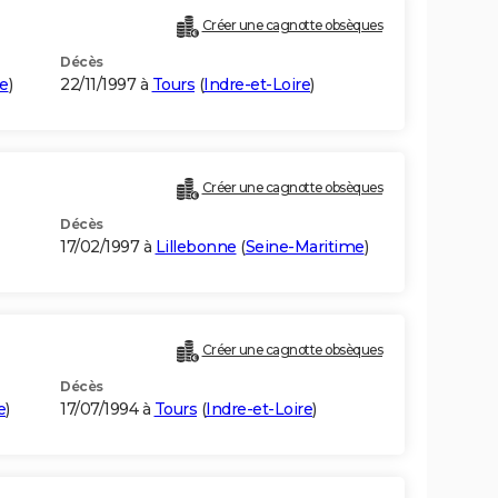
Créer une cagnotte obsèques
Décès
re
)
22/11/1997 à
Tours
(
Indre-et-Loire
)
Créer une cagnotte obsèques
Décès
17/02/1997 à
Lillebonne
(
Seine-Maritime
)
Créer une cagnotte obsèques
Décès
e
)
17/07/1994 à
Tours
(
Indre-et-Loire
)