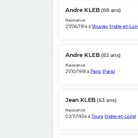
Andre KLEB
(88 ans)
Naissance
27/06/1914 à
Vouvray
(
Indre-et-Loir
Andre KLEB
(82 ans)
Naissance
21/10/1918 à
Paris
(
Paris
)
Jean KLEB
(63 ans)
Naissance
02/11/1934 à
Tours
(
Indre-et-Loire
)