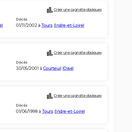
Créer une cagnotte obsèques
Décès
e
)
01/11/2002 à
Tours
(
Indre-et-Loire
)
Créer une cagnotte obsèques
Décès
30/05/2001 à
Courteuil
(
Oise
)
Créer une cagnotte obsèques
Décès
01/06/1998 à
Tours
(
Indre-et-Loire
)