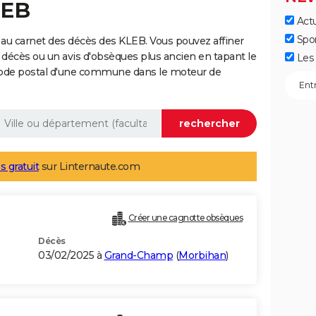
LEB
Actu
Spo
au carnet des décès des KLEB. Vous pouvez affiner
 décès ou un avis d'obsèques plus ancien en tapant le
Les 
code postal d'une commune dans le moteur de
s gratuit
sur Linternaute.com
Créer une cagnotte obsèques
Décès
03/02/2025 à
Grand-Champ
(
Morbihan
)