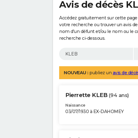
Avis de décès K
Accédez gratuitement sur cette page 
votre recherche ou trouver un avis de
nom d'un défunt et/ou le nom ou le 
recherche ci-dessous.
NOUVEAU :
publiez un
avis de décè
Pierrette KLEB
(94 ans)
Naissance
03/07/1930 à EX-DAHOMEY