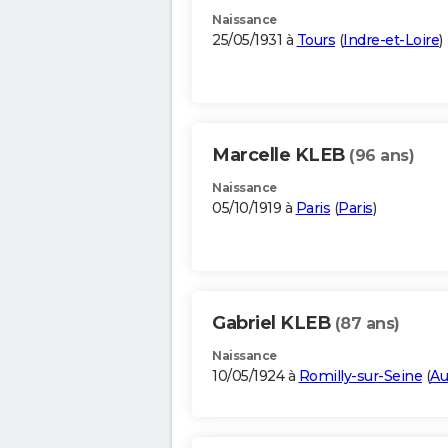
Naissance
25/05/1931 à
Tours
(
Indre-et-Loire
)
Marcelle KLEB
(96 ans)
Naissance
05/10/1919 à
Paris
(
Paris
)
Gabriel KLEB
(87 ans)
Naissance
10/05/1924 à
Romilly-sur-Seine
(
Au