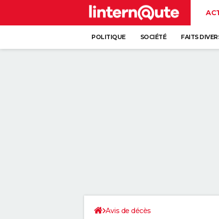
AC
POLITIQUE
SOCIÉTÉ
FAITS DIVER
Avis de décès