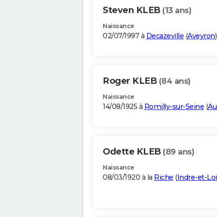
Steven KLEB
(13 ans)
Naissance
02/07/1997 à
Decazeville
(
Aveyron
)
Roger KLEB
(84 ans)
Naissance
14/08/1925 à
Romilly-sur-Seine
(
Au
Odette KLEB
(89 ans)
Naissance
08/03/1920 à la
Riche
(
Indre-et-Loi