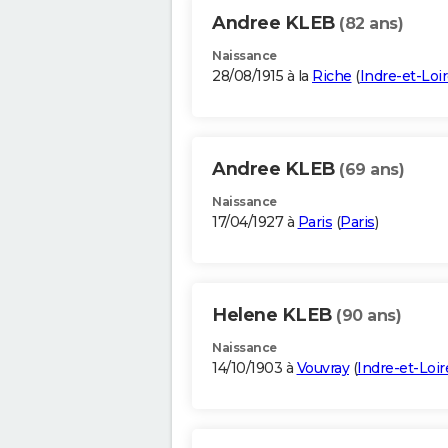
Andree KLEB
(82 ans)
Naissance
28/08/1915 à la
Riche
(
Indre-et-Loi
Andree KLEB
(69 ans)
Naissance
17/04/1927 à
Paris
(
Paris
)
Helene KLEB
(90 ans)
Naissance
14/10/1903 à
Vouvray
(
Indre-et-Loir