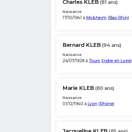
Charles KLEB
(81 ans)
Naissance
17/10/1941 à
Molsheim
(
Bas-Rhin
)
Bernard KLEB
(94 ans)
Naissance
24/07/1928 à
Tours
(
Indre-et-Loire
)
Marie KLEB
(80 ans)
Naissance
01/12/1940 à
Lyon
(
Rhône
)
Jacqueline KLEB
(85 ans)