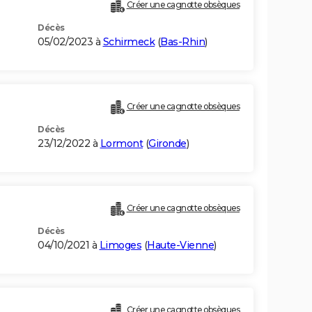
Créer une cagnotte obsèques
Décès
05/02/2023 à
Schirmeck
(
Bas-Rhin
)
Créer une cagnotte obsèques
Décès
23/12/2022 à
Lormont
(
Gironde
)
Créer une cagnotte obsèques
Décès
04/10/2021 à
Limoges
(
Haute-Vienne
)
Créer une cagnotte obsèques