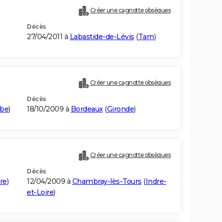
Créer une cagnotte obsèques
Décès
27/04/2011 à
Labastide-de-Lévis
(
Tarn
)
Créer une cagnotte obsèques
Décès
be
)
18/10/2009 à
Bordeaux
(
Gironde
)
Créer une cagnotte obsèques
Décès
re
)
12/04/2009 à
Chambray-lès-Tours
(
Indre-
et-Loire
)