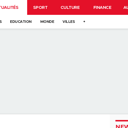
TUALITÉS
SPORT
CULTURE
FINANCE
A
S
EDUCATION
MONDE
VILLES
+
NEW