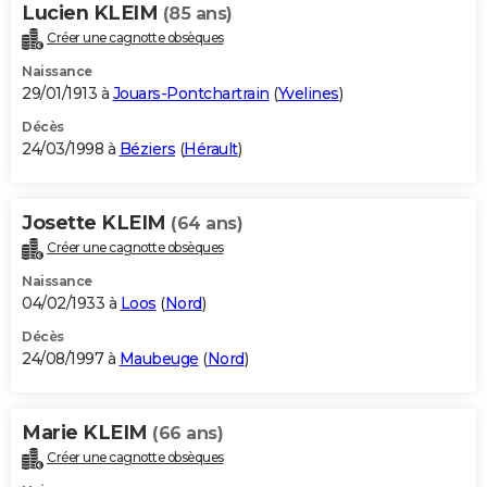
Lucien KLEIM
(85 ans)
Créer une cagnotte obsèques
Naissance
29/01/1913 à
Jouars-Pontchartrain
(
Yvelines
)
Décès
24/03/1998 à
Béziers
(
Hérault
)
Josette KLEIM
(64 ans)
Créer une cagnotte obsèques
Naissance
04/02/1933 à
Loos
(
Nord
)
Décès
24/08/1997 à
Maubeuge
(
Nord
)
Marie KLEIM
(66 ans)
Créer une cagnotte obsèques