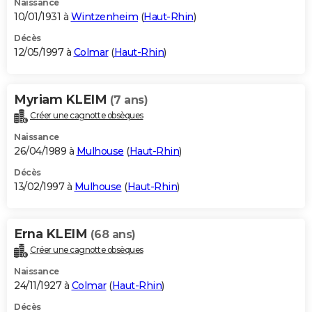
Naissance
10/01/1931 à
Wintzenheim
(
Haut-Rhin
)
Décès
12/05/1997 à
Colmar
(
Haut-Rhin
)
Myriam KLEIM
(7 ans)
Créer une cagnotte obsèques
Naissance
26/04/1989 à
Mulhouse
(
Haut-Rhin
)
Décès
13/02/1997 à
Mulhouse
(
Haut-Rhin
)
Erna KLEIM
(68 ans)
Créer une cagnotte obsèques
Naissance
24/11/1927 à
Colmar
(
Haut-Rhin
)
Décès