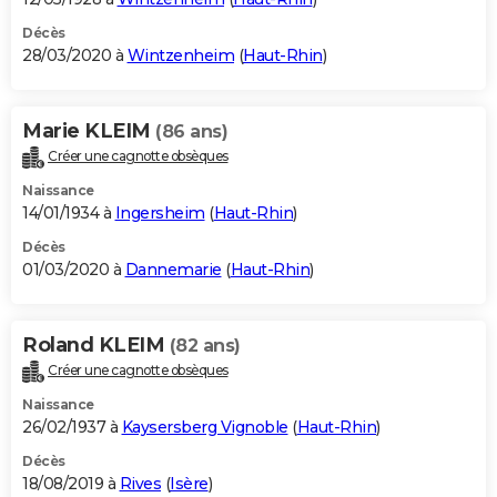
Décès
28/03/2020 à
Wintzenheim
(
Haut-Rhin
)
Marie KLEIM
(86 ans)
Créer une cagnotte obsèques
Naissance
14/01/1934 à
Ingersheim
(
Haut-Rhin
)
Décès
01/03/2020 à
Dannemarie
(
Haut-Rhin
)
Roland KLEIM
(82 ans)
Créer une cagnotte obsèques
Naissance
26/02/1937 à
Kaysersberg Vignoble
(
Haut-Rhin
)
Décès
18/08/2019 à
Rives
(
Isère
)