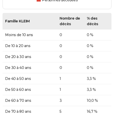
Personnes décédées
Nombre de
% des
Famille KLEIM
décès
décès
Moins de 10 ans
0
0 %
De 10 à 20 ans
0
0 %
De 20 à 30 ans
0
0 %
De 30 à 40 ans
0
0 %
De 40 à 50 ans
1
3,3 %
De 50 à 60 ans
1
3,3 %
De 60 à 70 ans
3
10,0 %
De 70 à 80 ans
5
16,7 %