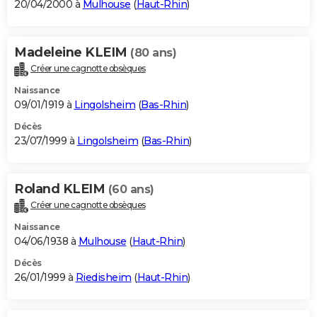
20/04/2000 à
Mulhouse
(
Haut-Rhin
)
Madeleine KLEIM
(80 ans)
Créer une cagnotte obsèques
Naissance
09/01/1919 à
Lingolsheim
(
Bas-Rhin
)
Décès
23/07/1999 à
Lingolsheim
(
Bas-Rhin
)
Roland KLEIM
(60 ans)
Créer une cagnotte obsèques
Naissance
04/06/1938 à
Mulhouse
(
Haut-Rhin
)
Décès
26/01/1999 à
Riedisheim
(
Haut-Rhin
)