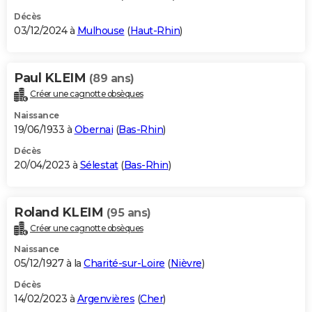
Décès
03/12/2024 à
Mulhouse
(
Haut-Rhin
)
Paul KLEIM
(89 ans)
Créer une cagnotte obsèques
Naissance
19/06/1933 à
Obernai
(
Bas-Rhin
)
Décès
20/04/2023 à
Sélestat
(
Bas-Rhin
)
Roland KLEIM
(95 ans)
Créer une cagnotte obsèques
Naissance
05/12/1927 à la
Charité-sur-Loire
(
Nièvre
)
Décès
14/02/2023 à
Argenvières
(
Cher
)