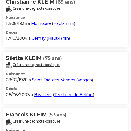
Christianne KLEIM
(69 ans)
Créer une cagnotte obsèques
Naissance
12/08/1935 à
Mulhouse
(
Haut-Rhin
)
Décès
17/10/2004 à
Cernay
(
Haut-Rhin
)
Silette KLEIM
(75 ans)
Créer une cagnotte obsèques
Naissance
28/05/1928 à
Saint-Dié-des-Vosges
(
Vosges
)
Décès
08/06/2003 à
Bavilliers
(
Territoire de Belfort
)
Francois KLEIM
(53 ans)
Créer une cagnotte obsèques
Naissance