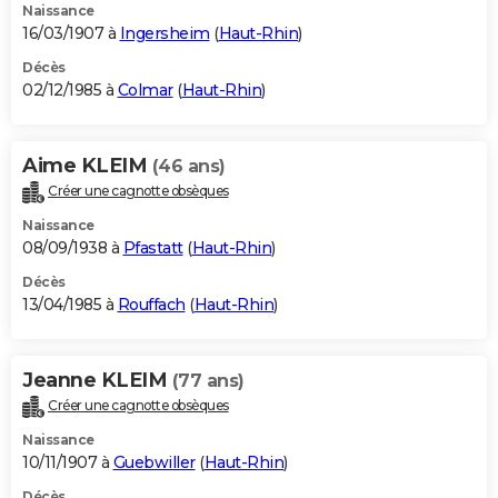
Naissance
16/03/1907 à
Ingersheim
(
Haut-Rhin
)
Décès
02/12/1985 à
Colmar
(
Haut-Rhin
)
Aime KLEIM
(46 ans)
Créer une cagnotte obsèques
Naissance
08/09/1938 à
Pfastatt
(
Haut-Rhin
)
Décès
13/04/1985 à
Rouffach
(
Haut-Rhin
)
Jeanne KLEIM
(77 ans)
Créer une cagnotte obsèques
Naissance
10/11/1907 à
Guebwiller
(
Haut-Rhin
)
Décès