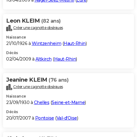
10/04/2009 à
Nagel-Séez-Mesnil
(
Eure
)
Leon KLEIM
(82 ans)
Créer une cagnotte obsèques
Naissance
21/10/1926 à
Wintzenheim
(
Haut-Rhin
)
Décès
02/04/2009 à
Altkirch
(
Haut-Rhin
)
Jeanine KLEIM
(76 ans)
Créer une cagnotte obsèques
Naissance
23/09/1930 à
Chelles
(
Seine-et-Marne
)
Décès
20/07/2007 à
Pontoise
(
Val-d'Oise
)