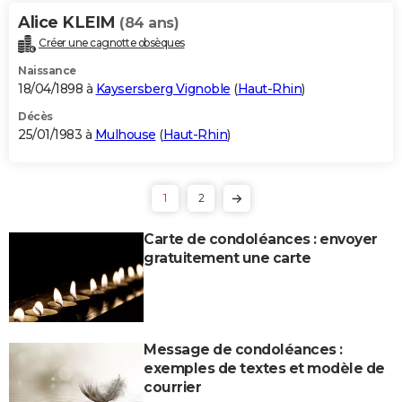
Alice KLEIM
(84 ans)
Créer une cagnotte obsèques
Naissance
18/04/1898 à
Kaysersberg Vignoble
(
Haut-Rhin
)
Décès
25/01/1983 à
Mulhouse
(
Haut-Rhin
)
1
2
Carte de condoléances : envoyer
gratuitement une carte
Message de condoléances :
exemples de textes et modèle de
courrier