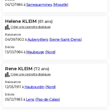
06/12/1984 à
Sarreguemines
(
Moselle
)
Helene KLEIM
(81 ans)
Créer une cagnotte obsèques
Naissance
04/09/1902 à
Aubervilliers
(
Seine-Saint-Denis
)
Décès
13/03/1984 à
Maubeuge
(
Nord
)
Rene KLEIM
(72 ans)
Créer une cagnotte obsèques
Naissance
12/05/1911 à
Haubourdin
(
Nord
)
Décès
05/12/1983 à
Lens
(
Pas-de-Calais
)