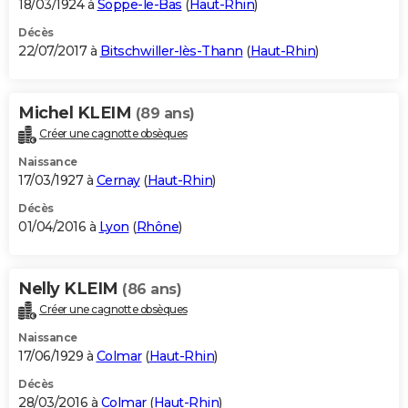
18/03/1924 à
Soppe-le-Bas
(
Haut-Rhin
)
Décès
22/07/2017 à
Bitschwiller-lès-Thann
(
Haut-Rhin
)
Michel KLEIM
(89 ans)
Créer une cagnotte obsèques
Naissance
17/03/1927 à
Cernay
(
Haut-Rhin
)
Décès
01/04/2016 à
Lyon
(
Rhône
)
Nelly KLEIM
(86 ans)
Créer une cagnotte obsèques
Naissance
17/06/1929 à
Colmar
(
Haut-Rhin
)
Décès
28/03/2016 à
Colmar
(
Haut-Rhin
)