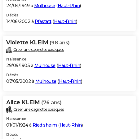
24/04/1949 à
Mulhouse
(
Haut-Rhin
)
Décès
14/06/2002 à
Pfastatt
(
Haut-Rhin
)
Violette KLEIM
(98 ans)
Créer une cagnotte obsèques
Naissance
29/09/1903 à
Mulhouse
(
Haut-Rhin
)
Décès
07/05/2002 à
Mulhouse
(
Haut-Rhin
)
Alice KLEIM
(76 ans)
Créer une cagnotte obsèques
Naissance
01/01/1924 à
Riedisheim
(
Haut-Rhin
)
Décès