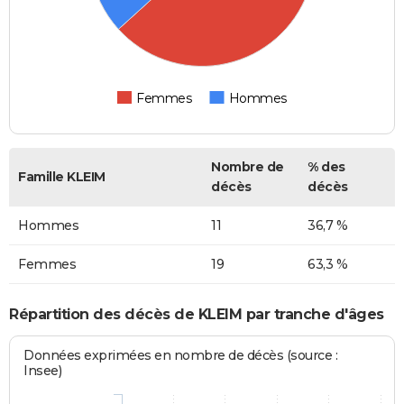
Femmes
Hommes
Nombre de
% des
Famille KLEIM
décès
décès
Hommes
11
36,7 %
Femmes
19
63,3 %
Répartition des décès de KLEIM par tranche d'âges
Données exprimées en nombre de décès (source :
Insee)