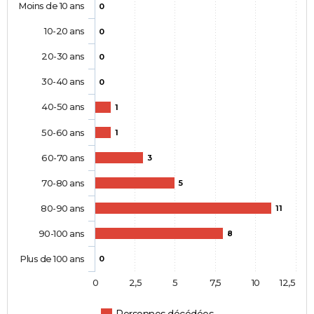
Moins de 10 ans
0
10-20 ans
0
20-30 ans
0
30-40 ans
0
40-50 ans
1
50-60 ans
1
60-70 ans
3
70-80 ans
5
80-90 ans
11
90-100 ans
8
Plus de 100 ans
0
0
2,5
5
7,5
10
12,5