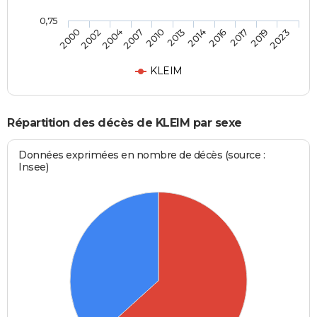
0,75
2014
2013
2010
2007
2004
2002
2000
2023
2019
2017
2016
KLEIM
Répartition des décès de KLEIM par sexe
Données exprimées en nombre de décès (source :
Insee)