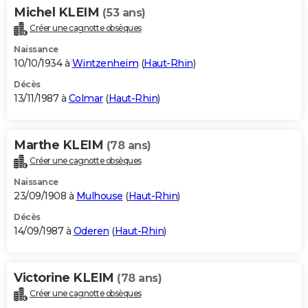
Michel KLEIM
(53 ans)
Créer une cagnotte obsèques
Naissance
10/10/1934 à
Wintzenheim
(
Haut-Rhin
)
Décès
13/11/1987 à
Colmar
(
Haut-Rhin
)
Marthe KLEIM
(78 ans)
Créer une cagnotte obsèques
Naissance
23/09/1908 à
Mulhouse
(
Haut-Rhin
)
Décès
14/09/1987 à
Oderen
(
Haut-Rhin
)
Victorine KLEIM
(78 ans)
Créer une cagnotte obsèques