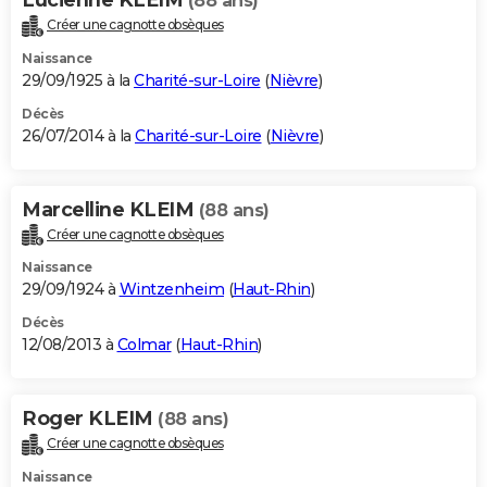
(88 ans)
Créer une cagnotte obsèques
Naissance
29/09/1925 à la
Charité-sur-Loire
(
Nièvre
)
Décès
26/07/2014 à la
Charité-sur-Loire
(
Nièvre
)
Marcelline KLEIM
(88 ans)
Créer une cagnotte obsèques
Naissance
29/09/1924 à
Wintzenheim
(
Haut-Rhin
)
Décès
12/08/2013 à
Colmar
(
Haut-Rhin
)
Roger KLEIM
(88 ans)
Créer une cagnotte obsèques
Naissance