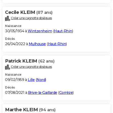
Cecile KLEIM
(87 ans)
Créer une cagnotte obsèques
Naissance
30/05/1934 à
Wintzenheim
(
Haut-Rhin
)
Décès
26/04/2022 à
Mulhouse
(
Haut-Rhin
)
Patrick KLEIM
(62 ans)
Créer une cagnotte obsèques
Naissance
09/02/1959 à
Lille
(
Nord
)
Décès
07/08/2021 à
Brive-la-Gaillarde
(
Corrèze
)
Marthe KLEIM
(94 ans)