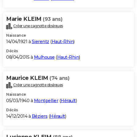
Marie KLEIM
(93 ans)
Créer une cagnotte obsèques
Naissance
14/04/1921 à
Sierentz
(
Haut-Rhin
)
Décès
08/04/2015 à
Mulhouse
(
Haut-Rhin
)
Maurice KLEIM
(74 ans)
Créer une cagnotte obsèques
Naissance
05/03/1940 à
Montpellier
(
Hérault
)
Décès
14/12/2014 à
Béziers
(
Hérault
)
Lucienne KLEIM