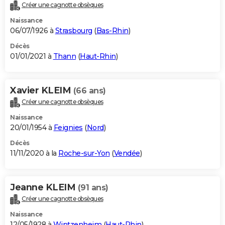
Créer une cagnotte obsèques
Naissance
06/07/1926 à
Strasbourg
(
Bas-Rhin
)
Décès
01/01/2021 à
Thann
(
Haut-Rhin
)
Xavier KLEIM
(66 ans)
Créer une cagnotte obsèques
Naissance
20/01/1954 à
Feignies
(
Nord
)
Décès
11/11/2020 à la
Roche-sur-Yon
(
Vendée
)
Jeanne KLEIM
(91 ans)
Créer une cagnotte obsèques
Naissance
12/05/1928 à
Wintzenheim
(
Haut-Rhin
)