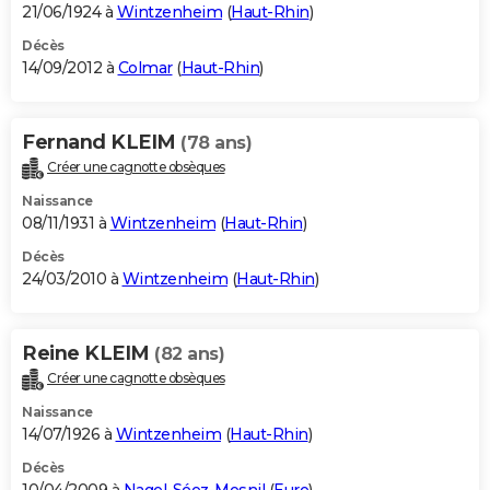
21/06/1924 à
Wintzenheim
(
Haut-Rhin
)
Décès
14/09/2012 à
Colmar
(
Haut-Rhin
)
Fernand KLEIM
(78 ans)
Créer une cagnotte obsèques
Naissance
08/11/1931 à
Wintzenheim
(
Haut-Rhin
)
Décès
24/03/2010 à
Wintzenheim
(
Haut-Rhin
)
Reine KLEIM
(82 ans)
Créer une cagnotte obsèques
Naissance
14/07/1926 à
Wintzenheim
(
Haut-Rhin
)
Décès