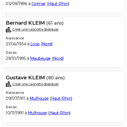
03/09/1996 à
Colmar
(
Haut-Rhin
)
Bernard KLEIM
(61 ans)
Créer une cagnotte obsèques
Naissance
21/04/1934 à
Loos
(
Nord
)
Décès
29/10/1995 à
Maubeuge
(
Nord
)
Gustave KLEIM
(80 ans)
Créer une cagnotte obsèques
Naissance
09/07/1911 à
Mulhouse
(
Haut-Rhin
)
Décès
10/11/1991 à
Mulhouse
(
Haut-Rhin
)