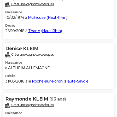
Créer une cagnotte obsèques
Naissance
10/02/1974 à
Mulhouse
(
Haut-Rhin
)
Décès
23/10/2018 à
Thann
(
Haut-Rhin
)
Denise KLEIM
Créer une cagnotte obsèques
Naissance
à ALTHEIM ALLEMAGNE
Décès
31/03/2018 à la
Roche-sur-Foron
(
Haute-Savoie
)
Raymonde KLEIM
(93 ans)
Créer une cagnotte obsèques
Naissance