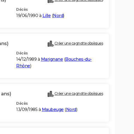
Décès
19/06/1990 à
Lille
(
Nord
)
ans)
Créer une cagnotte obsèques
Décès
14/12/1989 à
Marignane
(
Bouches-du-
Rhône
)
 ans)
Créer une cagnotte obsèques
Décès
13/09/1985 à
Maubeuge
(
Nord
)