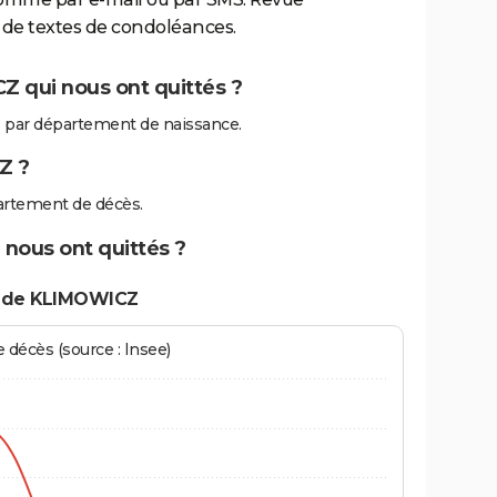
de textes de condoléances.
 qui nous ont quittés ?
par département de naissance.
Z ?
artement de décès.
nous ont quittés ?
s de KLIMOWICZ
écès (source : Insee)