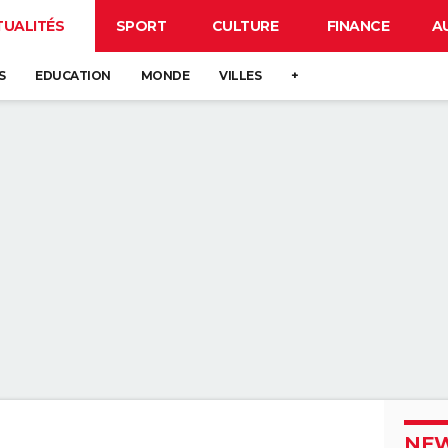
TUALITÉS
SPORT
CULTURE
FINANCE
A
S
EDUCATION
MONDE
VILLES
+
NEW