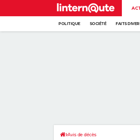
AC
POLITIQUE
SOCIÉTÉ
FAITS DIVER
Avis de décès