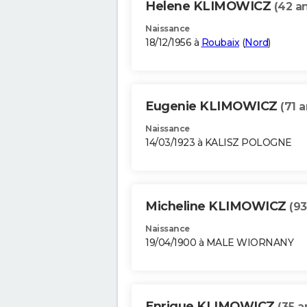
Helene KLIMOWICZ
(42 a
Naissance
18/12/1956 à
Roubaix
(
Nord
)
Eugenie KLIMOWICZ
(71 a
Naissance
14/03/1923 à KALISZ POLOGNE
Micheline KLIMOWICZ
(93
Naissance
19/04/1900 à MALE WIORNANY
Enrique KLIMOWICZ
(35 a