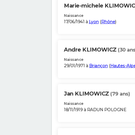
Marie-michele KLIMOWI
Naissance
17/06/1941 à
Lyon
(
Rhône
)
Andre KLIMOWICZ
(30 ans
Naissance
29/01/1971 à
Briançon
(
Hautes-Alp
Jan KLIMOWICZ
(79 ans)
Naissance
18/11/1919 à RADUN POLOGNE