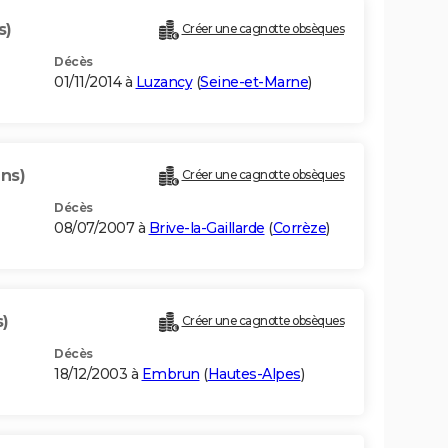
s)
Créer une cagnotte obsèques
Décès
01/11/2014 à
Luzancy
(
Seine-et-Marne
)
ans)
Créer une cagnotte obsèques
Décès
08/07/2007 à
Brive-la-Gaillarde
(
Corrèze
)
s)
Créer une cagnotte obsèques
Décès
18/12/2003 à
Embrun
(
Hautes-Alpes
)