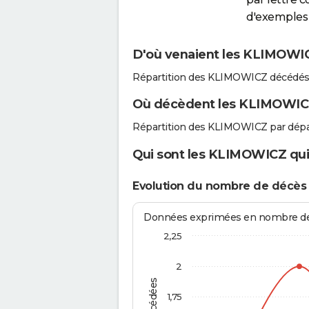
d'exemples 
D'où venaient les KLIMOWICZ
Répartition des KLIMOWICZ décédés 
Où décèdent les KLIMOWIC
Répartition des KLIMOWICZ par dép
Qui sont les KLIMOWICZ qui 
Evolution du nombre de décè
Données exprimées en nombre de d
2,25
2
1,75