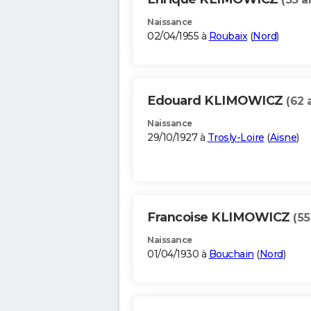
Naissance
02/04/1955 à
Roubaix
(
Nord
)
Edouard KLIMOWICZ
(62 
Naissance
29/10/1927 à
Trosly-Loire
(
Aisne
)
Francoise KLIMOWICZ
(55
Naissance
01/04/1930 à
Bouchain
(
Nord
)