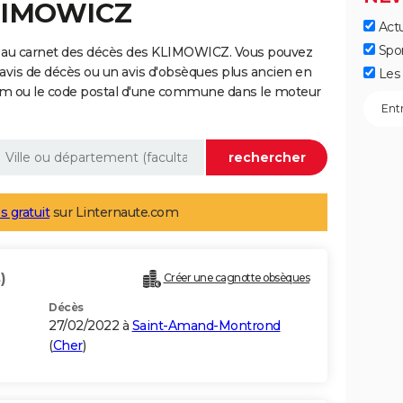
KLIMOWICZ
Actu
Spo
e au carnet des décès des KLIMOWICZ. Vous pouvez
 avis de décès ou un avis d'obsèques plus ancien en
Les 
nom ou le code postal d'une commune dans le moteur
s gratuit
sur Linternaute.com
)
Créer une cagnotte obsèques
Décès
27/02/2022 à
Saint-Amand-Montrond
(
Cher
)