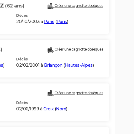
CZ
(62 ans)
Créer une cagnotte obsèques
Décès
20/10/2003 à
Paris
(
Paris
)
)
Créer une cagnotte obsèques
Décès
es
)
02/02/2001 à
Briançon
(
Hautes-Alpes
)
Créer une cagnotte obsèques
Décès
02/06/1999 à
Croix
(
Nord
)